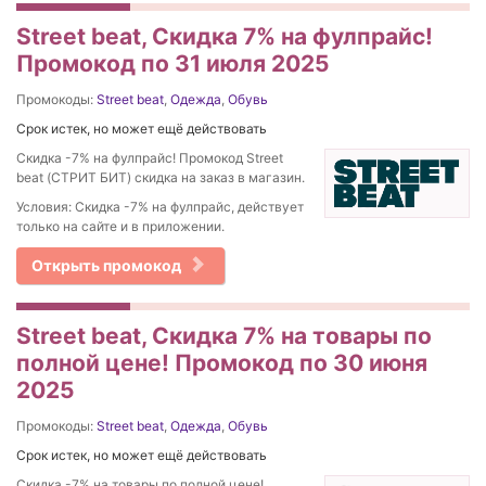
Street beat, Cкидка 7% на фулпрайс!
Промокод по 31 июля 2025
Промокоды:
Street beat
,
Одежда
,
Обувь
Срок истек, но может ещё действовать
Cкидка -7% на фулпрайс! Промокод Street
beat (СТРИТ БИТ) скидка на заказ в магазин.
Условия: Cкидка -7% на фулпрайс, действует
только на сайте и в приложении.
Открыть промокод
Street beat, Скидка 7% на товары по
полной цене! Промокод по 30 июня
2025
Промокоды:
Street beat
,
Одежда
,
Обувь
Срок истек, но может ещё действовать
Скидка -7% на товары по полной цене!