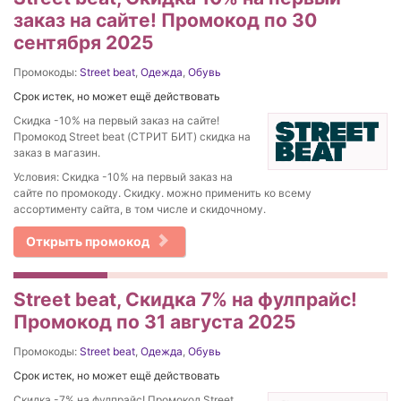
заказ на сайте! Промокод по 30
сентября 2025
Промокоды:
Street beat
,
Одежда
,
Обувь
Срок истек, но может ещё действовать
Скидка -10% на первый заказ на сайте!
Промокод Street beat (СТРИТ БИТ) скидка на
заказ в магазин.
Условия: Скидка -10% на первый заказ на
сайте по промокоду. Скидку. можно применить ко всему
ассортименту сайта, в том числе и скидочному.
Открыть промокод
Street beat, Cкидка 7% на фулпрайс!
Промокод по 31 августа 2025
Промокоды:
Street beat
,
Одежда
,
Обувь
Срок истек, но может ещё действовать
Cкидка -7% на фулпрайс! Промокод Street