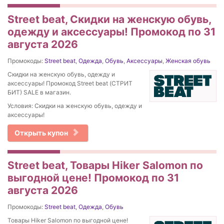
Street beat, Скидки на женскую обувь,
одежду и аксессуары! Промокод по 31
августа 2026
Промокоды:
Street beat
,
Одежда
,
Обувь
,
Аксессуары
,
Женская обувь
Скидки на женскую обувь, одежду и
аксессуары! Промокод Street beat (СТРИТ
БИТ) SALE в магазин.
Условия: Скидки на женскую обувь, одежду и
аксессуары!
Открыть купон
Street beat, Товары Hiker Salomon по
выгодной цене! Промокод по 31
августа 2026
Промокоды:
Street beat
,
Одежда
,
Обувь
Товары Hiker Salomon по выгодной цене!