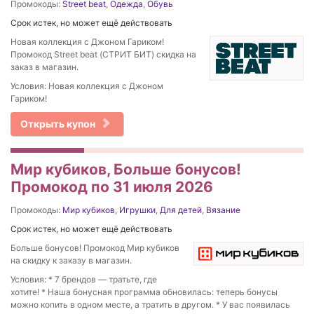
Промокоды:
Street beat
,
Одежда
,
Обувь
Срок истек, но может ещё действовать
Новая коллекция c Джоном Гариком!
Промокод Street beat (СТРИТ БИТ) скидка на
заказ в магазин.
Условия: Новая коллекция c Джоном
Гариком!
Открыть купон
Мир кубиков, Больше бонусов!
Промокод по 31 июля 2026
Промокоды:
Мир кубиков
,
Игрушки
,
Для детей
,
Вязание
Срок истек, но может ещё действовать
Больше бонусов! Промокод Мир кубиков
на скидку к заказу в магазин.
Условия: * 7 брендов — тратьте, где
хотите! * Наша бонусная программа обновилась: теперь бонусы
можно копить в одном месте, а тратить в другом. * У вас появилась