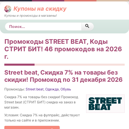
Купоны на скидку
Купоны и промокоды в магазины!
Поиск
Промокоды STREET BEAT, Коды
СТРИТ БИТ! 46 промокодов на 2026
г.
Street beat, Скидка 7% на товары без
скидки! Промокод по 31 декабря 2026
Промокоды:
Street beat
,
Одежда
,
Обувь
Скидка 7% на товары без скидки! Промокод
Street beat (СТРИТ БИТ) скидка на заказ в
магазин.
Условия: Скидка 7% на фулпрайс, действуют
только на сайте и в приложении.