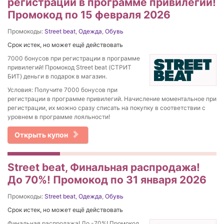
регистрации в программе привилегий!
Промокод по 15 февраля 2026
Промокоды:
Street beat
,
Одежда
,
Обувь
Срок истек, но может ещё действовать
7000 бонусов при регистрации в программе
привилегий! Промокод Street beat (СТРИТ
БИТ) деньги в подарок в магазин.
Условия: Получите 7000 бонусов при
регистрации в программе привилегий. Начисление моментальное при
регистрации, их можно сразу списать на покупку в соответствии с
уровнем в программе лояльности!
Открыть купон
Street beat, Финальная распродажа!
До 70%! Промокод по 31 января 2026
Промокоды:
Street beat
,
Одежда
,
Обувь
Срок истек, но может ещё действовать
Финальная распродажа! До -70%! Промокод