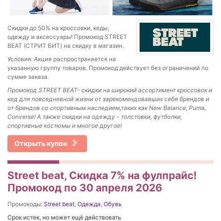
Скидки до 50% на кроссовки, кеды,
одежду и аксессуары! Промокод STREET
BEAT (СТРИТ БИТ) на скидку в магазин.
Условия: Акция распространяется на
указанную группу товаров. Промокод действует без ограничений по
сумме заказа.
Промокод STREET BEAT- скидки на широкий ассортимент кроссовок и
кед для повседневной жизни от зарекомендовавших себя брендов и
от брендов со спортивным наследием,таких как New Balance, Puma,
Converse! А также скидки на одежду - толстовки, футболки,
спортивные костюмы и многое другое!
Открыть купон
Street beat, Cкидка 7% на фулпрайс!
Промокод по 30 апреля 2026
Промокоды:
Street beat
,
Одежда
,
Обувь
Срок истек, но может ещё действовать