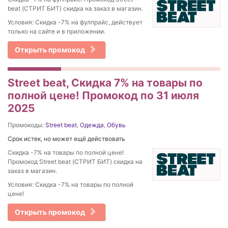
beat (СТРИТ БИТ) скидка на заказ в магазин.
Условия: Cкидка -7% на фулпрайс, действует
только на сайте и в приложении.
Открыть промокод
Street beat, Скидка 7% на товары по
полной цене! Промокод по 31 июля
2025
Промокоды:
Street beat
,
Одежда
,
Обувь
Срок истек, но может ещё действовать
Скидка -7% на товары по полной цене!
Промокод Street beat (СТРИТ БИТ) скидка на
заказ в магазин.
Условия: Скидка -7% на товары по полной
цене!
Открыть промокод