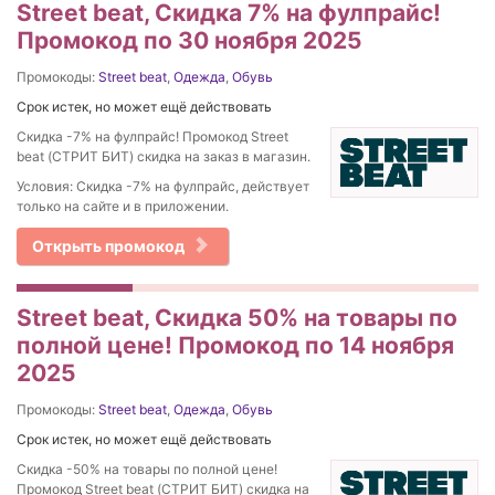
Street beat, Cкидка 7% на фулпрайс!
Промокод по 30 ноября 2025
Промокоды:
Street beat
,
Одежда
,
Обувь
Срок истек, но может ещё действовать
Cкидка -7% на фулпрайс! Промокод Street
beat (СТРИТ БИТ) скидка на заказ в магазин.
Условия: Cкидка -7% на фулпрайс, действует
только на сайте и в приложении.
Открыть промокод
Street beat, Скидка 50% на товары по
полной цене! Промокод по 14 ноября
2025
Промокоды:
Street beat
,
Одежда
,
Обувь
Срок истек, но может ещё действовать
Скидка -50% на товары по полной цене!
Промокод Street beat (СТРИТ БИТ) скидка на