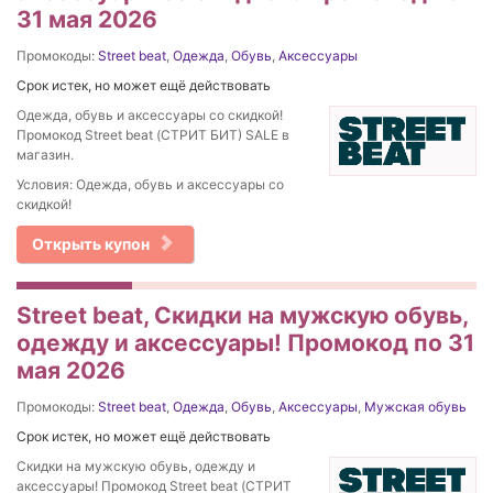
31 мая 2026
Промокоды:
Street beat
,
Одежда
,
Обувь
,
Аксессуары
Срок истек, но может ещё действовать
Одежда, обувь и аксессуары со скидкой!
Промокод Street beat (СТРИТ БИТ) SALE в
магазин.
Условия: Одежда, обувь и аксессуары со
скидкой!
Открыть купон
Street beat, Скидки на мужскую обувь,
одежду и аксессуары! Промокод по 31
мая 2026
Промокоды:
Street beat
,
Одежда
,
Обувь
,
Аксессуары
,
Мужская обувь
Срок истек, но может ещё действовать
Скидки на мужскую обувь, одежду и
аксессуары! Промокод Street beat (СТРИТ