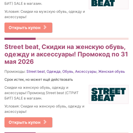
БИТ) SALE в магазин.
Условия: Скидки на мужскую обувь, одежду и
аксессуары!
Открыть купон
Street beat, Скидки на женскую обувь,
одежду и аксессуары! Промокод по 31
мая 2026
Промокоды:
Street beat
,
Одежда
,
Обувь
,
Аксессуары
,
Женская обувь
Срок истек, но может ещё действовать
Скидки на женскую обувь, одежду и
аксессуары! Промокод Street beat (СТРИТ
БИТ) SALE в магазин.
Условия: Скидки на женскую обувь, одежду и
аксессуары!
Открыть купон