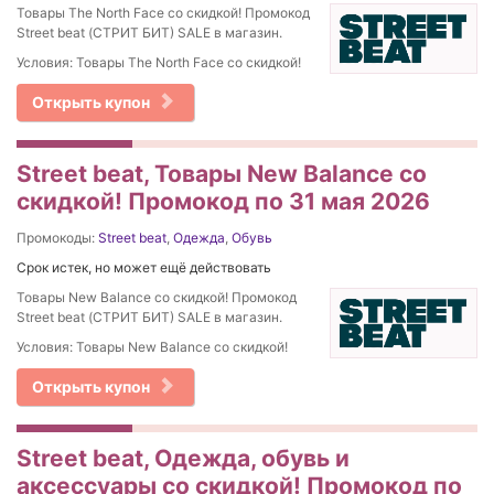
Товары The North Face со скидкой! Промокод
Street beat (СТРИТ БИТ) SALE в магазин.
Условия: Товары The North Face со скидкой!
Открыть купон
Street beat, Товары New Balance со
скидкой! Промокод по 31 мая 2026
Промокоды:
Street beat
,
Одежда
,
Обувь
Срок истек, но может ещё действовать
Товары New Balance со скидкой! Промокод
Street beat (СТРИТ БИТ) SALE в магазин.
Условия: Товары New Balance со скидкой!
Открыть купон
Street beat, Одежда, обувь и
аксессуары со скидкой! Промокод по