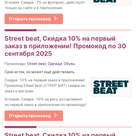
Условия: Cкидка -7% на фулпрайс, действует
только на сайте и в приложении.
Открыть промокод
Street beat, Скидка 10% на первый
заказ в приложении! Промокод по 30
сентября 2025
Промокоды:
Street beat
,
Одежда
,
Обувь
Срок истек, но может ещё действовать
Скидка -10% на первый заказ в приложении!
Промокод Street beat (СТРИТ БИТ) скидка на
заказ в магазин.
Условия: Скидка -10% на весь ассортимент
на первый заказ в приложении по промокоду!
Открыть промокод
Street beat, Скидка 10% на первый