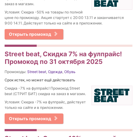
заказ в магазин.
Условия: Скидка -50% на товары по полной
цене по промокоду. Акция стартует с 20:00 13.11 и заканчивается
9:00 14.11. Действует только на сайте и в приложении.
Открыть промокод
Street beat, Cкидка 7% на фулпрайс!
Промокод по 31 октября 2025
Промокоды:
Street beat
,
Одежда
,
Обувь
Срок истек, но может ещё действовать
Cкидка -7% на фулпрайс! Промокод Street
beat (СТРИТ БИТ) скидка на заказ в магазин.
Условия: Cкидка -7% на фулпрайс, действует
только на сайте и в приложении.
Открыть промокод