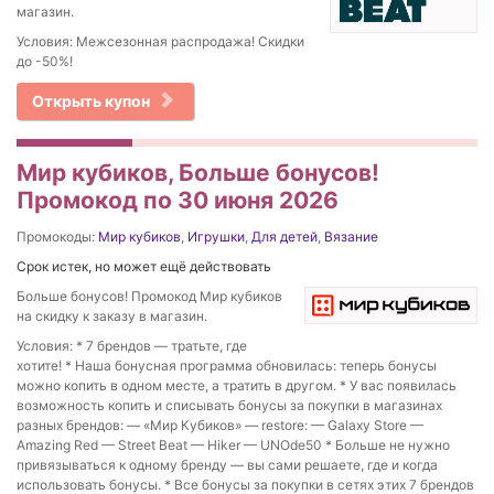
магазин.
Условия: Межсезонная распродажа! Скидки
до -50%!
Открыть купон
Мир кубиков, Больше бонусов!
Промокод по 30 июня 2026
Промокоды:
Мир кубиков
,
Игрушки
,
Для детей
,
Вязание
Срок истек, но может ещё действовать
Больше бонусов! Промокод Мир кубиков
на скидку к заказу в магазин.
Условия: * 7 брендов — тратьте, где
хотите! * Наша бонусная программа обновилась: теперь бонусы
можно копить в одном месте, а тратить в другом. * У вас появилась
возможность копить и списывать бонусы за покупки в магазинах
разных брендов: — «Мир Кубиков» — restore: — Galaxy Store —
Amazing Red — Street Beat — Hiker — UNOde50 * Больше не нужно
привязываться к одному бренду — вы сами решаете, где и когда
использовать бонусы. * Все бонусы за покупки в сетях этих 7 брендов