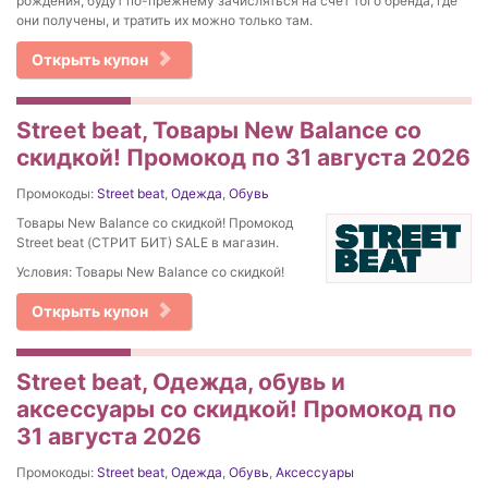
рождения, будут по-прежнему зачисляться на счет того бренда, где
они получены, и тратить их можно только там.
Открыть купон
Street beat, Товары New Balance со
скидкой! Промокод по 31 августа 2026
Промокоды:
Street beat
,
Одежда
,
Обувь
Товары New Balance со скидкой! Промокод
Street beat (СТРИТ БИТ) SALE в магазин.
Условия: Товары New Balance со скидкой!
Открыть купон
Street beat, Одежда, обувь и
аксессуары со скидкой! Промокод по
31 августа 2026
Промокоды:
Street beat
,
Одежда
,
Обувь
,
Аксессуары