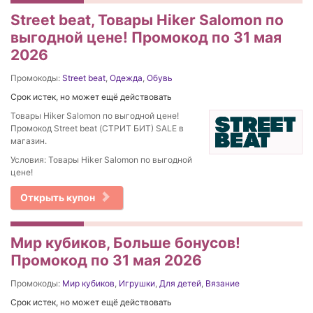
Street beat, Товары Hiker Salomon по
выгодной цене! Промокод по 31 мая
2026
Промокоды:
Street beat
,
Одежда
,
Обувь
Срок истек, но может ещё действовать
Товары Hiker Salomon по выгодной цене!
Промокод Street beat (СТРИТ БИТ) SALE в
магазин.
Условия: Товары Hiker Salomon по выгодной
цене!
Открыть купон
Мир кубиков, Больше бонусов!
Промокод по 31 мая 2026
Промокоды:
Мир кубиков
,
Игрушки
,
Для детей
,
Вязание
Срок истек, но может ещё действовать