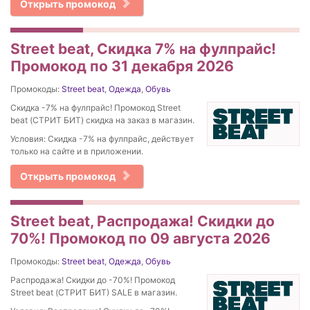
Открыть промокод
Street beat, Cкидка 7% на фулпрайс!
Промокод по 31 декабря 2026
Промокоды:
Street beat
,
Одежда
,
Обувь
Cкидка -7% на фулпрайс! Промокод Street
beat (СТРИТ БИТ) скидка на заказ в магазин.
Условия: Cкидка -7% на фулпрайс, действует
только на сайте и в приложении.
Открыть промокод
Street beat, Распродажа! Скидки до
70%! Промокод по 09 августа 2026
Промокоды:
Street beat
,
Одежда
,
Обувь
Распродажа! Скидки до -70%! Промокод
Street beat (СТРИТ БИТ) SALE в магазин.