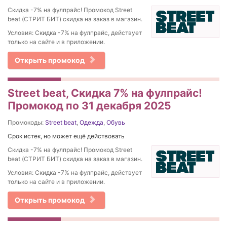
Cкидка -7% на фулпрайс! Промокод Street
beat (СТРИТ БИТ) скидка на заказ в магазин.
Условия: Cкидка -7% на фулпрайс, действует
только на сайте и в приложении.
Открыть промокод
Street beat, Cкидка 7% на фулпрайс!
Промокод по 31 декабря 2025
Промокоды:
Street beat
,
Одежда
,
Обувь
Срок истек, но может ещё действовать
Cкидка -7% на фулпрайс! Промокод Street
beat (СТРИТ БИТ) скидка на заказ в магазин.
Условия: Cкидка -7% на фулпрайс, действует
только на сайте и в приложении.
Открыть промокод