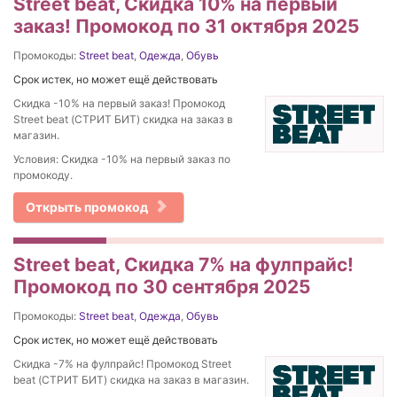
Street beat, Скидка 10% на первый
заказ! Промокод по 31 октября 2025
Промокоды:
Street beat
,
Одежда
,
Обувь
Срок истек, но может ещё действовать
Скидка -10% на первый заказ! Промокод
Street beat (СТРИТ БИТ) скидка на заказ в
магазин.
Условия: Скидка -10% на первый заказ по
промокоду.
Открыть промокод
Street beat, Cкидка 7% на фулпрайс!
Промокод по 30 сентября 2025
Промокоды:
Street beat
,
Одежда
,
Обувь
Срок истек, но может ещё действовать
Cкидка -7% на фулпрайс! Промокод Street
beat (СТРИТ БИТ) скидка на заказ в магазин.