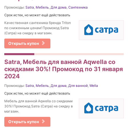
Промокоды:
Satra
,
Мебель
,
Для дома
,
Сантехника
Срок истек, но может ещё действовать
Качественная сантехника бренда Triton
по сниженным ценам! Промокод Satra
(Сатра) на скидку в магазин.
Открыть купон
Satra, Мебель для ванной Aqwella со
скидками 30%! Промокод по 31 января
2024
Промокоды:
Satra
,
Мебель
,
Для дома
,
Для ванной
,
Wella
Срок истек, но может ещё действовать
Мебель для ванной Aqwella со скидками
30%! Промокод Satra (Сатра) на скидку в
магазин.
Открыть купон