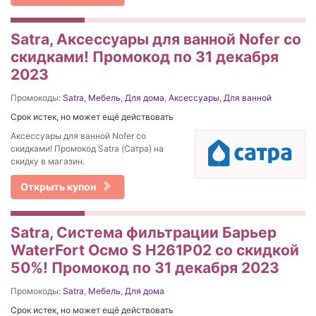
Satra, Аксессуары для ванной Nofer со
скидками! Промокод по 31 декабря
2023
Промокоды:
Satra
,
Мебель
,
Для дома
,
Аксессуары
,
Для ванной
Срок истек, но может ещё действовать
Аксессуары для ванной Nofer со
скидками! Промокод Satra (Сатра) на
скидку в магазин.
Открыть купон
Satra, Система фильтрации Барьер
WaterFort Осмо S H261P02 со скидкой
50%! Промокод по 31 декабря 2023
Промокоды:
Satra
,
Мебель
,
Для дома
Срок истек, но может ещё действовать