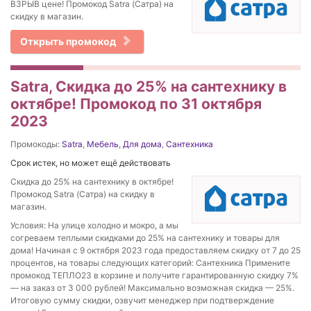
ВЗРЫВ цене! Промокод Satra (Сатра) на
скидку в магазин.
Открыть промокод
Satra, Скидка до 25% на сантехнику в
октябре! Промокод по 31 октября
2023
Промокоды:
Satra
,
Мебель
,
Для дома
,
Сантехника
Срок истек, но может ещё действовать
Скидка до 25% на сантехнику в октябре!
Промокод Satra (Сатра) на скидку в
магазин.
Условия: На улице холодно и мокро, а мы
согреваем теплыми скидками до 25% на сантехнику и товары для
дома! Начиная с 9 октября 2023 года предоставляем скидку от 7 до 25
процентов, на товары следующих категорий: Сантехника Примените
промокод ТЕПЛО23 в корзине и получите гарантированную скидку 7%
— на заказ от 3 000 рублей! Максимально возможная скидка — 25%.
Итоговую сумму скидки, озвучит менеджер при подтверждение