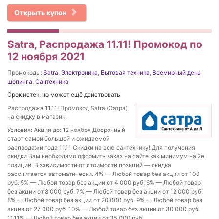
Открыть купон
Satra, Распродажа 11.11! Промокод по
12 ноября 2021
Промокоды:
Satra
,
Электроника
,
Бытовая техника
,
Всемирный день
шопинга
,
Сантехника
Срок истек, но может ещё действовать
Распродажа 11.11! Промокод Satra (Сатра)
на скидку в магазин.
Условия: Акция до: 12 ноября Досрочный
старт самой большой и ожидаемой
распродажи года 11.11 Скидки на всю сантехнику! Для получения
скидки Вам необходимо оформить заказ на сайте как минимум на 2е
позиции. В зависимости от стоимости позиций — скидка
рассчитается автоматически. 4% — Любой товар без акции от 100
руб. 5% — Любой товар без акции от 4 000 руб. 6% — Любой товар
без акции от 8 000 руб. 7% — Любой товар без акции от 12 000 руб.
8% — Любой товар без акции от 20 000 руб. 9% — Любой товар без
акции от 27 000 руб. 10% — Любой товар без акции от 30 000 руб.
11.11% — Любой товар без акции от 35 000 руб.