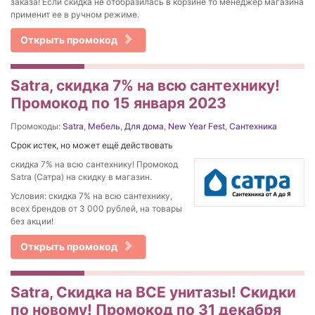
заказа! Если скидка не отобразилась в корзине то менеджер магазина
применит ее в ручном режиме.
Открыть промокод
Satra, скидка 7% на всю сантехнику!
Промокод по 15 января 2023
Промокоды:
Satra
,
Мебель
,
Для дома
,
New Year Fest
,
Сантехника
Срок истек, но может ещё действовать
скидка 7% на всю сантехнику! Промокод
Satra (Сатра) на скидку в магазин.
Условия: скидка 7% на всю сантехнику,
всех брендов от 3 000 рублей, на товары
без акции!
Открыть промокод
Satra, Скидка на ВСЕ унитазы! Скидки
по новому! Промокод по 31 декабря