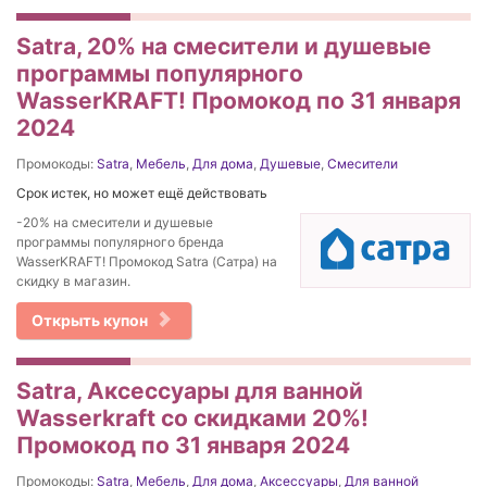
Satra, 20% на смесители и душевые
программы популярного
WasserKRAFT! Промокод по 31 января
2024
Промокоды:
Satra
,
Мебель
,
Для дома
,
Душевые
,
Смесители
Срок истек, но может ещё действовать
-20% на смесители и душевые
программы популярного бренда
WasserKRAFT! Промокод Satra (Сатра) на
скидку в магазин.
Открыть купон
Satra, Аксессуары для ванной
Wasserkraft со скидками 20%!
Промокод по 31 января 2024
Промокоды:
Satra
,
Мебель
,
Для дома
,
Аксессуары
,
Для ванной