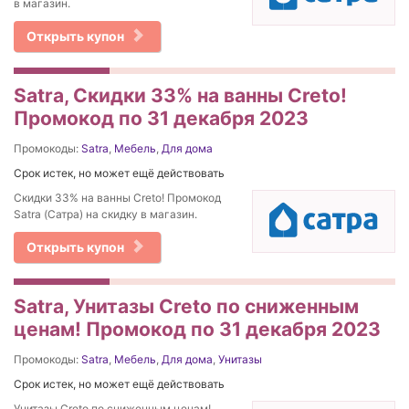
в магазин.
Открыть купон
Satra, Скидки 33% на ванны Creto!
Промокод по 31 декабря 2023
Промокоды:
Satra
,
Мебель
,
Для дома
Срок истек, но может ещё действовать
Скидки 33% на ванны Creto! Промокод
Satra (Сатра) на скидку в магазин.
Открыть купон
Satra, Унитазы Creto по сниженным
ценам! Промокод по 31 декабря 2023
Промокоды:
Satra
,
Мебель
,
Для дома
,
Унитазы
Срок истек, но может ещё действовать
Унитазы Creto по сниженным ценам!