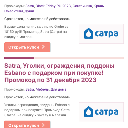
Промокоды:
Satra
,
Black Friday RU 2023
,
Сантехника
,
Краны
,
Смесители
,
Души
Срок истек, но может ещё действовать
Взрыв-цена на инсталляцию Grohe за
18150 руб! Промокод Satra (Сатра) на
скидку в магазин.
Открыть купон
Satra, Уголки, ограждения, поддоны
Esbano с подарком при покупке!
Промокод по 31 декабря 2023
Промокоды:
Satra
,
Мебель
,
Для дома
Срок истек, но может ещё действовать
Уголки, ограждения, поддоны Esbano с
подарком при покупке! Промокод Satra
(Сатра) на скидку к заказу в магазин.
Открыть купон