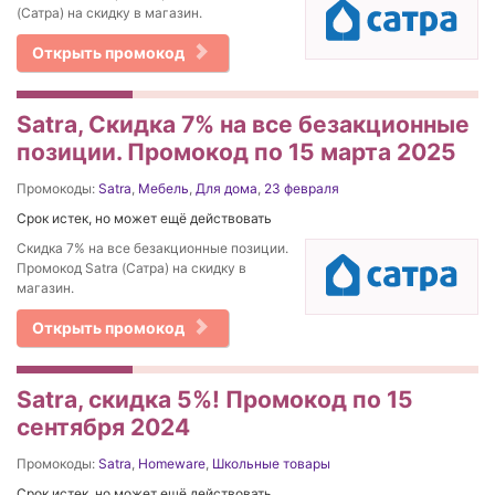
(Сатра) на скидку в магазин.
Открыть промокод
Satra, Скидка 7% на все безакционные
позиции. Промокод по 15 марта 2025
Промокоды:
Satra
,
Мебель
,
Для дома
,
23 февраля
Срок истек, но может ещё действовать
Скидка 7% на все безакционные позиции.
Промокод Satra (Сатра) на скидку в
магазин.
Открыть промокод
Satra, скидка 5%! Промокод по 15
сентября 2024
Промокоды:
Satra
,
Homeware
,
Школьные товары
Срок истек, но может ещё действовать