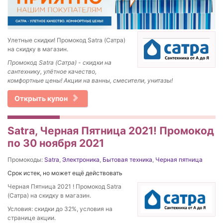
Улетные скидки! Промокод Satra (Сатра)
на скидку в магазин.
Промокод Satra (Сатра) - скидки на
сантехнику, улётное качество,
комфортные цены! Акции на ванны, смесители, унитазы!
Открыть купон
Satra, Черная Пятница 2021! Промокод
по 30 ноября 2021
Промокоды:
Satra
,
Электроника
,
Бытовая техника
,
Черная пятница
Срок истек, но может ещё действовать
Черная Пятница 2021 ! Промокод Satra
(Сатра) на скидку в магазин.
Условия: скидки до 32%, условия на
странице акции.