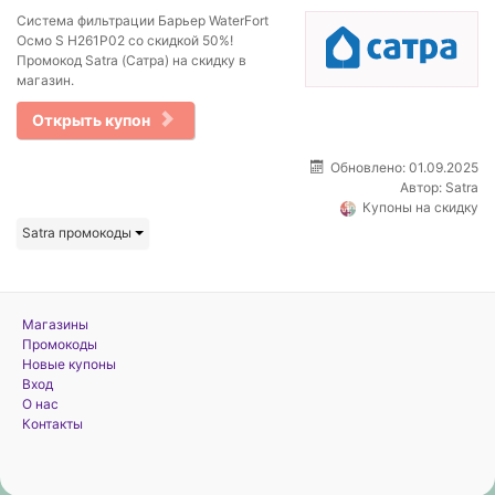
Система фильтрации Барьер WaterFort
Осмо S H261P02 со скидкой 50%!
Промокод Satra (Сатра) на скидку в
магазин.
Открыть купон
Обновлено: 01.09.2025
Автор:
Satra
Купоны на скидку
Satra промокоды
Магазины
Промокоды
Новые купоны
Вход
О нас
Контакты