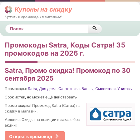
Купоны на скидку
Купоны и промокоды в магазины!
Поиск
Промокоды Satra, Коды Сатра! 35
промокодов на 2026 г.
Satra, Промо скидка! Промокод по 30
сентября 2025
Промокоды:
Satra
,
Для дома
,
Сантехника
,
Ванны
,
Смесители
,
Унитазы
Срок истек, но может ещё действовать
Промо скидка! Промокод Satra (Сатра) на
скидку в магазин.
Условия: Скидка на позиции в заказе без
акции!
Открыть промокод