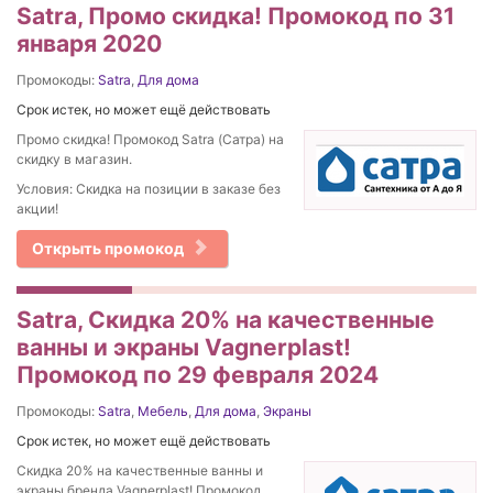
Satra, Промо скидка! Промокод по 31
января 2020
Промокоды:
Satra
,
Для дома
Срок истек, но может ещё действовать
Промо скидка! Промокод Satra (Сатра) на
скидку в магазин.
Условия: Скидка на позиции в заказе без
акции!
Открыть промокод
Satra, Скидка 20% на качественные
ванны и экраны Vagnerplast!
Промокод по 29 февраля 2024
Промокоды:
Satra
,
Мебель
,
Для дома
,
Экраны
Срок истек, но может ещё действовать
Скидка 20% на качественные ванны и
экраны бренда Vagnerplast! Промокод