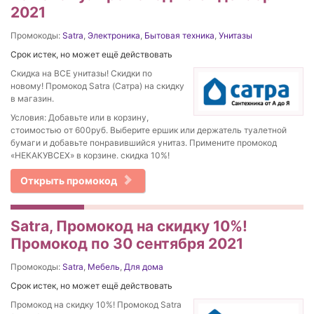
2021
Промокоды:
Satra
,
Электроника
,
Бытовая техника
,
Унитазы
Срок истек, но может ещё действовать
Скидка на ВСЕ унитазы! Скидки по
новому! Промокод Satra (Сатра) на скидку
в магазин.
Условия: Добавьте или в корзину,
стоимостью от 600руб. Выберите ершик или держатель туалетной
бумаги и добавьте понравившийся унитаз. Примените промокод
«НЕКАКУВСЕХ» в корзине. скидка 10%!
Открыть промокод
Satra, Промокод на скидку 10%!
Промокод по 30 сентября 2021
Промокоды:
Satra
,
Мебель
,
Для дома
Срок истек, но может ещё действовать
Промокод на скидку 10%! Промокод Satra