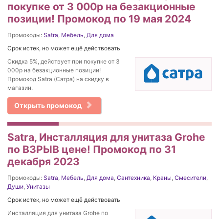
покупке от 3 000р на безакционные
позиции! Промокод по 19 мая 2024
Промокоды:
Satra
,
Мебель
,
Для дома
Срок истек, но может ещё действовать
Скидка 5%, действует при покупке от 3
000р на безакционные позиции!
Промокод Satra (Сатра) на скидку в
магазин.
Открыть промокод
Satra, Инсталляция для унитаза Grohe
по ВЗРЫВ цене! Промокод по 31
декабря 2023
Промокоды:
Satra
,
Мебель
,
Для дома
,
Сантехника
,
Краны
,
Смесители
,
Души
,
Унитазы
Срок истек, но может ещё действовать
Инсталляция для унитаза Grohe по