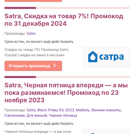
Satra, Скидка на товар 7%! Промокод
по 31 декабря 2024
Промокоды:
Satra
Срок истек, но может ещё действовать
Скидка на товар 7%! Промокод Satra
(Сатра) скидка на заказ в магазин.
Открыть промокод
Satra, Черная пятница впереди — а мы
пока разминаемся! Промокод по 23
ноября 2023
Промокоды:
Satra
,
Black Friday RU 2023
,
Мебель
,
Ванные комнаты
,
Сантехника
,
Для ванной
,
Черная пятница
Срок истек, но может ещё действовать
Черная пятница впереди — а мы пока