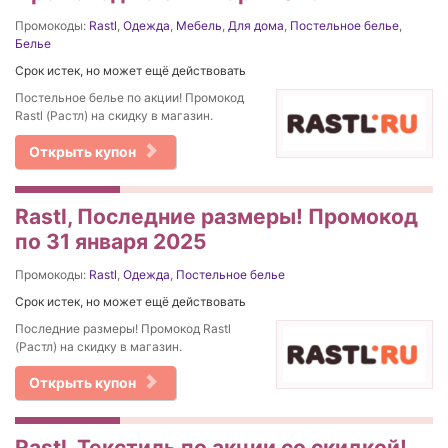
Промокоды:
Rastl
,
Одежда
,
Мебель
,
Для дома
,
Постельное белье
,
Белье
Срок истек, но может ещё действовать
Постельное белье по акции! Промокод
Rastl (Растл) на скидку в магазин.
Открыть купон
Rastl, Последние размеры! Промокод
по 31 января 2025
Промокоды:
Rastl
,
Одежда
,
Постельное белье
Срок истек, но может ещё действовать
Последние размеры! Промокод Rastl
(Растл) на скидку в магазин.
Открыть купон
Rastl, Текстиль по акции со скидкой!