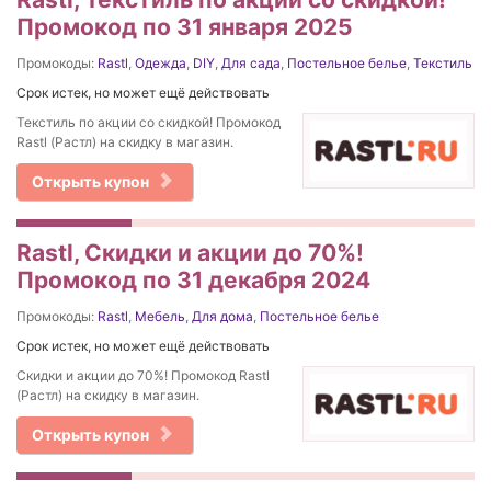
Промокод по 31 января 2025
Промокоды:
Rastl
,
Одежда
,
DIY
,
Для сада
,
Постельное белье
,
Текстиль
Срок истек, но может ещё действовать
Текстиль по акции со скидкой! Промокод
Rastl (Растл) на скидку в магазин.
Открыть купон
Rastl, Скидки и акции до 70%!
Промокод по 31 декабря 2024
Промокоды:
Rastl
,
Мебель
,
Для дома
,
Постельное белье
Срок истек, но может ещё действовать
Скидки и акции до 70%! Промокод Rastl
(Растл) на скидку в магазин.
Открыть купон