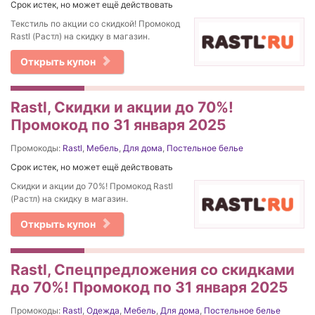
Срок истек, но может ещё действовать
Текстиль по акции со скидкой! Промокод
Rastl (Растл) на скидку в магазин.
Открыть купон
Rastl, Скидки и акции до 70%!
Промокод по 31 января 2025
Промокоды:
Rastl
,
Мебель
,
Для дома
,
Постельное белье
Срок истек, но может ещё действовать
Скидки и акции до 70%! Промокод Rastl
(Растл) на скидку в магазин.
Открыть купон
Rastl, Спецпредложения со скидками
до 70%! Промокод по 31 января 2025
Промокоды:
Rastl
,
Одежда
,
Мебель
,
Для дома
,
Постельное белье