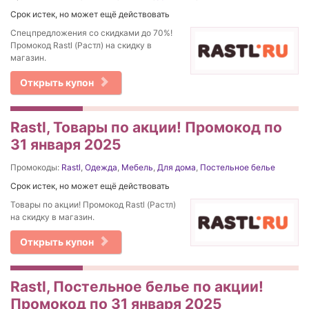
Срок истек, но может ещё действовать
Спецпредложения со скидками до 70%!
Промокод Rastl (Растл) на скидку в
магазин.
Открыть купон
Rastl, Товары по акции! Промокод по
31 января 2025
Промокоды:
Rastl
,
Одежда
,
Мебель
,
Для дома
,
Постельное белье
Срок истек, но может ещё действовать
Товары по акции! Промокод Rastl (Растл)
на скидку в магазин.
Открыть купон
Rastl, Постельное белье по акции!
Промокод по 31 января 2025