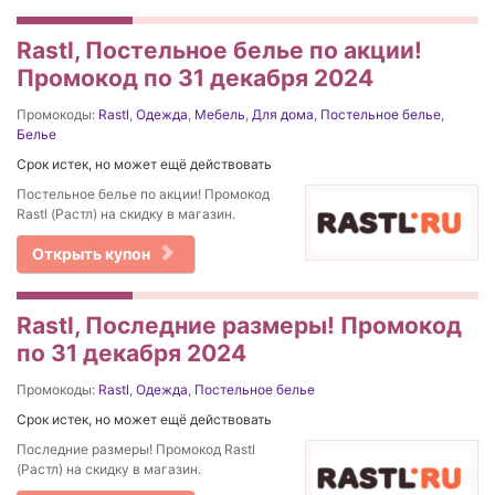
Rastl, Постельное белье по акции!
Промокод по 31 декабря 2024
Промокоды:
Rastl
,
Одежда
,
Мебель
,
Для дома
,
Постельное белье
,
Белье
Срок истек, но может ещё действовать
Постельное белье по акции! Промокод
Rastl (Растл) на скидку в магазин.
Открыть купон
Rastl, Последние размеры! Промокод
по 31 декабря 2024
Промокоды:
Rastl
,
Одежда
,
Постельное белье
Срок истек, но может ещё действовать
Последние размеры! Промокод Rastl
(Растл) на скидку в магазин.