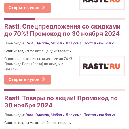
Открыть купон
Rastl, Спецпредложения со скидками
до 70%! Промокод по 30 ноября 2024
Промокоды:
Rastl
,
Одежда
,
Мебель
,
Для дома
,
Постельное белье
Срок истек, но может ещё действовать
Спецпредложения со скидками до 70%!
Промокод Rastl (Растл) на скидку в
магазин.
Открыть купон
Rastl, Товары по акции! Промокод по
30 ноября 2024
Промокоды:
Rastl
,
Одежда
,
Мебель
,
Для дома
,
Постельное белье
Срок истек, но может ещё действовать