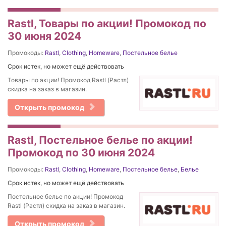
Rastl, Товары по акции! Промокод по
30 июня 2024
Промокоды:
Rastl
,
Clothing
,
Homeware
,
Постельное белье
Срок истек, но может ещё действовать
Товары по акции! Промокод Rastl (Растл)
скидка на заказ в магазин.
Открыть промокод
Rastl, Постельное белье по акции!
Промокод по 30 июня 2024
Промокоды:
Rastl
,
Clothing
,
Homeware
,
Постельное белье
,
Белье
Срок истек, но может ещё действовать
Постельное белье по акции! Промокод
Rastl (Растл) скидка на заказ в магазин.
Открыть промокод