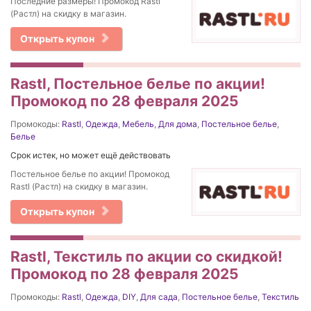
Последние размеры! Промокод Rastl
(Растл) на скидку в магазин.
Открыть купон
Rastl, Постельное белье по акции!
Промокод по 28 февраля 2025
Промокоды:
Rastl
,
Одежда
,
Мебель
,
Для дома
,
Постельное белье
,
Белье
Срок истек, но может ещё действовать
Постельное белье по акции! Промокод
Rastl (Растл) на скидку в магазин.
Открыть купон
Rastl, Текстиль по акции со скидкой!
Промокод по 28 февраля 2025
Промокоды:
Rastl
,
Одежда
,
DIY
,
Для сада
,
Постельное белье
,
Текстиль