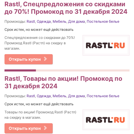
Rastl, Спецпредложения со скидками
до 70%! Промокод по 31 декабря 2024
Промокоды:
Rastl
,
Одежда
,
Мебель
,
Для дома
,
Постельное белье
Срок истек, но может ещё действовать
Спецпредложения со скидками до 70%!
Промокод Rastl (Растл) на скидку в
магазин.
Открыть купон
Rastl, Товары по акции! Промокод по
31 декабря 2024
Промокоды:
Rastl
,
Одежда
,
Мебель
,
Для дома
,
Постельное белье
Срок истек, но может ещё действовать
Товары по акции! Промокод Rastl (Растл)
на скидку в магазин.
Открыть купон