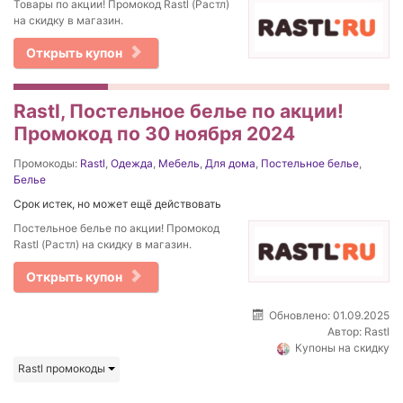
Товары по акции! Промокод Rastl (Растл)
на скидку в магазин.
Открыть купон
Rastl, Постельное белье по акции!
Промокод по 30 ноября 2024
Промокоды:
Rastl
,
Одежда
,
Мебель
,
Для дома
,
Постельное белье
,
Белье
Срок истек, но может ещё действовать
Постельное белье по акции! Промокод
Rastl (Растл) на скидку в магазин.
Открыть купон
Обновлено: 01.09.2025
Автор:
Rastl
Купоны на скидку
Rastl промокоды