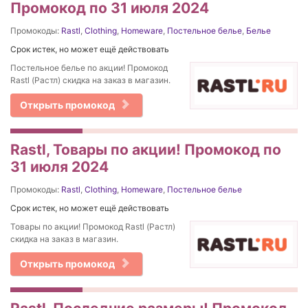
Промокод по 31 июля 2024
Промокоды:
Rastl
,
Clothing
,
Homeware
,
Постельное белье
,
Белье
Срок истек, но может ещё действовать
Постельное белье по акции! Промокод
Rastl (Растл) скидка на заказ в магазин.
Открыть промокод
Rastl, Товары по акции! Промокод по
31 июля 2024
Промокоды:
Rastl
,
Clothing
,
Homeware
,
Постельное белье
Срок истек, но может ещё действовать
Товары по акции! Промокод Rastl (Растл)
скидка на заказ в магазин.
Открыть промокод