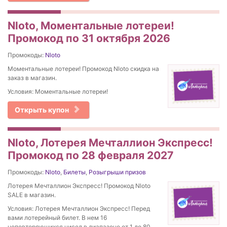
Nloto, Моментальные лотереи!
Промокод по 31 октября 2026
Промокоды:
Nloto
Моментальные лотереи! Промокод Nloto скидка на
заказ в магазин.
Условия: Моментальные лотереи!
Открыть купон
Nloto, Лотерея Мечталлион Экспресс!
Промокод по 28 февраля 2027
Промокоды:
Nloto
,
Билеты
,
Розыгрыши призов
Лотерея Мечталлион Экспресс! Промокод Nloto
SALE в магазин.
Условия: Лотерея Мечталлион Экспресс! Перед
вами лотерейный билет. В нем 16
неповторяющихся чисел в диапазоне от 1 до 80.