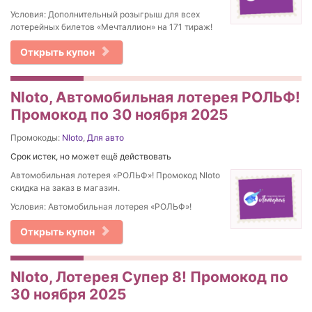
Условия: Дополнительный розыгрыш для всех
лотерейных билетов «Мечталлион» на 171 тираж!
Открыть купон
Nloto, Автомобильная лотерея РОЛЬФ!
Промокод по 30 ноября 2025
Промокоды:
Nloto
,
Для авто
Срок истек, но может ещё действовать
Автомобильная лотерея «РОЛЬФ»! Промокод Nloto
скидка на заказ в магазин.
Условия: Автомобильная лотерея «РОЛЬФ»!
Открыть купон
Nloto, Лотерея Супер 8! Промокод по
30 ноября 2025