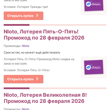
заказ в магазин.
Условия: Лотерея Трижды три!
Открыть купон
Nloto, Лотерея Пять-О-Пять!
Промокод по 28 февраля 2026
Промокоды:
Nloto
Срок истек, но может ещё действовать
Лотерея Пять-О-Пять! Промокод Nloto скидка на
заказ в магазин.
Условия: Лотерея Пять-О-Пять!
Открыть купон
Nloto, Лотерея Великолепная 8!
Промокод по 28 февраля 2026
Промокоды:
Nloto