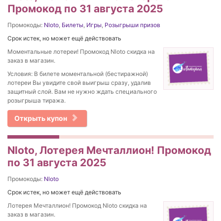
Промокод по 31 августа 2025
Промокоды:
Nloto
,
Билеты
,
Игры
,
Розыгрыши призов
Срок истек, но может ещё действовать
Моментальные лотереи! Промокод Nloto скидка на
заказ в магазин.
Условия: В билете моментальной (бестиражной)
лотереи Вы увидите свой выигрыш сразу, удалив
защитный слой. Вам не нужно ждать специального
розыгрыша тиража.
Открыть купон
Nloto, Лотерея Мечталлион! Промокод
по 31 августа 2025
Промокоды:
Nloto
Срок истек, но может ещё действовать
Лотерея Мечталлион! Промокод Nloto скидка на
заказ в магазин.