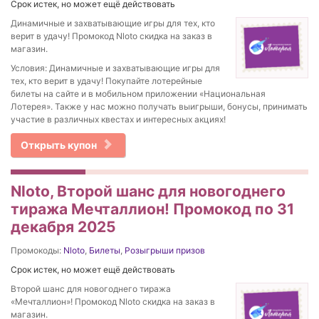
Срок истек, но может ещё действовать
Динамичные и захватывающие игры для тех, кто
верит в удачу! Промокод Nloto скидка на заказ в
магазин.
Условия: Динамичные и захватывающие игры для
тех, кто верит в удачу! Покупайте лотерейные
билеты на сайте и в мобильном приложении «Национальная
Лотерея». Также у нас можно получать выигрыши, бонусы, принимать
участие в различных квестах и интересных акциях!
Открыть купон
Nloto, Второй шанс для новогоднего
тиража Мечталлион! Промокод по 31
декабря 2025
Промокоды:
Nloto
,
Билеты
,
Розыгрыши призов
Срок истек, но может ещё действовать
Второй шанс для новогоднего тиража
«Мечталлион»! Промокод Nloto скидка на заказ в
магазин.