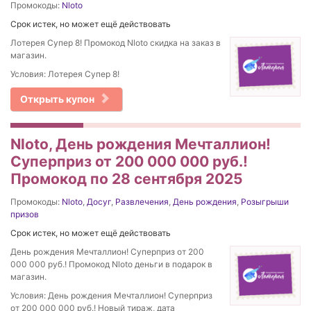
Промокоды:
Nloto
Срок истек, но может ещё действовать
Лотерея Супер 8! Промокод Nloto скидка на заказ в
магазин.
Условия: Лотерея Супер 8!
Открыть купон
Nloto, День рождения Мечталлион!
Суперприз от 200 000 000 руб.!
Промокод по 28 сентября 2025
Промокоды:
Nloto
,
Досуг
,
Развлечения
,
День рождения
,
Розыгрыши
призов
Срок истек, но может ещё действовать
День рождения Мечталлион! Суперприз от 200
000 000 руб.! Промокод Nloto деньги в подарок в
магазин.
Условия: День рождения Мечталлион! Суперприз
от 200 000 000 руб.! Новый тираж, дата