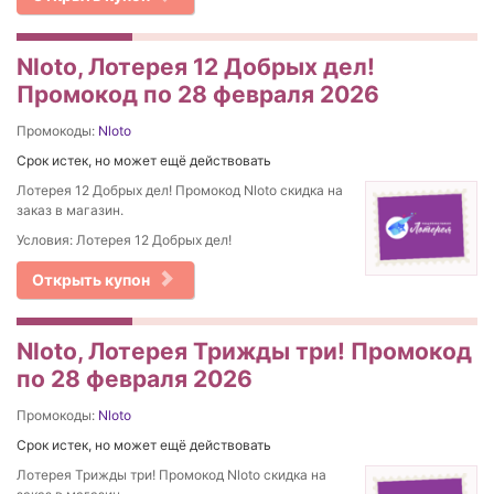
Nloto, Лотерея 12 Добрых дел!
Промокод по 28 февраля 2026
Промокоды:
Nloto
Срок истек, но может ещё действовать
Лотерея 12 Добрых дел! Промокод Nloto скидка на
заказ в магазин.
Условия: Лотерея 12 Добрых дел!
Открыть купон
Nloto, Лотерея Трижды три! Промокод
по 28 февраля 2026
Промокоды:
Nloto
Срок истек, но может ещё действовать
Лотерея Трижды три! Промокод Nloto скидка на