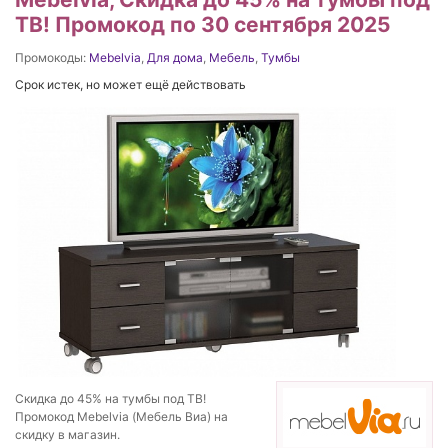
ТВ! Промокод по 30 сентября 2025
Промокоды:
Mebelvia
,
Для дома
,
Мебель
,
Тумбы
Срок истек, но может ещё действовать
Скидка до 45% на тумбы под ТВ!
Промокод Mebelvia (Мебель Виа) на
скидку в магазин.