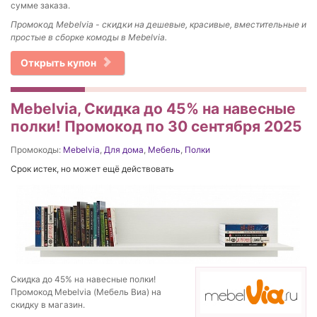
сумме заказа.
Промокод
Mebelvia - скидки на д
ешевые, красивые, вместительные и
простые в сборке комоды в Mebelvia.
Открыть купон
Mebelvia, Скидка до 45% на навесные
полки! Промокод по 30 сентября 2025
Промокоды:
Mebelvia
,
Для дома
,
Мебель
,
Полки
Срок истек, но может ещё действовать
Скидка до 45% на навесные полки!
Промокод Mebelvia (Мебель Виа) на
скидку в магазин.