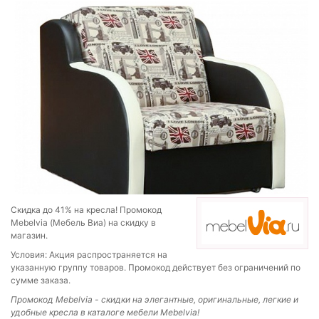
Скидка до 41% на кресла! Промокод
Mebelvia (Мебель Виа) на скидку в
магазин.
Условия: Акция распространяется на
указанную группу товаров. Промокод действует без ограничений по
сумме заказа.
Промокод
Mebelvia - скидки на э
легантные, оригинальные, легкие и
удобные кресла в каталоге мебели Mebelvia!