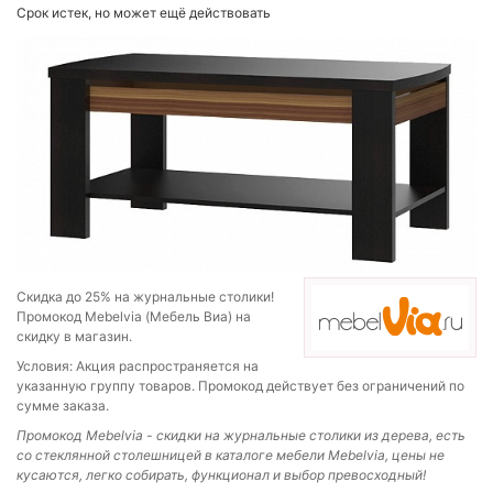
Срок истек, но может ещё действовать
Скидка до 25% на журнальные столики!
Промокод Mebelvia (Мебель Виа) на
скидку в магазин.
Условия: Акция распространяется на
указанную группу товаров. Промокод действует без ограничений по
сумме заказа.
Промокод
Mebelvia - скидки на ж
урнальные столики из дерева, есть
со стеклянной столешницей в каталоге мебели Mebelvia, цены не
кусаются, легко собирать, функционал и выбор превосходный!