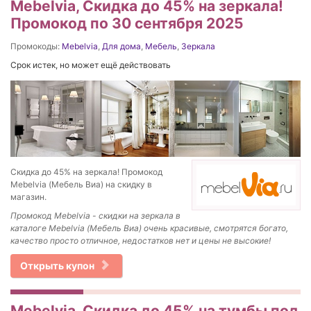
Mebelvia, Скидка до 45% на зеркала!
Промокод по 30 сентября 2025
Промокоды:
Mebelvia
,
Для дома
,
Мебель
,
Зеркала
Срок истек, но может ещё действовать
Скидка до 45% на зеркала! Промокод
Mebelvia (Мебель Виа) на скидку в
магазин.
Промокод
Mebelvia - скидки на з
еркала в
каталоге Mebelvia (Мебель Виа) очень красивые, смотрятся богато,
качество просто отличное, недостатков нет и цены не высокие!
Открыть купон
Mebelvia, Скидка до 45% на тумбы под