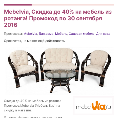
Mebelvia, Скидка до 40% на мебель из
ротанга! Промокод по 30 сентября
2016
Промокоды:
Mebelvia
,
Для дома
,
Мебель
,
Садовая мебель
,
Для сада
Срок истек, но может ещё действовать
Скидка до 40% на мебель из ротанга!
Промокод Mebelvia (Мебель Виа) на
скидку в магазин.
Условия: Акция распространяется на