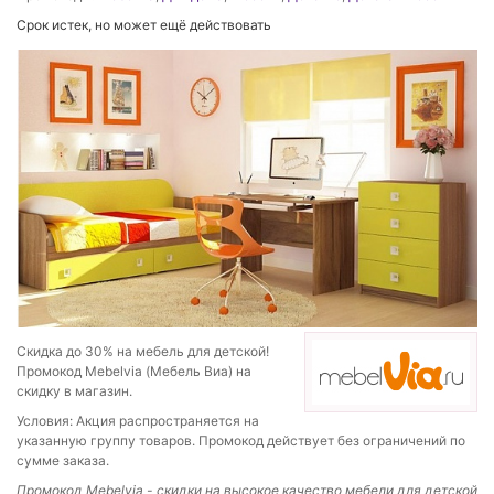
Срок истек, но может ещё действовать
Скидка до 30% на мебель для детской!
Промокод Mebelvia (Мебель Виа) на
скидку в магазин.
Условия: Акция распространяется на
указанную группу товаров. Промокод действует без ограничений по
сумме заказа.
Промокод
Mebelvia - скидки на в
ысокое качество мебели для детской