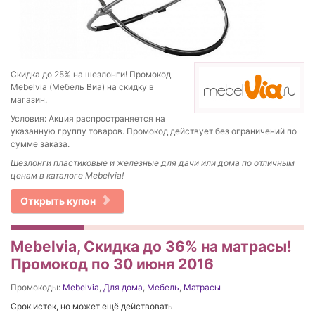
Скидка до 25% на шезлонги! Промокод
Mebelvia (Мебель Виа) на скидку в
магазин.
Условия: Акция распространяется на
указанную группу товаров. Промокод действует без ограничений по
сумме заказа.
Шезлонги пластиковые и железные для дачи или дома по отличным
ценам в каталоге Mebelvia!
Открыть купон
Mebelvia, Скидка до 36% на матрасы!
Промокод по 30 июня 2016
Промокоды:
Mebelvia
,
Для дома
,
Мебель
,
Матрасы
Срок истек, но может ещё действовать