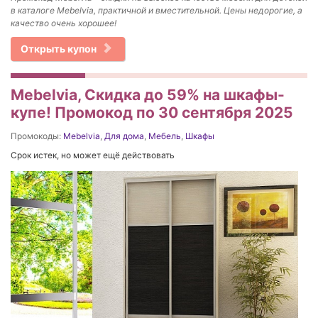
в каталоге Mebelvia, практичной и вместительной. Цены недорогие, а
качество очень хорошее!
Открыть купон
Mebelvia, Скидка до 59% на шкафы-
купе! Промокод по 30 сентября 2025
Промокоды:
Mebelvia
,
Для дома
,
Мебель
,
Шкафы
Срок истек, но может ещё действовать