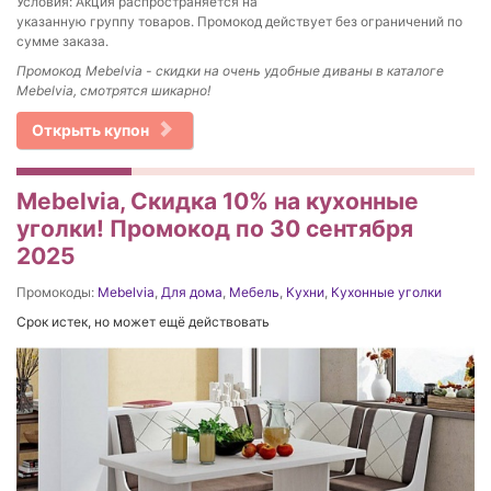
Условия: Акция распространяется на
указанную группу товаров. Промокод действует без ограничений по
сумме заказа.
Промокод
Mebelvia - скидки на о
чень удобные диваны в каталоге
Mebelvia, смотрятся шикарно!
Открыть купон
Mebelvia, Скидка 10% на кухонные
уголки! Промокод по 30 сентября
2025
Промокоды:
Mebelvia
,
Для дома
,
Мебель
,
Кухни
,
Кухонные уголки
Срок истек, но может ещё действовать