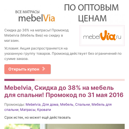
Скидка до 36% на матрасы! Промокод
Mebelvia (Мебель Виа) на скидку в
магазин.
Условия: Акция распространяется на
указанную группу товаров. Промокод действует без ограничений по
сумме заказа.
Открыть купон
Mebelvia, Скидка до 38% на мебель
для спальни! Промокод по 31 мая 2016
Промокоды:
Mebelvia
,
Для дома
,
Мебель
,
Спальни
,
Мебель для
спальни
,
Матрасы
,
Кровати
Срок истек, но может ещё действовать