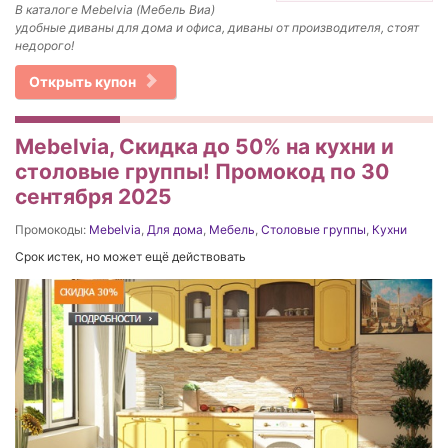
В каталоге Mebelvia (Мебель Виа)
удобные диваны для дома и офиса, диваны от производителя, стоят
недорого!
Открыть купон
Mebelvia, Скидка до 50% на кухни и
столовые группы! Промокод по 30
сентября 2025
Промокоды:
Mebelvia
,
Для дома
,
Мебель
,
Столовые группы
,
Кухни
Срок истек, но может ещё действовать