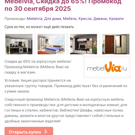
Mebelvia, Скидка до 65%! Промокод
по 30 сентября 2025
Промокоды:
Mebelvia
,
Для дома
,
Мебель
,
Кресла
,
Диваны
,
Кровати
Срок истек, но может ещё действовать
Скидка до 65% на корпусную мебель!
Промокод Mebelvia (Мебель Виа) на
скидку в магазин.
Условия: Акция распространяется на
указанную группу товаров. Промокод действует без ограничений по
сумме заказа.
Скидочный промокод Mebelvia (Мебель Виа) на корпусную мебель
собственного производства: для детских и молодежных комнат, для
гостиных и спален, кабинетов, библиотек!
Шкафы, навесные полки,
диваны, кровати и многое другое представляют собой стильные и
удобные законченные изделия!
Открыть купон