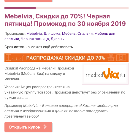
Mebelvia, Скидки до 70%! Черная
пятница! Промокод по 30 ноября 2019
Промокоды:
Mebelvia
,
Для дома
,
Мебель
,
Спальни
,
Мебель для
спальни
,
Черная пятница
,
Диваны
Срок истек, но может ещё действовать
Скидки! Распродажа мебели! Промокод
Mebelvia (Мебель Виа) на скидку в
магазин.
Условия: Акция распространяется на
указанную группу товаров. Промокод действует без ограничений по
сумме заказа.
Промокод
Mebelvia -
Большая распродажа! Каталог мебели для
спальни с изображениями и ценами позволит вам сделать
правильный выбор!
Открыть купон