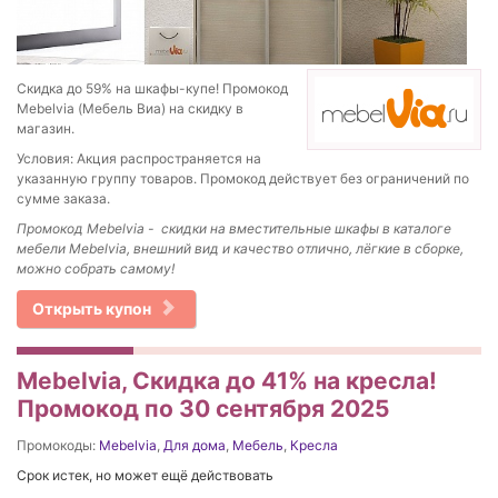
Скидка до 59% на шкафы-купе! Промокод
Mebelvia (Мебель Виа) на скидку в
магазин.
Условия: Акция распространяется на
указанную группу товаров. Промокод действует без ограничений по
сумме заказа.
Промокод
Mebelvia - скидки на в
местительные шкафы в каталоге
мебели Mebelvia, внешний вид и качество отлично, лёгкие в сборке,
можно собрать самому!
Открыть купон
Mebelvia, Скидка до 41% на кресла!
Промокод по 30 сентября 2025
Промокоды:
Mebelvia
,
Для дома
,
Мебель
,
Кресла
Срок истек, но может ещё действовать