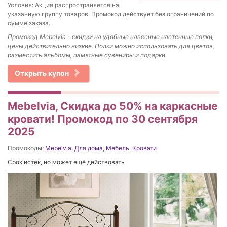
Условия: Акция распространяется на
указанную группу товаров. Промокод действует без ограничений по
сумме заказа.
Промокод
Mebelvia - скидки на у
добные навесные настенные полки,
цены действительно низкие. Полки можно использовать для цветов,
разместить альбомы, памятные сувениры и подарки.
Открыть купон
Mebelvia, Скидка до 50% на каркасные
кровати! Промокод по 30 сентября
2025
Промокоды:
Mebelvia
,
Для дома
,
Мебель
,
Кровати
Срок истек, но может ещё действовать