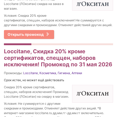
Loccitane (ЛОкситан) скидка на заказ в
магазин.
Условия: Скидка 20% кроме
сертификатов, спеццен, наборов исключения! Не суммируется с
другими скидками и промокодами. Отменяет действией других акций.
Открыть промокод
Loccitane, Скидка 20% кроме
сертификатов, спеццен, наборов
исключения! Промокод по 31 мая 2026
Промокоды:
Loccitane
,
Косметика
,
Гигиена
,
Аптеки
Срок истек, но может ещё действовать
Скидка 20% кроме сертификатов,
спеццен, наборов исключения! Промокод
Loccitane (ЛОкситан) на скидку в магазин.
Условия: Не суммируется с другими
скидками и промокодами. Отменяет действие других акций. *В
интернет-магазине loccitane.ru дд.мм.гг-дд.мм.гг включительно.