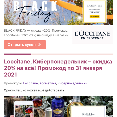
BLACK FRIDAY — скидка -20%! Промокод
Loccitane (ЛОкситан) на скидку в магазин.
Открыть купон
Loccitane, Киберпонедельник – скидка
20% на всё! Промокод по 31 января
2021
Промокоды:
Loccitane
,
Косметика
,
Киберпонедельник
Срок истек, но может ещё действовать