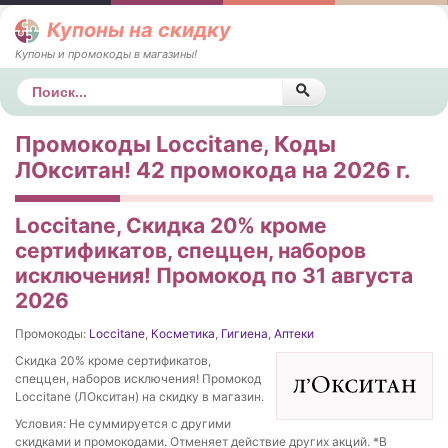
Купоны на скидку
Купоны и промокоды в магазины!
Поиск
Промокоды Loccitane, Коды
ЛОкситан! 42 промокода на 2026 г.
Loccitane, Скидка 20% кроме
сертификатов, спеццен, наборов
исключения! Промокод по 31 августа
2026
Промокоды:
Loccitane
,
Косметика
,
Гигиена
,
Аптеки
Скидка 20% кроме сертификатов,
спеццен, наборов исключения! Промокод
Loccitane (ЛОкситан) на скидку в магазин.
Условия: Не суммируется с другими
скидками и промокодами. Отменяет действие других акций. *В