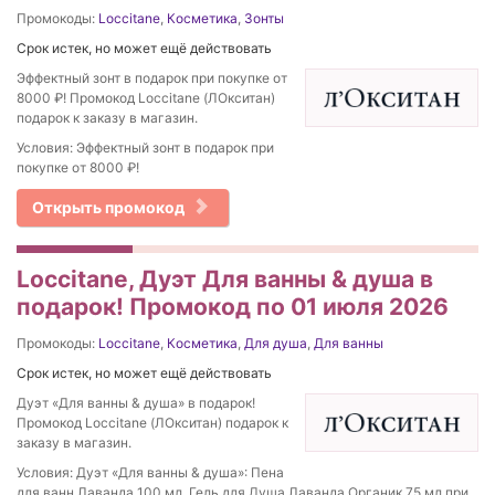
Промокоды:
Loccitane
,
Косметика
,
Зонты
Срок истек, но может ещё действовать
Эффектный зонт в подарок при покупке от
8000 ₽! Промокод Loccitane (ЛОкситан)
подарок к заказу в магазин.
Условия: Эффектный зонт в подарок при
покупке от 8000 ₽!
Открыть промокод
Loccitane, Дуэт Для ванны & душа в
подарок! Промокод по 01 июля 2026
Промокоды:
Loccitane
,
Косметика
,
Для душа
,
Для ванны
Срок истек, но может ещё действовать
Дуэт «Для ванны & душа» в подарок!
Промокод Loccitane (ЛОкситан) подарок к
заказу в магазин.
Условия: Дуэт «Для ванны & душа»: Пена
для ванн Лаванда 100 мл, Гель для Душа Лаванда Органик 75 мл при