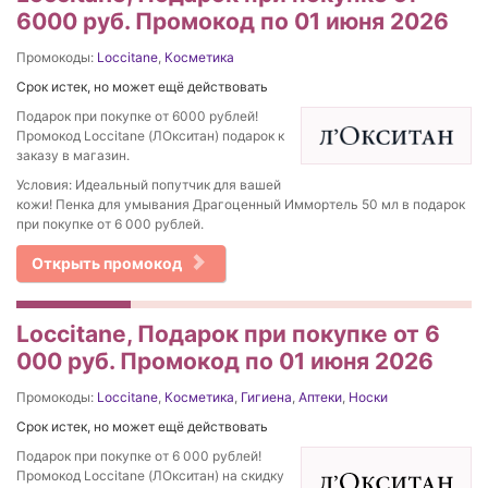
6000 руб. Промокод по 01 июня 2026
Промокоды:
Loccitane
,
Косметика
Срок истек, но может ещё действовать
Подарок при покупке от 6000 рублей!
Промокод Loccitane (ЛОкситан) подарок к
заказу в магазин.
Условия: Идеальный попутчик для вашей
кожи! Пенка для умывания Драгоценный Иммортель 50 мл в подарок
при покупке от 6 000 рублей.
Открыть промокод
Loccitane, Подарок при покупке от 6
000 руб. Промокод по 01 июня 2026
Промокоды:
Loccitane
,
Косметика
,
Гигиена
,
Аптеки
,
Носки
Срок истек, но может ещё действовать
Подарок при покупке от 6 000 рублей!
Промокод Loccitane (ЛОкситан) на скидку