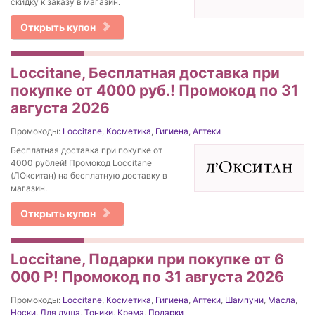
скидку к заказу в магазин.
Открыть купон
Loccitane, Бесплатная доставка при
покупке от 4000 руб.! Промокод по 31
августа 2026
Промокоды:
Loccitane
,
Косметика
,
Гигиена
,
Аптеки
Бесплатная доставка при покупке от
4000 рублей! Промокод Loccitane
(ЛОкситан) на бесплатную доставку в
магазин.
Открыть купон
Loccitane, Подарки при покупке от 6
000 Р! Промокод по 31 августа 2026
Промокоды:
Loccitane
,
Косметика
,
Гигиена
,
Аптеки
,
Шампуни
,
Масла
,
Носки
,
Для душа
,
Тоники
,
Крема
,
Подарки