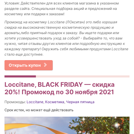
Условия: Действителен для всех клиентов магазина в указанном
разделе сайта. Специальная подборка акций и предложений на
косметику или подарки к заказам!
Промокод на косметику Loccitane (ЛОкситан) это либо хорошая
скидка на высококачественную косметическую продукцию и
ароматы,либо приятный подарок к заказу. Вы
ищете подарки или
хотите усовершенствовать уход за собой? - Выбирайте то, что вам
нужно, читая отзывы других клиентов или подробную инструкцию к
каждому препарату! Окружить себя любимыми продуктами Loccitane
стало еще доступнее.
Открыть купон
Loccitane, BLACK FRIDAY — скидка
20%! Промокод по 30 ноября 2021
Промокоды:
Loccitane
,
Косметика
,
Черная пятница
Срок истек, но может ещё действовать