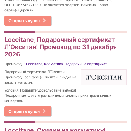
ОГРН1067746721239. Не является офертой. Реклама. Товар
сертифицирован.
Открыть купон
Loccitane, Подарочный сертификат
Л’Окситан! Промокод по 31 декабря
2026
Промокоды:
Loccitane
,
Косметика
,
Подарочные сертификаты
Подарочный сертификат Л’Окситан!
Промокод Loccitane (ЛОкситан) скидка на
заказ в магазин.
Условия: Подарите удовольствие выбора!
Подарочные карты с разным номиналом в ярких праздничных
конвертах.
Открыть купон
Loccitane, Скидки на косметику!