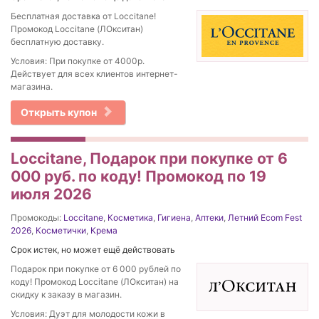
Бесплатная доставка от Loccitane!
Промокод Loccitane (ЛОкситан)
бесплатную доставку.
Условия: При покупке от 4000р.
Действует для всех клиентов интернет-
магазина.
Открыть купон
Loccitane, Подарок при покупке от 6
000 руб. по коду! Промокод по 19
июля 2026
Промокоды:
Loccitane
,
Косметика
,
Гигиена
,
Аптеки
,
Летний Ecom Fest
2026
,
Косметички
,
Крема
Срок истек, но может ещё действовать
Подарок при покупке от 6 000 рублей по
коду! Промокод Loccitane (ЛОкситан) на
скидку к заказу в магазин.
Условия: Дуэт для молодости кожи в