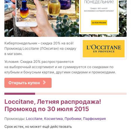
Киберпонедельник – скидка 20% на всё!
Промокод Loccitane (ЛОкситан) на скидку
в магазин.
Условия: Скидка 20% распространяется
на выборочный ассортимент и не суммируется со скидками по
клубным и бонусным картам, другими скидками и промокодами.
Открыть купон
Loccitane, Летняя распродажа!
Промокод по 30 июля 2015
Промокоды:
Loccitane
,
Косметика
,
Пробники
,
Парфюмерия
Срок истек, но может ещё действовать