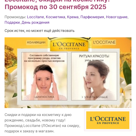
Промокод по 30 сентября 2025
Промокоды:
Loccitane
,
Косметика
,
Крема
,
Парфюмерия
,
Новогодние
,
Подарки
,
День рождения
Срок истек, но может ещё действовать
Скидки и подарки на косметику к дню
рождению, свадьбе, новому году!
Промокод Loccitane (ЛОкситан) на скидку,
подарок к заказу в магазин.