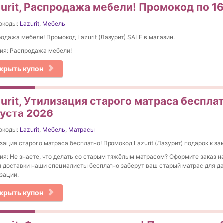
zurit, Распродажа мебели! Промокод по 16
окоды:
Lazurit
,
Мебель
одажа мебели! Промокод Lazurit (Лазурит) SALE в магазин.
ия: Распродажа мебели!
крыть купон
urit, Утилизация старого матраса беспла
густа 2026
окоды:
Lazurit
,
Мебель
,
Матрасы
зация старого матраса бесплатно! Промокод Lazurit (Лазурит) подарок к зак
ия: Не знаете, что делать со старым тяжёлым матрасом? Оформите заказ н
 доставки наши специалисты бесплатно заберут ваш старый матрас для 
зации.
крыть купон