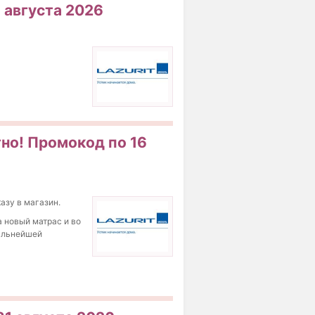
 августа 2026
тно! Промокод по 16
азу в магазин.
а новый матрас и во
дальнейшей