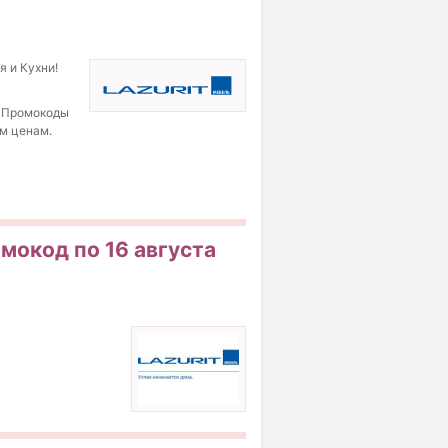
я и Кухни!
. Промокоды
ым ценам.
омокод по 16 августа