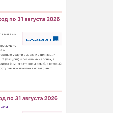
код по 31 августа 2026
 в магазин.
 промокшие
е о
платные услуги вывоза и утилизации
it (Лазурит) и розничных салонах, в
лифта (в многоэтажном доме), в который
доступны при покупке выставочных
од по 31 августа 2026
Чехлы