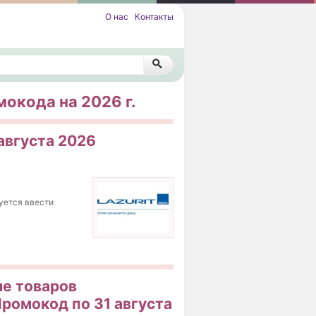
О нас
Контакты
мокода на 2026 г.
 августа 2026
буется ввести
ме товаров
ромокод по 31 августа