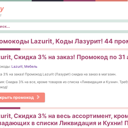
у
!
к
омокоды Lazurit, Коды Лазурит! 44 про
urit, Скидка 3% на заказ! Промокод по 31
окоды:
Lazurit
,
Мебель
а 3% на заказ! Промокод Lazurit (Лазурит) скидка на заказ в магазин.
ия: Скидка 3% на все, кроме товаров из списка «Ликвидация и Кухни». Тре
код!
крыть промокод
urit, Скидка 3% на весь ассортимент, кро
падающих в списки Ликвидация и Кухни! П