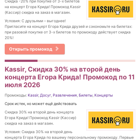
Скидка -20% при покупке от 3-х билетов
на концерт Егора Крида! Промокод Kassir
(Кассир) скидка на заказ в магазин.
Условия: С друзьями – выгоднее!
Пригласите на концерт Егора Крида друзей и сэкономьте на билетах:
при разовой покупке от 3-х билетов по промокоду действует скидка
20%!
Открыть промокод
Kassir, Скидка 30% на второй день
концерта Егора Крида! Промокод по 11
июля 2026
Промокоды:
Kassir
,
Досуг
,
Развлечения
,
Билеты
,
Концерты
Срок истек, но может ещё действовать
Скидка 30% на второй день концерта
Егора Крида! Промокод Kassir (Кассир)
скидка на заказ в магазин.
Условия: Скидка 30% на второй день
концерта Егора Крида по вашему персональному промокоду. Первые