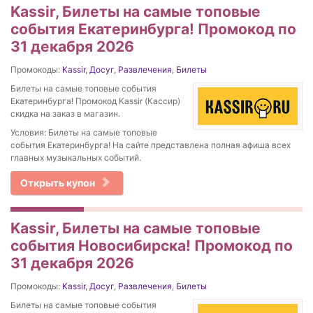
Kassir, Билеты на самые топовые
события Екатеринбурга! Промокод по
31 декабря 2026
Промокоды:
Kassir
,
Досуг
,
Развлечения
,
Билеты
Билеты на самые топовые события
Екатеринбурга! Промокод Kassir (Кассир)
скидка на заказ в магазин.
Условия: Билеты на самые топовые
события Екатеринбурга! На сайте представлена полная афиша всех
главных музыкальных событий.
Открыть купон
Kassir, Билеты на самые топовые
события Новосибирска! Промокод по
31 декабря 2026
Промокоды:
Kassir
,
Досуг
,
Развлечения
,
Билеты
Билеты на самые топовые события