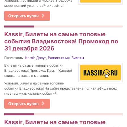
Условия: Фестивали в Москве! Подборка
мероприятий уже на сайте kassir.ru!
Открыть купон
Kassir, Билеты на самые топовые
события Владивостока! Промокод по
31 декабря 2026
Промокоды:
Kassir
,
Досуг
,
Развлечения
,
Билеты
Билеты на самые топовые события
Владивостока! Промокод Kassir (Кассир)
скидка на заказ в магазин.
Условия: Билеты на самые топовые
события Владивостока! На сайте представлена полная афиша всех
главных музыкальных событий.
Открыть купон
Kassir, Билеты на самые топовые