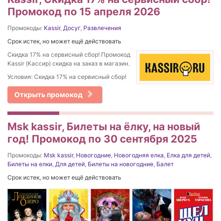
Промокод по 15 апреля 2026
Промокоды:
Kassir
,
Досуг
,
Развлечения
Срок истек, но может ещё действовать
Скидка 17% на сервисный сбор! Промокод
Kassir (Кассир) скидка на заказ в магазин.
Условия: Скидка 17% на сервисный сбор!
Открыть промокод
Msk kassir, Билеты на ёлку, на новый
год! Промокод по 30 сентября 2025
Промокоды:
Msk kassir
,
Новогодние
,
Новогодняя елка
,
Елка для детей
,
Билеты на елки
,
Для детей
,
Билеты на новогодние
,
Балет
Срок истек, но может ещё действовать