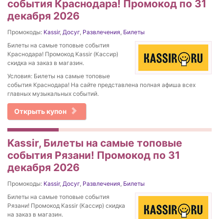
события Краснодара! Промокод по 31
декабря 2026
Промокоды:
Kassir
,
Досуг
,
Развлечения
,
Билеты
Билеты на самые топовые события
Краснодара! Промокод Kassir (Кассир)
скидка на заказ в магазин.
Условия: Билеты на самые топовые
события Краснодара! На сайте представлена полная афиша всех
главных музыкальных событий.
Открыть купон
Kassir, Билеты на самые топовые
события Рязани! Промокод по 31
декабря 2026
Промокоды:
Kassir
,
Досуг
,
Развлечения
,
Билеты
Билеты на самые топовые события
Рязани! Промокод Kassir (Кассир) скидка
на заказ в магазин.