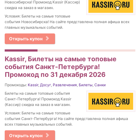
Новосибирска! Промокод Kassir (Кассир)
скидка на заказ в магазин.
Условия: Билеты на самые топовые
события Новосибирска! На сайте представлена полная афиша всех
главных музыкальных событий.
Открыть купон
Kassir, Билеты на самые топовые
события Санкт-Петербурга!
Промокод по 31 декабря 2026
Промокоды:
Kassir
,
Досуг
,
Развлечения
,
Билеты
,
Санки
Билеты на самые топовые события
Санкт-Петербурга! Промокод Kassir
(Кассир) скидка на заказ в магазин.
Условия: Билеты на самые топовые
события Санкт-Петербурга! На сайте представлена полная афиша
всех главных музыкальных событий.
Открыть купон