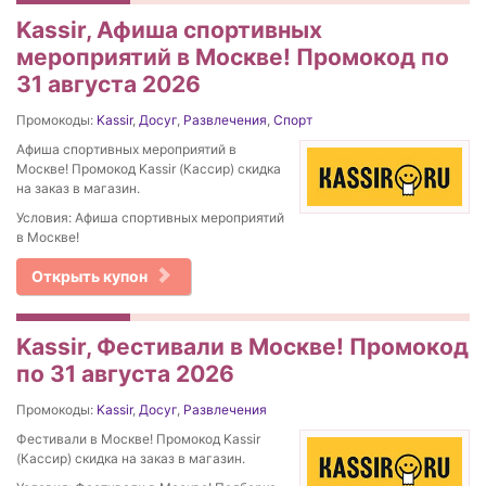
Kassir, Афиша спортивных
мероприятий в Москве! Промокод по
31 августа 2026
Промокоды:
Kassir
,
Досуг
,
Развлечения
,
Спорт
Афиша спортивных мероприятий в
Москве! Промокод Kassir (Кассир) скидка
на заказ в магазин.
Условия: Афиша спортивных мероприятий
в Москве!
Открыть купон
Kassir, Фестивали в Москве! Промокод
по 31 августа 2026
Промокоды:
Kassir
,
Досуг
,
Развлечения
Фестивали в Москве! Промокод Kassir
(Кассир) скидка на заказ в магазин.