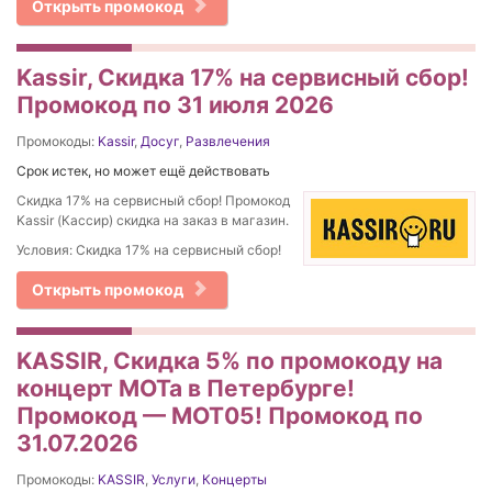
Открыть промокод
Kassir, Скидка 17% на сервисный сбор!
Промокод по 31 июля 2026
Промокоды:
Kassir
,
Досуг
,
Развлечения
Срок истек, но может ещё действовать
Скидка 17% на сервисный сбор! Промокод
Kassir (Кассир) скидка на заказ в магазин.
Условия: Скидка 17% на сервисный сбор!
Открыть промокод
KASSIR, Скидка 5% по промокоду на
концерт МОТа в Петербурге!
Промокод — МОТ05! Промокод по
31.07.2026
Промокоды:
KASSIR
,
Услуги
,
Концерты