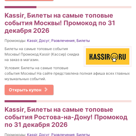
Kassir, Билеты на самые топовые
события Москвы! Промокод по 31
декабря 2026
Промокоды:
Kassir
,
Досуг
,
Развлечения
,
Билеты
Билеты на самые топовые события
Москвы! Промокод Kassir (Кассир) скидка
на заказ в магазин.
Условия: Билеты на самые топовые
события Москвы! На сайте представлена полная афиша всех главных
музыкальных событий.
Открыть купон
Kassir, Билеты на самые топовые
события Ростова-на-Дону! Промокод
по 31 декабря 2026
Промокоды:
Kassir
,
Досуг
,
Развлечения
,
Билеты