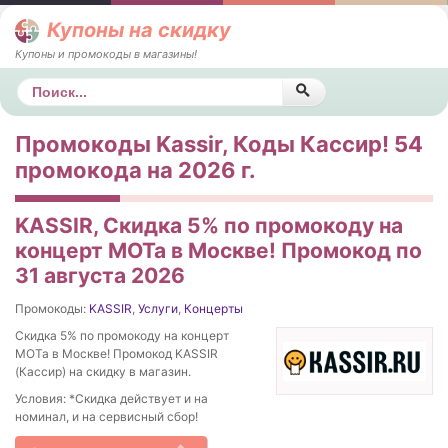
Купоны на скидку
Купоны и промокоды в магазины!
Поиск
Промокоды Kassir, Коды Кассир! 54
промокода на 2026 г.
KASSIR, Скидка 5% по промокоду на
концерт МОТа в Москве! Промокод по
31 августа 2026
Промокоды:
KASSIR
,
Услуги
,
Концерты
Скидка 5% по промокоду на концерт
МОТа в Москве! Промокод KASSIR
(Кассир) на скидку в магазин.
Условия: *Скидка действует и на
номинал, и на сервисный сбор!