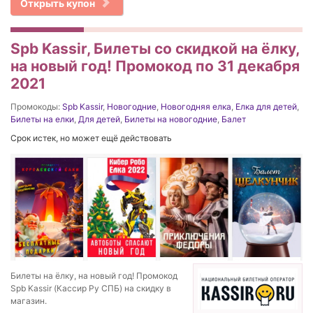
Открыть купон
Spb Kassir, Билеты со скидкой на ёлку,
на новый год! Промокод по 31 декабря
2021
Промокоды:
Spb Kassir
,
Новогодние
,
Новогодняя елка
,
Елка для детей
,
Билеты на елки
,
Для детей
,
Билеты на новогодние
,
Балет
Срок истек, но может ещё действовать
Билеты на ёлку, на новый год! Промокод
Spb Kassir (Кассир Ру СПБ) на скидку в
магазин.