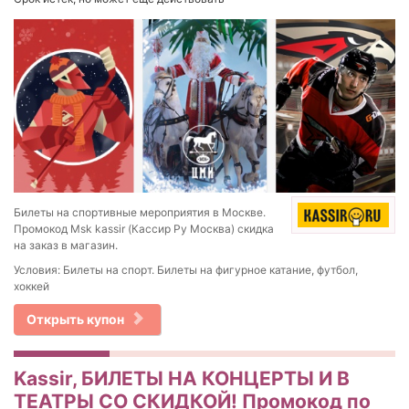
Билеты на спортивные мероприятия в Москве​​.
Промокод Msk kassir (Кассир Ру Москва) скидка
на заказ в магазин.
Условия: Билеты на спорт. Билеты на фигурное катание, футбол,
хоккей
Открыть купон
Kassir, БИЛЕТЫ НА КОНЦЕРТЫ И В
ТЕАТРЫ СО СКИДКОЙ! Промокод по