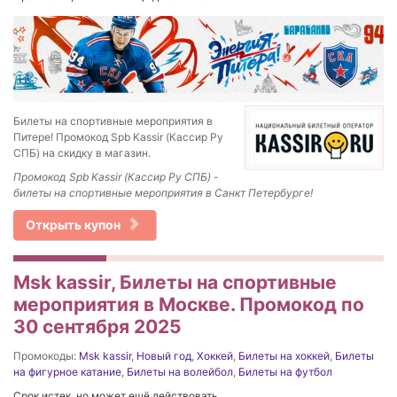
Билеты на спортивные мероприятия в
Питере! Промокод Spb Kassir (Кассир Ру
СПБ) на скидку в магазин.
Промокод Spb Kassir (Кассир Ру СПБ) -
билеты на спортивные мероприятия в Санкт Петербурге!
Открыть купон
Msk kassir, Билеты на спортивные
мероприятия в Москве. Промокод по
30 сентября 2025
Промокоды:
Msk kassir
,
Новый год
,
Хоккей
,
Билеты на хоккей
,
Билеты
на фигурное катание
,
Билеты на волейбол
,
Билеты на футбол
Срок истек, но может ещё действовать