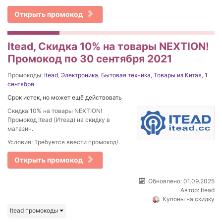
Открыть промокод
Itead, Скидка 10% на товары NEXTION!
Промокод по 30 сентября 2021
Промокоды:
Itead
,
Электроника
,
Бытовая техника
,
Товары из Китая
,
1
сентября
Срок истек, но может ещё действовать
Скидка 10% на товары NEXTION!
Промокод Itead (Итеад) на скидку в
магазин.
Условия: Требуется ввести промокод!
Открыть промокод
Обновлено: 01.09.2025
Автор:
Itead
Купоны на скидку
Itead промокоды