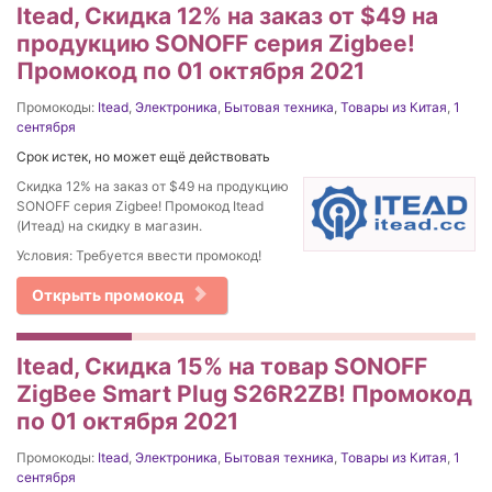
Itead, Скидка 12% на заказ от $49 на
продукцию SONOFF серия Zigbee!
Промокод по 01 октября 2021
Промокоды:
Itead
,
Электроника
,
Бытовая техника
,
Товары из Китая
,
1
сентября
Срок истек, но может ещё действовать
Скидка 12% на заказ от $49 на продукцию
SONOFF серия Zigbee! Промокод Itead
(Итеад) на скидку в магазин.
Условия: Требуется ввести промокод!
Открыть промокод
Itead, Скидка 15% на товар SONOFF
ZigBee Smart Plug S26R2ZB! Промокод
по 01 октября 2021
Промокоды:
Itead
,
Электроника
,
Бытовая техника
,
Товары из Китая
,
1
сентября