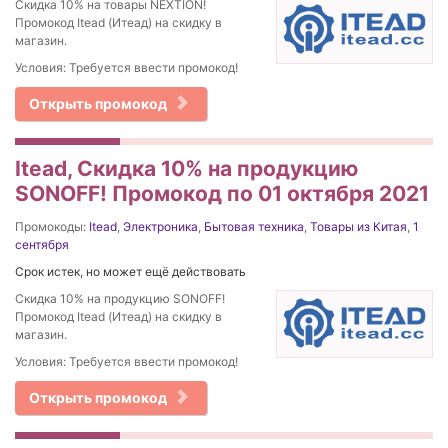
Скидка 10% на товары NEXTION!
Промокод Itead (Итеад) на скидку в
магазин.
Условия: Требуется ввести промокод!
Открыть промокод
Itead, Скидка 10% на продукцию
SONOFF! Промокод по 01 октября 2021
Промокоды:
Itead
,
Электроника
,
Бытовая техника
,
Товары из Китая
,
1
сентября
Срок истек, но может ещё действовать
Скидка 10% на продукцию SONOFF!
Промокод Itead (Итеад) на скидку в
магазин.
Условия: Требуется ввести промокод!
Открыть промокод