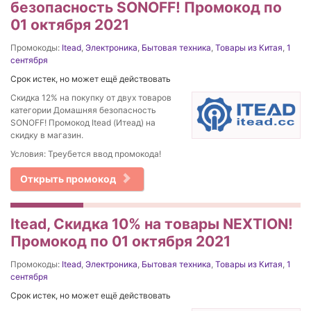
безопасность SONOFF! Промокод по
01 октября 2021
Промокоды:
Itead
,
Электроника
,
Бытовая техника
,
Товары из Китая
,
1
сентября
Срок истек, но может ещё действовать
Скидка 12% на покупку от двух товаров
категории Домашняя безопасность
SONOFF! Промокод Itead (Итеад) на
скидку в магазин.
Условия: Треубется ввод промокода!
Открыть промокод
Itead, Скидка 10% на товары NEXTION!
Промокод по 01 октября 2021
Промокоды:
Itead
,
Электроника
,
Бытовая техника
,
Товары из Китая
,
1
сентября
Срок истек, но может ещё действовать