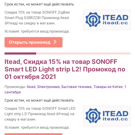
Срок истек, но может ещё действовать
Скидка 15% на товар SONOFF ZigBee
Smart Plug S26R2ZB! Промокод Itead
(Итеад) на скидку в магазин.
Условия: требуется ввод промокода.
Открыть промокод
Itead, Скидка 15% на товар SONOFF
Smart LED Light strip L2! Промокод по
01 октября 2021
Промокоды:
Itead
,
Электроника
,
Бытовая техника
,
Товары из Китая
,
1
сентября
Срок истек, но может ещё действовать
Скидка 15% на товар SONOFF Smart LED
Light strip L2! Промокод Itead (Итеад) на
скидку в магазин.
Условия: требуется ввод промокода.