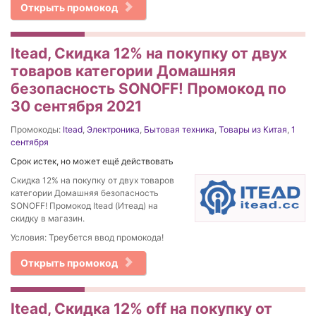
Открыть промокод
Itead, Скидка 12% на покупку от двух
товаров категории Домашняя
безопасность SONOFF! Промокод по
30 сентября 2021
Промокоды:
Itead
,
Электроника
,
Бытовая техника
,
Товары из Китая
,
1
сентября
Срок истек, но может ещё действовать
Скидка 12% на покупку от двух товаров
категории Домашняя безопасность
SONOFF! Промокод Itead (Итеад) на
скидку в магазин.
Условия: Треубется ввод промокода!
Открыть промокод
Itead, Скидка 12% off на покупку от