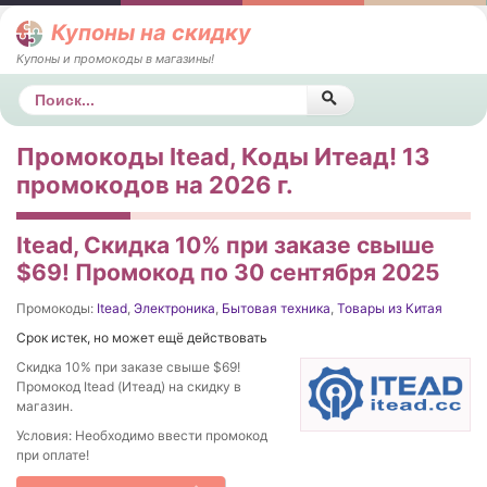
Купоны на скидку
Купоны и промокоды в магазины!
Поиск
Промокоды Itead, Коды Итеад! 13
промокодов на 2026 г.
Itead, Скидка 10% при заказе свыше
$69! Промокод по 30 сентября 2025
Промокоды:
Itead
,
Электроника
,
Бытовая техника
,
Товары из Китая
Срок истек, но может ещё действовать
Скидка 10% при заказе свыше $69!
Промокод Itead (Итеад) на скидку в
магазин.
Условия: Необходимо ввести промокод
при оплате!