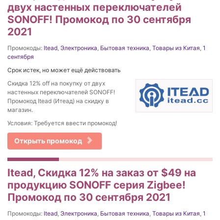
двух настенных переключателей
SONOFF! Промокод по 30 сентября
2021
Промокоды:
Itead
,
Электроника
,
Бытовая техника
,
Товары из Китая
,
1
сентября
Срок истек, но может ещё действовать
Скидка 12% off на покупку от двух
настенных переключателей SONOFF!
Промокод Itead (Итеад) на скидку в
магазин.
Условия: Требуется ввести промокод!
Открыть промокод
Itead, Скидка 12% на заказ от $49 на
продукцию SONOFF серия Zigbee!
Промокод по 30 сентября 2021
Промокоды:
Itead
,
Электроника
,
Бытовая техника
,
Товары из Китая
,
1