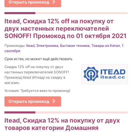
Открыть промокод
Itead, Скидка 12% off на покупку от
двух настенных переключателей
SONOFF! Промокод по 01 октября 2021
Промокоды:
Itead
,
Электроника
,
Бытовая техника
,
Товары из Китая
,
1
сентября
Срок истек, но может ещё действовать
Скидка 12% off на покупку от двух
настенных переключателей SONOFF!
Промокод Itead (Итеад) на скидку в
магазин.
Условия: Требуется ввести промокод!
Открыть промокод
Itead, Скидка 12% на покупку от двух
товаров категории Домашняя