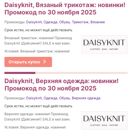
Daisyknit, Вязаный трикотаж: новинки!
Промокод по 30 ноября 2025
Промокоды:
Daisyknit
,
Одежда
,
Обувь
,
Трикотаж
,
Вязание
Срок истек, но может ещё действовать
Вязаный трикотаж: новинки! Промокод
Daisyknit (Дайсикнит) SALE в магазин.
Условия: Вязаный трикотаж: новинки!
Открыть купон
Daisyknit, Верхняя одежда: новинки!
Промокод по 30 ноября 2025
Промокоды:
Daisyknit
,
Одежда
,
Обувь
,
Верхняя одежда
Срок истек, но может ещё действовать
Верхняя одежда: новинки! Промокод
Daisyknit (Дайсикнит) SALE в магазин.
Условия: Верхняя одежда: новинки!