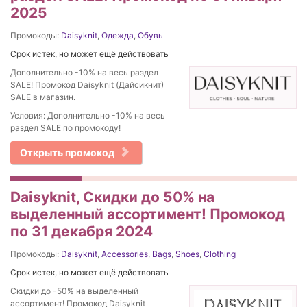
2025
Промокоды:
Daisyknit
,
Одежда
,
Обувь
Срок истек, но может ещё действовать
Дополнительно -10% на весь раздел
SALE! Промокод Daisyknit (Дайсикнит)
SALE в магазин.
Условия: Дополнительно -10% на весь
раздел SALE по промокоду!
Открыть промокод
Daisyknit, Скидки до 50% на
выделенный ассортимент! Промокод
по 31 декабря 2024
Промокоды:
Daisyknit
,
Accessories
,
Bags
,
Shoes
,
Clothing
Срок истек, но может ещё действовать
Скидки до -50% на выделенный
ассортимент! Промокод Daisyknit