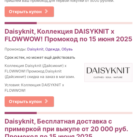
пришлем ваш промокод для первой покупки от 5000 рублей.
Открыть купон
Daisyknit, Коллекция DAISYKNIT x
FLOWWOW! Промокод по 15 июня 2025
Промокоды:
Daisyknit
,
Одежда
,
Обувь
Срок истек, но может ещё действовать
Коллекция Daisyknit (Дайсикнит) x
FLOWWOW! Промокод Daisyknit
(Дайсикнит) скидка на заказ в магазин.
Условия: Коллекция DAISYKNIT x
FLOWWOW!
Открыть купон
Daisyknit, Бесплатная доставка с
примеркой при выкупе от 20 000 руб.
Промокод по 15 июня 2025