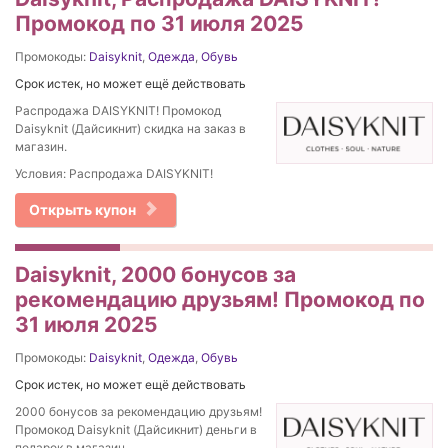
Промокод по 31 июля 2025
Промокоды:
Daisyknit
,
Одежда
,
Обувь
Срок истек, но может ещё действовать
Распродажа DAISYKNIT! Промокод
Daisyknit (Дайсикнит) скидка на заказ в
магазин.
Условия: Распродажа DAISYKNIT!
Открыть купон
Daisyknit, 2000 бонусов за
рекомендацию друзьям! Промокод по
31 июля 2025
Промокоды:
Daisyknit
,
Одежда
,
Обувь
Срок истек, но может ещё действовать
2000 бонусов за рекомендацию друзьям!
Промокод Daisyknit (Дайсикнит) деньги в
подарок в магазин.