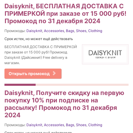
Daisyknit, БЕСПЛАТНАЯ ДОСТАВКА С
ПРИМЕРКОЙ при заказе от 15 000 руб!
Промокод по 31 декабря 2024
Промокоды:
Daisyknit
,
Accessories
,
Bags
,
Shoes
,
Clothing
Срок истек, но может ещё действовать
БЕСПЛАТНАЯ ДОСТАВКА С ПРИМЕРКОЙ
при заказе от 15 000 руб! Промокод
Daisyknit (Дайсикнит) Free delivery в
магазин.
Открыть промокод
Daisyknit, Получите скидку на первую
покупку 10% при подписке на
рассылку! Промокод по 31 декабря
2024
Промокоды:
Daisyknit
,
Accessories
,
Bags
,
Shoes
,
Clothing
Срок истек, но может ещё действовать