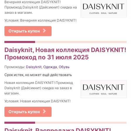
Вечерняя коллекция DAISYKNIT!
Промокод Daisyknit (Дайсикнит) скидка на
заказ в магазин.
Условия: Вечерняя коллекция DAISYKNIT!
Открыть купон
Daisyknit, Новая коллекция DAISYKNIT!
Промокод по 31 июля 2025
Промокоды:
Daisyknit
,
Одежда
,
Обувь
Срок истек, но может ещё действовать
Новая коллекция DAISYKNIT! Промокод
Daisyknit (Дайсикнит) скидка на заказ в
магазин.
Условия: Новая коллекция DAISYKNIT!
Открыть купон
Daisyknit, Распродажа DAISYKNIT!