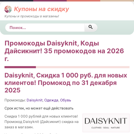
Купоны на скидку
Купоны и промокоды в магазины!
Поиск
Промокоды Daisyknit, Коды
Дайсикнит! 35 промокодов на 2026
г.
Daisyknit, Скидка 1 000 руб. для новых
клиентов! Промокод по 31 декабря
2025
Промокоды:
Daisyknit
,
Одежда
,
Обувь
Срок истек, но может ещё действовать
Скидка 1 000 рублей для новых клиентов!
Промокод Daisyknit (Дайсикнит) скидка на
заказ в магазин.