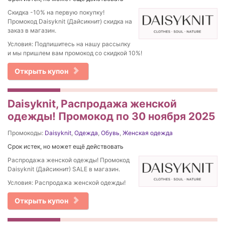
Скидка -10% на первую покупку!
Промокод Daisyknit (Дайсикнит) скидка на
заказ в магазин.
Условия: Подпишитесь на нашу рассылку
и мы пришлем вам промокод со скидкой 10%!
Открыть купон
Daisyknit, Распродажа женской
одежды! Промокод по 30 ноября 2025
Промокоды:
Daisyknit
,
Одежда
,
Обувь
,
Женская одежда
Срок истек, но может ещё действовать
Распродажа женской одежды! Промокод
Daisyknit (Дайсикнит) SALE в магазин.
Условия: Распродажа женской одежды!
Открыть купон