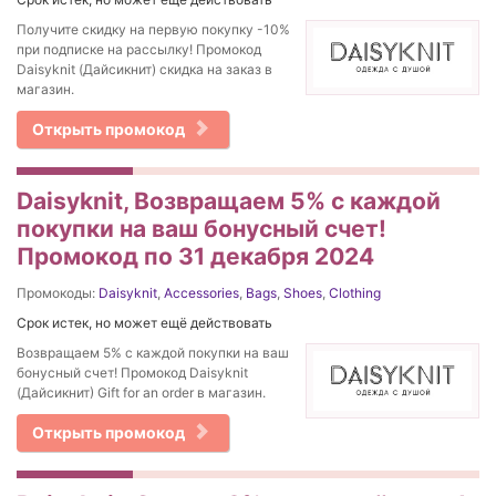
Получите скидку на первую покупку -10%
при подписке на рассылку! Промокод
Daisyknit (Дайсикнит) скидка на заказ в
магазин.
Открыть промокод
Daisyknit, Возвращаем 5% с каждой
покупки на ваш бонусный счет!
Промокод по 31 декабря 2024
Промокоды:
Daisyknit
,
Accessories
,
Bags
,
Shoes
,
Clothing
Срок истек, но может ещё действовать
Возвращаем 5% с каждой покупки на ваш
бонусный счет! Промокод Daisyknit
(Дайсикнит) Gift for an order в магазин.
Открыть промокод