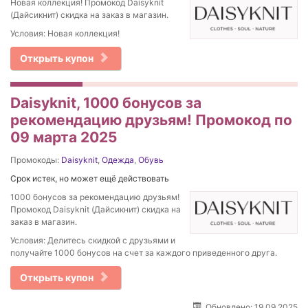
Новая коллекция! Промокод Daisyknit
(Дайсикнит) скидка на заказ в магазин.
Условия: Новая коллекция!
Открыть купон
Daisyknit, 1000 бонусов за
рекомендацию друзьям! Промокод по
09 марта 2025
Промокоды:
Daisyknit
,
Одежда
,
Обувь
Срок истек, но может ещё действовать
1000 бонусов за рекомендацию друзьям!
Промокод Daisyknit (Дайсикнит) скидка на
заказ в магазин.
Условия: Делитесь скидкой с друзьями и
получайте 1000 бонусов на счет за каждого приведенного друга.
Открыть купон
Обновлено: 19.09.2025