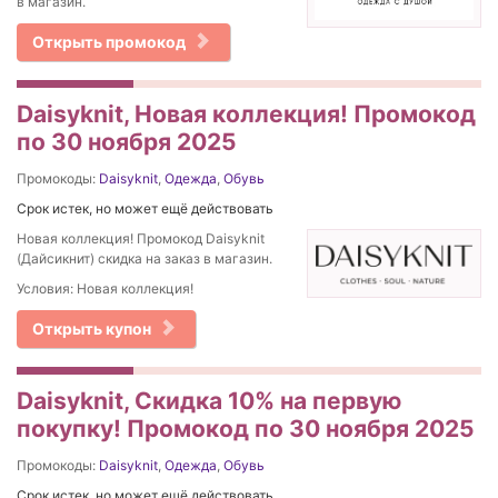
в магазин.
Открыть промокод
Daisyknit, Новая коллекция! Промокод
по 30 ноября 2025
Промокоды:
Daisyknit
,
Одежда
,
Обувь
Срок истек, но может ещё действовать
Новая коллекция! Промокод Daisyknit
(Дайсикнит) скидка на заказ в магазин.
Условия: Новая коллекция!
Открыть купон
Daisyknit, Скидка 10% на первую
покупку! Промокод по 30 ноября 2025
Промокоды:
Daisyknit
,
Одежда
,
Обувь
Срок истек, но может ещё действовать