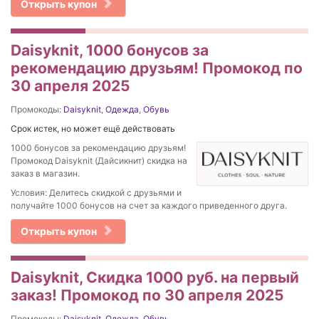
Открыть купон
Daisyknit, 1000 бонусов за
рекомендацию друзьям! Промокод по
30 апреля 2025
Промокоды:
Daisyknit
,
Одежда
,
Обувь
Срок истек, но может ещё действовать
1000 бонусов за рекомендацию друзьям!
Промокод Daisyknit (Дайсикнит) скидка на
заказ в магазин.
Условия: Делитесь скидкой с друзьями и
получайте 1000 бонусов на счет за каждого приведенного друга.
Открыть купон
Daisyknit, Скидка 1000 руб. на первый
заказ! Промокод по 30 апреля 2025
Промокоды:
Daisyknit
,
Одежда
,
Обувь