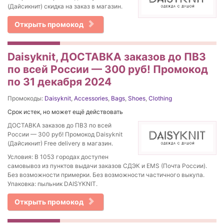
(Дайсикнит) скидка на заказ в магазин.
Открыть промокод
Daisyknit, ДОСТАВКА заказов до ПВЗ
по всей России — 300 руб! Промокод
по 31 декабря 2024
Промокоды:
Daisyknit
,
Accessories
,
Bags
,
Shoes
,
Clothing
Срок истек, но может ещё действовать
ДОСТАВКА заказов до ПВЗ по всей
России — 300 руб! Промокод Daisyknit
(Дайсикнит) Free delivery в магазин.
Условия: В 1053 городах доступен
самовывоз из пунктов выдачи заказов СДЭК и EMS (Почта России).
Без возможности примерки. Без возможности частичного выкупа.
Упаковка: пыльник DAISYKNIT.
Открыть промокод