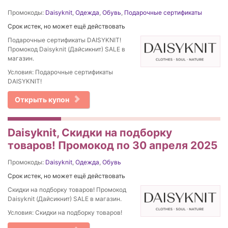
Промокоды:
Daisyknit
,
Одежда
,
Обувь
,
Подарочные сертификаты
Срок истек, но может ещё действовать
Подарочные сертификаты DAISYKNIT!
Промокод Daisyknit (Дайсикнит) SALE в
магазин.
Условия: Подарочные сертификаты
DAISYKNIT!
Открыть купон
Daisyknit, Скидки на подборку
товаров! Промокод по 30 апреля 2025
Промокоды:
Daisyknit
,
Одежда
,
Обувь
Срок истек, но может ещё действовать
Скидки на подборку товаров! Промокод
Daisyknit (Дайсикнит) SALE в магазин.
Условия: Скидки на подборку товаров!