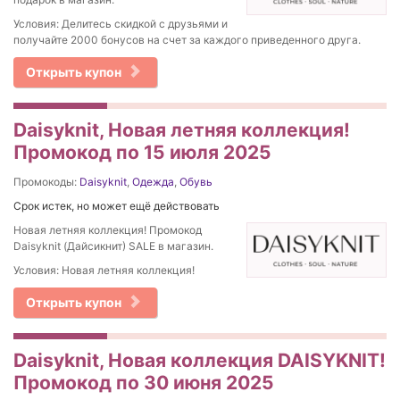
Условия: Делитесь скидкой с друзьями и
получайте 2000 бонусов на счет за каждого приведенного друга.
Открыть купон
Daisyknit, Новая летняя коллекция!
Промокод по 15 июля 2025
Промокоды:
Daisyknit
,
Одежда
,
Обувь
Срок истек, но может ещё действовать
Новая летняя коллекция! Промокод
Daisyknit (Дайсикнит) SALE в магазин.
Условия: ​Новая летняя коллекция!
Открыть купон
Daisyknit, Новая коллекция DAISYKNIT!
Промокод по 30 июня 2025