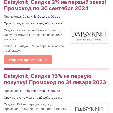
Daisyknit, Скидка 2% на первый заказ!
Промокод по 30 сентября 2024
Промокоды:
Daisyknit
,
Одежда
,
Обувь
Срок истек, но может ещё действовать
Скидка -2% на первый заказ! Промокод
Daisyknit (Дайсикнит) скидка на заказ в
магазин.
Условия: Скидка -2% на первый заказ по
промокоду!
Открыть промокод
Daisyknit, Скидка 15% на первую
покупку! Промокод по 31 января 2023
Промокоды:
Daisyknit
,
Обувь
,
Одежда
Срок истек, но может ещё действовать
Скидка -15% на первую покупку!
Промокод Daisyknit (Дайсикнит) на скидку