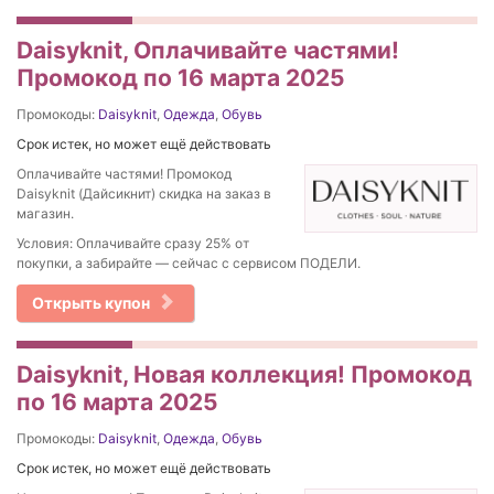
Daisyknit, Оплачивайте частями!
Промокод по 16 марта 2025
Промокоды:
Daisyknit
,
Одежда
,
Обувь
Срок истек, но может ещё действовать
Оплачивайте частями! Промокод
Daisyknit (Дайсикнит) скидка на заказ в
магазин.
Условия: Оплачивайте сразу 25% от
покупки, а забирайте — сейчас с сервисом ПОДЕЛИ.
Открыть купон
Daisyknit, Новая коллекция! Промокод
по 16 марта 2025
Промокоды:
Daisyknit
,
Одежда
,
Обувь
Срок истек, но может ещё действовать