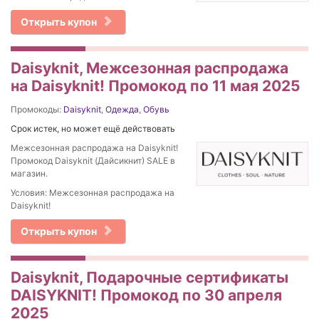
Открыть купон
Daisyknit, Межсезонная распродажа
на Daisyknit! Промокод по 11 мая 2025
Промокоды:
Daisyknit
,
Одежда
,
Обувь
Срок истек, но может ещё действовать
Межсезонная распродажа на Daisyknit!
Промокод Daisyknit (Дайсикнит) SALE в
магазин.
Условия: Межсезонная распродажа на
Daisyknit!
Открыть купон
Daisyknit, Подарочные сертификаты
DAISYKNIT! Промокод по 30 апреля
2025