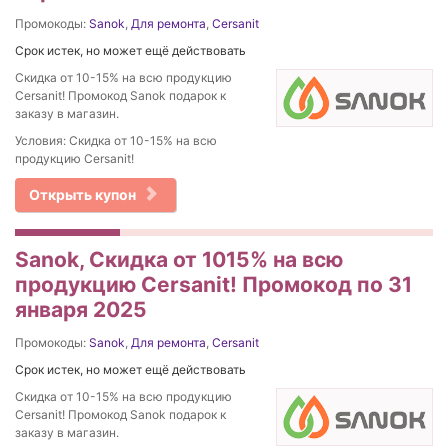
Промокоды:
Sanok
,
Для ремонта
,
Cersanit
Срок истек, но может ещё действовать
Скидка от 10-15% на вcю продукцию
Cersanit! Промокод Sanok подарок к
заказу в магазин.
Условия: Скидка от 10-15% на вcю
продукцию Cersanit!
Открыть купон
Sanok, Скидка от 1015% на вcю
продукцию Cersanit! Промокод по 31
января 2025
Промокоды:
Sanok
,
Для ремонта
,
Cersanit
Срок истек, но может ещё действовать
Скидка от 10-15% на вcю продукцию
Cersanit! Промокод Sanok подарок к
заказу в магазин.