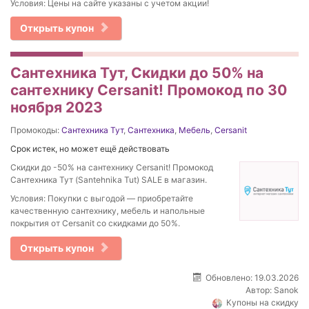
Условия: Цены на сайте указаны с учетом акции!
Открыть купон
Сантехника Тут, Скидки до 50% на
сантехнику Cersanit! Промокод по 30
ноября 2023
Промокоды:
Сантехника Тут
,
Сантехника
,
Мебель
,
Cersanit
Срок истек, но может ещё действовать
Скидки до -50% на сантехнику Cersanit! Промокод
Сантехника Тут (Santehnika Tut) SALE в магазин.
Условия: Покупки с выгодой — приобретайте
качественную сантехнику, мебель и напольные
покрытия от Cersanit со скидками до 50%.
Открыть купон
Обновлено: 19.03.2026
Автор:
Sanok
Купоны на скидку