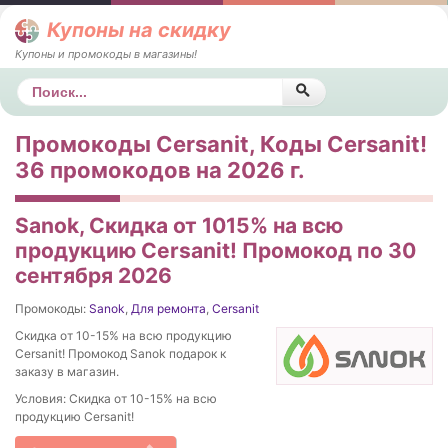
Купоны на скидку
Купоны и промокоды в магазины!
Поиск
Промокоды Cersanit, Коды Cersanit!
36 промокодов на 2026 г.
Sanok, Скидка от 1015% на вcю
продукцию Cersanit! Промокод по 30
сентября 2026
Промокоды:
Sanok
,
Для ремонта
,
Cersanit
Скидка от 10-15% на вcю продукцию
Cersanit! Промокод Sanok подарок к
заказу в магазин.
Условия: Скидка от 10-15% на вcю
продукцию Cersanit!