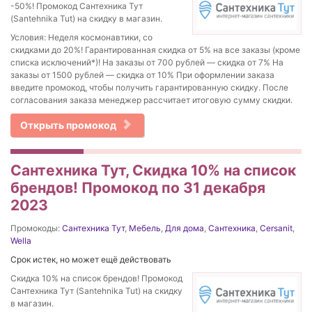
-50%! Промокод Сантехника Тут
(Santehnika Tut) на скидку в магазин.
Условия: Неделя космонавтики, со
скидками до 20%! Гарантированная скидка от 5% на все заказы (кроме
списка исключений*)! На заказы от 700 рублей — скидка от 7% На
заказы от 1500 рублей — скидка от 10% При оформлении заказа
введите промокод, чтобы получить гарантированную скидку. После
согласования заказа менеджер рассчитает итоговую сумму скидки.
Открыть промокод
Сантехника Тут, Скидка 10% на список
брендов! Промокод по 31 декабря
2023
Промокоды:
Сантехника Тут
,
Мебель
,
Для дома
,
Сантехника
,
Cersanit
,
Wella
Срок истек, но может ещё действовать
Скидка 10% на список брендов! Промокод
Сантехника Тут (Santehnika Tut) на скидку
в магазин.