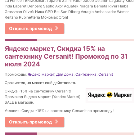
La Fenice TERMOsmart TopZero Salini Valsir Jacob Delafon Laguraty Kludi
Inda Laparet Denberg Sapho Axor Aquatek Niagara Bemeta River Haiba
Grossman Olive’s Ника GPD BellSan Diborg Veragio Ambassador Wemor
Reitano Rubinetteria Мономах Cron!
Открыть промокод
Яндекс маркет, Скидка 15% на
сантехнику Cersanit! Промокод по 31
июля 2024
Промокоды:
Яндекс маркет
,
Для дома
,
Сантехника
,
Cersanit
Срок истек, но может ещё действовать
Скидка -15% на сантехнику Cersanit!
Промокод Яндекс маркет (Yandex Market)
SALE в магазин.
Условия: Скидка -15% на сантехнику Cersanit по промокоду!
Открыть промокод