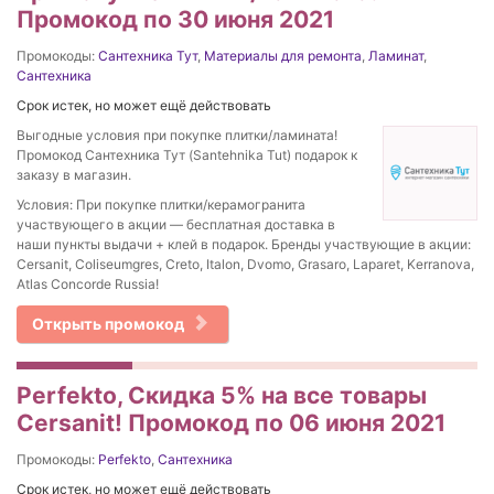
Промокод по 30 июня 2021
Промокоды:
Сантехника Тут
,
Материалы для ремонта
,
Ламинат
,
Сантехника
Срок истек, но может ещё действовать
Выгодные условия при покупке плитки/ламината!
Промокод Сантехника Тут (Santehnika Tut) подарок к
заказу в магазин.
Условия: При покупке плитки/керамогранита
участвующего в акции — бесплатная доставка в
наши пункты выдачи + клей в подарок. Бренды участвующие в акции:
Cersanit, Coliseumgres, Creto, Italon, Dvomo, Grasaro, Laparet, Kerranova,
Atlas Concorde Russia!
Открыть промокод
Perfekto, Скидка 5% на все товары
Cersanit! Промокод по 06 июня 2021
Промокоды:
Perfekto
,
Сантехника
Срок истек, но может ещё действовать