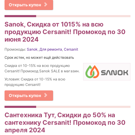
Открыть купон
Sanok, Скидка от 1015% на вcю
продукцию Cersanit! Промокод по 30
июня 2024
Промокоды:
Sanok
,
Для ремонта
,
Cersanit
Срок истек, но может ещё действовать
Скидка от 10-15% на вcю продукцию
Cersanit! Промокод Sanok SALE в магазин.
Условия: Скидка от 10-15% на вcю
продукцию Cersanit!
Открыть купон
Сантехника Тут, Скидки до 50% на
сантехнику Cersanit! Промокод по 30
апреля 2024