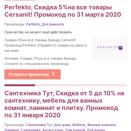
Perfekto, Скидка 5%на все товары
Cersanit! Промокод по 31 марта 2020
Промокоды:
Perfekto
,
Для ремонта
Срок истек, но может ещё действовать
Скидка 5%на все товары бренда Cersanit!
Промокод Perfekto (Перфекто) скидка на заказ в
магазин.
Условия: Скидка 5%на все товары бренда
Cersanit по специальному промокоду.
Открыть промокод
Сантехника Тут, Скидка от 5 до 10% на
сантехнику, мебель для ванных
комнат, ламинат и плитку. Промокод
по 31 января 2020
Промокоды:
Сантехника Тут
,
Для дома
,
Мебель
,
Ванные комнаты
,
Ламинат
,
Сантехника
,
Аксессуары
,
Для ванной
,
Для ванны