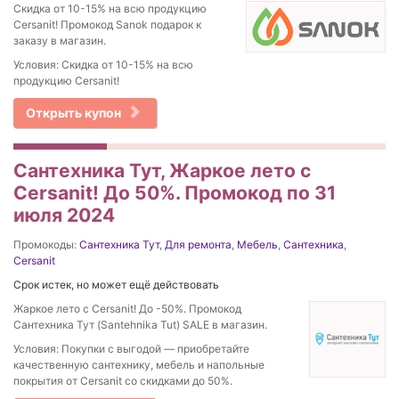
Скидка от 10-15% на вcю продукцию
Cersanit! Промокод Sanok подарок к
заказу в магазин.
Условия: Скидка от 10-15% на вcю
продукцию Cersanit!
Открыть купон
Сантехника Тут, Жаркое лето с
Cersanit! До 50%. Промокод по 31
июля 2024
Промокоды:
Сантехника Тут
,
Для ремонта
,
Мебель
,
Сантехника
,
Cersanit
Срок истек, но может ещё действовать
Жаркое лето с Cersanit! До -50%. Промокод
Сантехника Тут (Santehnika Tut) SALE в магазин.
Условия: Покупки с выгодой — приобретайте
качественную сантехнику, мебель и напольные
покрытия от Cersanit со скидками до 50%.