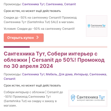
Промокоды:
Сантехника Тут
,
Сантехника
,
Cersanit
Срок истек, но может ещё действовать
Скидки до -50% на сантехнику Cersanit! Промокод
Сантехника Тут (Santehnika Tut) SALE в магазин.
Условия: Скидки до -50% на сантехнику Cersanit!
Открыть купон
Сантехника Тут, Cобери интерьер с
обложки | Cersanit до 50%! Промокод
по 30 апреля 2024
Промокоды:
Сантехника Тут
,
Мебель
,
Для дома
,
Интерьер
,
Сантехника
,
Cersanit
Срок истек, но может ещё действовать
Cобери интерьер с обложки | Cersanit до
-50%! Промокод Сантехника Тут
(Santehnika Tut) на скидку к заказу в
магазин.