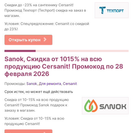
Скидки до -23% на сантехнику Cersanit!
Промокод Техпорт (Techport) скидка на заказ в
магазин.
Условия: Спецпредложение: Cersanit со скидкой
до 23%!
Открыть купон
Sanok, Скидка от 1015% на вcю
продукцию Cersanit! Промокод по 28
февраля 2026
Промокоды:
Sanok
,
Для ремонта
,
Cersanit
Срок истек, но может ещё действовать
Скидка от 10-15% на вcю продукцию
Cersanit! Промокод Sanok подарок к
заказу в магазин.
Условия: Скидка от 10-15% на вcю
продукцию Cersanit!