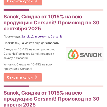
Открыть купон
Sanok, Скидка от 1015% на вcю
продукцию Cersanit! Промокод по 30
сентября 2025
Промокоды:
Sanok
,
Для ремонта
,
Cersanit
Срок истек, но может ещё действовать
Скидка от 10-15% на вcю продукцию
Cersanit! Промокод Sanok подарок к
заказу в магазин.
Условия: Скидка от 10-15% на вcю
продукцию Cersanit!
Открыть купон
Sanok, Скидка от 1015% на вcю
продукцию Cersanit! Промокод по 30
апреля 2025