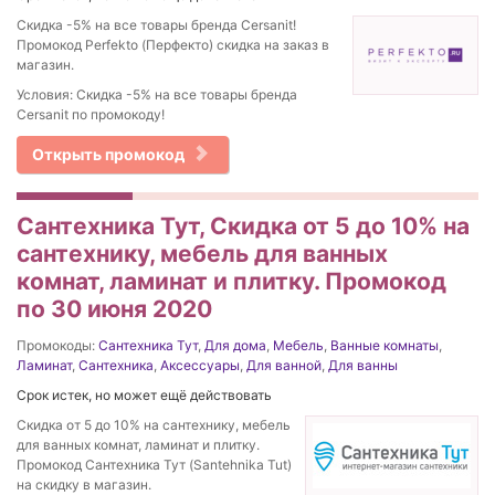
Скидка -5% на все товары бренда Cersanit!
Промокод Perfekto (Перфекто) скидка на заказ в
магазин.
Условия: Скидка -5% на все товары бренда
Cersanit по промокоду!
Открыть промокод
Сантехника Тут, Скидка от 5 до 10% на
сантехнику, мебель для ванных
комнат, ламинат и плитку. Промокод
по 30 июня 2020
Промокоды:
Сантехника Тут
,
Для дома
,
Мебель
,
Ванные комнаты
,
Ламинат
,
Сантехника
,
Аксессуары
,
Для ванной
,
Для ванны
Срок истек, но может ещё действовать
Скидка от 5 до 10% на сантехнику, мебель
для ванных комнат, ламинат и плитку.
Промокод Сантехника Тут (Santehnika Tut)
на скидку в магазин.