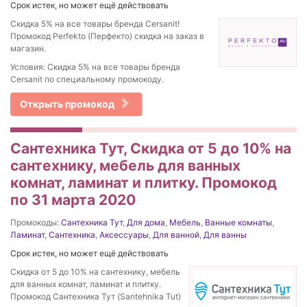
Срок истек, но может ещё действовать
Скидка 5% на все товары бренда Cersanit!
Промокод Perfekto (Перфекто) скидка на заказ в
магазин.
Условия: Скидка 5% на все товары бренда
Cersanit по специальному промокоду.
Открыть промокод
Сантехника Тут, Скидка от 5 до 10% на
сантехнику, мебель для ванных
комнат, ламинат и плитку. Промокод
по 31 марта 2020
Промокоды:
Сантехника Тут
,
Для дома
,
Мебель
,
Ванные комнаты
,
Ламинат
,
Сантехника
,
Аксессуары
,
Для ванной
,
Для ванны
Срок истек, но может ещё действовать
Скидка от 5 до 10% на сантехнику, мебель
для ванных комнат, ламинат и плитку.
Промокод Сантехника Тут (Santehnika Tut)