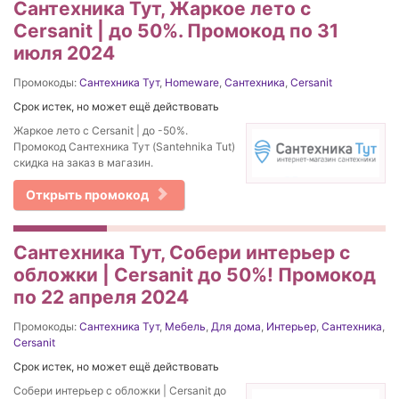
Сантехника Тут, Жаркое лето с
Cersanit | до 50%. Промокод по 31
июля 2024
Промокоды:
Сантехника Тут
,
Homeware
,
Сантехника
,
Cersanit
Срок истек, но может ещё действовать
Жаркое лето с Cersanit | до -50%.
Промокод Сантехника Тут (Santehnika Tut)
скидка на заказ в магазин.
Открыть промокод
Сантехника Тут, Cобери интерьер с
обложки | Cersanit до 50%! Промокод
по 22 апреля 2024
Промокоды:
Сантехника Тут
,
Мебель
,
Для дома
,
Интерьер
,
Сантехника
,
Cersanit
Срок истек, но может ещё действовать
Cобери интерьер с обложки | Cersanit до