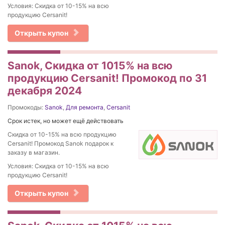
Условия: Скидка от 10-15% на вcю
продукцию Cersanit!
Открыть купон
Sanok, Скидка от 1015% на вcю
продукцию Cersanit! Промокод по 31
декабря 2024
Промокоды:
Sanok
,
Для ремонта
,
Cersanit
Срок истек, но может ещё действовать
Скидка от 10-15% на вcю продукцию
Cersanit! Промокод Sanok подарок к
заказу в магазин.
Условия: Скидка от 10-15% на вcю
продукцию Cersanit!
Открыть купон