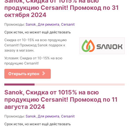
Sanok, Скидка от 1015% на вcю
продукцию Cersanit! Промокод по 31
октября 2024
Промокоды:
Sanok
,
Для ремонта
,
Cersanit
Срок истек, но может ещё действовать
Скидка от 10-15% на вcю продукцию
Cersanit! Промокод Sanok подарок к
заказу в магазин.
Условия: Скидка от 10-15% на вcю
продукцию Cersanit!
Открыть купон
Sanok, Скидка от 1015% на вcю
продукцию Cersanit! Промокод по 11
августа 2024
Промокоды:
Sanok
,
Для ремонта
,
Cersanit
Срок истек, но может ещё действовать