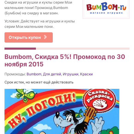
Скидки на игрушки и куклы серии Мои
маленькие пони! Промокод Bumbom
(БумБом) на скидку в магазин.
Условия: Действует на игрушки и куклы
серии Мои маленькие пони.
Открыть купон
Bumbom, Скидка 5%! Промокод по 30
ноября 2015
Промокоды:
Bumbom
,
Для детей
,
Игрушки
,
Краски
Срок истек, но может ещё действовать