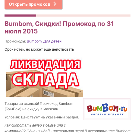
Открыть промокод
Bumbom, Скидки! Промокод по 31
июля 2015
Промокоды:
Bumbom
,
Для детей
Срок истек, но может ещё действовать
Товары со скидкой! Промокод Bumbom
(БумБом) на скидку в магазин.
Условия: Действует на указанный раздел.
Как скоротать вечер в семье или с
компанией? Одна из идей - настольная игра! В ассортименте
Bumbom