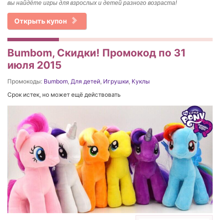
вы найдёте игры для взрослых и детей разного возраста!
Открыть купон
Bumbom, Скидки! Промокод по 31
июля 2015
Промокоды:
Bumbom
,
Для детей
,
Игрушки
,
Куклы
Срок истек, но может ещё действовать