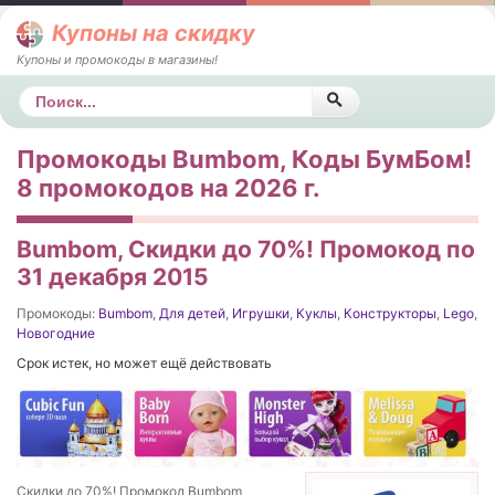
Купоны на скидку
Купоны и промокоды в магазины!
Поиск
Промокоды Bumbom, Коды БумБом!
8 промокодов на 2026 г.
Bumbom, Скидки до 70%! Промокод по
31 декабря 2015
Промокоды:
Bumbom
,
Для детей
,
Игрушки
,
Куклы
,
Конструкторы
,
Lego
,
Новогодние
Срок истек, но может ещё действовать
Скидки до 70%! Промокод Bumbom