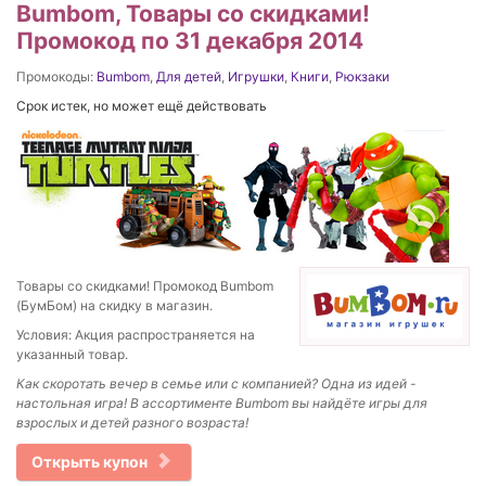
Bumbom, Товары со скидками!
Промокод по 31 декабря 2014
Промокоды:
Bumbom
,
Для детей
,
Игрушки
,
Книги
,
Рюкзаки
Срок истек, но может ещё действовать
Товары со скидками! Промокод Bumbom
(БумБом) на скидку в магазин.
Условия: Акция распространяется на
указанный товар.
Как скоротать вечер в семье или с компанией? Одна из идей -
настольная игра! В ассортименте
Bumbom вы найдёте игры для
взрослых и детей разного возраста!
Открыть купон