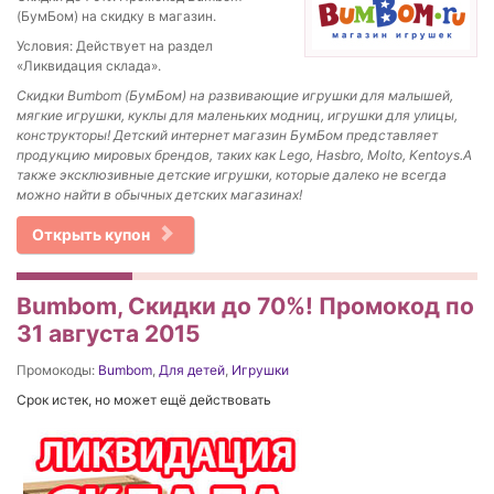
(БумБом) на скидку в магазин.
Условия: Действует на раздел
«Ликвидация склада».
Скидки Bumbom (БумБом) на развивающие игрушки для малышей,
мягкие игрушки, куклы для маленьких модниц, игрушки для улицы,
конструкторы! Детский интернет магазин БумБом представляет
продукцию мировых брендов, таких как Lego, Hasbro, Molto, Kentoys.А
также эксклюзивные детские игрушки, которые далеко не всегда
можно найти в обычных детских магазинах!
Открыть купон
Bumbom, Скидки до 70%! Промокод по
31 августа 2015
Промокоды:
Bumbom
,
Для детей
,
Игрушки
Срок истек, но может ещё действовать