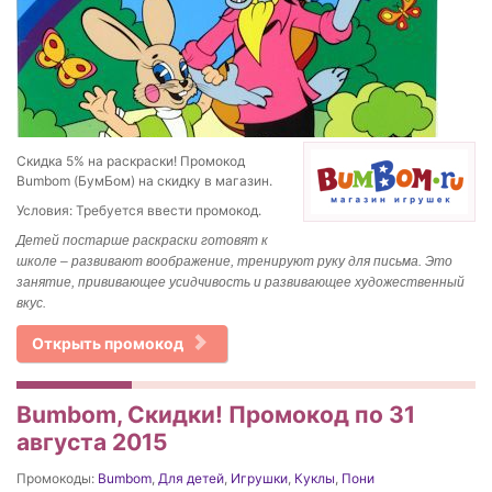
Скидка 5% на раскраски! Промокод
Bumbom (БумБом) на скидку в магазин.
Условия: Требуется ввести промокод.
Детей постарше раскраски готовят к
школе – развивают воображение, тренируют руку для письма. Это
занятие, прививающее усидчивость и развивающее художественный
вкус.
Открыть промокод
Bumbom, Скидки! Промокод по 31
августа 2015
Промокоды:
Bumbom
,
Для детей
,
Игрушки
,
Куклы
,
Пони