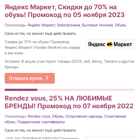
Яндекс Маркет, Скидки до 70% на
обувь! Промокод по 05 ноября 2023
Промокоды:
Яндекс Маркет
,
Электроника
,
Бытовая техника
,
Обувь
Срок истек, но может ещё действовать
Скидки до 70% на обувь! Промокод
Яндекс Маркет (Yandex Market) на скидку
в магазин.
Условия: В акции участвуют товары GEOX, Ash, Betsy, Tamaris и другие
бренды.
Открыть купон
Rendez vous, 25% НА ЛЮБИМЫЕ
БРЕНДЫ! Промокод по 07 ноября 2022
Промокоды:
Rendez vous
,
Обувь
,
Спортивная одежда
,
Спортивная
обувь
,
Подарочные сертификаты
Срок истек, но может ещё действовать
-25% НА ЛЮБИМЫЕ БРЕНДЫ! Промокод