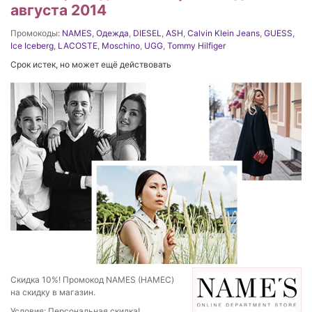
августа 2014
Промокоды:
NAMES
,
Одежда
,
DIESEL
,
ASH
,
Calvin Klein Jeans
,
GUESS
,
Ice Iceberg
,
LACOSTE
,
Moschino
,
UGG
,
Tommy Hilfiger
Срок истек, но может ещё действовать
Скидка 10%! Промокод NAMES (НАМЕС)
на скидку в магазин.
Условия: Персональная скидка!