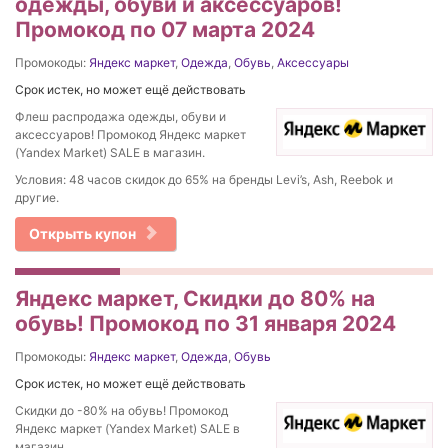
одежды, обуви и аксессуаров!
Промокод по 07 марта 2024
Промокоды:
Яндекс маркет
,
Одежда
,
Обувь
,
Аксессуары
Срок истек, но может ещё действовать
Флеш распродажа одежды, обуви и
аксессуаров! Промокод Яндекс маркет
(Yandex Market) SALE в магазин.
Условия: 48 часов скидок до 65% на бренды Levi’s, Ash, Reebok и
другие.
Открыть купон
Яндекс маркет, Скидки до 80% на
обувь! Промокод по 31 января 2024
Промокоды:
Яндекс маркет
,
Одежда
,
Обувь
Срок истек, но может ещё действовать
Скидки до -80% на обувь! Промокод
Яндекс маркет (Yandex Market) SALE в
магазин.