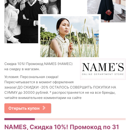
Скидка 10%! Промокод NAMES (НАМЕС)
на скидку в магазин.
Условия: Персональная скидка!
Пересчитывается в момент оформления
заказа! ДО СКИДКИ -20% ОСТАЛОСЬ СОВЕРШИТЬ ПОКУПКИ НА
СУММУ до 30000 рублей. * распространяется не на все бренды,
читайте внимательнее комментарии на сайте
Открыть купон
NAMES, Скидка 10%! Промокод по 31