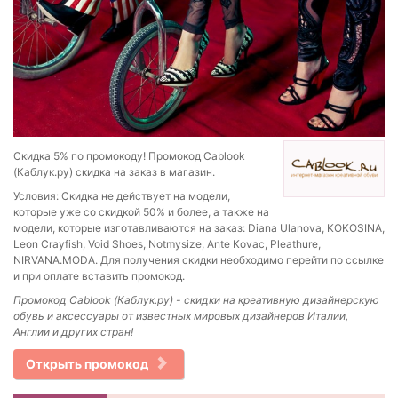
Скидка 5% по промокоду! Промокод Cablook
(Каблук.ру) скидка на заказ в магазин.
Условия: Скидка не действует на модели,
которые уже со скидкой 50% и более, а также на
модели, которые изготавливаются на заказ: Diana Ulanova, KOKOSINA,
Leon Crayfish, Void Shoes, Notmysize, Ante Kovac, Pleathure,
NIRVANA.MODA. Для получения скидки необходимо перейти по ссылке
и при оплате вставить промокод.
Промокод Cablook (Каблук.ру) - скидки на креативную дизайнерскую
обувь и аксессуары от известных мировых дизайнеров Италии,
Англии и других стран!
Открыть промокод