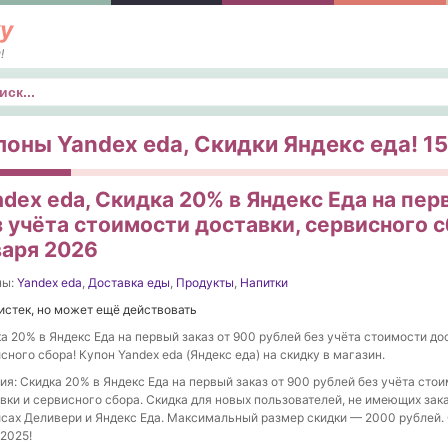
у
!
к
поны Yandex eda, Скидки Яндекс еда! 15
dex eda, Скидка 20% в Яндекс Еда на перв
 учёта стоимости доставки, сервисного с
варя 2026
ны:
Yandex eda
,
Доставка еды
,
Продукты
,
Напитки
истек, но может ещё действовать
а 20% в Яндекс Еда на первый заказ от 900 рублей без учёта стоимости до
сного сбора! Купон Yandex eda (Яндекс еда) на скидку в магазин.
ия: Скидка 20% в Яндекс Еда на первый заказ от 900 рублей без учёта сто
вки и сервисного сбора. Скидка для новых пользователей, не имеющих зак
сах Деливери и Яндекс Еда. Максимальный размер скидки — 2000 рублей. 
.2025!