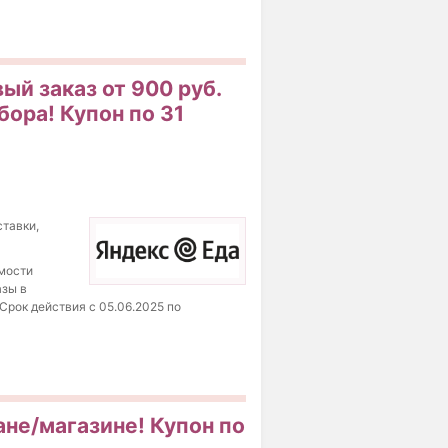
ый заказ от 900 руб.
бора! Купон по 31
ставки,
имости
азы в
Срок действия с 05.06.2025 по
ане/магазине! Купон по