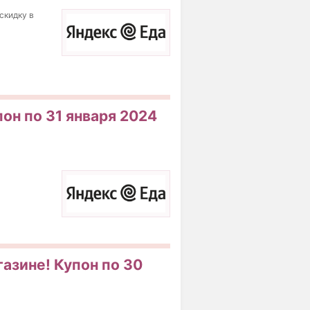
скидку в
пон по 31 января 2024
газине! Купон по 30