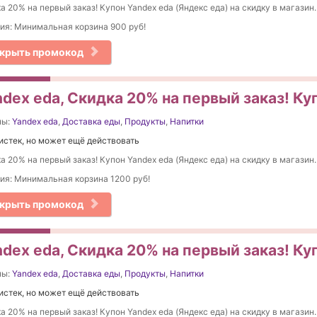
а 20% на первый заказ! Купон Yandex eda (Яндекс еда) на скидку в магазин.
ия: Минимальная корзина 900 руб!
крыть промокод
dex eda, Скидка 20% на первый заказ! Ку
ны:
Yandex eda
,
Доставка еды
,
Продукты
,
Напитки
истек, но может ещё действовать
а 20% на первый заказ! Купон Yandex eda (Яндекс еда) на скидку в магазин.
ия: Минимальная корзина 1200 руб!
крыть промокод
dex eda, Скидка 20% на первый заказ! Ку
ны:
Yandex eda
,
Доставка еды
,
Продукты
,
Напитки
истек, но может ещё действовать
а 20% на первый заказ! Купон Yandex eda (Яндекс еда) на скидку в магазин.