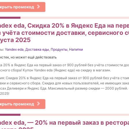
крыть промокод
dex eda, Скидка 20% в Яндекс Еда на перв
 учёта стоимости доставки, сервисного с
густа 2025
ны:
Yandex eda
,
Доставка еды
,
Продукты
,
Напитки
истек, но может ещё действовать
а 20% в Яндекс Еда на первый заказ от 900 рублей без учёта стоимости до
сного сбора! Купон Yandex eda (Яндекс еда) на скидку в магазин.
ия: Скидка 20% в Яндекс Еда на первый заказ от 900 рублей без учёта сто
вки и сервисного сбора. Скидка для новых пользователей, не имеющих зак
сах Деливери и Яндекс Еда. Максимальный размер скидки — 2000 рублей. 
.2025!
крыть промокод
dex eda, — 20% на первый заказ в рестор