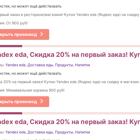
истек, но может ещё действовать
рвый заказ в ресторане/магазине! Купон Yandex eda (Яндекс еда) на скидку
ия: От 900 руб!
крыть промокод
dex eda, Скидка 20% на первый заказ! Ку
ны:
Yandex eda
,
Доставка еды
,
Продукты
,
Напитки
истек, но может ещё действовать
а 20% на первый заказ! Купон Yandex eda (Яндекс еда) на скидку в магазин.
ия: Минимальная корзина 900 руб!
крыть промокод
dex eda, Скидка 20% на первый заказ! Ку
ны:
Yandex eda
,
Доставка еды
,
Продукты
,
Напитки