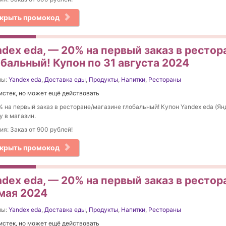
крыть промокод
ndex eda, — 20% на первый заказ в ресто
бальный! Купон по 31 августа 2024
ны:
Yandex eda
,
Доставка еды
,
Продукты
,
Напитки
,
Рестораны
истек, но может ещё действовать
 на первый заказ в ресторане/магазине глобальный! Купон Yandex eda (Янд
у в магазин.
ия: Заказ от 900 рублей!
крыть промокод
dex eda, — 20% на первый заказ в рестор
 мая 2024
ны:
Yandex eda
,
Доставка еды
,
Продукты
,
Напитки
,
Рестораны
истек, но может ещё действовать