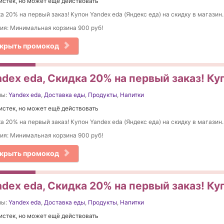
истек, но может ещё действовать
а 20% на первый заказ! Купон Yandex eda (Яндекс еда) на скидку в магазин.
ия: Минимальная корзина 900 руб!
крыть промокод
dex eda, Скидка 20% на первый заказ! Ку
ны:
Yandex eda
,
Доставка еды
,
Продукты
,
Напитки
истек, но может ещё действовать
а 20% на первый заказ! Купон Yandex eda (Яндекс еда) на скидку в магазин.
ия: Минимальная корзина 900 руб!
крыть промокод
dex eda, Скидка 20% на первый заказ! Ку
ны:
Yandex eda
,
Доставка еды
,
Продукты
,
Напитки
истек, но может ещё действовать