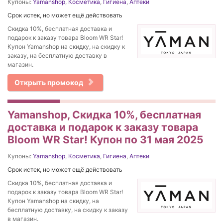
Купоны:
Yamanshop
,
Косметика
,
Гигиена
,
Аптеки
Срок истек, но может ещё действовать
Скидка 10%, бесплатная доставка и
подарок к заказу товара Bloom WR Star!
Купон Yamanshop на скидку, на скидку к
заказу, на бесплатную доставку в
магазин.
Открыть промокод
Yamanshop, Скидка 10%, бесплатная
доставка и подарок к заказу товара
Bloom WR Star! Купон по 31 мая 2025
Купоны:
Yamanshop
,
Косметика
,
Гигиена
,
Аптеки
Срок истек, но может ещё действовать
Скидка 10%, бесплатная доставка и
подарок к заказу товара Bloom WR Star!
Купон Yamanshop на скидку, на
бесплатную доставку, на скидку к заказу
в магазин.