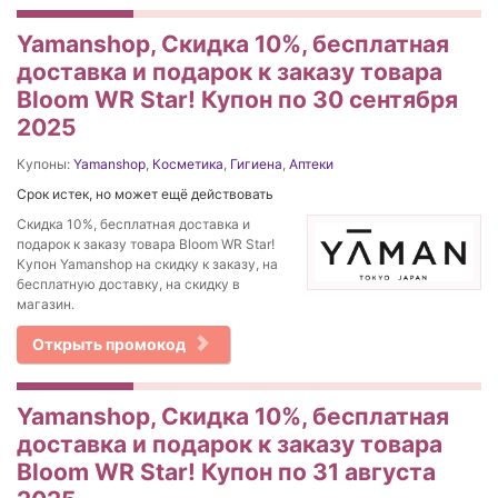
Yamanshop, Скидка 10%, бесплатная
доставка и подарок к заказу товара
Bloom WR Star! Купон по 30 сентября
2025
Купоны:
Yamanshop
,
Косметика
,
Гигиена
,
Аптеки
Срок истек, но может ещё действовать
Скидка 10%, бесплатная доставка и
подарок к заказу товара Bloom WR Star!
Купон Yamanshop на скидку к заказу, на
бесплатную доставку, на скидку в
магазин.
Открыть промокод
Yamanshop, Скидка 10%, бесплатная
доставка и подарок к заказу товара
Bloom WR Star! Купон по 31 августа