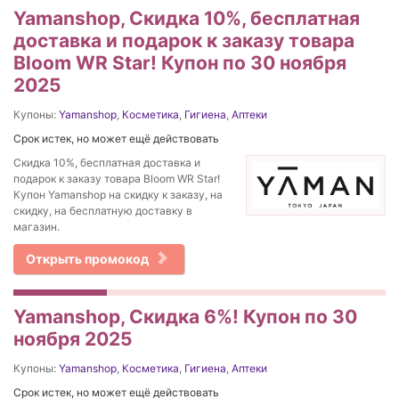
Yamanshop, Скидка 10%, бесплатная
доставка и подарок к заказу товара
Bloom WR Star! Купон по 30 ноября
2025
Купоны:
Yamanshop
,
Косметика
,
Гигиена
,
Аптеки
Срок истек, но может ещё действовать
Скидка 10%, бесплатная доставка и
подарок к заказу товара Bloom WR Star!
Купон Yamanshop на скидку к заказу, на
скидку, на бесплатную доставку в
магазин.
Открыть промокод
Yamanshop, Скидка 6%! Купон по 30
ноября 2025
Купоны:
Yamanshop
,
Косметика
,
Гигиена
,
Аптеки
Срок истек, но может ещё действовать