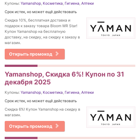
Купоны:
Yamanshop
,
Косметика
,
Гигиена
,
Аптеки
Срок истек, но может ещё действовать
Скидка 10%, бесплатная доставка и
подарок к заказу товара Bloom WR Star!
Купон Yamanshop на бесплатную
доставку, на скидку, на скидку к заказу в
магазин.
Открыть промокод
Yamanshop, Скидка 6%! Купон по 31
декабря 2025
Купоны:
Yamanshop
,
Косметика
,
Гигиена
,
Аптеки
Срок истек, но может ещё действовать
Скидка 6%! Купон Yamanshop на скидку в
магазин.
Открыть промокод