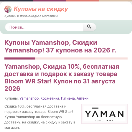
Купоны на скидку
Купоны и промокоды в магазины!
Поиск
Купоны Yamanshop, Скидки
Yamanshop! 37 купонов на 2026 г.
Yamanshop, Скидка 10%, бесплатная
доставка и подарок к заказу товара
Bloom WR Star! Купон по 31 августа
2026
Купоны:
Yamanshop
,
Косметика
,
Гигиена
,
Аптеки
Скидка 10%, бесплатная доставка и
подарок к заказу товара Bloom WR Star!
Купон Yamanshop на бесплатную
доставку, на скидку, на скидку к заказу в
магазин.