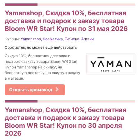
Yamanshop, Скидка 10%, бесплатная
доставка и подарок к заказу товара
Bloom WR Star! Купон по 31 мая 2026
Купоны:
Yamanshop
,
Косметика
,
Гигиена
,
Аптеки
Срок истек, но может ещё действовать
Скидка 10%, бесплатная доставка и
подарок к заказу товара Bloom WR Star!
Купон Yamanshop на скидку, на
бесплатную доставку, на скидку к заказу
в магазин.
Открыть промокод
Yamanshop, Скидка 10%, бесплатная
доставка и подарок к заказу товара
Bloom WR Star! Купон по 30 апреля
2026