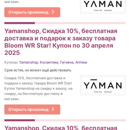
магазин.
Открыть промокод
Yamanshop, Скидка 10%, бесплатная
доставка и подарок к заказу товара
Bloom WR Star! Купон по 30 апреля
2025
Купоны:
Yamanshop
,
Косметика
,
Гигиена
,
Аптеки
Срок истек, но может ещё действовать
Скидка 10%, бесплатная доставка и
подарок к заказу товара Bloom WR Star!
Купон Yamanshop на скидку к заказу, на
скидку, на бесплатную доставку в
магазин.
Открыть промокод
Yamanshop, Скидка 10%, бесплатная