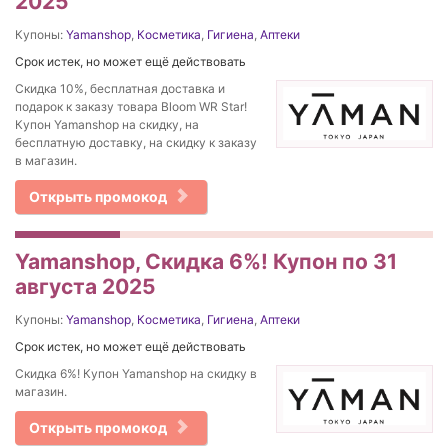
2025
Купоны:
Yamanshop
,
Косметика
,
Гигиена
,
Аптеки
Срок истек, но может ещё действовать
Скидка 10%, бесплатная доставка и
подарок к заказу товара Bloom WR Star!
Купон Yamanshop на скидку, на
бесплатную доставку, на скидку к заказу
в магазин.
Открыть промокод
Yamanshop, Скидка 6%! Купон по 31
августа 2025
Купоны:
Yamanshop
,
Косметика
,
Гигиена
,
Аптеки
Срок истек, но может ещё действовать
Скидка 6%! Купон Yamanshop на скидку в
магазин.
Открыть промокод