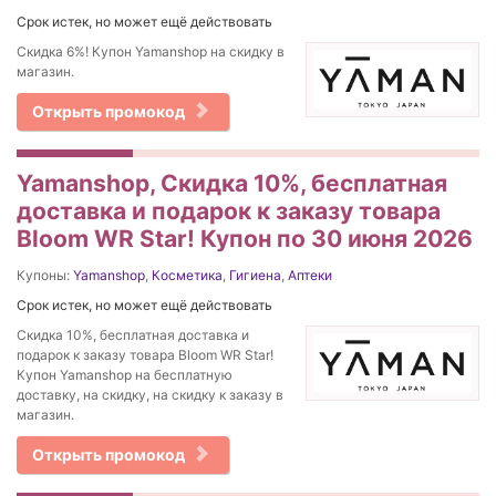
Срок истек, но может ещё действовать
Скидка 6%! Купон Yamanshop на скидку в
магазин.
Открыть промокод
Yamanshop, Скидка 10%, бесплатная
доставка и подарок к заказу товара
Bloom WR Star! Купон по 30 июня 2026
Купоны:
Yamanshop
,
Косметика
,
Гигиена
,
Аптеки
Срок истек, но может ещё действовать
Скидка 10%, бесплатная доставка и
подарок к заказу товара Bloom WR Star!
Купон Yamanshop на бесплатную
доставку, на скидку, на скидку к заказу в
магазин.
Открыть промокод