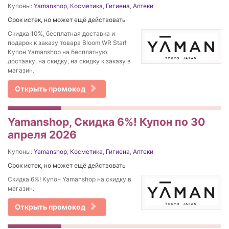
Купоны:
Yamanshop
,
Косметика
,
Гигиена
,
Аптеки
Срок истек, но может ещё действовать
Скидка 10%, бесплатная доставка и
подарок к заказу товара Bloom WR Star!
Купон Yamanshop на бесплатную
доставку, на скидку, на скидку к заказу в
магазин.
Открыть промокод
Yamanshop, Скидка 6%! Купон по 30
апреля 2026
Купоны:
Yamanshop
,
Косметика
,
Гигиена
,
Аптеки
Срок истек, но может ещё действовать
Скидка 6%! Купон Yamanshop на скидку в
магазин.
Открыть промокод