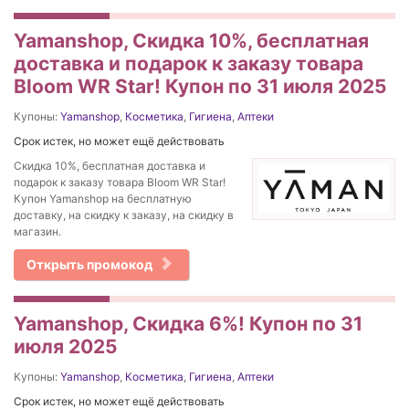
Yamanshop, Скидка 10%, бесплатная
доставка и подарок к заказу товара
Bloom WR Star! Купон по 31 июля 2025
Купоны:
Yamanshop
,
Косметика
,
Гигиена
,
Аптеки
Срок истек, но может ещё действовать
Скидка 10%, бесплатная доставка и
подарок к заказу товара Bloom WR Star!
Купон Yamanshop на бесплатную
доставку, на скидку к заказу, на скидку в
магазин.
Открыть промокод
Yamanshop, Скидка 6%! Купон по 31
июля 2025
Купоны:
Yamanshop
,
Косметика
,
Гигиена
,
Аптеки
Срок истек, но может ещё действовать