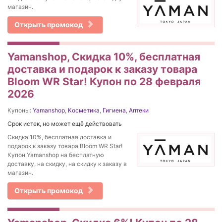
магазин.
Открыть промокод
Yamanshop, Скидка 10%, бесплатная
доставка и подарок к заказу товара
Bloom WR Star! Купон по 28 февраля
2026
Купоны:
Yamanshop
,
Косметика
,
Гигиена
,
Аптеки
Срок истек, но может ещё действовать
Скидка 10%, бесплатная доставка и
подарок к заказу товара Bloom WR Star!
Купон Yamanshop на бесплатную
доставку, на скидку, на скидку к заказу в
магазин.
Открыть промокод