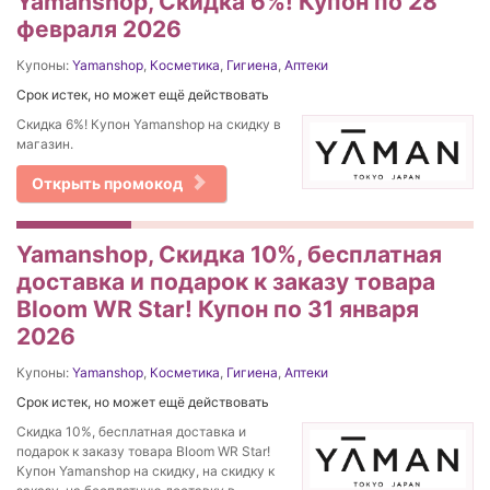
Yamanshop, Скидка 6%! Купон по 28
февраля 2026
Купоны:
Yamanshop
,
Косметика
,
Гигиена
,
Аптеки
Срок истек, но может ещё действовать
Скидка 6%! Купон Yamanshop на скидку в
магазин.
Открыть промокод
Yamanshop, Скидка 10%, бесплатная
доставка и подарок к заказу товара
Bloom WR Star! Купон по 31 января
2026
Купоны:
Yamanshop
,
Косметика
,
Гигиена
,
Аптеки
Срок истек, но может ещё действовать
Скидка 10%, бесплатная доставка и
подарок к заказу товара Bloom WR Star!
Купон Yamanshop на скидку, на скидку к