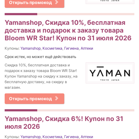
Открыть промокод
Yamanshop, Скидка 10%, бесплатная
доставка и подарок к заказу товара
Bloom WR Star! Купон по 31 июля 2026
Купоны:
Yamanshop
,
Косметика
,
Гигиена
,
Аптеки
Срок истек, но может ещё действовать
Скидка 10%, бесплатная доставка и
подарок к заказу товара Bloom WR Star!
Купон Yamanshop на скидку к заказу, на
бесплатную доставку, на скидку в
магазин.
Открыть промокод
Yamanshop, Скидка 6%! Купон по 31
июля 2026
Купоны:
Yamanshop
,
Косметика
,
Гигиена
,
Аптеки