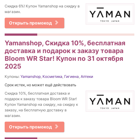
Скидка 6%! Купон Yamanshop на скидку в
магазин.
Открыть промокод
Yamanshop, Скидка 10%, бесплатная
доставка и подарок к заказу товара
Bloom WR Star! Купон по 31 октября
2025
Купоны:
Yamanshop
,
Косметика
,
Гигиена
,
Аптеки
Срок истек, но может ещё действовать
Скидка 10%, бесплатная доставка и
подарок к заказу товара Bloom WR Star!
Купон Yamanshop на скидку, на скидку к
заказу, на бесплатную доставку в
магазин.
Открыть промокод