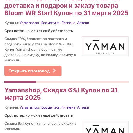
доставка и подарок к заказу товара
Bloom WR Star! Купон по 31 марта 2025
Купоны:
Yamanshop
,
Косметика
,
Гигиена
,
Аптеки
Срок истек, но может ещё действовать
Скидка 10%, бесплатная доставка и
подарок к заказу товара Bloom WR Star!
Купон Yamanshop на бесплатную
доставку, на скидку, на скидку к заказу в
магазин.
Открыть промокод
Yamanshop, Скидка 6%! Купон по 31
марта 2025
Купоны:
Yamanshop
,
Косметика
,
Гигиена
,
Аптеки
Срок истек, но может ещё действовать
Скидка 6%! Купон Yamanshop на скидку в
магазин.