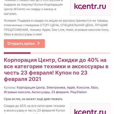
подарок за покупку! Купон Корпорация
Центр (KCentr) на скидку к заказу в
магазин.
Условия: Подарки и скидки по акции не распространяются на товары,
отмеченные стикерами СТОП-ЦЕНА, СПЕЦИАЛЬНАЯ ЦЕНА, ЛУЧШИЕ
ПРЕДЛОЖЕНИЯ, технику Apple, Star Line, Haier, игровые консоли Sony,
Xbox и аксессуары к ним!
Открыть купон
Корпорация Центр, Скидки до 40% на
все категории техники и аксессуары в
честь 23 февраля! Купон по 23
февраля 2021
Купоны:
Корпорация Центр
,
Электроника
,
Apple
,
Консоли
,
Xbox
,
Игровые консоли
,
Аксессуары
,
23 февраля
,
PlayStation
Срок истек, но может ещё действовать
Скидки до 40% на все категории техники
и аксессуары в честь 23 февраля! Купон