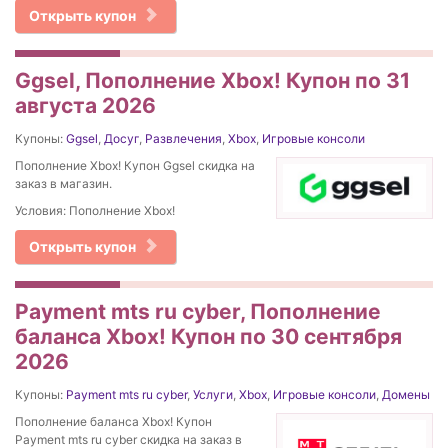
Открыть купон
Ggsel, Пополнение Xbox! Купон по 31
августа 2026
Купоны:
Ggsel
,
Досуг
,
Развлечения
,
Xbox
,
Игровые консоли
Пополнение Xbox! Купон Ggsel скидка на
заказ в магазин.
Условия: Пополнение Xbox!
Открыть купон
Payment mts ru cyber, Пополнение
баланса Xbox! Купон по 30 сентября
2026
Купоны:
Payment mts ru cyber
,
Услуги
,
Xbox
,
Игровые консоли
,
Домены
Пополнение баланса Xbox! Купон
Payment mts ru cyber скидка на заказ в