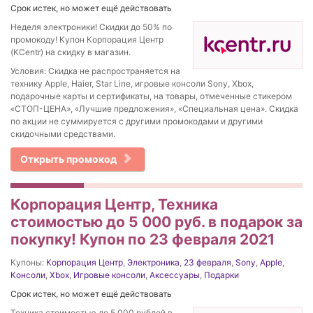
Срок истек, но может ещё действовать
Неделя электроники! Скидки до 50% по
промокоду! Купон Корпорация Центр
(KCentr) на скидку в магазин.
Условия: Скидка не распространяется на
технику Apple, Haier, Star Line, игровые консоли Sony, Xbox,
подарочные карты и сертификаты, на товары, отмеченные стикером
«СТОП-ЦЕНА», «Лучшие предложения», «Специальная цена». Скидка
по акции не суммируется с другими промокодами и другими
скидочными средствами.
Открыть промокод
Корпорация Центр, Техника
стоимостью до 5 000 руб. в подарок за
покупку! Купон по 23 февраля 2021
Купоны:
Корпорация Центр
,
Электроника
,
23 февраля
,
Sony
,
Apple
,
Консоли
,
Xbox
,
Игровые консоли
,
Аксессуары
,
Подарки
Срок истек, но может ещё действовать
Техника стоимостью до 5 000 рублей в