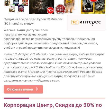
Скидки на все до 50%!! Купон 1С Интерес
(1C Interes) на скидку
Условия: Акция доступны всем
посетителям магазина. Акция
распространяется на указанную группу товаров. Специальная
подборка действующих акций и предложений товаров для офиса,
учебы и игровой продукции со скидками, подарками!
Купон 1С Интерес (1C Interes) - специальные акции, выбирайте акцию
по вкусу: подарки за покупку, ранняя регистрация, конкурсы,
предварительные заказы и скидки!
У нас самые выгодные условия
для покупки игр для PC, PlayStation 4 и Xbox One, фильмов и музыки,
подарков и книг. Магазины и пункты выдачи по всей России. Всегда
действуют скидочные и бонусные акции, предзаказы на самые
ожидаемые новинки – убедитесь сами.
Открыть купон
Корпорация Центр, Скидка до 50% по