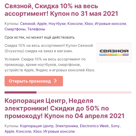
Связной, Скидка 10% на весь
ассортимент! Купон по 31 мая 2021
Купоны:
Связной
,
Apple
,
Ноутбуки
,
Консоли
,
Xbox
,
Игровые консоли
,
Смартфоны
,
Телефоны
Срок истек, но может ещё действовать
Скидка 10% на весь ассортимент! Купон Связной
(Svyaznoy) скидка на заказ в магазин.
Условия: Скидка 10% на весь ассортимент по
промокоду, кроме ноутбуков, смартфонов,
устройств Apple, Яндекс и игровых консолей Xbox.
Открыть промокод
Корпорация Центр, Неделя
электроники! Скидки до 50% по
промокоду! Купон по 04 апреля 2021
Купоны:
Корпорация Центр
,
Электроника
,
Electronics Week
,
Sony
,
Apple
,
Консоли
,
Xbox
,
Игровые консоли