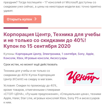
праздник? Тогда поспешите – 17 консолей от Microsoft доступны со
скидками уже сейчас, а цены на некоторые модели вас точно приятно
удивят.
Открыть купон
Корпорация Центр, Техника для учебы
и не только со скидками до 40%!
Купон по 15 сентября 2020
Купоны:
Корпорация Центр
,
Электроника
,
1 сентября
,
Sony
,
Apple
,
Консоли
,
Xbox
,
Игровые консоли
,
Аксессуары
Срок истек, но может ещё действовать
Техника для учебы и не только со
скидками до 40%! Купон Корпорация
Центр (KCentr) на скидку в магазин.
Условия: Скидки по промокоду до 40%,
кроме товаров, отмеченными стикерами
«СТОП-ЦЕНА», «Лучшие предложения», «Специальная цена», техники
Apple, Haier, Star Line, игровых консолей Xbox, Sony PS и аксессуаров
к ним.