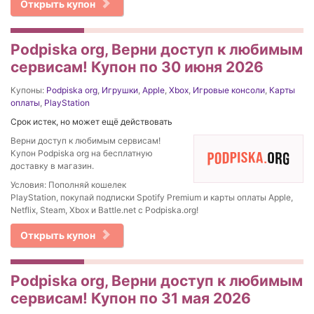
Открыть купон
Podpiska org, Верни доступ к любимым
сервисам! Купон по 30 июня 2026
Купоны:
Podpiska org
,
Игрушки
,
Apple
,
Xbox
,
Игровые консоли
,
Карты
оплаты
,
PlayStation
Срок истек, но может ещё действовать
Верни доступ к любимым сервисам!
Купон Podpiska org на бесплатную
доставку в магазин.
Условия: Пополняй кошелек
PlayStation, покупай подписки Spotify Premium и карты оплаты Apple,
Netflix, Steam, Xbox и Battle.net с Podpiska.org!
Открыть купон
Podpiska org, Верни доступ к любимым
сервисам! Купон по 31 мая 2026