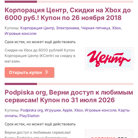
Корпорация Центр, Скидки на Xbox до
6000 руб.! Купон по 26 ноября 2018
Купоны:
Корпорация Центр
,
Электроника
,
Черная пятница
,
Xbox
,
Игровые консоли
Срок истек, но может ещё действовать
Скидки на Xbox до 6000 рублей! Купон
Корпорация Центр (KCentr) на скидку в
магазин.
Открыть купон
Podpiska org, Верни доступ к любимым
сервисам! Купон по 31 июля 2026
Купоны:
Podpiska org
,
Игрушки
,
Apple
,
Xbox
,
Игровые консоли
,
Карты
оплаты
,
PlayStation
Срок истек, но может ещё действовать
Верни доступ к любимым сервисам!
Купон Podpiska org на бесплатную