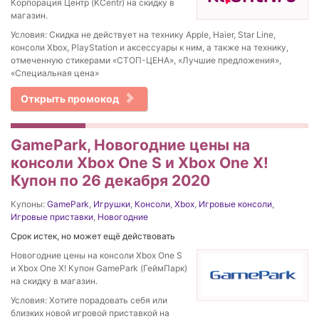
Корпорация Центр (KCentr) на скидку в
магазин.
Условия: Скидка не действует на технику Apple, Haier, Star Line,
консоли Xbox, PlayStation и аксессуары к ним, а также на технику,
отмеченную стикерами «СТОП-ЦЕНА», «Лучшие предложения»,
«Специальная цена»
Открыть промокод
GamePark, Новогодние цены на
консоли Xbox One S и Xbox One X!
Купон по 26 декабря 2020
Купоны:
GamePark
,
Игрушки
,
Консоли
,
Xbox
,
Игровые консоли
,
Игровые приставки
,
Новогодние
Срок истек, но может ещё действовать
Новогодние цены на консоли Xbox One S
и Xbox One X! Купон GamePark (ГеймПарк)
на скидку в магазин.
Условия: Хотите порадовать себя или
близких новой игровой приставкой на