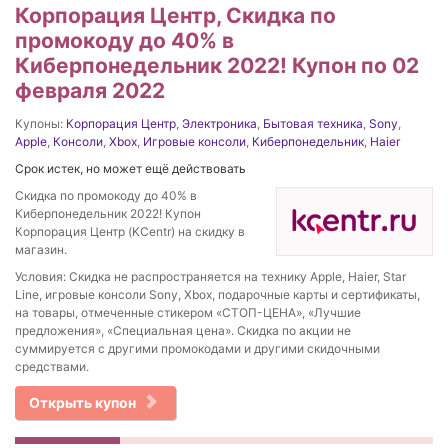
Корпорация Центр, Скидка по
промокоду до 40% в
Киберпонедельник 2022! Купон по 02
февраля 2022
Купоны:
Корпорация Центр
,
Электроника
,
Бытовая техника
,
Sony
,
Apple
,
Консоли
,
Xbox
,
Игровые консоли
,
Киберпонедельник
,
Haier
Срок истек, но может ещё действовать
Скидка по промокоду до 40% в
Киберпонедельник 2022! Купон
Корпорация Центр (KCentr) на скидку в
магазин.
Условия: Скидка не распространяется на технику Apple, Haier, Star
Line, игровые консоли Sony, Xbox, подарочные карты и сертификаты,
на товары, отмеченные стикером «СТОП-ЦЕНА», «Лучшие
предложения», «Специальная цена». Скидка по акции не
суммируется с другими промокодами и другими скидочными
средствами.
Открыть купон