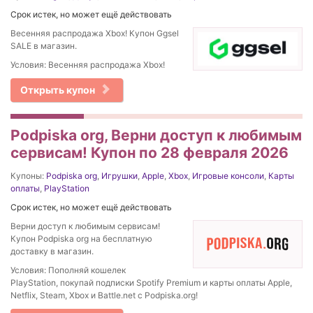
Срок истек, но может ещё действовать
Весенняя распродажа Xbox! Купон Ggsel
SALE в магазин.
Условия: Весенняя распродажа Xbox!
Открыть купон
Podpiska org, Верни доступ к любимым
сервисам! Купон по 28 февраля 2026
Купоны:
Podpiska org
,
Игрушки
,
Apple
,
Xbox
,
Игровые консоли
,
Карты
оплаты
,
PlayStation
Срок истек, но может ещё действовать
Верни доступ к любимым сервисам!
Купон Podpiska org на бесплатную
доставку в магазин.
Условия: Пополняй кошелек
PlayStation, покупай подписки Spotify Premium и карты оплаты Apple,
Netflix, Steam, Xbox и Battle.net с Podpiska.org!