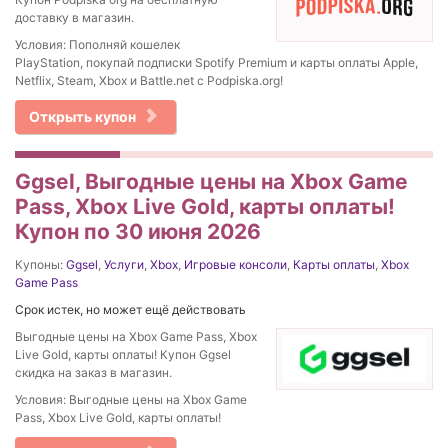
доставку в магазин.
Условия: Пополняй кошелек
PlayStation, покупай подписки Spotify Premium и карты оплаты Apple,
Netflix, Steam, Xbox и Battle.net с Podpiska.org!
Открыть купон
Ggsel, Выгодные цены на Xbox Game
Pass, Xbox Live Gold, карты оплаты!
Купон по 30 июня 2026
Купоны:
Ggsel
,
Услуги
,
Xbox
,
Игровые консоли
,
Карты оплаты
,
Xbox
Game Pass
Срок истек, но может ещё действовать
Выгодные цены на Xbox Game Pass, Xbox
Live Gold, карты оплаты! Купон Ggsel
скидка на заказ в магазин.
Условия: Выгодные цены на Xbox Game
Pass, Xbox Live Gold, карты оплаты!