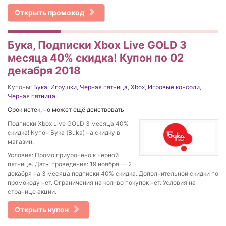
Открыть промокод
Бука, Подписки Xbox Live GOLD 3
месяца 40% скидка! Купон по 02
декабря 2018
Купоны:
Бука
,
Игрушки
,
Черная пятница
,
Xbox
,
Игровые консоли
,
Черная пятница
Срок истек, но может ещё действовать
Подписки Xbox Live GOLD 3 месяца 40%
скидка! Купон Бука (Buka) на скидку в
магазин.
Условия: Промо приурочено к черной
пятнице. Даты проведения: 19 ноября — 2
декабря на 3 месяца подписки 40% скидка. Дополнительной скидки по
промокоду нет. Ограничения на кол-во покупок нет. Условия на
странице акции.
Открыть купон