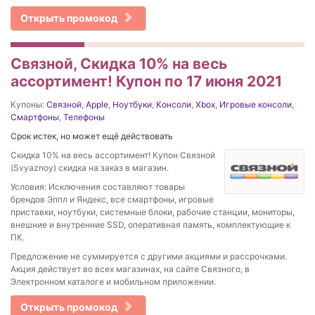
Открыть промокод
Связной, Скидка 10% на весь
ассортимент! Купон по 17 июня 2021
Купоны:
Связной
,
Apple
,
Ноутбуки
,
Консоли
,
Xbox
,
Игровые консоли
,
Смартфоны
,
Телефоны
Срок истек, но может ещё действовать
Скидка 10% на весь ассортимент! Купон Связной
(Svyaznoy) скидка на заказ в магазин.
Условия: Исключения составляют товары
брендов Эппл и Яндекс, все смартфоны, игровые
приставки, ноутбуки, системные блоки, рабочие станции, мониторы,
внешние и внутренние SSD, оперативная память, комплектующие к
ПК.
Предложение не суммируется с другими акциями и рассрочками.
Акция действует во всех магазинах, на сайте Связного, в
Электронном каталоге и мобильном приложении.
Открыть промокод