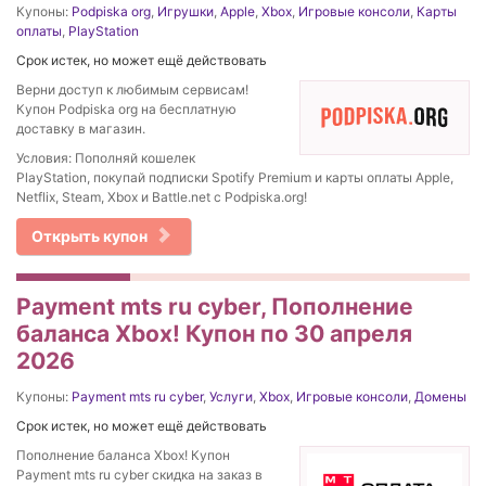
Купоны:
Podpiska org
,
Игрушки
,
Apple
,
Xbox
,
Игровые консоли
,
Карты
оплаты
,
PlayStation
Срок истек, но может ещё действовать
Верни доступ к любимым сервисам!
Купон Podpiska org на бесплатную
доставку в магазин.
Условия: Пополняй кошелек
PlayStation, покупай подписки Spotify Premium и карты оплаты Apple,
Netflix, Steam, Xbox и Battle.net с Podpiska.org!
Открыть купон
Payment mts ru cyber, Пополнение
баланса Xbox! Купон по 30 апреля
2026
Купоны:
Payment mts ru cyber
,
Услуги
,
Xbox
,
Игровые консоли
,
Домены
Срок истек, но может ещё действовать
Пополнение баланса Xbox! Купон
Payment mts ru cyber скидка на заказ в