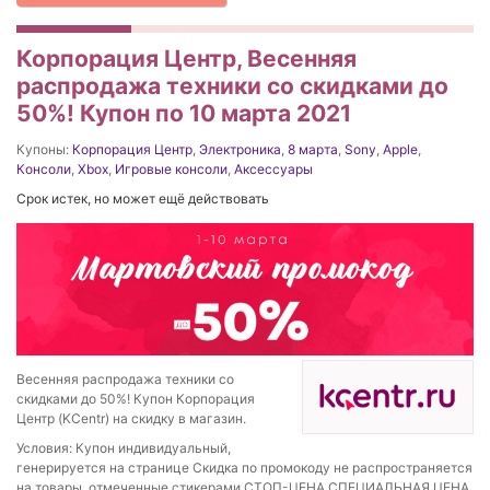
Корпорация Центр, Весенняя
распродажа техники со скидками до
50%! Купон по 10 марта 2021
Купоны:
Корпорация Центр
,
Электроника
,
8 марта
,
Sony
,
Apple
,
Консоли
,
Xbox
,
Игровые консоли
,
Аксессуары
Срок истек, но может ещё действовать
Весенняя распродажа техники со
скидками до 50%! Купон Корпорация
Центр (KCentr) на скидку в магазин.
Условия: Купон индивидуальный,
генерируется на странице Скидка по промокоду не распространяется
на товары, отмеченные стикерами СТОП-ЦЕНА СПЕЦИАЛЬНАЯ ЦЕНА