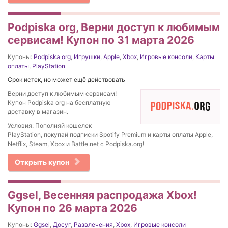
Podpiska org, Верни доступ к любимым
сервисам! Купон по 31 марта 2026
Купоны:
Podpiska org
,
Игрушки
,
Apple
,
Xbox
,
Игровые консоли
,
Карты
оплаты
,
PlayStation
Срок истек, но может ещё действовать
Верни доступ к любимым сервисам!
Купон Podpiska org на бесплатную
доставку в магазин.
Условия: Пополняй кошелек
PlayStation, покупай подписки Spotify Premium и карты оплаты Apple,
Netflix, Steam, Xbox и Battle.net с Podpiska.org!
Открыть купон
Ggsel, Весенняя распродажа Xbox!
Купон по 26 марта 2026
Купоны:
Ggsel
,
Досуг
,
Развлечения
,
Xbox
,
Игровые консоли