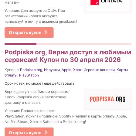
магазин.
Условия: Для аккаунтов США. При
регистрации нового аккаунта
используйте почту с доменом gmail.com!
Открыть купон
Podpiska org, Верни доступ к любимым
сервисам! Купон по 30 апреля 2026
Купоны:
Podpiska org
,
Игрушки
,
Apple
,
Xbox
,
Игровые консоли
,
Карты
оплаты
,
PlayStation
Срок истек, но может ещё действовать
Верни доступ к любимым сервисам!
Купон Podpiska org на бесплатную
доставку в магазин.
Условия: Пополняй кошелек
PlayStation, покупай подписки Spotify Premium и карты оплаты Apple,
Netflix, Steam, Xbox и Battle.net с Podpiska.org!
Открыть купон