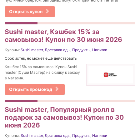
публичной офертой. Выгодных покупок и приятного аппетита!
Открыть купон
Sushi master, Кэшбек 15% за
самовывоз! Купон по 30 июня 2026
Купоны:
Sushi master
,
Доставка еды
,
Продукты
,
Напитки
Срок истек, но может ещё действовать
Кэшбек 15% за самовывоз! Купон Sushi
master (Суши Мастер) на скидку к заказу
в магазин.
Открыть промокод
Sushi master, Популярный ролл в
подарок за самовывоз! Купон по 30
июня 2026
Купоны:
Sushi master
,
Доставка еды
,
Продукты
,
Напитки