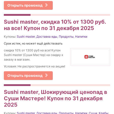
Открыть промокод
Sushi master, скидка 10% от 1300 руб.
на все! Купон по 31 декабря 2025
Купоны:
Sushi master
,
Доставка еды
,
Продукты
,
Напитки
Срок истек, но может ещё действовать
скидка 10% от 1300 руб на все! Купон
Sushi master (Суши Мастер) на скидку к
заказу в магазин.
Условия: Не распространяется на акции!
Открыть промокод
Sushi master, Шокирующий ценопад в
Суши Мастере! Купон по 31 декабря
2025
Купоны:
Sushi master
,
Доставка еды
,
Продукты
,
Напитки
,
Суши
,
Крабы