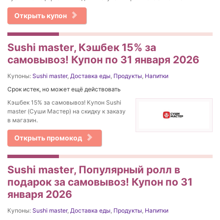
Открыть купон
Sushi master, Кэшбек 15% за
самовывоз! Купон по 31 января 2026
Купоны:
Sushi master
,
Доставка еды
,
Продукты
,
Напитки
Срок истек, но может ещё действовать
Кэшбек 15% за самовывоз! Купон Sushi
master (Суши Мастер) на скидку к заказу
в магазин.
Открыть промокод
Sushi master, Популярный ролл в
подарок за самовывоз! Купон по 31
января 2026
Купоны:
Sushi master
,
Доставка еды
,
Продукты
,
Напитки