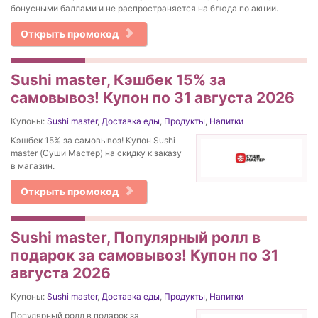
бонусными баллами и не распространяется на блюда по акции.
Открыть промокод
Sushi master, Кэшбек 15% за
самовывоз! Купон по 31 августа 2026
Купоны:
Sushi master
,
Доставка еды
,
Продукты
,
Напитки
Кэшбек 15% за самовывоз! Купон Sushi
master (Суши Мастер) на скидку к заказу
в магазин.
Открыть промокод
Sushi master, Популярный ролл в
подарок за самовывоз! Купон по 31
августа 2026
Купоны:
Sushi master
,
Доставка еды
,
Продукты
,
Напитки
Популярный ролл в подарок за