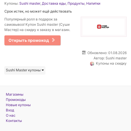
Купоны:
Sushi master
,
Доставка еды
,
Продукты
,
Напитки
Срок истек, но может ещё действовать
Популярный ролл в подарок за
самовывоз! Купон Sushi master (Суши
Мастер) на скидку к заказу в магазин.
Открыть промокод
Обновлено: 01.08.2026
Автор:
Sushi master
Купоны на скидку
Sushi Master купоны
Магазины
Промокоды
Новые купоны
Вход
О нас
Контакты