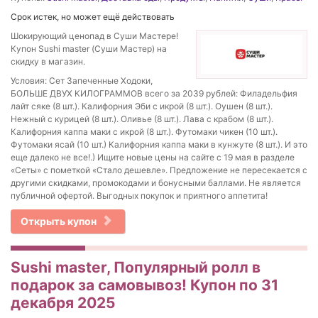
Срок истек, но может ещё действовать
Шокирующий ценопад в Суши Мастере!
Купон Sushi master (Суши Мастер) на
скидку в магазин.
Условия: Сет Запеченные Ходоки,
БОЛЬШЕ ДВУХ КИЛОГРАММОВ всего за 2039 рублей: Филадельфия
лайт сяке (8 шт.). Калифорния Эби с икрой (8 шт.). Оушен (8 шт.).
Нежный с курицей (8 шт.). Оливье (8 шт.). Лава с крабом (8 шт.).
Калифорния каппа маки с икрой (8 шт.). Футомаки чикен (10 шт.).
Футомаки ясай (10 шт.) Калифорния каппа маки в кунжуте (8 шт.). И это
еще далеко не все!.) Ищите новые цены на сайте с 19 мая в разделе
«Сеты» с пометкой «Стало дешевле». Предложение не пересекается с
другими скидками, промокодами и бонусными баллами. Не является
публичной офертой. Выгодных покупок и приятного аппетита!
Открыть купон
Sushi master, Популярный ролл в
подарок за самовывоз! Купон по 31
декабря 2025