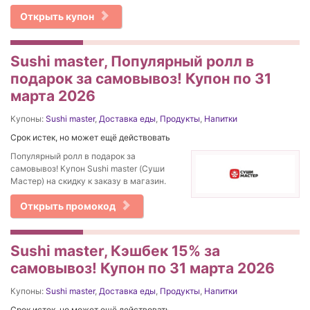
Открыть купон
Sushi master, Популярный ролл в
подарок за самовывоз! Купон по 31
марта 2026
Купоны:
Sushi master
,
Доставка еды
,
Продукты
,
Напитки
Срок истек, но может ещё действовать
Популярный ролл в подарок за
самовывоз! Купон Sushi master (Суши
Мастер) на скидку к заказу в магазин.
Открыть промокод
Sushi master, Кэшбек 15% за
самовывоз! Купон по 31 марта 2026
Купоны:
Sushi master
,
Доставка еды
,
Продукты
,
Напитки
Срок истек, но может ещё действовать