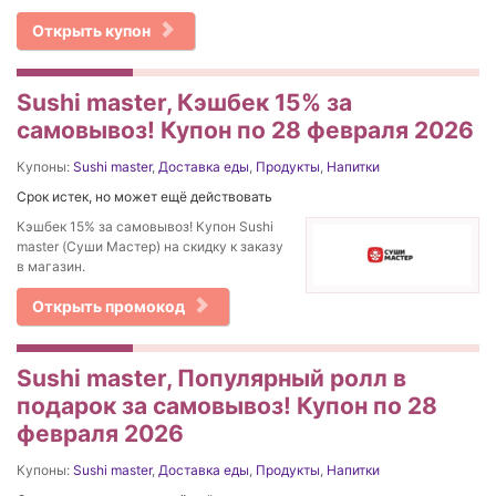
Открыть купон
Sushi master, Кэшбек 15% за
самовывоз! Купон по 28 февраля 2026
Купоны:
Sushi master
,
Доставка еды
,
Продукты
,
Напитки
Срок истек, но может ещё действовать
Кэшбек 15% за самовывоз! Купон Sushi
master (Суши Мастер) на скидку к заказу
в магазин.
Открыть промокод
Sushi master, Популярный ролл в
подарок за самовывоз! Купон по 28
февраля 2026
Купоны:
Sushi master
,
Доставка еды
,
Продукты
,
Напитки