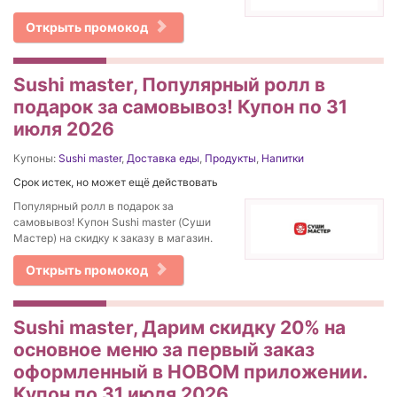
Открыть промокод
Sushi master, Популярный ролл в
подарок за самовывоз! Купон по 31
июля 2026
Купоны:
Sushi master
,
Доставка еды
,
Продукты
,
Напитки
Срок истек, но может ещё действовать
Популярный ролл в подарок за
самовывоз! Купон Sushi master (Суши
Мастер) на скидку к заказу в магазин.
Открыть промокод
Sushi master, Дарим скидку 20% на
основное меню за первый заказ
оформленный в НОВОМ приложении.
Купон по 31 июля 2026