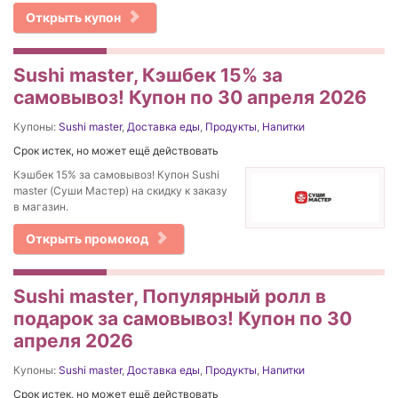
Открыть купон
Sushi master, Кэшбек 15% за
самовывоз! Купон по 30 апреля 2026
Купоны:
Sushi master
,
Доставка еды
,
Продукты
,
Напитки
Срок истек, но может ещё действовать
Кэшбек 15% за самовывоз! Купон Sushi
master (Суши Мастер) на скидку к заказу
в магазин.
Открыть промокод
Sushi master, Популярный ролл в
подарок за самовывоз! Купон по 30
апреля 2026
Купоны:
Sushi master
,
Доставка еды
,
Продукты
,
Напитки
Срок истек, но может ещё действовать