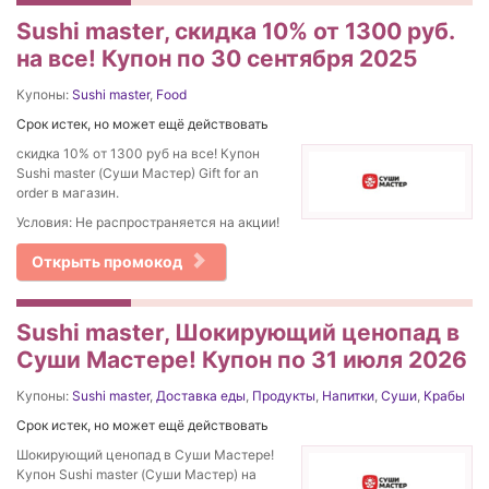
Sushi master, скидка 10% от 1300 руб.
на все! Купон по 30 сентября 2025
Купоны:
Sushi master
,
Food
Срок истек, но может ещё действовать
скидка 10% от 1300 руб на все! Купон
Sushi master (Суши Мастер) Gift for an
order в магазин.
Условия: Не распространяется на акции!
Открыть промокод
Sushi master, Шокирующий ценопад в
Суши Мастере! Купон по 31 июля 2026
Купоны:
Sushi master
,
Доставка еды
,
Продукты
,
Напитки
,
Суши
,
Крабы
Срок истек, но может ещё действовать
Шокирующий ценопад в Суши Мастере!
Купон Sushi master (Суши Мастер) на