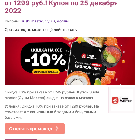
от 1299 руб.! Купон по 25 декабря
2022
Купоны:
Sushi master
,
Суши
,
Роллы
Срок истек, но может ещё действовать
Скидка 10% при заказе от 1299 рублей! Купон Sushi
master (Суши Мастер) скидка на заказ в магазин.
Условия: Скидка 10% при заказе от 1299 рублей. Не
сочетается с акционными блюдами и бонусными
баллами.
Открыть промокод