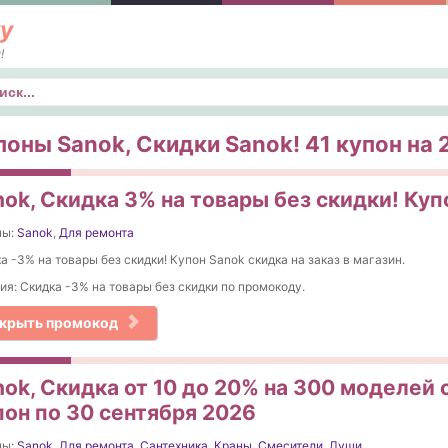
у
!
к
поны Sanok, Скидки Sanok! 41 купон на 2
ok, Скидка 3% на товары без скидки! Куп
ны:
Sanok
,
Для ремонта
а -3% на товары без скидки! Купон Sanok скидка на заказ в магазин.
ия: Скидка -3% на товары без скидки по промокоду.
крыть промокод
nok, Скидка от 10 до 20% на 300 моделей
пон по 30 сентября 2026
ны:
Sanok
,
Для ремонта
,
Сантехника
,
Краны
,
Смесители
,
Души