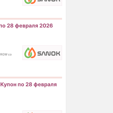
по 28 февраля 2026
 RGW со
 Купон по 28 февраля