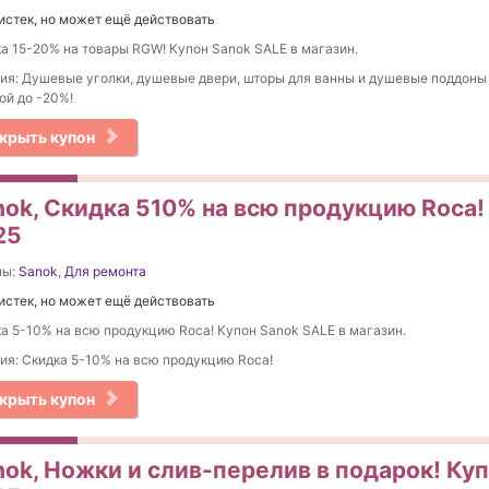
истек, но может ещё действовать
а 15-20% на товары RGW! Купон Sanok SALE в магазин.
ия: Душевые уголки, душевые двери, шторы для ванны и душевые поддоны
ой до -20%!
крыть купон
nok, Скидка 510% на вcю продукцию Roca!
25
ны:
Sanok
,
Для ремонта
истек, но может ещё действовать
а 5-10% на вcю продукцию Roca! Купон Sanok SALE в магазин.
ия: Скидка 5-10% на вcю продукцию Roca!
крыть купон
nok, Ножки и слив-перелив в подарок! Куп