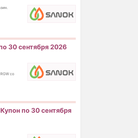
зин.
по 30 сентября 2026
 RGW со
 Купон по 30 сентября