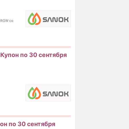
 RGW со
 Купон по 30 сентября
он по 30 сентября