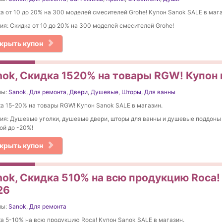
а от 10 до 20% на 300 моделей смесителей Grohe! Купон Sanok SALE в мага
ия: Скидка от 10 до 20% на 300 моделей смесителей Grohe!
крыть купон
nok, Скидка 1520% на товары RGW! Купон 
ны:
Sanok
,
Для ремонта
,
Двери
,
Душевые
,
Шторы
,
Для ванны
а 15-20% на товары RGW! Купон Sanok SALE в магазин.
ия: Душевые уголки, душевые двери, шторы для ванны и душевые поддоны
ой до -20%!
крыть купон
nok, Скидка 510% на вcю продукцию Roca!
26
ны:
Sanok
,
Для ремонта
а 5-10% на вcю продукцию Roca! Купон Sanok SALE в магазин.