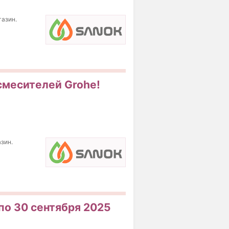
газин.
 смесителей Grohe!
зин.
по 30 сентября 2025