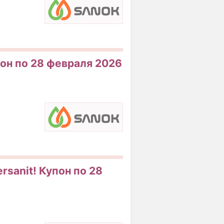
пон по 28 февраля 2026
rsanit! Купон по 28