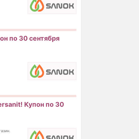
он по 30 сентября
rsanit! Купон по 30
газин.