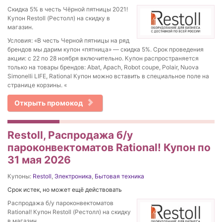
Скидка 5% в честь Чёрной пятницы 2021!
Купон Restoll (Рестолл) на скидку в
магазин.
Условия: «В честь Черной пятницы на ряд
брендов мы дарим купон «пятница» — скидка 5%. Срок проведения
акции: с 22 по 28 ноября включительно. Купон распространяется
только на товары брендов: Abat, Apach, Robot coupe, Polair, Nuova
Simonelli LIFE, Rational Купон можно вставить в специальное поле на
странице корзины. «
Открыть промокод
Restoll, Распродажа б/у
пароконвектоматов Rational! Купон по
31 мая 2026
Купоны:
Restoll
,
Электроника
,
Бытовая техника
Срок истек, но может ещё действовать
Распродажа б/у пароконвектоматов
Rational! Купон Restoll (Рестолл) на скидку
в магазин.