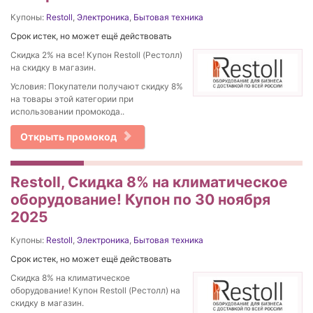
Купоны:
Restoll
,
Электроника
,
Бытовая техника
Срок истек, но может ещё действовать
Скидка 2% на все! Купон Restoll (Рестолл)
на скидку в магазин.
Условия: Покупатели получают скидку 8%
на товары этой категории при
использовании промокода..
Открыть промокод
Restoll, Скидка 8% на климатическое
оборудование! Купон по 30 ноября
2025
Купоны:
Restoll
,
Электроника
,
Бытовая техника
Срок истек, но может ещё действовать
Скидка 8% на климатическое
оборудование! Купон Restoll (Рестолл) на
скидку в магазин.