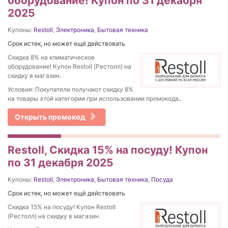
оборудование! Купон по 31 декабря
2025
Купоны:
Restoll
,
Электроника
,
Бытовая техника
Срок истек, но может ещё действовать
Скидка 8% на климатическое
оборудование! Купон Restoll (Рестолл) на
скидку в магазин.
Условия: Покупатели получают скидку 8%
на товары этой категории при использовании промокода..
Открыть промокод
Restoll, Скидка 15% на посуду! Купон
по 31 декабря 2025
Купоны:
Restoll
,
Электроника
,
Бытовая техника
,
Посуда
Срок истек, но может ещё действовать
Скидка 15% на посуду! Купон Restoll
(Рестолл) на скидку в магазин.