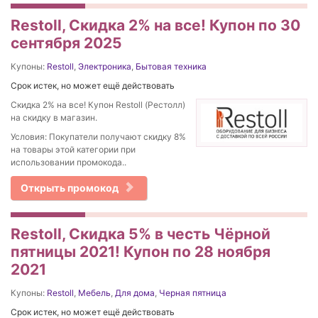
Restoll, Скидка 2% на все! Купон по 30
сентября 2025
Купоны:
Restoll
,
Электроника
,
Бытовая техника
Срок истек, но может ещё действовать
Скидка 2% на все! Купон Restoll (Рестолл)
на скидку в магазин.
Условия: Покупатели получают скидку 8%
на товары этой категории при
использовании промокода..
Открыть промокод
Restoll, Скидка 5% в честь Чёрной
пятницы 2021! Купон по 28 ноября
2021
Купоны:
Restoll
,
Мебель
,
Для дома
,
Черная пятница
Срок истек, но может ещё действовать