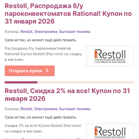
Restoll, Распродажа б/у
пароконвектоматов Rational! Купон по
31 января 2026
Купоны:
Restoll
,
Электроника
,
Бытовая техника
Срок истек, но может ещё действовать
Распродажа б/у пароконвектоматов
Rational! Купон Restoll (Рестолл) на скидку
в магазин.
Открыть купон
Restoll, Скидка 2% на все! Купон по 31
января 2026
Купоны:
Restoll
,
Электроника
,
Бытовая техника
Срок истек, но может ещё действовать
Скидка 2% на все! Купон Restoll (Рестолл)
на скидку в магазин.