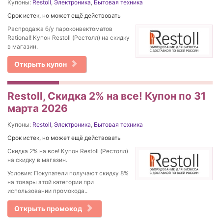
Купоны:
Restoll
,
Электроника
,
Бытовая техника
Срок истек, но может ещё действовать
Распродажа б/у пароконвектоматов
Rational! Купон Restoll (Рестолл) на скидку
в магазин.
Открыть купон
Restoll, Скидка 2% на все! Купон по 31
марта 2026
Купоны:
Restoll
,
Электроника
,
Бытовая техника
Срок истек, но может ещё действовать
Скидка 2% на все! Купон Restoll (Рестолл)
на скидку в магазин.
Условия: Покупатели получают скидку 8%
на товары этой категории при
использовании промокода..
Открыть промокод