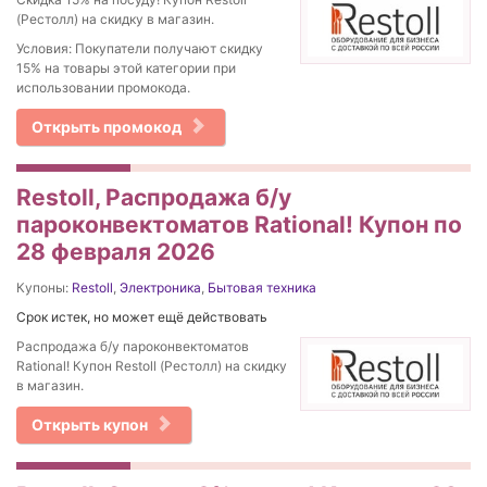
(Рестолл) на скидку в магазин.
Условия: Покупатели получают скидку
15% на товары этой категории при
использовании промокода.
Открыть промокод
Restoll, Распродажа б/у
пароконвектоматов Rational! Купон по
28 февраля 2026
Купоны:
Restoll
,
Электроника
,
Бытовая техника
Срок истек, но может ещё действовать
Распродажа б/у пароконвектоматов
Rational! Купон Restoll (Рестолл) на скидку
в магазин.
Открыть купон