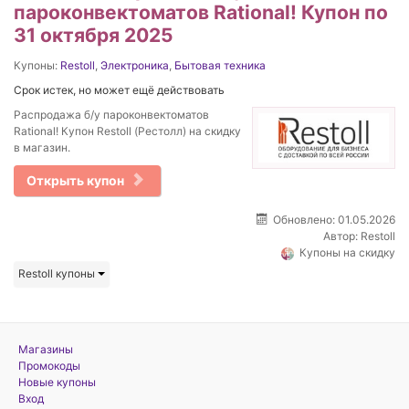
пароконвектоматов Rational! Купон по
31 октября 2025
Купоны:
Restoll
,
Электроника
,
Бытовая техника
Срок истек, но может ещё действовать
Распродажа б/у пароконвектоматов
Rational! Купон Restoll (Рестолл) на скидку
в магазин.
Открыть купон
Обновлено: 01.05.2026
Автор:
Restoll
Купоны на скидку
Restoll купоны
Магазины
Промокоды
Новые купоны
Вход