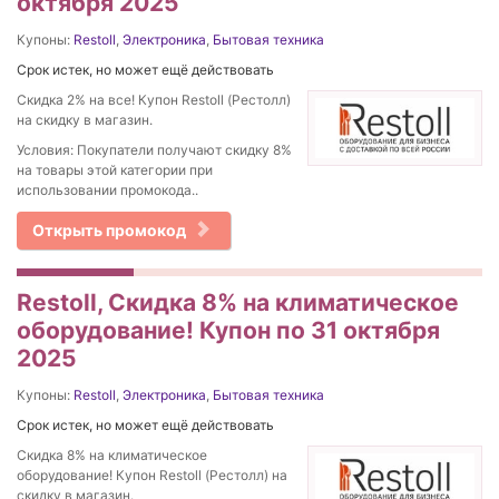
октября 2025
Купоны:
Restoll
,
Электроника
,
Бытовая техника
Срок истек, но может ещё действовать
Скидка 2% на все! Купон Restoll (Рестолл)
на скидку в магазин.
Условия: Покупатели получают скидку 8%
на товары этой категории при
использовании промокода..
Открыть промокод
Restoll, Скидка 8% на климатическое
оборудование! Купон по 31 октября
2025
Купоны:
Restoll
,
Электроника
,
Бытовая техника
Срок истек, но может ещё действовать
Скидка 8% на климатическое
оборудование! Купон Restoll (Рестолл) на
скидку в магазин.