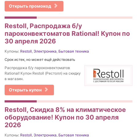
Открыть промокод
Restoll, Распродажа б/у
пароконвектоматов Rational! Купон по
30 апреля 2026
Купоны:
Restoll
,
Электроника
,
Бытовая техника
Срок истек, но может ещё действовать
Распродажа б/у пароконвектоматов
Rational! Купон Restoll (Рестолл) на скидку
в магазин.
Открыть купон
Restoll, Скидка 8% на климатическое
оборудование! Купон по 30 апреля
2026
Купоны:
Restoll
,
Электроника
,
Бытовая техника