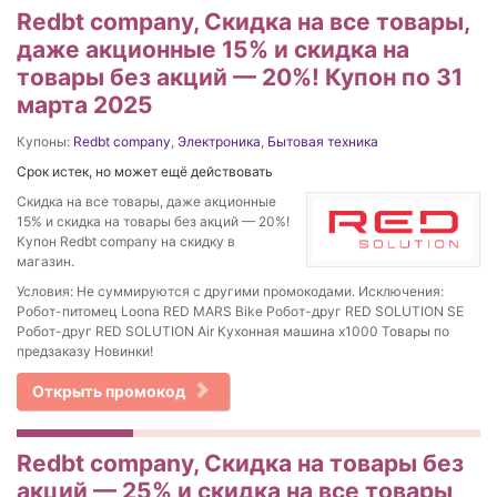
Redbt company, Скидка на все товары,
даже акционные 15% и скидка на
товары без акций — 20%! Купон по 31
марта 2025
Купоны:
Redbt company
,
Электроника
,
Бытовая техника
Срок истек, но может ещё действовать
Скидка на все товары, даже акционные
15% и скидка на товары без акций — 20%!
Купон Redbt company на скидку в
магазин.
Условия: Не суммируются с другими промокодами. Исключения:
Робот-питомец Loona RED MARS Bike Робот-друг RED SOLUTION SE
Робот-друг RED SOLUTION Air Кухонная машина x1000 Товары по
предзаказу Новинки!
Открыть промокод
Redbt company, Скидка на товары без
акций — 25% и скидка на все товары,