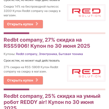
Cкидка 14% на беспроводной пылесос
3200! Купон Redbt company на скидку в
магазин.
Открыть купон
Redbt company, 27% cкидка на
RSS5906! Купон по 30 июня 2025
Купоны:
Redbt company
,
Электроника
,
Бытовая техника
Срок истек, но может ещё действовать
27% cкидка на RSS-5906! Купон Redbt
company на скидку в магазин.
Открыть купон
Redbt company, 25% скидка на умный
робот REDDY air! Купон по 30 июня
2025