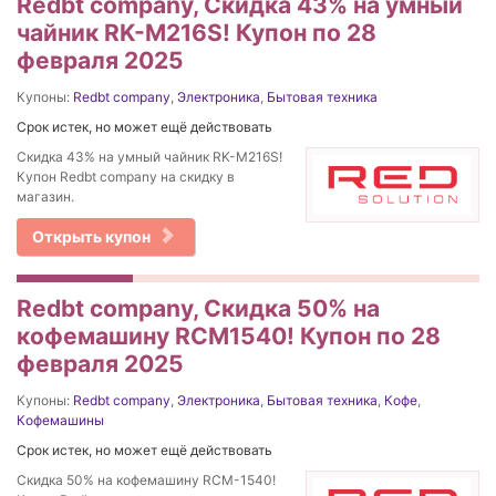
Redbt company, Скидка 43% на умный
чайник RK-M216S! Купон по 28
февраля 2025
Купоны:
Redbt company
,
Электроника
,
Бытовая техника
Срок истек, но может ещё действовать
Скидка 43% на умный чайник RK-M216S!
Купон Redbt company на скидку в
магазин.
Открыть купон
Redbt company, Скидка 50% на
кофемашину RCM1540! Купон по 28
февраля 2025
Купоны:
Redbt company
,
Электроника
,
Бытовая техника
,
Кофе
,
Кофемашины
Срок истек, но может ещё действовать
Скидка 50% на кофемашину RCM-1540!