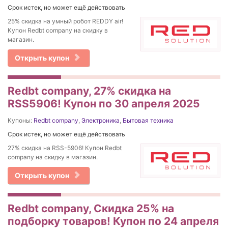
Срок истек, но может ещё действовать
25% скидка на умный робот REDDY air!
Купон Redbt company на скидку в
магазин.
Открыть купон
Redbt company, 27% cкидка на
RSS5906! Купон по 30 апреля 2025
Купоны:
Redbt company
,
Электроника
,
Бытовая техника
Срок истек, но может ещё действовать
27% cкидка на RSS-5906! Купон Redbt
company на скидку в магазин.
Открыть купон
Redbt company, Скидка 25% на
подборку товаров! Купон по 24 апреля