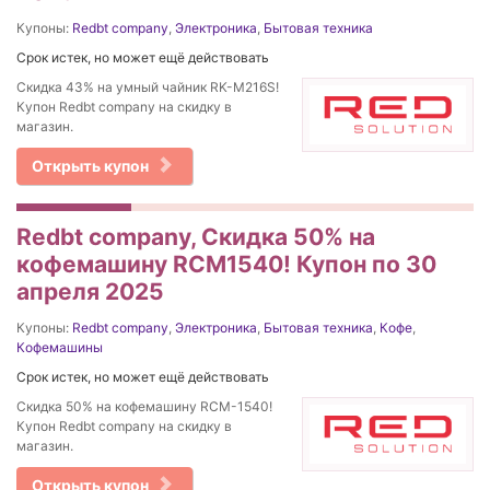
Купоны:
Redbt company
,
Электроника
,
Бытовая техника
Срок истек, но может ещё действовать
Скидка 43% на умный чайник RK-M216S!
Купон Redbt company на скидку в
магазин.
Открыть купон
Redbt company, Скидка 50% на
кофемашину RCM1540! Купон по 30
апреля 2025
Купоны:
Redbt company
,
Электроника
,
Бытовая техника
,
Кофе
,
Кофемашины
Срок истек, но может ещё действовать
Скидка 50% на кофемашину RCM-1540!
Купон Redbt company на скидку в
магазин.
Открыть купон