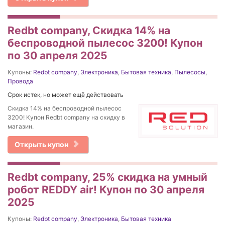
Redbt company, Cкидка 14% на
беспроводной пылесос 3200! Купон
по 30 апреля 2025
Купоны:
Redbt company
,
Электроника
,
Бытовая техника
,
Пылесосы
,
Провода
Срок истек, но может ещё действовать
Cкидка 14% на беспроводной пылесос
3200! Купон Redbt company на скидку в
магазин.
Открыть купон
Redbt company, 25% скидка на умный
робот REDDY air! Купон по 30 апреля
2025
Купоны:
Redbt company
,
Электроника
,
Бытовая техника