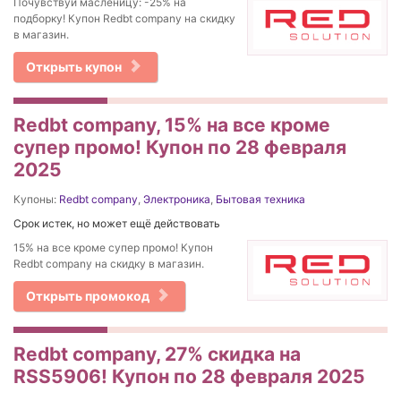
Почувствуй масленицу: -25% на
подборку! Купон Redbt company на скидку
в магазин.
Открыть купон
Redbt company, 15% на все кроме
супер промо! Купон по 28 февраля
2025
Купоны:
Redbt company
,
Электроника
,
Бытовая техника
Срок истек, но может ещё действовать
15% на все кроме супер промо! Купон
Redbt company на скидку в магазин.
Открыть промокод
Redbt company, 27% cкидка на
RSS5906! Купон по 28 февраля 2025