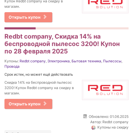
Купон Redbt company на скидку в
магазин.
Открыть купон
Redbt company, Cкидка 14% на
беспроводной пылесос 3200! Купон
по 28 февраля 2025
Купоны:
Redbt company
,
Электроника
,
Бытовая техника
,
Пылесосы
,
Провода
Срок истек, но может ещё действовать
Cкидка 14% на беспроводной пылесос
3200! Купон Redbt company на скидку в
магазин.
Открыть купон
Обновлено: 01.06.2025
Автор:
Redbt company
Купоны на скидку