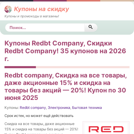
Купоны на скидку
Купоны и промокоды в магазины!
Поиск
Купоны Redbt Company, Скидки
Redbt Company! 35 купонов на 2026
г.
Redbt company, Скидка на все товары,
даже акционные 15% и скидка на
товары без акций — 20%! Купон по 30
июня 2025
Купоны:
Redbt company
,
Электроника
,
Бытовая техника
Срок истек, но может ещё действовать
Скидка на все товары, даже акционные
15% и скидка на товары без акций — 20%!