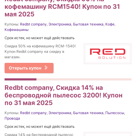
кофемашину RCM1540! Купон по 31
мая 2025
Купоны:
Redbt company
,
Электроника
,
Бытовая техника
,
Кофе
,
Кофемашины
Срок истек, но может ещё действовать
Скидка 50% на кофемашину RCM-1540!
Купон Redbt company на скидку в
магазин.
Открыть купон
Redbt company, Cкидка 14% на
беспроводной пылесос 3200! Купон
по 31 мая 2025
Купоны:
Redbt company
,
Электроника
,
Бытовая техника
,
Пылесосы
,
Провода
Срок истек, но может ещё действовать
Cкидка 14% на беспроводной пылесос