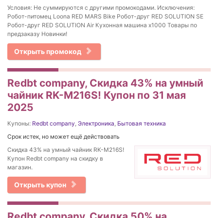
Условия: Не суммируются с другими промокодами. Исключения:
Робот-питомец Loona RED MARS Bike Робот-друг RED SOLUTION SE
Робот-друг RED SOLUTION Air Кухонная машина x1000 Товары по
предзаказу Новинки!
Открыть промокод
Redbt company, Скидка 43% на умный
чайник RK-M216S! Купон по 31 мая
2025
Купоны:
Redbt company
,
Электроника
,
Бытовая техника
Срок истек, но может ещё действовать
Скидка 43% на умный чайник RK-M216S!
Купон Redbt company на скидку в
магазин.
Открыть купон
Redbt company, Скидка 50% на