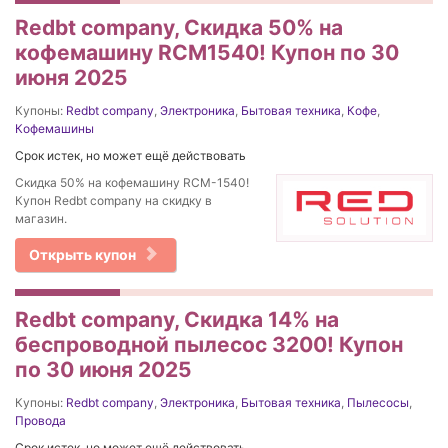
Redbt company, Скидка 50% на
кофемашину RCM1540! Купон по 30
июня 2025
Купоны:
Redbt company
,
Электроника
,
Бытовая техника
,
Кофе
,
Кофемашины
Срок истек, но может ещё действовать
Скидка 50% на кофемашину RCM-1540!
Купон Redbt company на скидку в
магазин.
Открыть купон
Redbt company, Cкидка 14% на
беспроводной пылесос 3200! Купон
по 30 июня 2025
Купоны:
Redbt company
,
Электроника
,
Бытовая техника
,
Пылесосы
,
Провода
Срок истек, но может ещё действовать