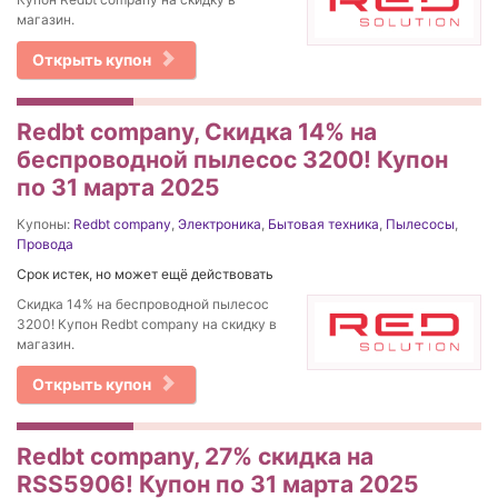
магазин.
Открыть купон
Redbt company, Cкидка 14% на
беспроводной пылесос 3200! Купон
по 31 марта 2025
Купоны:
Redbt company
,
Электроника
,
Бытовая техника
,
Пылесосы
,
Провода
Срок истек, но может ещё действовать
Cкидка 14% на беспроводной пылесос
3200! Купон Redbt company на скидку в
магазин.
Открыть купон
Redbt company, 27% cкидка на
RSS5906! Купон по 31 марта 2025