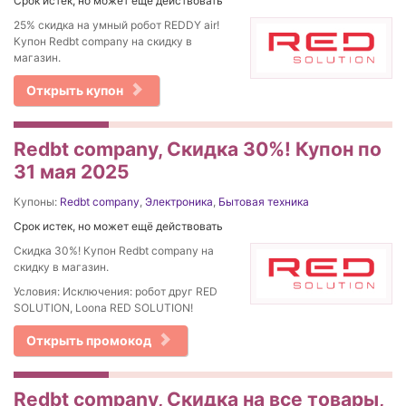
Срок истек, но может ещё действовать
25% скидка на умный робот REDDY air!
Купон Redbt company на скидку в
магазин.
Открыть купон
Redbt company, Скидка 30%! Купон по
31 мая 2025
Купоны:
Redbt company
,
Электроника
,
Бытовая техника
Срок истек, но может ещё действовать
Скидка 30%! Купон Redbt company на
скидку в магазин.
Условия: Исключения: робот друг RED
SOLUTION, Loona RED SOLUTION!
Открыть промокод
Redbt company, Скидка на все товары,