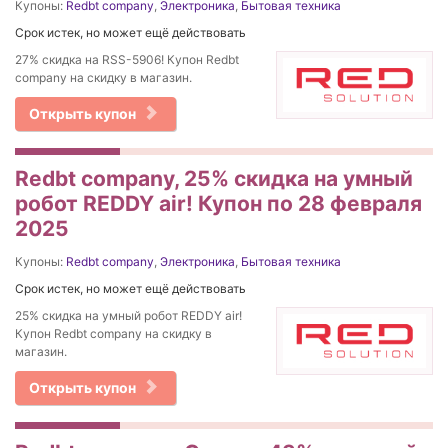
Купоны:
Redbt company
,
Электроника
,
Бытовая техника
Срок истек, но может ещё действовать
27% cкидка на RSS-5906! Купон Redbt
company на скидку в магазин.
Открыть купон
Redbt company, 25% скидка на умный
робот REDDY air! Купон по 28 февраля
2025
Купоны:
Redbt company
,
Электроника
,
Бытовая техника
Срок истек, но может ещё действовать
25% скидка на умный робот REDDY air!
Купон Redbt company на скидку в
магазин.
Открыть купон