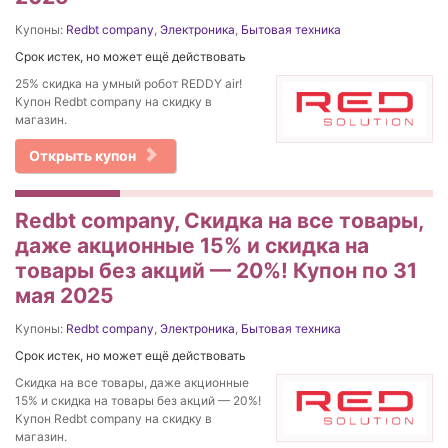
Купоны:
Redbt company
,
Электроника
,
Бытовая техника
Срок истек, но может ещё действовать
25% скидка на умный робот REDDY air!
Купон Redbt company на скидку в
магазин.
Открыть купон
Redbt company, Скидка на все товары,
даже акционные 15% и скидка на
товары без акций — 20%! Купон по 31
мая 2025
Купоны:
Redbt company
,
Электроника
,
Бытовая техника
Срок истек, но может ещё действовать
Скидка на все товары, даже акционные
15% и скидка на товары без акций — 20%!
Купон Redbt company на скидку в
магазин.