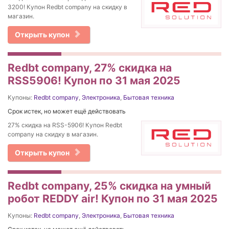
3200! Купон Redbt company на скидку в
магазин.
Открыть купон
Redbt company, 27% cкидка на
RSS5906! Купон по 31 мая 2025
Купоны:
Redbt company
,
Электроника
,
Бытовая техника
Срок истек, но может ещё действовать
27% cкидка на RSS-5906! Купон Redbt
company на скидку в магазин.
Открыть купон
Redbt company, 25% скидка на умный
робот REDDY air! Купон по 31 мая 2025
Купоны:
Redbt company
,
Электроника
,
Бытовая техника