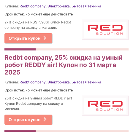
Купоны:
Redbt company
,
Электроника
,
Бытовая техника
Срок истек, но может ещё действовать
27% cкидка на RSS-5906! Купон Redbt
company на скидку в магазин.
Открыть купон
Redbt company, 25% скидка на умный
робот REDDY air! Купон по 31 марта
2025
Купоны:
Redbt company
,
Электроника
,
Бытовая техника
Срок истек, но может ещё действовать
25% скидка на умный робот REDDY air!
Купон Redbt company на скидку в
магазин.
Открыть купон