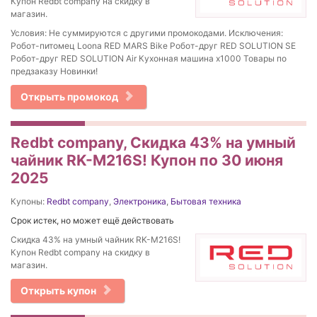
Купон Redbt company на скидку в
магазин.
Условия: Не суммируются с другими промокодами. Исключения:
Робот-питомец Loona RED MARS Bike Робот-друг RED SOLUTION SE
Робот-друг RED SOLUTION Air Кухонная машина x1000 Товары по
предзаказу Новинки!
Открыть промокод
Redbt company, Скидка 43% на умный
чайник RK-M216S! Купон по 30 июня
2025
Купоны:
Redbt company
,
Электроника
,
Бытовая техника
Срок истек, но может ещё действовать
Скидка 43% на умный чайник RK-M216S!
Купон Redbt company на скидку в
магазин.
Открыть купон