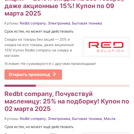
даже акционные 15%! Купон по 09
марта 2025
Купоны:
Redbt company
,
Электроника
,
Бытовая техника
Срок истек, но может ещё действовать
Скидка на товары без акций — 25% и
скидка на все товары, даже акционные
15%! Купон Redbt company на скидку в
магазин.
Условия: Не суммируются с другими промокодами!
Открыть промокод
Redbt company, Почувствуй
масленицу: 25% на подборку! Купон по
02 марта 2025
Купоны:
Redbt company
,
Электроника
,
Бытовая техника
,
Масла
Срок истек, но может ещё действовать