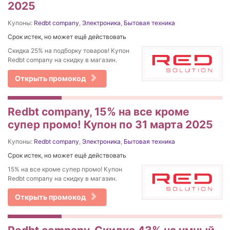
2025
Купоны:
Redbt company
,
Электроника
,
Бытовая техника
Срок истек, но может ещё действовать
Скидка 25% на подборку товаров! Купон
Redbt company на скидку в магазин.
Открыть промокод
Redbt company, 15% на все кроме
супер промо! Купон по 31 марта 2025
Купоны:
Redbt company
,
Электроника
,
Бытовая техника
Срок истек, но может ещё действовать
15% на все кроме супер промо! Купон
Redbt company на скидку в магазин.
Открыть промокод