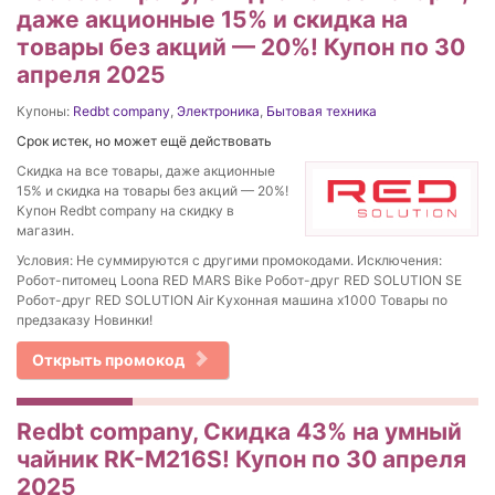
даже акционные 15% и скидка на
товары без акций — 20%! Купон по 30
апреля 2025
Купоны:
Redbt company
,
Электроника
,
Бытовая техника
Срок истек, но может ещё действовать
Скидка на все товары, даже акционные
15% и скидка на товары без акций — 20%!
Купон Redbt company на скидку в
магазин.
Условия: Не суммируются с другими промокодами. Исключения:
Робот-питомец Loona RED MARS Bike Робот-друг RED SOLUTION SE
Робот-друг RED SOLUTION Air Кухонная машина x1000 Товары по
предзаказу Новинки!
Открыть промокод
Redbt company, Скидка 43% на умный
чайник RK-M216S! Купон по 30 апреля
2025