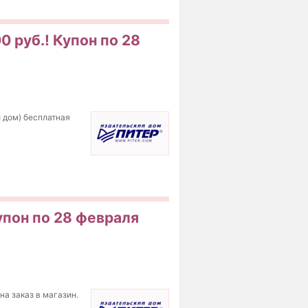
0 руб.! Купон по 28
й дом) бесплатная
упон по 28 февраля
на заказ в магазин.