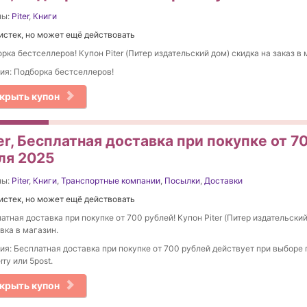
ны:
Piter
,
Книги
истек, но может ещё действовать
рка бестселлеров! Купон Piter (Питер издательский дом) скидка на заказ в 
ия: Подборка бестселлеров!
крыть купон
er, Бесплатная доставка при покупке от 70
ля 2025
ны:
Piter
,
Книги
,
Транспортные компании
,
Посылки
,
Доставки
истек, но может ещё действовать
атная доставка при покупке от 700 рублей! Купон Piter (Питер издательски
вка в магазин.
ия: Бесплатная доставка при покупке от 700 рублей действует при выборе
rry или 5post.
крыть купон