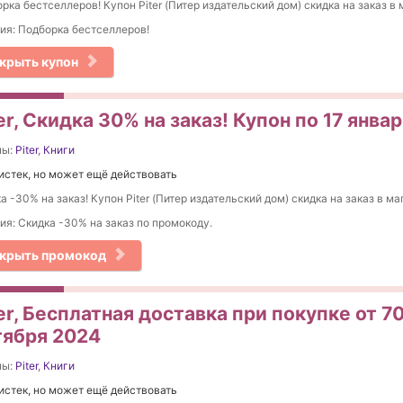
рка бестселлеров! Купон Piter (Питер издательский дом) скидка на заказ в 
ия: Подборка бестселлеров!
крыть купон
er, Скидка 30% на заказ! Купон по 17 янва
ны:
Piter
,
Книги
истек, но может ещё действовать
а -30% на заказ! Купон Piter (Питер издательский дом) скидка на заказ в ма
ия: Скидка -30% на заказ по промокоду.
крыть промокод
er, Бесплатная доставка при покупке от 70
тября 2024
ны:
Piter
,
Книги
истек, но может ещё действовать