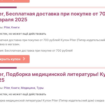
er, Бесплатная доставка при покупке от 70
враля 2025
ны:
Piter
,
Книги
истек, но может ещё действовать
атная доставка при покупке от 700 рублей! Купон Piter (Питер издательски
вка в магазин.
ия: Бесплатная доставка при покупке от 700 рублей!
крыть купон
ter, Подборка медицинской литературы! К
25
ны:
Piter
,
Книги
,
Медицина
,
Туры
истек, но может ещё действовать
рка медицинской литературы! Купон Piter (Питер издательский дом) скидка 