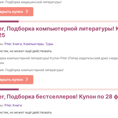
ия: Подборка медицинской литературы!
крыть купон
ter, Подборка компьютерной литературы! 
25
ны:
Piter
,
Книги
,
Компьютеры
,
Туры
истек, но может ещё действовать
рка компьютерной литературы! Купон Piter (Питер издательский дом) скидка
ин.
ия: Подборка компьютерной литературы!
крыть купон
ter, Подборка бестселлеров! Купон по 28 
ны:
Piter
,
Книги
истек, но может ещё действовать