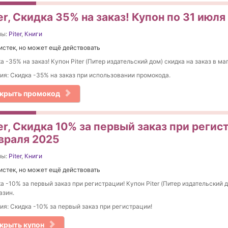
er, Скидка 35% на заказ! Купон по 31 июля
ны:
Piter
,
Книги
истек, но может ещё действовать
а -35% на заказ! Купон Piter (Питер издательский дом) скидка на заказ в ма
ия: Скидка -35% на заказ при использовании промокода.
крыть промокод
er, Скидка 10% за первый заказ при регис
враля 2025
ны:
Piter
,
Книги
истек, но может ещё действовать
а -10% за первый заказ при регистрации! Купон Piter (Питер издательский д
азин.
ия: Скидка -10% за первый заказ при регистрации!
крыть купон