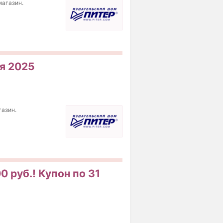
магазин.
ря 2025
газин.
0 руб.! Купон по 31