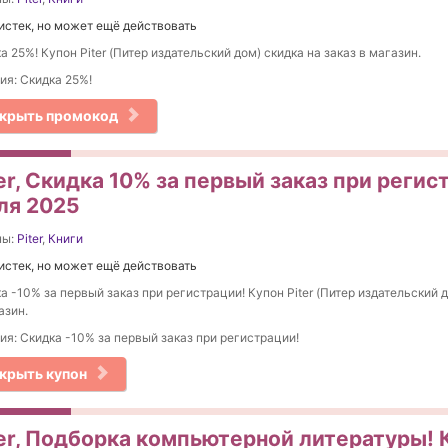
истек, но может ещё действовать
а 25%! Купон Piter (Питер издательский дом) скидка на заказ в магазин.
ия: Скидка 25%!
крыть промокод
er, Скидка 10% за первый заказ при регис
ля 2025
ны:
Piter
,
Книги
истек, но может ещё действовать
а -10% за первый заказ при регистрации! Купон Piter (Питер издательский д
азин.
ия: Скидка -10% за первый заказ при регистрации!
крыть купон
ter, Подборка компьютерной литературы! 