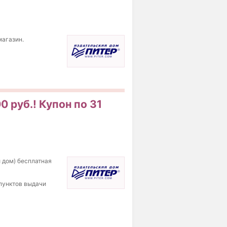
магазин.
0 руб.! Купон по 31
й дом) бесплатная
 пунктов выдачи