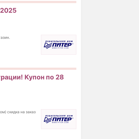
 2025
газин.
трации! Купон по 28
ом) скидка на заказ