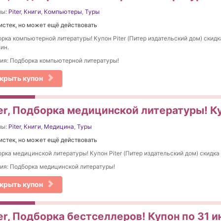
ны:
Piter
,
Книги
,
Компьютеры
,
Туры
истек, но может ещё действовать
рка компьютерной литературы! Купон Piter (Питер издательский дом) скидка
ин.
ия: Подборка компьютерной литературы!
крыть купон
ter, Подборка медицинской литературы! К
ны:
Piter
,
Книги
,
Медицина
,
Туры
истек, но может ещё действовать
рка медицинской литературы! Купон Piter (Питер издательский дом) скидка 
ия: Подборка медицинской литературы!
крыть купон
er, Подборка бестселлеров! Купон по 31 