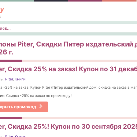
у
!
к
поны Piter, Скидки Питер издательский 
6 г.
er, Скидка 25% на заказ! Купон по 31 дека
ны:
Piter
,
Книги
а -25% на заказ! Купон Piter (Питер издательский дом) скидка на заказ в ма
ия: Скидка -25% на заказ по промокоду!
крыть промокод
er, Скидка 25%! Купон по 30 сентября 202
ны:
Piter
,
Книги