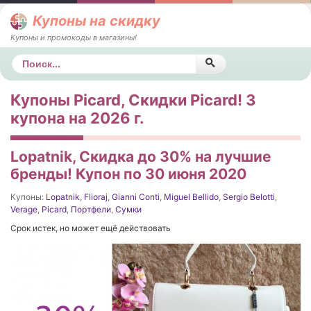
Купоны на скидку
Купоны и промокоды в магазины!
Поиск
Купоны Picard, Скидки Picard! 3
купона на 2026 г.
Lopatnik, Скидка до 30% на лучшие
бренды! Купон по 30 июня 2020
Купоны:
Lopatnik
,
Flioraj
,
Gianni Conti
,
Miguel Bellido
,
Sergio Belotti
,
Verage
,
Picard
,
Портфели
,
Сумки
Срок истек, но может ещё действовать