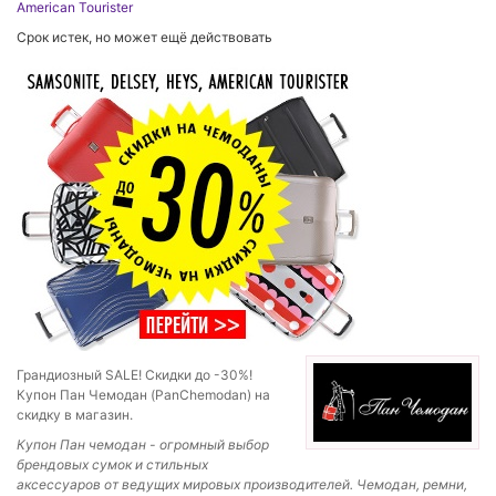
American Tourister
Срок истек, но может ещё действовать
Грандиозный SALE! Скидки до -30%!
Купон Пан Чемодан (PanChemodan) на
скидку в магазин.
Купон Пан чемодан - огромный выбор
брендовых сумок и стильных
аксессуаров от ведущих мировых производителей. Чемодан, ремни,