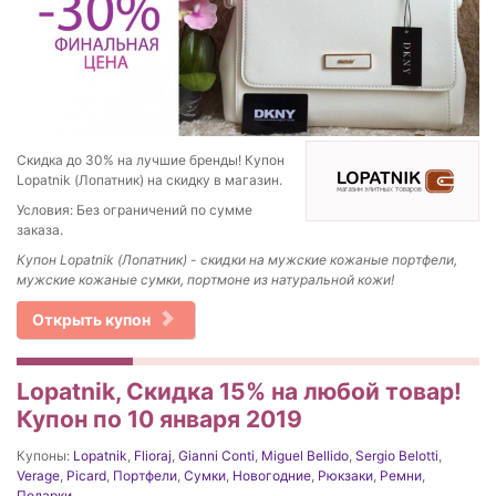
Скидка до 30% на лучшие бренды! Купон
Lopatnik (Лопатник) на скидку в магазин.
Условия: Без ограничений по сумме
заказа.
Купон Lopatnik (Лопатник) - скидки на мужские кожаные портфели,
мужские кожаные сумки, портмоне из натуральной кожи!
Открыть купон
Lopatnik, Скидка 15% на любой товар!
Купон по 10 января 2019
Купоны:
Lopatnik
,
Flioraj
,
Gianni Conti
,
Miguel Bellido
,
Sergio Belotti
,
Verage
,
Picard
,
Портфели
,
Сумки
,
Новогодние
,
Рюкзаки
,
Ремни
,
Подарки