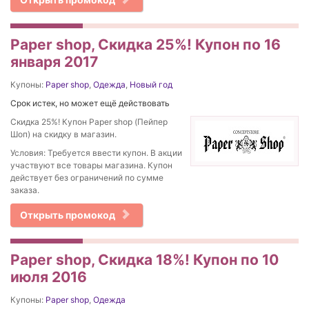
Paper shop, Скидка 25%! Купон по 16
января 2017
Купоны:
Paper shop
,
Одежда
,
Новый год
Срок истек, но может ещё действовать
Скидка 25%! Купон Paper shop (Пейпер
Шоп) на скидку в магазин.
Условия: Требуется ввести купон. В акции
участвуют все товары магазина. Купон
действует без ограничений по сумме
заказа.
Открыть промокод
Paper shop, Скидка 18%! Купон по 10
июля 2016
Купоны:
Paper shop
,
Одежда