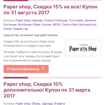
Paper shop, Скидка 15% на все! Купон
по 31 августа 2017
Купоны:
Paper shop
,
Одежда
,
Платья
,
Рубашки
,
Толстовки
,
Джинсы
,
Костюмы
,
Футболки
,
Юбки
,
Куртки
,
MEXX
,
Calvin Klein
,
Michael Kors
,
Diesel
,
Новый год
Срок истек, но может ещё действовать
Скидка 15% на все! Купон Paper shop
(Пейпер Шоп) на скидку в магазин.
Условия: Требуется ввести купон. В акции
участвуют все товары. Купон действует
без ограничений по сумме заказа.
Открыть промокод
Paper shop, Скидка 10%
дополнительно! Купон по 31 марта
2017
Купоны:
Paper shop
,
Обувь
,
Одежда
,
8 марта