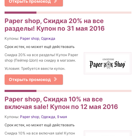
Открыть промокод
Paper shop, Скидка 20% на все
разделы! Купон по 31 мая 2016
Купоны:
Paper shop
,
Одежда
Срок истек, но может ещё действовать
Скидка 20% на все разделы! Купон Paper
shop (Пейпер Шоп) на скидку в магазин.
Условия: Требуется ввести купон.
Открыть промокод
Paper shop, Скидка 10% на все
включая sale! Купон по 12 мая 2016
Купоны:
Paper shop
,
Одежда
,
9 мая
Срок истек, но может ещё действовать
Скидка 10% на все включая sale! Купон