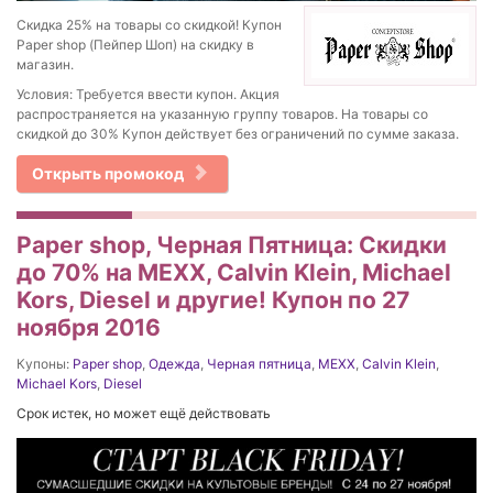
Скидка 25% на товары со скидкой! Купон
Paper shop (Пейпер Шоп) на скидку в
магазин.
Условия: Требуется ввести купон. Акция
распространяется на указанную группу товаров. На товары со
скидкой до 30% Купон действует без ограничений по сумме заказа.
Открыть промокод
Paper shop, Черная Пятница: Скидки
до 70% на MEXX, Calvin Klein, Michael
Kors, Diesel и другие! Купон по 27
ноября 2016
Купоны:
Paper shop
,
Одежда
,
Черная пятница
,
MEXX
,
Calvin Klein
,
Michael Kors
,
Diesel
Срок истек, но может ещё действовать