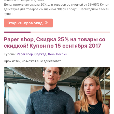
Дополнительная скидка 20% для товаров со скидкой от 36-95% Купон
действует для товаров со значком "Black Friday" . Необходимо ввести
купон
Открыть промокод
Paper shop, Скидка 25% на товары со
скидкой! Купон по 15 сентября 2017
Купоны:
Paper shop
,
Одежда
,
День России
Срок истек, но может ещё действовать