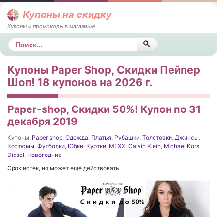
Купоны на скидку
Купоны и промокоды в магазины!
Поиск
Купоны Paper Shop, Скидки Пейпер
Шоп! 18 купонов на 2026 г.
Paper-shop, Скидки 50%! Купон по 31
декабря 2019
Купоны:
Paper shop
,
Одежда
,
Платья
,
Рубашки
,
Толстовки
,
Джинсы
,
Костюмы
,
Футболки
,
Юбки
,
Куртки
,
MEXX
,
Calvin Klein
,
Michael Kors
,
Diesel
,
Новогодние
Срок истек, но может ещё действовать