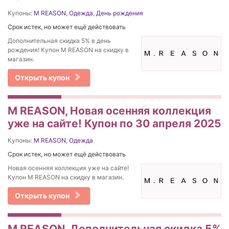
Купоны:
M REASON
,
Одежда
,
День рождения
Срок истек, но может ещё действовать
Дополнительная скидка 5% в день
рождения! Купон M REASON на скидку в
магазин.
Открыть купон
M REASON, Новая осенняя коллекция
уже на сайте! Купон по 30 апреля 2025
Купоны:
M REASON
,
Одежда
Срок истек, но может ещё действовать
Новая осенняя коллекция уже на сайте!
Купон M REASON на скидку в магазин.
Открыть купон
M REASON, Дополнительная скидка 5%