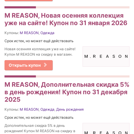
M REASON, Новая осенняя коллекция
уже на сайте! Купон по 31 января 2026
Купоны:
M REASON
,
Одежда
Срок истек, но может ещё действовать
Новая осенняя коллекция уже на сайте!
Купон M REASON на скидку в магазин.
Открыть купон
M REASON, Дополнительная скидка 5%
в день рождения! Купон по 31 декабря
2025
Купоны:
M REASON
,
Одежда
,
День рождения
Срок истек, но может ещё действовать
Дополнительная скидка 5% в день
рождения! Купон M REASON на скидку в