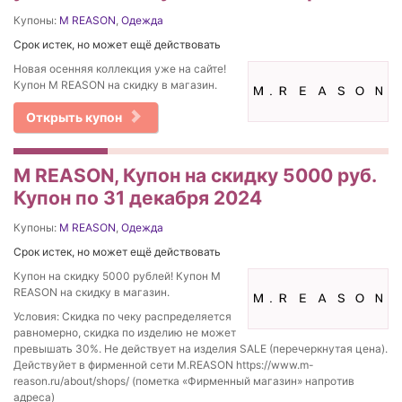
Купоны:
M REASON
,
Одежда
Срок истек, но может ещё действовать
Новая осенняя коллекция уже на сайте!
Купон M REASON на скидку в магазин.
Открыть купон
M REASON, Купон на скидку 5000 руб.
Купон по 31 декабря 2024
Купоны:
M REASON
,
Одежда
Срок истек, но может ещё действовать
Купон на скидку 5000 рублей! Купон M
REASON на скидку в магазин.
Условия: Скидка по чеку распределяется
равномерно, скидка по изделию не может
превышать 30%. Не действует на изделия SALE (перечеркнутая цена).
Действуйет в фирменной сети M.REASON https://www.m-
reason.ru/about/shops/ (пометка «Фирменный магазин» напротив
адреса)