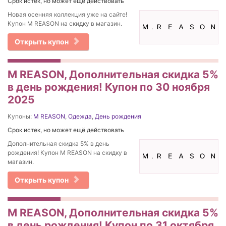
Срок истек, но может ещё действовать
Новая осенняя коллекция уже на сайте!
Купон M REASON на скидку в магазин.
Открыть купон
M REASON, Дополнительная скидка 5%
в день рождения! Купон по 30 ноября
2025
Купоны:
M REASON
,
Одежда
,
День рождения
Срок истек, но может ещё действовать
Дополнительная скидка 5% в день
рождения! Купон M REASON на скидку в
магазин.
Открыть купон
M REASON, Дополнительная скидка 5%
в день рождения! Купон по 31 октября