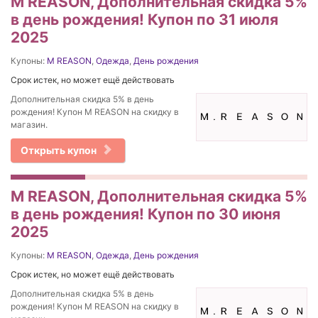
M REASON, Дополнительная скидка 5%
в день рождения! Купон по 31 июля
2025
Купоны:
M REASON
,
Одежда
,
День рождения
Срок истек, но может ещё действовать
Дополнительная скидка 5% в день
рождения! Купон M REASON на скидку в
магазин.
Открыть купон
M REASON, Дополнительная скидка 5%
в день рождения! Купон по 30 июня
2025
Купоны:
M REASON
,
Одежда
,
День рождения
Срок истек, но может ещё действовать
Дополнительная скидка 5% в день
рождения! Купон M REASON на скидку в