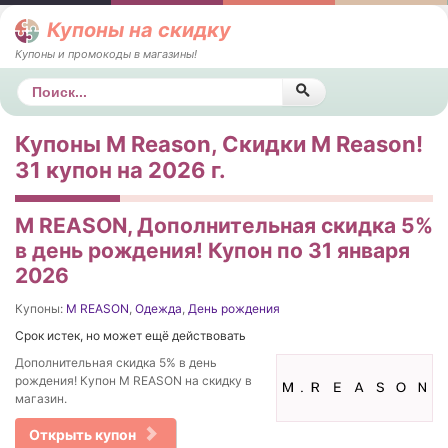
Купоны на скидку
Купоны и промокоды в магазины!
Поиск
Купоны M Reason, Скидки M Reason!
31 купон на 2026 г.
M REASON, Дополнительная скидка 5%
в день рождения! Купон по 31 января
2026
Купоны:
M REASON
,
Одежда
,
День рождения
Срок истек, но может ещё действовать
Дополнительная скидка 5% в день
рождения! Купон M REASON на скидку в
магазин.
Открыть купон