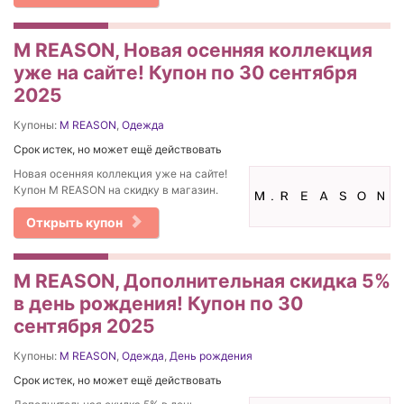
M REASON, Новая осенняя коллекция
уже на сайте! Купон по 30 сентября
2025
Купоны:
M REASON
,
Одежда
Срок истек, но может ещё действовать
Новая осенняя коллекция уже на сайте!
Купон M REASON на скидку в магазин.
Открыть купон
M REASON, Дополнительная скидка 5%
в день рождения! Купон по 30
сентября 2025
Купоны:
M REASON
,
Одежда
,
День рождения
Срок истек, но может ещё действовать