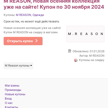
M REASON, Новая осенняя коллекция
уже на сайте! Купон по 30 ноября 2024
Купоны:
M REASON
,
Одежда
Срок истек, но может ещё действовать
Новая осенняя коллекция уже на сайте!
Купон M REASON на скидку в магазин.
Открыть купон
Обновлено: 01.01.2026
Автор:
M REASON
Купоны на скидку
M Reason купоны
Магазины
Промокоды
Новые купоны
Вход
О нас
Контакты