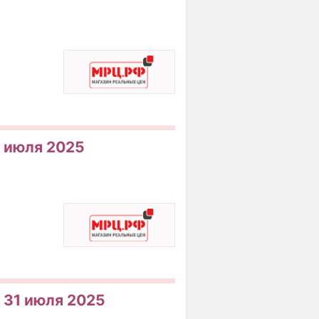
1 июля 2025
о 31 июля 2025