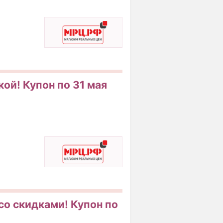
кой! Купон по 31 мая
со скидками! Купон по