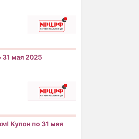
о 31 мая 2025
км! Купон по 31 мая