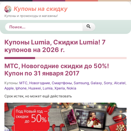
Купоны на скидку
Купоны и промокоды в магазины!
Поиск
Купоны Lumia, Скидки Lumia! 7
купонов на 2026 г.
МТС, Новогодние скидки до 50%!
Купон по 31 января 2017
Купоны:
МТС
,
Новогодние
,
Смартфоны
,
Samsung
,
Galaxy
,
Sony
,
Alcatel
,
Apple
,
Iphone
,
Huawei
,
Lumia
,
Xperia
,
Nokia
Срок истек, но может ещё действовать