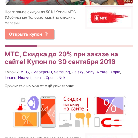
Новогодние скидки до 50%! Купон МТС
(Мобильные Телесистемы) на скидку в
магазин.
Открыть купон
МТС, Скидка до 20% при заказе на
сайте! Купон по 30 сентября 2016
Купоны:
МТС
,
Смартфоны
,
Samsung
,
Galaxy
,
Sony
,
Alcatel
,
Apple
,
Iphone
,
Huawei
,
Lumia
,
Xperia
,
Nokia
Срок истек, но может ещё действовать