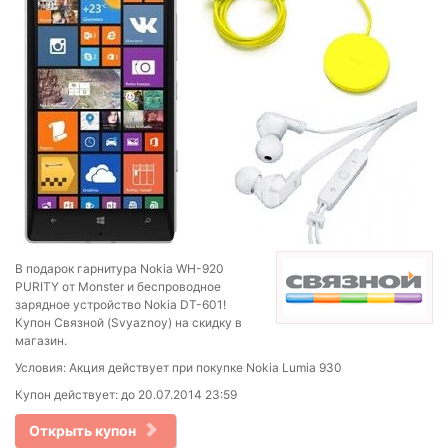
В подарок гарнитура Nokia WH-920
PURITY от Monster и беспроводное
зарядное устройство Nokia DT-601!
Купон Связной (Svyaznoy) на скидку в
магазин.
Условия: Акция действует при покупке Nokia Lumia 930
Купон действует: до 20.07.2014 23:59
Открыть купон