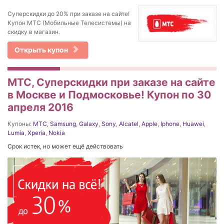
Суперскидки до 20% при заказе на сайте!
Купон МТС (Мобильные Телесистемы) на
скидку в магазин.
Открыть купон
МТС, Суперскидки при заказе на сайте
в Москве и Подмосковье! Купон по 30
апреля 2016
Купоны:
МТС
,
Samsung
,
Galaxy
,
Sony
,
Alcatel
,
Apple
,
Iphone
,
Huawei
,
Lumia
,
Xperia
,
Nokia
Срок истек, но может ещё действовать