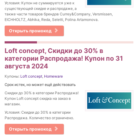
Условия: Купон не суммируется уже к
существующей скидке и распродаже, а
также части товаров брендов Currey&Company, Versmissen,
EICHHOLTZ, Abhika, Reda, Seletti, Polina Artamonova.
Открыть промокод
Loft concept, Скидки до 30% в
категории Распродажа! Купон по 31
августа 2024
Купоны:
Loft concept
,
Homeware
Срок истек, но может ещё действовать
Скидки до 30% в категории Распродажа!
Купон Loft concept скидка на заказ в
магазин.
Условия: Скидки до 30% в категории
Распродажа. Количество ограничено.
Открыть промокод