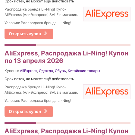
Срок истек, но может ещё действовать
Распродажа бренда Li-Ning! Купон
AliExpress (АлиЭкспресс) SALE в магазин.
Условия: Распродажа бренда Li-Ning!
Открыть купон
AliExpress, Распродажа Li-Ning! Купон
по 13 апреля 2026
Купоны:
AliExpress
,
Одежда
,
Обувь
,
Китайские товары
Срок истек, но может ещё действовать
Распродажа бренда Li-Ning! Купон
AliExpress (АлиЭкспресс) SALE в магазин.
Условия: Распродажа бренда Li-Ning!
Открыть купон
AliExpress, Распродажа Li-Ning! Купон