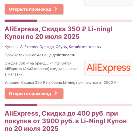
Открыть промокод
AliExpress, Скидка 350 ₽ Li-ning!
Купон по 20 июля 2025
Купоны:
AliExpress
,
Одежда
,
Обувь
,
Китайские товары
Срок истек, но может ещё действовать
Скидка 350 ₽ на бренд Li-ning! Купон
AliExpress (АлиЭкспресс) скидка на заказ
в магазин.
Условия: Скидка 350 ₽ на бренд Li-ning при покупке от 3900 ₽!
Открыть промокод
AliExpress, Скидка до 400 руб. при
покупке от 3900 руб. в Li-Ning! Купон
по 20 июля 2025