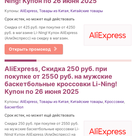
Ning! Купон по 26 июня 2025
Купоны:
AliExpress
,
Товары из Китая
,
Китайские товары
Срок истек, но может ещё действовать
Скидка от 425 руб. при покупке от 4250
руб. в магазине Li-Ning! Купон AliExpress
(АлиЭкспресс) на скидку в магазин.
Открыть промокод
AliExpress, Cкидка 250 руб. при
покупке от 2550 руб. на мужские
баскетбольные кроссовки Li-Ning!
Купон по 26 июня 2025
Купоны:
AliExpress
,
Товары из Китая
,
Китайские товары
,
Кроссовки
,
Баскетбол
Срок истек, но может ещё действовать
Cкидка 250 руб. при покупке от 2550 руб.
на мужские баскетбольные кроссовки Li-
Ning! Купон AliExpress (АлиЭкспресс) на