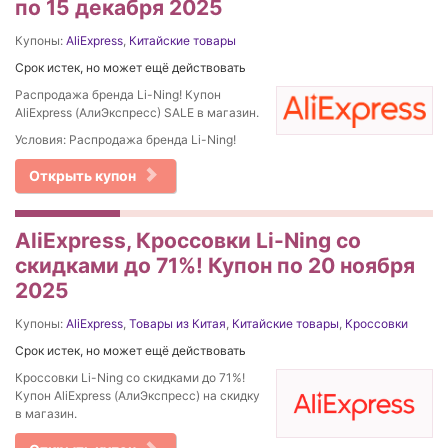
по 15 декабря 2025
Купоны:
AliExpress
,
Китайские товары
Срок истек, но может ещё действовать
Распродажа бренда Li-Ning! Купон
AliExpress (АлиЭкспресс) SALE в магазин.
Условия: Распродажа бренда Li-Ning!
Открыть купон
AliExpress, Кроссовки Li-Ning со
скидками до 71%! Купон по 20 ноября
2025
Купоны:
AliExpress
,
Товары из Китая
,
Китайские товары
,
Кроссовки
Срок истек, но может ещё действовать
Кроссовки Li-Ning со скидками до 71%!
Купон AliExpress (АлиЭкспресс) на скидку
в магазин.