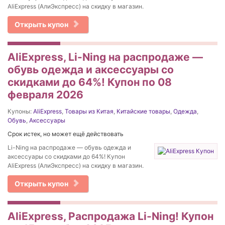
AliExpress (АлиЭкспресс) на скидку в магазин.
Открыть купон
AliExpress, Li-Ning на распродаже —
обувь одежда и аксессуары со
скидками до 64%! Купон по 08
февраля 2026
Купоны:
AliExpress
,
Товары из Китая
,
Китайские товары
,
Одежда
,
Обувь
,
Аксессуары
Срок истек, но может ещё действовать
Li-Ning на распродаже — обувь одежда и
аксессуары со скидками до 64%! Купон
AliExpress (АлиЭкспресс) на скидку в магазин.
Открыть купон
AliExpress, Распродажа Li-Ning! Купон