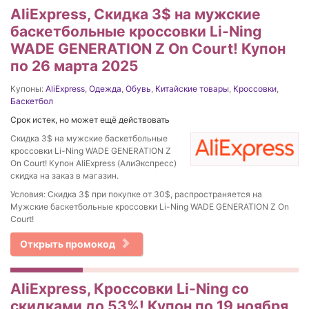
AliExpress, Скидка 3$ на мужские
баскетбольные кроссовки Li-Ning
WADE GENERATION Z On Court! Купон
по 26 марта 2025
Купоны:
AliExpress
,
Одежда
,
Обувь
,
Китайские товары
,
Кроссовки
,
Баскетбол
Срок истек, но может ещё действовать
Скидка 3$ на мужские баскетбольные
кроссовки Li-Ning WADE GENERATION Z
On Court! Купон AliExpress (АлиЭкспресс)
скидка на заказ в магазин.
Условия: Скидка 3$ при покупке от 30$, распространяется на
Мужские баскетбольные кроссовки Li-Ning WADE GENERATION Z On
Court!
Открыть промокод
AliExpress, Кроссовки Li-Ning со
скидками до 53%! Купон по 19 ноября