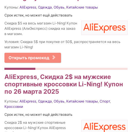
Купоны:
AliExpress
,
Одежда
,
Обувь
,
Китайские товары
Срок истек, но может ещё действовать
Скидка $5 на весь магазин Li-Ning! Купон
AliExpress (АлиЭкспресс) скидка на заказ
в магазин.
Условия: Скидка 5$ при покупке от 50$, распространяется на весь
магазин Li-Ning!
Открыть промокод
AliExpress, Скидка 2$ на мужские
спортивные кроссовки Li-Ning! Купон
по 26 марта 2025
Купоны:
AliExpress
,
Одежда
,
Обувь
,
Китайские товары
,
Спорт
,
Кроссовки
Срок истек, но может ещё действовать
Скидка 2$ на мужские спортивные
кроссовки Li-Ning! Купон AliExpress