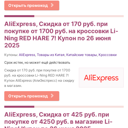
Открыть промокод
AliExpress, Cкидка от 170 руб. при
покупке от 1700 руб. на кроссовки Li-
Ning RED HARE 7! Купон по 26 июня
2025
Купоны:
AliExpress
,
Товары из Китая
,
Китайские товары
,
Кроссовки
Срок истек, но может ещё действовать
Cкидка от 170 руб. при покупке от 1700
руб. на кроссовки Li-Ning RED HARE 7!
Купон AliExpress (АлиЭкспресс) на скидку
в магазин.
Открыть промокод
AliExpress, Скидка от 425 руб. при
покупке от 4250 руб. в магазине Li-