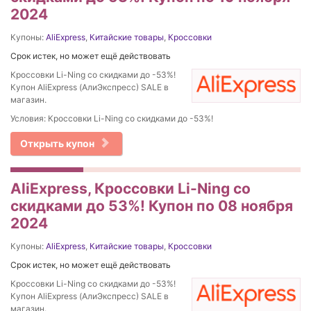
2024
Купоны:
AliExpress
,
Китайские товары
,
Кроссовки
Срок истек, но может ещё действовать
Кроссовки Li-Ning со скидками до -53%!
Купон AliExpress (АлиЭкспресс) SALE в
магазин.
Условия: Кроссовки Li-Ning со скидками до -53%!
Открыть купон
AliExpress, Кроссовки Li-Ning со
скидками до 53%! Купон по 08 ноября
2024
Купоны:
AliExpress
,
Китайские товары
,
Кроссовки
Срок истек, но может ещё действовать
Кроссовки Li-Ning со скидками до -53%!
Купон AliExpress (АлиЭкспресс) SALE в
магазин.