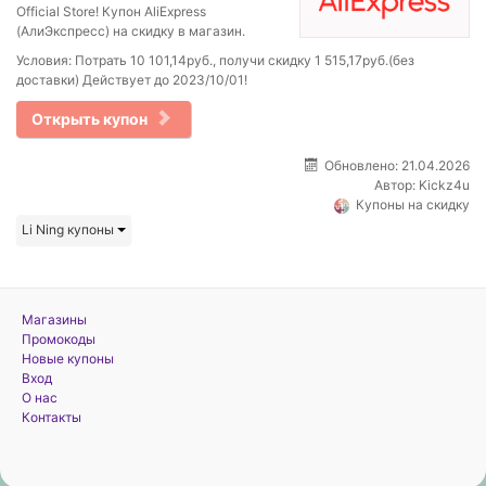
Official Store! Купон AliExpress
(АлиЭкспресс) на скидку в магазин.
Условия: Потрать 10 101,14руб., получи скидку 1 515,17руб.(без
доставки) Действует до 2023/10/01!
Открыть купон
Обновлено: 21.04.2026
Автор:
Kickz4u
Купоны на скидку
Li Ning купоны
Магазины
Промокоды
Новые купоны
Вход
О нас
Контакты