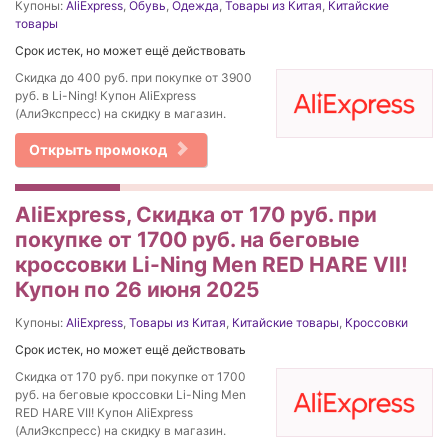
Купоны:
AliExpress
,
Обувь
,
Одежда
,
Товары из Китая
,
Китайские
товары
Срок истек, но может ещё действовать
Скидка до 400 руб. при покупке от 3900
руб. в Li-Ning! Купон AliExpress
(АлиЭкспресс) на скидку в магазин.
Открыть промокод
AliExpress, Cкидка от 170 руб. при
покупке от 1700 руб. на беговые
кроссовки Li-Ning Men RED HARE VII!
Купон по 26 июня 2025
Купоны:
AliExpress
,
Товары из Китая
,
Китайские товары
,
Кроссовки
Срок истек, но может ещё действовать
Cкидка от 170 руб. при покупке от 1700
руб. на беговые кроссовки Li-Ning Men
RED HARE VII! Купон AliExpress
(АлиЭкспресс) на скидку в магазин.