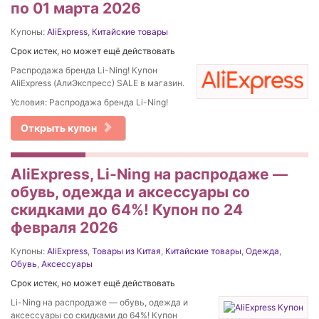
по 01 марта 2026
Купоны:
AliExpress
,
Китайские товары
Срок истек, но может ещё действовать
Распродажа бренда Li-Ning! Купон
AliExpress (АлиЭкспресс) SALE в магазин.
Условия: Распродажа бренда Li-Ning!
Открыть купон
AliExpress, Li-Ning на распродаже —
обувь, одежда и аксессуары со
скидками до 64%! Купон по 24
февраля 2026
Купоны:
AliExpress
,
Товары из Китая
,
Китайские товары
,
Одежда
,
Обувь
,
Аксессуары
Срок истек, но может ещё действовать
Li-Ning на распродаже — обувь, одежда и
аксессуары со скидками до 64%! Купон