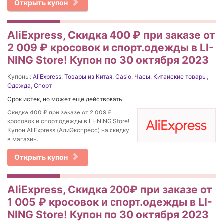
Открыть купон
AliExpress, Скидка 400 ₽ при заказе от
2 009 ₽ кросовок и спорт.одежды в LI-
NING Store! Купон по 30 октября 2023
Купоны:
AliExpress
,
Товары из Китая
,
Casio
,
Часы
,
Китайские товары
,
Одежда
,
Спорт
Срок истек, но может ещё действовать
Скидка 400 ₽ при заказе от 2 009 ₽
кросовок и спорт.одежды в LI-NING Store!
Купон AliExpress (АлиЭкспресс) на скидку
в магазин.
Открыть купон
AliExpress, Скидка 200₽ при заказе от
1 005 ₽ кросовок и спорт.одежды в LI-
NING Store! Купон по 30 октября 2023