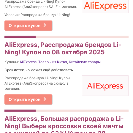
Распродажа бренда Li-Ning! Купон
AliExpress (АлиЭкспресс) SALE в магазин.
Условия: Распродажа бренда Li-Ning!
Открыть купон
AliExpress, Расспродажа брендов Li-
Ning! Купон по 08 октября 2025
Купоны:
AliExpress
,
Товары из Китая
,
Китайские товары
Срок истек, но может ещё действовать
Расспродажа брендов Li-Ning! Купон
AliExpress (АлиЭкспресс) на скидку в
магазин.
Открыть купон
AliExpress, Большая распродажа в Li-
Ning! Выбери кроссовки своей мечты