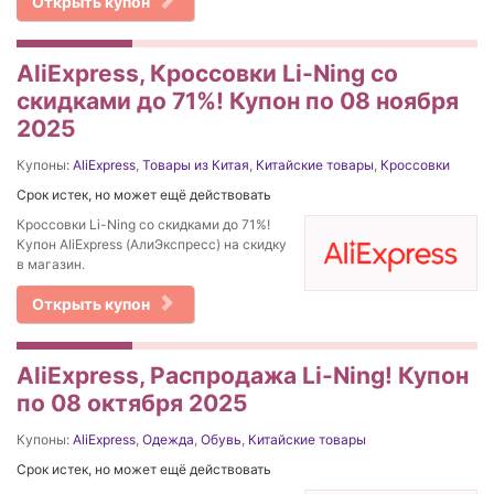
Открыть купон
AliExpress, Кроссовки Li-Ning со
скидками до 71%! Купон по 08 ноября
2025
Купоны:
AliExpress
,
Товары из Китая
,
Китайские товары
,
Кроссовки
Срок истек, но может ещё действовать
Кроссовки Li-Ning со скидками до 71%!
Купон AliExpress (АлиЭкспресс) на скидку
в магазин.
Открыть купон
AliExpress, Распродажа Li-Ning! Купон
по 08 октября 2025
Купоны:
AliExpress
,
Одежда
,
Обувь
,
Китайские товары
Срок истек, но может ещё действовать