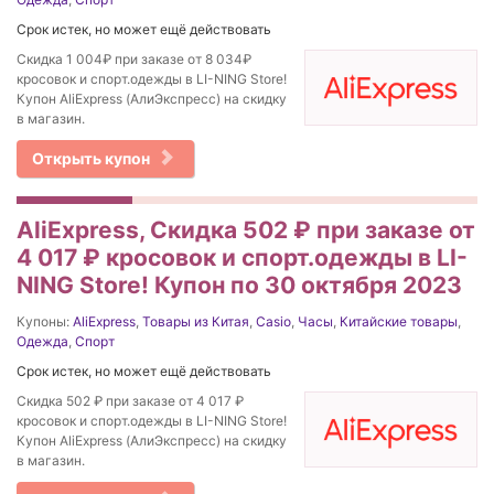
Срок истек, но может ещё действовать
Скидка 1 004₽ при заказе от 8 034₽
кросовок и спорт.одежды в LI-NING Store!
Купон AliExpress (АлиЭкспресс) на скидку
в магазин.
Открыть купон
AliExpress, Скидка 502 ₽ при заказе от
4 017 ₽ кросовок и спорт.одежды в LI-
NING Store! Купон по 30 октября 2023
Купоны:
AliExpress
,
Товары из Китая
,
Casio
,
Часы
,
Китайские товары
,
Одежда
,
Спорт
Срок истек, но может ещё действовать
Скидка 502 ₽ при заказе от 4 017 ₽
кросовок и спорт.одежды в LI-NING Store!
Купон AliExpress (АлиЭкспресс) на скидку
в магазин.