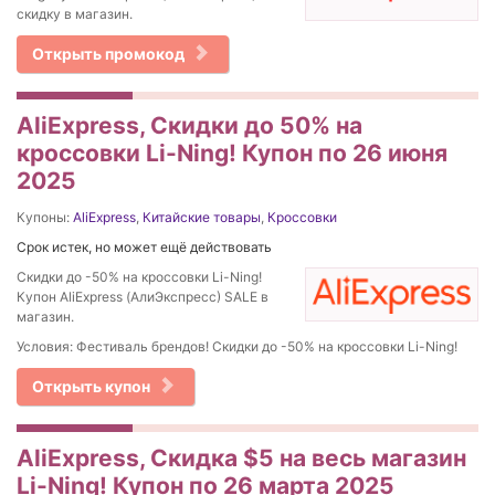
скидку в магазин.
Открыть промокод
AliExpress, Скидки до 50% на
кроссовки Li-Ning! Купон по 26 июня
2025
Купоны:
AliExpress
,
Китайские товары
,
Кроссовки
Срок истек, но может ещё действовать
Скидки до -50% на кроссовки Li-Ning!
Купон AliExpress (АлиЭкспресс) SALE в
магазин.
Условия: Фестиваль брендов! Скидки до -50% на кроссовки Li-Ning!
Открыть купон
AliExpress, Скидка $5 на весь магазин
Li-Ning! Купон по 26 марта 2025