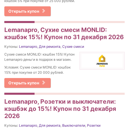
кэшбэк 5% при покупке от 25 000 рублей.
Открыть купон
Lemanapro, Сухие смеси MONLID:
кэшбэк 15%! Купон по 31 декабря 2026
Купоны:
Lemanapro
,
Для ремонта
,
Сухие смеси
Сухие смеси MONLID: кэшбэк 15%! Купон
Lemanapro деньги в подарок в магазин.
Условия: Сухие смеси MONLID: кэшбэк
15% при покупке от 20 000 рублей.
Открыть купон
Lemanapro, Розетки и выключатели:
кэшбэк до 15%! Купон по 31 декабря
2026
Купоны:
Lemanapro
,
Для ремонта
,
Выключатели
,
Розетки