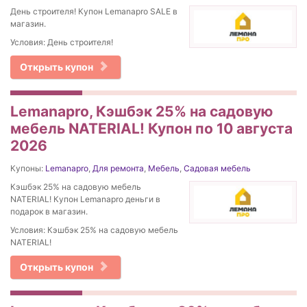
День строителя! Купон Lemanapro SALE в
магазин.
Условия: День строителя!
Открыть купон
Lemanapro, Кэшбэк 25% на садовую
мебель NATERIAL! Купон по 10 августа
2026
Купоны:
Lemanapro
,
Для ремонта
,
Мебель
,
Садовая мебель
Кэшбэк 25% на садовую мебель
NATERIAL! Купон Lemanapro деньги в
подарок в магазин.
Условия: Кэшбэк 25% на садовую мебель
NATERIAL!
Открыть купон