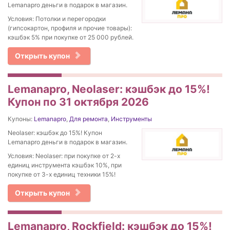
Lemanapro деньги в подарок в магазин.
Условия: Потолки и перегородки
(гипсокартон, профиля и прочие товары):
кэшбэк 5% при покупке от 25 000 рублей.
Открыть купон
Lemanapro, Neolaser: кэшбэк до 15%!
Купон по 31 октября 2026
Купоны:
Lemanapro
,
Для ремонта
,
Инструменты
Neolaser: кэшбэк до 15%! Купон
Lemanapro деньги в подарок в магазин.
Условия: Neolaser: при покупке от 2-х
единиц инструмента кэшбэк 10%, при
покупке от 3-х единиц техники 15%!
Открыть купон
Lemanapro, Rockfield: кэшбэк до 15%!