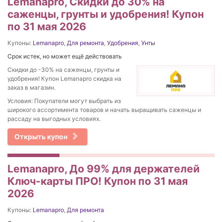
Lemanapro, Скидки до 30% на
саженцы, грунты и удобрения! Купон
по 31 мая 2026
Купоны:
Lemanapro
,
Для ремонта
,
Удобрения
,
Унты
Срок истек, но может ещё действовать
Скидки до -30% на саженцы, грунты и
удобрения! Купон Lemanapro скидка на
заказ в магазин.
Условия: Покупатели могут выбрать из
широкого ассортимента товаров и начать выращивать саженцы и
рассаду на выгодных условиях.
Открыть купон
Lemanapro, До 99% для держателей
Ключ-карты ПРО! Купон по 31 мая
2026
Купоны:
Lemanapro
,
Для ремонта