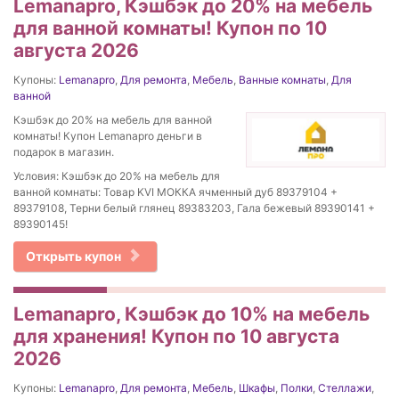
Lemanapro, Кэшбэк до 20% на мебель
для ванной комнаты! Купон по 10
августа 2026
Купоны:
Lemanapro
,
Для ремонта
,
Мебель
,
Ванные комнаты
,
Для
ванной
Кэшбэк до 20% на мебель для ванной
комнаты! Купон Lemanapro деньги в
подарок в магазин.
Условия: Кэшбэк до 20% на мебель для
ванной комнаты: Товар KVI МОККА ячменный дуб 89379104 +
89379108, Терни белый глянец 89383203, Гала бежевый 89390141 +
89390145!
Открыть купон
Lemanapro, Кэшбэк до 10% на мебель
для хранения! Купон по 10 августа
2026
Купоны:
Lemanapro
,
Для ремонта
,
Мебель
,
Шкафы
,
Полки
,
Стеллажи
,