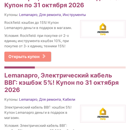
Купон по 31 октября 2026
Купоны:
Lemanapro
,
Для ремонта
,
Инструменты
Rockfield: кэшбэк до 15%! Купон
Lemanapro деньги в подарок в магазин.
Условия: Rockfield: при покупке от 2-х
единиц инструмента кэшбэк 10%, при
покупке от 3-х единиц техники 15%!
Открыть купон
Lemanapro, Электрический кабель
ВВГ: кэшбэк 5%! Купон по 31 октября
2026
Купоны:
Lemanapro
,
Для ремонта
,
Кабели
Электрический кабель ВВГ: кэшбэк 5%!
Купон Lemanapro деньги в подарок в
магазин.
Условия: Электрический кабель ВВГ: