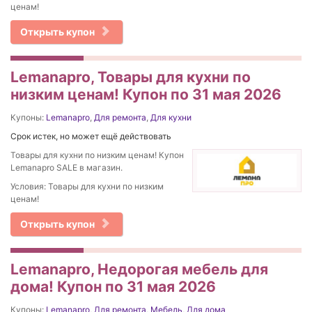
ценам!
Открыть купон
Lemanapro, Товары для кухни по
низким ценам! Купон по 31 мая 2026
Купоны:
Lemanapro
,
Для ремонта
,
Для кухни
Срок истек, но может ещё действовать
Товары для кухни по низким ценам! Купон
Lemanapro SALE в магазин.
Условия: Товары для кухни по низким
ценам!
Открыть купон
Lemanapro, Недорогая мебель для
дома! Купон по 31 мая 2026
Купоны:
Lemanapro
,
Для ремонта
,
Мебель
,
Для дома