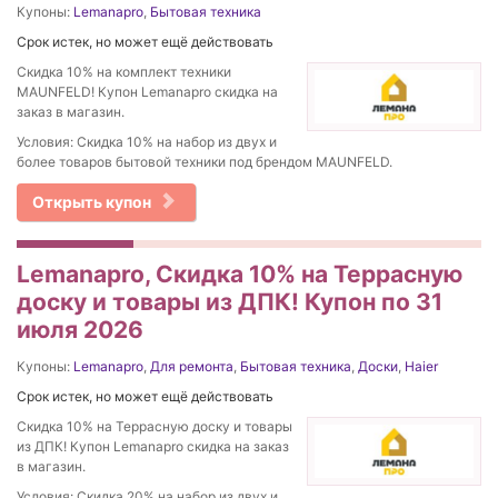
Купоны:
Lemanapro
,
Бытовая техника
Срок истек, но может ещё действовать
Скидка 10% на комплект техники
MAUNFELD! Купон Lemanapro скидка на
заказ в магазин.
Условия: Скидка 10% на набор из двух и
более товаров бытовой техники под брендом MAUNFELD.
Открыть купон
Lemanapro, Скидка 10% на Террасную
доску и товары из ДПК! Купон по 31
июля 2026
Купоны:
Lemanapro
,
Для ремонта
,
Бытовая техника
,
Доски
,
Haier
Срок истек, но может ещё действовать
Скидка 10% на Террасную доску и товары
из ДПК! Купон Lemanapro скидка на заказ
в магазин.
Условия: Скидка 20% на набор из двух и