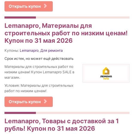
Открыть купон
Lemanapro, Материалы для
строительных работ по низким ценам!
Купон по 31 мая 2026
Купоны:
Lemanapro
,
Для ремонта
Срок истек, но может ещё действовать
Материалы для строительных работ по
низким ценам! Купон Lemanapro SALE в
магазин.
Условия: Материалы для строительных
работ по низким ценам!
Открыть купон
Lemanapro, Товары с доставкой за 1
рубль! Купон по 31 мая 2026