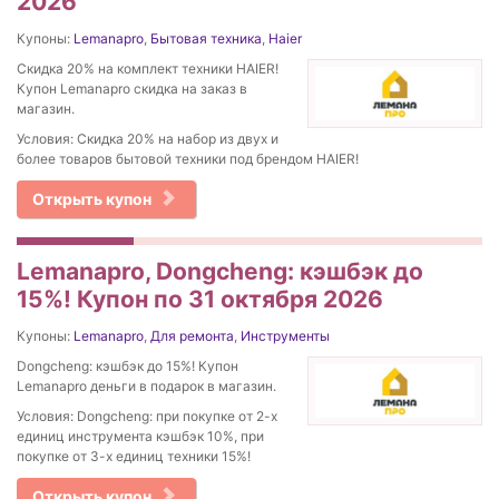
2026
Купоны:
Lemanapro
,
Бытовая техника
,
Haier
Скидка 20% на комплект техники HAIER!
Купон Lemanapro скидка на заказ в
магазин.
Условия: Скидка 20% на набор из двух и
более товаров бытовой техники под брендом HAIER!
Открыть купон
Lemanapro, Dongcheng: кэшбэк до
15%! Купон по 31 октября 2026
Купоны:
Lemanapro
,
Для ремонта
,
Инструменты
Dongcheng: кэшбэк до 15%! Купон
Lemanapro деньги в подарок в магазин.
Условия: Dongcheng: при покупке от 2-х
единиц инструмента кэшбэк 10%, при
покупке от 3-х единиц техники 15%!
Открыть купон