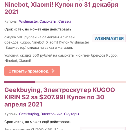
Ninebot, Xiaomi! Купон по 31 декабря
2021
Купоны:
Wishmaster
,
Самокаты
,
Сигвеи
Срок истек, но может ещё действовать
скидка 500 рублей на самокаты и сигвеи
брендов Kugoo, Ninebot, Xiaomi! Купон Wishmaster
(Вишмастер) скидка на заказ в магазин.
Условия: скидка 500 рублей на самокаты и сигвеи брендов Kugoo,
Ninebot, Xiaomi!
Открыть промокод
Geekbuying, Электроскутер KUGOO
KIRIN S2 за $207.99! Купон по 30
апреля 2021
Купоны:
Geekbuying
,
Электроника
,
Скутеры
Срок истек, но может ещё действовать
Электроскутер KUGOO KIRIN S2 за