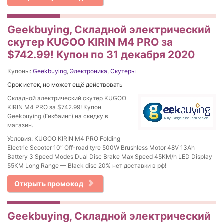
Geekbuying, Складной электрический
скутер KUGOO KIRIN M4 PRO за
$742.99! Купон по 31 декабря 2020
Купоны:
Geekbuying
,
Электроника
,
Скутеры
Срок истек, но может ещё действовать
Складной электрический скутер KUGOO
KIRIN M4 PRO за $742.99! Купон
Geekbuying (Гикбаинг) на скидку в
магазин.
Условия: KUGOO KIRIN M4 PRO Folding
Electric Scooter 10″ Off-road tyre 500W Brushless Motor 48V 13Ah
Battery 3 Speed Modes Dual Disc Brake Max Speed 45KM/h LED Display
55KM Long Range — Black disc 20% нет доставки в рф!
Открыть промокод
Geekbuying, Складной электрический