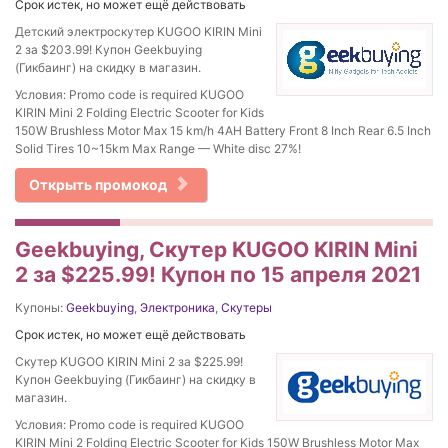
Срок истек, но может ещё действовать
Детский электроскутер KUGOO KIRIN Mini
2 за $203.99! Купон Geekbuying
(Гикбаинг) на скидку в магазин.
Условия: Promo code is required KUGOO
KIRIN Mini 2 Folding Electric Scooter for Kids
150W Brushless Motor Max 15 km/h 4AH Battery Front 8 Inch Rear 6.5 Inch
Solid Tires 10~15km Max Range — White disc 27%!
Открыть промокод
Geekbuying, Скутер KUGOO KIRIN Mini
2 за $225.99! Купон по 15 апреля 2021
Купоны:
Geekbuying
,
Электроника
,
Скутеры
Срок истек, но может ещё действовать
Скутер KUGOO KIRIN Mini 2 за $225.99!
Купон Geekbuying (Гикбаинг) на скидку в
магазин.
Условия: Promo code is required KUGOO
KIRIN Mini 2 Folding Electric Scooter for Kids 150W Brushless Motor Max