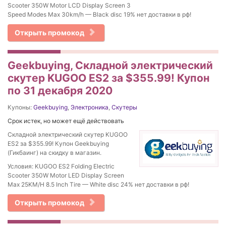
Scooter 350W Motor LCD Display Screen 3
Speed Modes Max 30km/h — Black disc 19% нет доставки в рф!
Открыть промокод
Geekbuying, Складной электрический
скутер KUGOO ES2 за $355.99! Купон
по 31 декабря 2020
Купоны:
Geekbuying
,
Электроника
,
Скутеры
Срок истек, но может ещё действовать
Складной электрический скутер KUGOO
ES2 за $355.99! Купон Geekbuying
(Гикбаинг) на скидку в магазин.
Условия: KUGOO ES2 Folding Electric
Scooter 350W Motor LED Display Screen
Max 25KM/H 8.5 Inch Tire — White disc 24% нет доставки в рф!
Открыть промокод