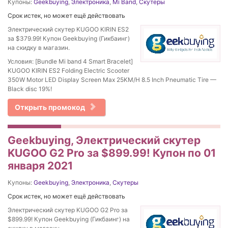
Купоны:
Geekbuying
,
Электроника
,
Mi Band
,
Скутеры
Срок истек, но может ещё действовать
Электрический скутер KUGOO KIRIN ES2
за $379.99! Купон Geekbuying (Гикбаинг)
на скидку в магазин.
Условия: [Bundle Mi band 4 Smart Bracelet]
KUGOO KIRIN ES2 Folding Electric Scooter
350W Motor LED Display Screen Max 25KM/H 8.5 Inch Pneumatic Tire —
Black disc 19%!
Открыть промокод
Geekbuying, Электрический скутер
KUGOO G2 Pro за $899.99! Купон по 01
января 2021
Купоны:
Geekbuying
,
Электроника
,
Скутеры
Срок истек, но может ещё действовать
Электрический скутер KUGOO G2 Pro за
$899.99! Купон Geekbuying (Гикбаинг) на