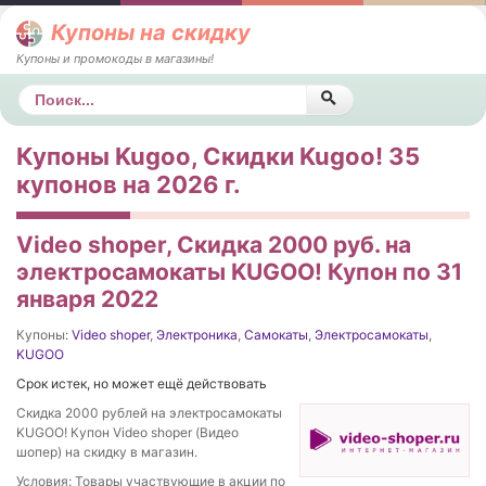
Купоны на скидку
Купоны и промокоды в магазины!
Поиск
Купоны Kugoo, Скидки Kugoo! 35
купонов на 2026 г.
Video shoper, Скидка 2000 руб. на
электросамокаты KUGOO! Купон по 31
января 2022
Купоны:
Video shoper
,
Электроника
,
Самокаты
,
Электросамокаты
,
KUGOO
Срок истек, но может ещё действовать
Скидка 2000 рублей на электросамокаты
KUGOO! Купон Video shoper (Видео
шопер) на скидку в магазин.
Условия: Товары участвующие в акции по