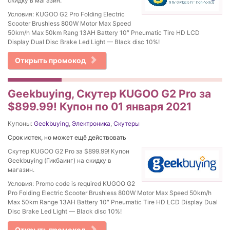
скидку в магазин.
Условия: KUGOO G2 Pro Folding Electric
Scooter Brushless 800W Motor Max Speed
50km/h Max 50km Rang 13AH Battery 10″ Pneumatic Tire HD LCD
Display Dual Disc Brake Led Light — Black disc 10%!
Открыть промокод
Geekbuying, Скутер KUGOO G2 Pro за
$899.99! Купон по 01 января 2021
Купоны:
Geekbuying
,
Электроника
,
Скутеры
Срок истек, но может ещё действовать
Скутер KUGOO G2 Pro за $899.99! Купон
Geekbuying (Гикбаинг) на скидку в
магазин.
Условия: Promo code is required KUGOO G2
Pro Folding Electric Scooter Brushless 800W Motor Max Speed 50km/h
Max 50km Range 13AH Battery 10″ Pneumatic Tire HD LCD Display Dual
Disc Brake Led Light — Black disc 10%!
Открыть промокод