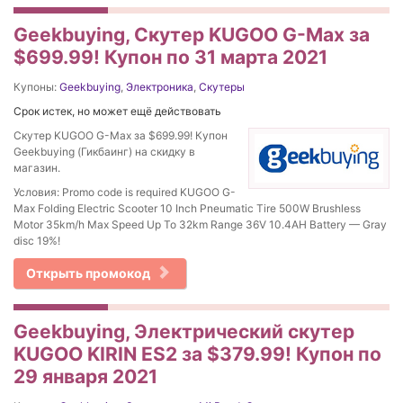
Geekbuying, Скутер KUGOO G-Max за
$699.99! Купон по 31 марта 2021
Купоны:
Geekbuying
,
Электроника
,
Скутеры
Срок истек, но может ещё действовать
Скутер KUGOO G-Max за $699.99! Купон
Geekbuying (Гикбаинг) на скидку в
магазин.
Условия: Promo code is required KUGOO G-
Max Folding Electric Scooter 10 Inch Pneumatic Tire 500W Brushless
Motor 35km/h Max Speed Up To 32km Range 36V 10.4AH Battery — Gray
disc 19%!
Открыть промокод
Geekbuying, Электрический скутер
KUGOO KIRIN ES2 за $379.99! Купон по
29 января 2021