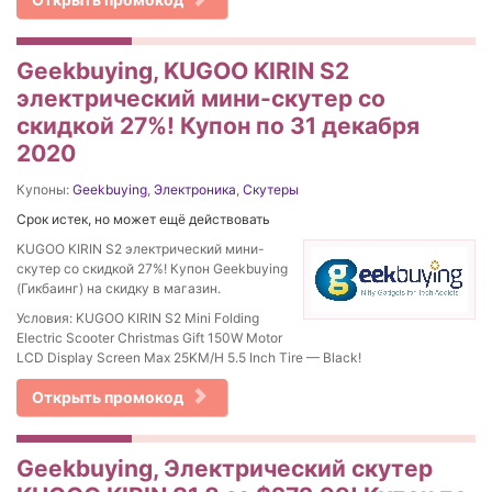
Geekbuying, KUGOO KIRIN S2
электрический мини-скутер со
скидкой 27%! Купон по 31 декабря
2020
Купоны:
Geekbuying
,
Электроника
,
Скутеры
Срок истек, но может ещё действовать
KUGOO KIRIN S2 электрический мини-
скутер со скидкой 27%! Купон Geekbuying
(Гикбаинг) на скидку в магазин.
Условия: KUGOO KIRIN S2 Mini Folding
Electric Scooter Christmas Gift 150W Motor
LCD Display Screen Max 25KM/H 5.5 Inch Tire — Black!
Открыть промокод
Geekbuying, Электрический скутер