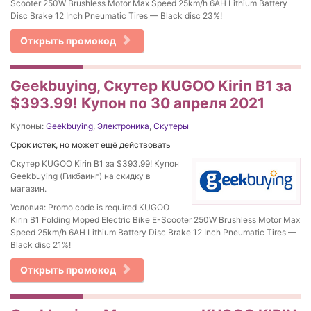
Scooter 250W Brushless Motor Max Speed 25km/h 6AH Lithium Battery
Disc Brake 12 Inch Pneumatic Tires — Black disc 23%!
Открыть промокод
Geekbuying, Скутер KUGOO Kirin B1 за
$393.99! Купон по 30 апреля 2021
Купоны:
Geekbuying
,
Электроника
,
Скутеры
Срок истек, но может ещё действовать
Скутер KUGOO Kirin B1 за $393.99! Купон
Geekbuying (Гикбаинг) на скидку в
магазин.
Условия: Promo code is required KUGOO
Kirin B1 Folding Moped Electric Bike E-Scooter 250W Brushless Motor Max
Speed 25km/h 6AH Lithium Battery Disc Brake 12 Inch Pneumatic Tires —
Black disc 21%!
Открыть промокод