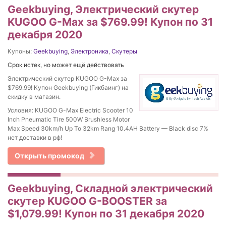
Geekbuying, Электрический скутер
KUGOO G-Max за $769.99! Купон по 31
декабря 2020
Купоны:
Geekbuying
,
Электроника
,
Скутеры
Срок истек, но может ещё действовать
Электрический скутер KUGOO G-Max за
$769.99! Купон Geekbuying (Гикбаинг) на
скидку в магазин.
Условия: KUGOO G-Max Electric Scooter 10
Inch Pneumatic Tire 500W Brushless Motor
Max Speed 30km/h Up To 32km Rang 10.4AH Battery — Black disc 7%
нет доставки в рф!
Открыть промокод
Geekbuying, Складной электрический
скутер KUGOO G-BOOSTER за
$1,079.99! Купон по 31 декабря 2020