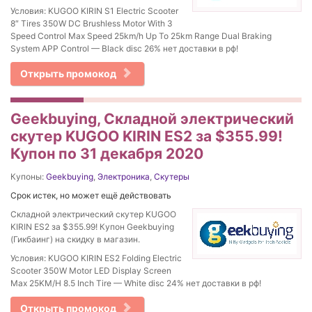
Условия: KUGOO KIRIN S1 Electric Scooter
8″ Tires 350W DC Brushless Motor With 3
Speed Control Max Speed 25km/h Up To 25km Range Dual Braking
System APP Control — Black disc 26% нет доставки в рф!
Открыть промокод
Geekbuying, Складной электрический
скутер KUGOO KIRIN ES2 за $355.99!
Купон по 31 декабря 2020
Купоны:
Geekbuying
,
Электроника
,
Скутеры
Срок истек, но может ещё действовать
Складной электрический скутер KUGOO
KIRIN ES2 за $355.99! Купон Geekbuying
(Гикбаинг) на скидку в магазин.
Условия: KUGOO KIRIN ES2 Folding Electric
Scooter 350W Motor LED Display Screen
Max 25KM/H 8.5 Inch Tire — White disc 24% нет доставки в рф!
Открыть промокод