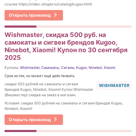
ссылке https://video-shoper.ru/catalog/kugoo.html!
Открыть промокод
Wishmaster, скидка 500 руб. на
самокаты и сигвеи брендов Kugoo,
Ninebot, Xiaomi! Купон по 30 сентября
2025
Купоны:
Wishmaster
,
Самокаты
,
Сигвеи
,
Kugoo
,
Ninebot
,
Xiaomi
Срок истек, но может ещё действовать
скидка 500 рублей на самокаты и сигвеи
брендов Kugoo, Ninebot, Xiaomi! Купон Wishmaster
(Вишмастер) скидка на заказ в магазин.
Условия: скидка 500 рублей на самокаты и сигвеи брендов Kugoo,
Ninebot, Xiaomi!
Открыть промокод