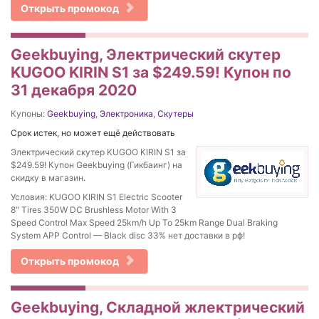
Открыть промокод
Geekbuying, Электрический скутер
KUGOO KIRIN S1 за $249.59! Купон по
31 декабря 2020
Купоны:
Geekbuying
,
Электроника
,
Скутеры
Срок истек, но может ещё действовать
Электрический скутер KUGOO KIRIN S1 за
$249.59! Купон Geekbuying (Гикбаинг) на
скидку в магазин.
Условия: KUGOO KIRIN S1 Electric Scooter
8″ Tires 350W DC Brushless Motor With 3
Speed Control Max Speed 25km/h Up To 25km Range Dual Braking
System APP Control — Black disc 33% нет доставки в рф!
Открыть промокод
Geekbuying, Складной жлектрический