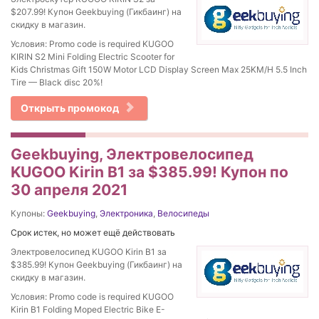
$207.99! Купон Geekbuying (Гикбаинг) на
скидку в магазин.
Условия: Promo code is required KUGOO
KIRIN S2 Mini Folding Electric Scooter for
Kids Christmas Gift 150W Motor LCD Display Screen Max 25KM/H 5.5 Inch
Tire — Black disc 20%!
Открыть промокод
Geekbuying, Электровелосипед
KUGOO Kirin B1 за $385.99! Купон по
30 апреля 2021
Купоны:
Geekbuying
,
Электроника
,
Велосипеды
Срок истек, но может ещё действовать
Электровелосипед KUGOO Kirin B1 за
$385.99! Купон Geekbuying (Гикбаинг) на
скидку в магазин.
Условия: Promo code is required KUGOO
Kirin B1 Folding Moped Electric Bike E-