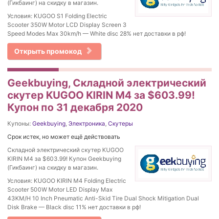
(Гикбаинг) на скидку в магазин.
Условия: KUGOO S1 Folding Electric
Scooter 350W Motor LCD Display Screen 3
Speed Modes Max 30km/h — White disc 28% нет доставки в рф!
Открыть промокод
Geekbuying, Складной электрический
скутер KUGOO KIRIN M4 за $603.99!
Купон по 31 декабря 2020
Купоны:
Geekbuying
,
Электроника
,
Скутеры
Срок истек, но может ещё действовать
Складной электрический скутер KUGOO
KIRIN M4 за $603.99! Купон Geekbuying
(Гикбаинг) на скидку в магазин.
Условия: KUGOO KIRIN M4 Folding Electric
Scooter 500W Motor LED Display Max
43KM/H 10 Inch Pneumatic Anti-Skid Tire Dual Shock Mitigation Dual
Disk Brake — Black disc 11% нет доставки в рф!