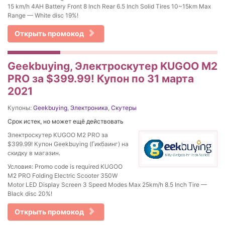
15 km/h 4AH Battery Front 8 Inch Rear 6.5 Inch Solid Tires 10~15km Max
Range — White disc 19%!
Открыть промокод
Geekbuying, Электроскутер KUGOO M2
PRO за $399.99! Купон по 31 марта
2021
Купоны:
Geekbuying
,
Электроника
,
Скутеры
Срок истек, но может ещё действовать
Электроскутер KUGOO M2 PRO за
$399.99! Купон Geekbuying (Гикбаинг) на
скидку в магазин.
Условия: Promo code is required KUGOO
M2 PRO Folding Electric Scooter 350W
Motor LED Display Screen 3 Speed Modes Max 25km/h 8.5 Inch Tire —
Black disc 20%!
Открыть промокод