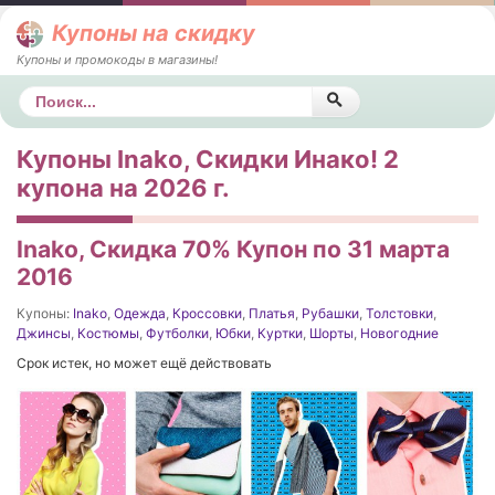
Купоны на скидку
Купоны и промокоды в магазины!
Поиск
Купоны Inako, Скидки Инако! 2
купона на 2026 г.
Inako, Скидка 70% Купон по 31 марта
2016
Купоны:
Inako
,
Одежда
,
Кроссовки
,
Платья
,
Рубашки
,
Толстовки
,
Джинсы
,
Костюмы
,
Футболки
,
Юбки
,
Куртки
,
Шорты
,
Новогодние
Срок истек, но может ещё действовать