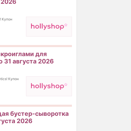
 2026
! Купон
икроиглами для
о 31 августа 2026
ics! Купон
щая бустер-сыворотка
густа 2026