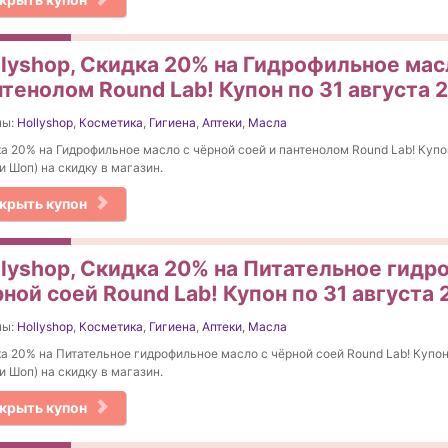
llyshop, Скидка 20% на Гидрофильное масл
тенолом Round Lab! Купон по 31 августа 
ны:
Hollyshop
,
Косметика
,
Гигиена
,
Аптеки
,
Масла
а 20% на Гидрофильное масло с чёрной соей и пантенолом Round Lab! Купо
и Шоп) на скидку в магазин.
крыть купон
llyshop, Скидка 20% на Питательное гидр
ной соей Round Lab! Купон по 31 августа
ны:
Hollyshop
,
Косметика
,
Гигиена
,
Аптеки
,
Масла
а 20% на Питательное гидрофильное масло с чёрной соей Round Lab! Купон
и Шоп) на скидку в магазин.
крыть купон