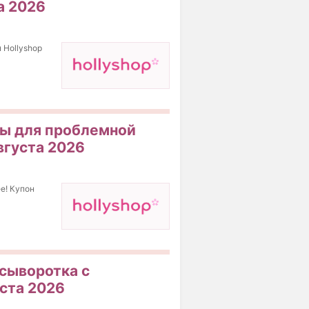
а 2026
 Hollyshop
ды для проблемной
вгуста 2026
e! Купон
-сыворотка с
уста 2026