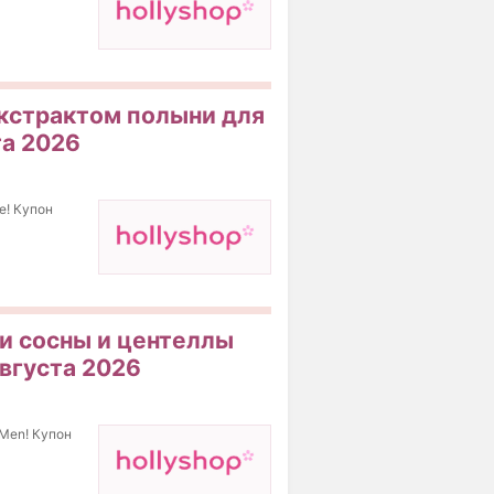
экстрактом полыни для
та 2026
e! Купон
ми сосны и центеллы
августа 2026
 Men! Купон