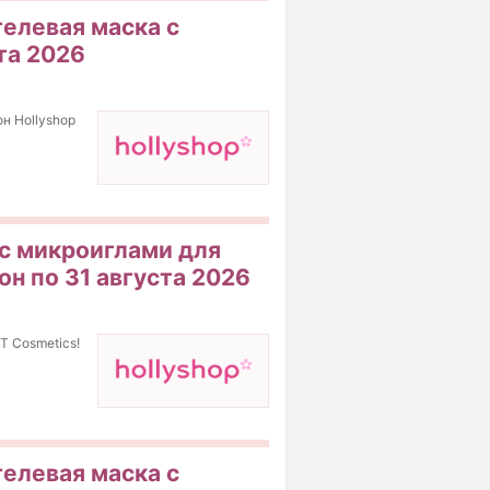
гелевая маска с
та 2026
н Hollyshop
 с микроиглами для
н по 31 августа 2026
T Cosmetics!
гелевая маска с