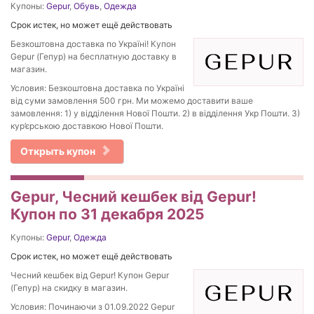
Купоны:
Gepur
,
Обувь
,
Одежда
Срок истек, но может ещё действовать
Безкоштовна доставка по Україні! Купон
Gepur (Гепур) на бесплатную доставку в
магазин.
Условия: Безкоштовна доставка по Україні
від суми замовлення 500 грн. Ми можемо доставити ваше
замовлення: 1) у відділення Нової Пошти. 2) в відділення Укр Пошти. 3)
кур’єрською доставкою Нової Пошти.
Открыть купон
Gepur, Чесний кешбек від Gepur!
Купон по 31 декабря 2025
Купоны:
Gepur
,
Одежда
Срок истек, но может ещё действовать
Чесний кешбек від Gepur! Купон Gepur
(Гепур) на скидку в магазин.
Условия: Починаючи з 01.09.2022 Gepur