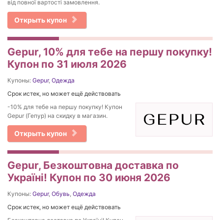
від повної вартості замовлення.
Открыть купон
Gepur, 10% для тебе на першу покупку!
Купон по 31 июля 2026
Купоны:
Gepur
,
Одежда
Срок истек, но может ещё действовать
-10% для тебе на першу покупку! Купон
Gepur (Гепур) на скидку в магазин.
Открыть купон
Gepur, Безкоштовна доставка по
Україні! Купон по 30 июня 2026
Купоны:
Gepur
,
Обувь
,
Одежда
Срок истек, но может ещё действовать