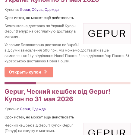
Купоны:
Gepur
,
Обувь
,
Одежда
Срок истек, но может ещё действовать
Безкоштовна доставка по Україні! Купон
Gepur (Гепур) на бесплатную доставку в
магазин.
Условия: Безкоштовна доставка по Україні
від суми замовлення 500 грн. Ми можемо доставити ваше
замовлення: 1) у відділення Нової Пошти. 2) в відділення Укр Пошти. 3)
кур’єрською доставкою Нової Пошти.
Открыть купон
Gepur, Чесний кешбек від Gepur!
Купон по 31 мая 2026
Купоны:
Gepur
,
Одежда
Срок истек, но может ещё действовать
Чесний кешбек від Gepur! Купон Gepur
(Гепур) на скидку в магазин.