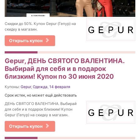
Скидки до 50%. Купон Gepur (Гепур) на
скидку в магазин.
Открыть купон
Gepur, ДЕНЬ СВЯТОГО ВАЛЕНТИНА.
Выбирай для себя и в подарок
близким! Купон по 30 июня 2020
Купоны:
Gepur
,
Одежда
,
14 февраля
Срок истек, но может ещё действовать
ДЕНЬ СВЯТОГО ВАЛЕНТИНА. Выбирай
для себя и в подарок близким! Купон
Gepur (Гепур) на скидку в магазин.
Открыть купон