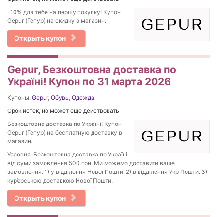
-10% для тебе на першу покупку! Купон
Gepur (Гепур) на скидку в магазин.
Открыть купон
Gepur, Безкоштовна доставка по
Україні! Купон по 31 марта 2026
Купоны:
Gepur
,
Обувь
,
Одежда
Срок истек, но может ещё действовать
Безкоштовна доставка по Україні! Купон
Gepur (Гепур) на бесплатную доставку в
магазин.
Условия: Безкоштовна доставка по Україні
від суми замовлення 500 грн. Ми можемо доставити ваше
замовлення: 1) у відділення Нової Пошти. 2) в відділення Укр Пошти. 3)
кур’єрською доставкою Нової Пошти.
Открыть купон