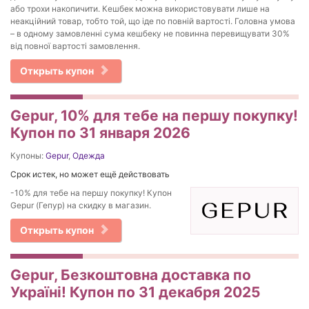
або трохи накопичити. Кешбек можна використовувати лише на
неакційний товар, тобто той, що іде по повній вартості. Головна умова
– в одному замовленні сума кешбеку не повинна перевищувати 30%
від повної вартості замовлення.
Открыть купон
Gepur, 10% для тебе на першу покупку!
Купон по 31 января 2026
Купоны:
Gepur
,
Одежда
Срок истек, но может ещё действовать
-10% для тебе на першу покупку! Купон
Gepur (Гепур) на скидку в магазин.
Открыть купон
Gepur, Безкоштовна доставка по
Україні! Купон по 31 декабря 2025