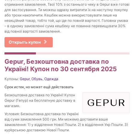
отримання замовлення. Твої 10% з останнього чеку в Gepur вже готові
для застосування. Ти можеш одразу витратити їх на наступну покупку
або трохи накопичити. Кешбек можна використовувати лише на
неакційний товар, тобто той, що іде по повній вартості. Головна умова
– в одному замовленні сума кешбеку не повинна перевищувати 30%
від повної вартості замовлення.
Открыть купон
Gepur, Безкоштовна доставка по
Україні! Купон по 30 сентября 2025
Купоны:
Gepur
,
Обувь
,
Одежда
Срок истек, но может ещё действовать
Безкоштовна доставка по Україні! Купон
Gepur (Гепур) на бесплатную доставку в
магазин.
Условия: Безкоштовна доставка по Україні
від суми замовлення 500 грн. Ми можемо доставити ваше
замовлення: 1) у відділення Нової Пошти. 2) в відділення Укр Пошти. 3)
кур’єрською доставкою Нової Пошти.