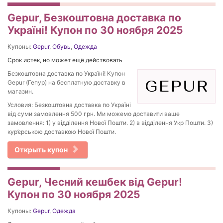
Gepur, Безкоштовна доставка по
Україні! Купон по 30 ноября 2025
Купоны:
Gepur
,
Обувь
,
Одежда
Срок истек, но может ещё действовать
Безкоштовна доставка по Україні! Купон
Gepur (Гепур) на бесплатную доставку в
магазин.
Условия: Безкоштовна доставка по Україні
від суми замовлення 500 грн. Ми можемо доставити ваше
замовлення: 1) у відділення Нової Пошти. 2) в відділення Укр Пошти. 3)
кур’єрською доставкою Нової Пошти.
Открыть купон
Gepur, Чесний кешбек від Gepur!
Купон по 30 ноября 2025
Купоны:
Gepur
,
Одежда