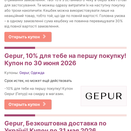
для застосування. Ти можеш одразу витратити їх на наступну покупку
або трохи накопичити. Кешбек можна використовувати лише на
неакційний товар, тобто той, що іде по повній вартості. Головна умова
– в одному замовленні сума кешбеку не повинна перевищувати 30%
від повної вартості замовлення.
Открыть купон
Gepur, 10% для тебе на першу покупку!
Купон по 30 июня 2026
Купоны:
Gepur
,
Одежда
Срок истек, но может ещё действовать
-10% для тебе на першу покупку! Купон
Gepur (Гепур) на скидку в магазин.
Открыть купон
Gepur, Безкоштовна доставка по
Україні! Купон по 31 мая 2026