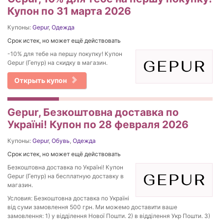
Купон по 31 марта 2026
Купоны:
Gepur
,
Одежда
Срок истек, но может ещё действовать
-10% для тебе на першу покупку! Купон
Gepur (Гепур) на скидку в магазин.
Открыть купон
Gepur, Безкоштовна доставка по
Україні! Купон по 28 февраля 2026
Купоны:
Gepur
,
Обувь
,
Одежда
Срок истек, но может ещё действовать
Безкоштовна доставка по Україні! Купон
Gepur (Гепур) на бесплатную доставку в
магазин.
Условия: Безкоштовна доставка по Україні
від суми замовлення 500 грн. Ми можемо доставити ваше
замовлення: 1) у відділення Нової Пошти. 2) в відділення Укр Пошти. 3)