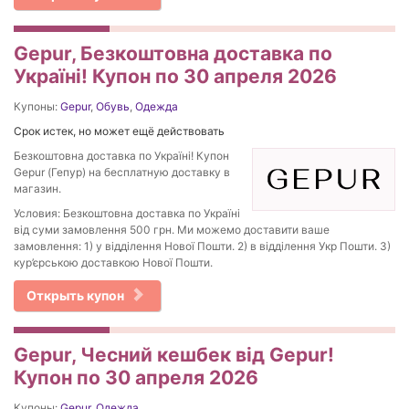
Gepur, Безкоштовна доставка по
Україні! Купон по 30 апреля 2026
Купоны:
Gepur
,
Обувь
,
Одежда
Срок истек, но может ещё действовать
Безкоштовна доставка по Україні! Купон
Gepur (Гепур) на бесплатную доставку в
магазин.
Условия: Безкоштовна доставка по Україні
від суми замовлення 500 грн. Ми можемо доставити ваше
замовлення: 1) у відділення Нової Пошти. 2) в відділення Укр Пошти. 3)
кур’єрською доставкою Нової Пошти.
Открыть купон
Gepur, Чесний кешбек від Gepur!
Купон по 30 апреля 2026
Купоны:
Gepur
,
Одежда