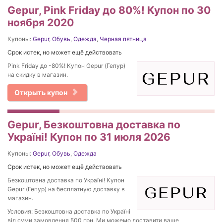
Gepur, Pink Friday до 80%! Купон по 30
ноября 2020
Купоны:
Gepur
,
Обувь
,
Одежда
,
Черная пятница
Срок истек, но может ещё действовать
Pink Friday до -80%! Купон Gepur (Гепур)
на скидку в магазин.
Открыть купон
Gepur, Безкоштовна доставка по
Україні! Купон по 31 июля 2026
Купоны:
Gepur
,
Обувь
,
Одежда
Срок истек, но может ещё действовать
Безкоштовна доставка по Україні! Купон
Gepur (Гепур) на бесплатную доставку в
магазин.
Условия: Безкоштовна доставка по Україні
від суми замовлення 500 грн. Ми можемо доставити ваше