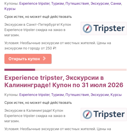
Купоны:
Experience tripster
,
Туризм
,
Путешествия
,
Экскурсии
,
Санки
,
Курсы
Срок истек, но может ещё действовать
Экскурсии в Санкт-Петербурге! Купон
Experience tripster скидка на заказ в
магазин.
Условия: Необычные экскурсии от местных жителей. Цены на
экскурсии по городу от 250 ₽!
Открыть купон
Experience tripster, Экскурсии в
Калининграде! Купон по 31 июля 2026
Купоны:
Experience tripster
,
Туризм
,
Путешествия
,
Экскурсии
,
Курсы
Срок истек, но может ещё действовать
Экскурсии в Калининграде! Купон
Experience tripster скидка на заказ в
магазин.
Условия: Необычные экскурсии от местных жителей. Цены на