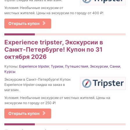
Условия: Необычные экскурсии от
местных жителей. Цены на экскурсии по городу от 400 ₽!
Открыть купон
Experience tripster, Экскурсии в
Санкт-Петербурге! Купон по 31
октября 2026
Купоны:
Experience tripster
,
Туризм
,
Путешествия
,
Экскурсии
,
Санки
,
Курсы
Экскурсии в Санкт-Петербурге! Купон
Experience tripster скидка на заказ в
магазин.
Условия: Необычные экскурсии от местных жителей. Цены на
экскурсии по городу от 250 ₽!
Открыть купон