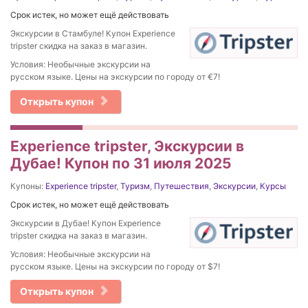
Срок истек, но может ещё действовать
Экскурсии в Стамбуле! Купон Experience
tripster скидка на заказ в магазин.
Условия: Необычные экскурсии на
русском языке. Цены на экскурсии по городу от €7!
Открыть купон
Experience tripster, Экскурсии в
Дубае! Купон по 31 июля 2025
Купоны:
Experience tripster
,
Туризм
,
Путешествия
,
Экскурсии
,
Курсы
Срок истек, но может ещё действовать
Экскурсии в Дубае! Купон Experience
tripster скидка на заказ в магазин.
Условия: Необычные экскурсии на
русском языке. Цены на экскурсии по городу от $7!
Открыть купон