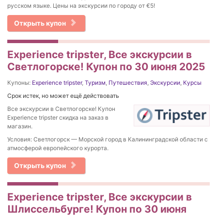
русском языке. Цены на экскурсии по городу от €5!
Открыть купон
Experience tripster, Все экскурсии в
Светлогорске! Купон по 30 июня 2025
Купоны:
Experience tripster
,
Туризм
,
Путешествия
,
Экскурсии
,
Курсы
Срок истек, но может ещё действовать
Все экскурсии в Светлогорске! Купон
Experience tripster скидка на заказ в
магазин.
Условия: Светлогорск — Морской город в Калининградской области с
атмосферой европейского курорта.
Открыть купон
Experience tripster, Все экскурсии в
Шлиссельбурге! Купон по 30 июня