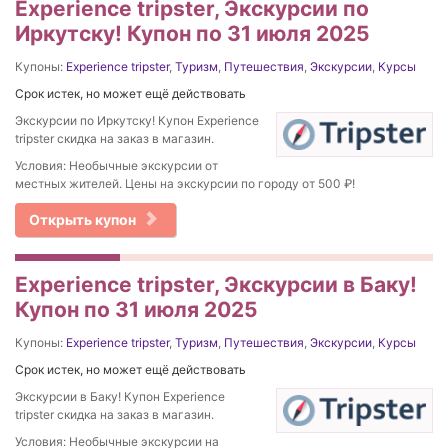
Experience tripster, Экскурсии по
Иркутску! Купон по 31 июля 2025
Купоны:
Experience tripster
,
Туризм
,
Путешествия
,
Экскурсии
,
Курсы
Срок истек, но может ещё действовать
Экскурсии по Иркутску! Купон Experience
tripster скидка на заказ в магазин.
Условия: Необычные экскурсии от
местных жителей. Цены на экскурсии по городу от 500 ₽!
Открыть купон
Experience tripster, Экскурсии в Баку!
Купон по 31 июля 2025
Купоны:
Experience tripster
,
Туризм
,
Путешествия
,
Экскурсии
,
Курсы
Срок истек, но может ещё действовать
Экскурсии в Баку! Купон Experience
tripster скидка на заказ в магазин.
Условия: Необычные экскурсии на