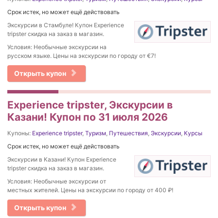
Срок истек, но может ещё действовать
Экскурсии в Стамбуле! Купон Experience
tripster скидка на заказ в магазин.
Условия: Необычные экскурсии на
русском языке. Цены на экскурсии по городу от €7!
Открыть купон
Experience tripster, Экскурсии в
Казани! Купон по 31 июля 2026
Купоны:
Experience tripster
,
Туризм
,
Путешествия
,
Экскурсии
,
Курсы
Срок истек, но может ещё действовать
Экскурсии в Казани! Купон Experience
tripster скидка на заказ в магазин.
Условия: Необычные экскурсии от
местных жителей. Цены на экскурсии по городу от 400 ₽!
Открыть купон