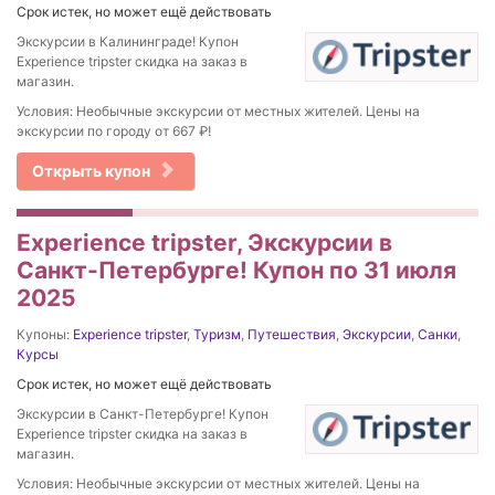
Срок истек, но может ещё действовать
Экскурсии в Калининграде! Купон
Experience tripster скидка на заказ в
магазин.
Условия: Необычные экскурсии от местных жителей. Цены на
экскурсии по городу от 667 ₽!
Открыть купон
Experience tripster, Экскурсии в
Санкт-Петербурге! Купон по 31 июля
2025
Купоны:
Experience tripster
,
Туризм
,
Путешествия
,
Экскурсии
,
Санки
,
Курсы
Срок истек, но может ещё действовать
Экскурсии в Санкт-Петербурге! Купон
Experience tripster скидка на заказ в
магазин.
Условия: Необычные экскурсии от местных жителей. Цены на