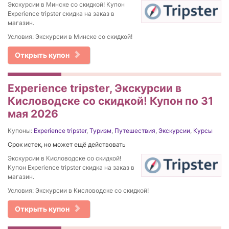
Экскурсии в Минске со скидкой! Купон
Experience tripster скидка на заказ в
магазин.
Условия: Экскурсии в Минске со скидкой!
Открыть купон
Experience tripster, Экскурсии в
Кисловодске со скидкой! Купон по 31
мая 2026
Купоны:
Experience tripster
,
Туризм
,
Путешествия
,
Экскурсии
,
Курсы
Срок истек, но может ещё действовать
Экскурсии в Кисловодске со скидкой!
Купон Experience tripster скидка на заказ в
магазин.
Условия: Экскурсии в Кисловодске со скидкой!
Открыть купон