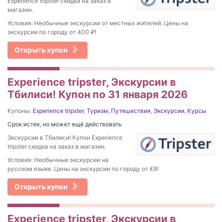
Experience tripster скидка на заказ в
магазин.
Условия: Необычные экскурсии от местных жителей. Цены на
экскурсии по городу от 400 ₽!
Открыть купон
Experience tripster, Экскурсии в
Тбилиси! Купон по 31 января 2026
Купоны:
Experience tripster
,
Туризм
,
Путешествия
,
Экскурсии
,
Курсы
Срок истек, но может ещё действовать
Экскурсии в Тбилиси! Купон Experience
tripster скидка на заказ в магазин.
Условия: Необычные экскурсии на
русском языке. Цены на экскурсии по городу от €8!
Открыть купон
Experience tripster, Экскурсии в