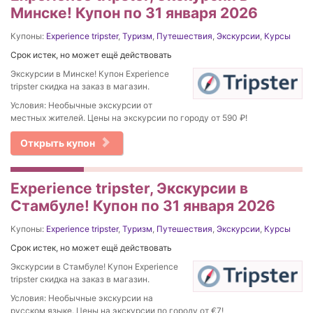
Минске! Купон по 31 января 2026
Купоны:
Experience tripster
,
Туризм
,
Путешествия
,
Экскурсии
,
Курсы
Срок истек, но может ещё действовать
Экскурсии в Минске! Купон Experience
tripster скидка на заказ в магазин.
Условия: Необычные экскурсии от
местных жителей. Цены на экскурсии по городу от 590 ₽!
Открыть купон
Experience tripster, Экскурсии в
Стамбуле! Купон по 31 января 2026
Купоны:
Experience tripster
,
Туризм
,
Путешествия
,
Экскурсии
,
Курсы
Срок истек, но может ещё действовать
Экскурсии в Стамбуле! Купон Experience
tripster скидка на заказ в магазин.
Условия: Необычные экскурсии на
русском языке. Цены на экскурсии по городу от €7!