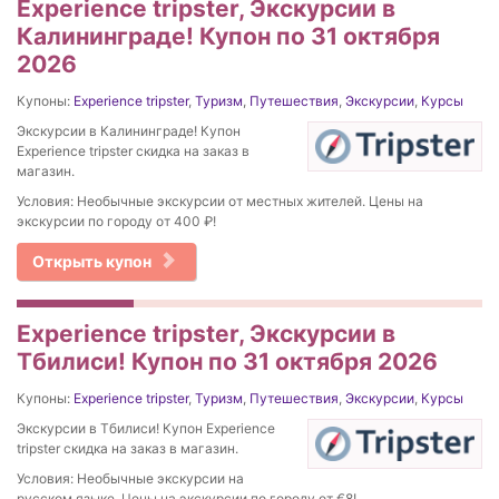
Experience tripster, Экскурсии в
Калининграде! Купон по 31 октября
2026
Купоны:
Experience tripster
,
Туризм
,
Путешествия
,
Экскурсии
,
Курсы
Экскурсии в Калининграде! Купон
Experience tripster скидка на заказ в
магазин.
Условия: Необычные экскурсии от местных жителей. Цены на
экскурсии по городу от 400 ₽!
Открыть купон
Experience tripster, Экскурсии в
Тбилиси! Купон по 31 октября 2026
Купоны:
Experience tripster
,
Туризм
,
Путешествия
,
Экскурсии
,
Курсы
Экскурсии в Тбилиси! Купон Experience
tripster скидка на заказ в магазин.
Условия: Необычные экскурсии на
русском языке. Цены на экскурсии по городу от €8!