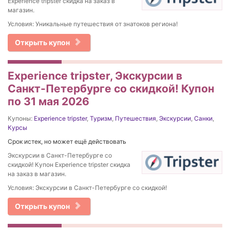
Experience tripster скидка на заказ в
магазин.
Условия: Уникальные путешествия от знатоков региона!
Открыть купон
Experience tripster, Экскурсии в
Санкт-Петербурге со скидкой! Купон
по 31 мая 2026
Купоны:
Experience tripster
,
Туризм
,
Путешествия
,
Экскурсии
,
Санки
,
Курсы
Срок истек, но может ещё действовать
Экскурсии в Санкт-Петербурге со
скидкой! Купон Experience tripster скидка
на заказ в магазин.
Условия: Экскурсии в Санкт-Петербурге со скидкой!
Открыть купон