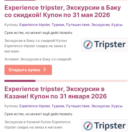
Experience tripster, Экскурсии в Баку
со скидкой! Купон по 31 мая 2026
Купоны:
Experience tripster
,
Туризм
,
Путешествия
,
Экскурсии
,
Курсы
Срок истек, но может ещё действовать
Экскурсии в Баку со скидкой! Купон
Experience tripster скидка на заказ в
магазин.
Условия: Экскурсии в Баку со скидкой!
Открыть купон
Experience tripster, Экскурсии в
Казани! Купон по 31 января 2026
Купоны:
Experience tripster
,
Туризм
,
Путешествия
,
Экскурсии
,
Курсы
Срок истек, но может ещё действовать
Экскурсии в Казани! Купон Experience
tripster скидка на заказ в магазин.