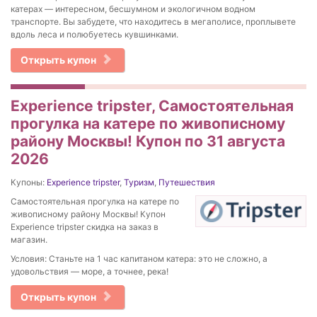
катерах — интересном, бесшумном и экологичном водном
транспорте. Вы забудете, что находитесь в мегаполисе, проплывете
вдоль леса и полюбуетесь кувшинками.
Открыть купон
Experience tripster, Самостоятельная
прогулка на катере по живописному
району Москвы! Купон по 31 августа
2026
Купоны:
Experience tripster
,
Туризм
,
Путешествия
Самостоятельная прогулка на катере по
живописному району Москвы! Купон
Experience tripster скидка на заказ в
магазин.
Условия: Станьте на 1 час капитаном катера: это не сложно, а
удовольствия — море, а точнее, река!
Открыть купон