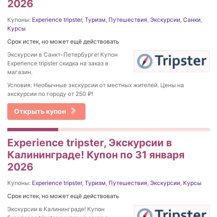
2026
Купоны:
Experience tripster
,
Туризм
,
Путешествия
,
Экскурсии
,
Санки
,
Курсы
Срок истек, но может ещё действовать
Экскурсии в Санкт-Петербурге! Купон
Experience tripster скидка на заказ в
магазин.
Условия: Необычные экскурсии от местных жителей. Цены на
экскурсии по городу от 250 ₽!
Открыть купон
Experience tripster, Экскурсии в
Калининграде! Купон по 31 января
2026
Купоны:
Experience tripster
,
Туризм
,
Путешествия
,
Экскурсии
,
Курсы
Срок истек, но может ещё действовать
Экскурсии в Калининграде! Купон