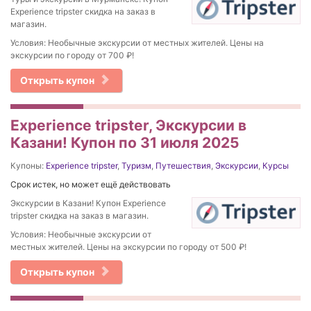
Experience tripster скидка на заказ в
магазин.
Условия: Необычные экскурсии от местных жителей. Цены на
экскурсии по городу от 700 ₽!
Открыть купон
Experience tripster, Экскурсии в
Казани! Купон по 31 июля 2025
Купоны:
Experience tripster
,
Туризм
,
Путешествия
,
Экскурсии
,
Курсы
Срок истек, но может ещё действовать
Экскурсии в Казани! Купон Experience
tripster скидка на заказ в магазин.
Условия: Необычные экскурсии от
местных жителей. Цены на экскурсии по городу от 500 ₽!
Открыть купон