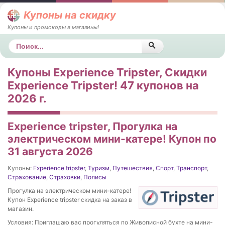
Купоны на скидку
Купоны и промокоды в магазины!
Поиск
Купоны Experience Tripster, Скидки
Experience Tripster! 47 купонов на
2026 г.
Experience tripster, Прогулка на
электрическом мини-катере! Купон по
31 августа 2026
Купоны:
Experience tripster
,
Туризм
,
Путешествия
,
Спорт
,
Транспорт
,
Страхование
,
Страховки
,
Полисы
Прогулка на электрическом мини-катере!
Купон Experience tripster скидка на заказ в
магазин.
Условия: Приглашаю вас прогуляться по Живописной бухте на мини-