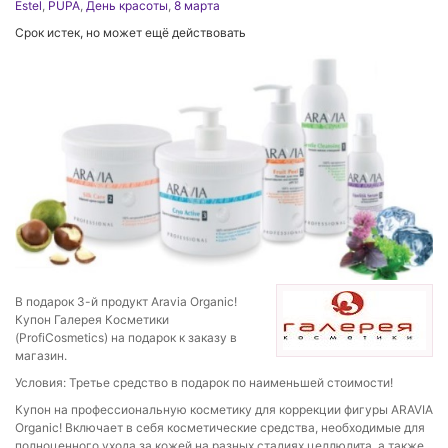
Estel
,
PUPA
,
День красоты
,
8 марта
Срок истек, но может ещё действовать
В подарок 3-й продукт Aravia Organic!
Купон Галерея Косметики
(ProfiCosmetics) на подарок к заказу в
магазин.
Условия: Третье средство в подарок по наименьшей стоимости!
Купон на профессиональную косметику для коррекции фигуры ARAVIA
Organic! Включает в себя косметические средства, необходимые для
полноценного ухода за кожей на разных стадиях целлюлита, а также