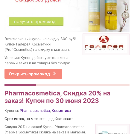
Эксклюзивный купон на скидку 300 руб!
Купон Галерея Косметики
(ProfiCosmetics) на скидку в магазин.
Условия: Купон действует только на
первый заказ и на товары без скидок.
Открыть промокод
Pharmacosmetica, Скидка 20% на
заказ! Купон по 30 июня 2023
Купоны:
Pharmacosmetica
,
Косметика
Срок истек, но может ещё действовать
Скидка 20% на заказ! Купон Pharmacosmetica
(ФармаКосметика) скидка на заказ в магазин.