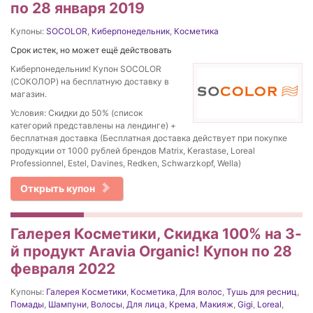
по 28 января 2019
Купоны:
SOCOLOR
,
Киберпонедельник
,
Косметика
Срок истек, но может ещё действовать
Киберпонедельник! Купон SOCOLOR
(СОКОЛОР) на бесплатную доставку в
магазин.
Условия: Скидки до 50% (список
категорий представлены на лендинге) +
бесплатная доставка (Бесплатная доставка действует при покупке
продукции от 1000 рублей брендов Matrix, Kerastase, Loreal
Professionnel, Estel, Davines, Redken, Schwarzkopf, Wella)
Открыть купон
Галерея Косметики, Скидка 100% на 3-
й продукт Aravia Organic! Купон по 28
февраля 2022
Купоны:
Галерея Косметики
,
Косметика
,
Для волос
,
Тушь для ресниц
,
Помады
,
Шампуни
,
Волосы
,
Для лица
,
Крема
,
Макияж
,
Gigi
,
Loreal
,