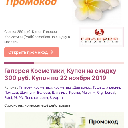
Скидка 250 руб. Купон Галерея
Косметики (ProfiCosmetics) на скидку в
магазин.
Открыть промокод
Галерея Косметики, Купон на скидку
300 руб. Купон по 22 ноября 2019
Купоны:
Галерея Косметики
,
Косметика
,
Для волос
,
Тушь для ресниц
,
Помады
,
Шампуни
,
Волосы
,
Для лица
,
Крема
,
Макияж
,
Gigi
,
Loreal
,
Estel
,
PUPA
,
День красоты
,
8 марта
Срок истек, но может ещё действовать