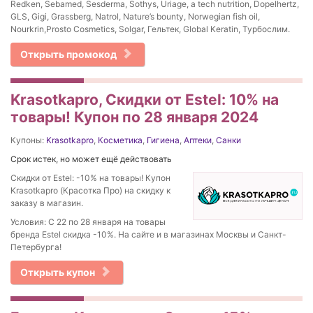
Redken, Sebamed, Sesderma, Sothys, Uriage, a tech nutrition, Dopelhertz,
GLS, Gigi, Grassberg, Natrol, Nature’s bounty, Norwegian fish oil,
Nourkrin,Prosto Cosmetics, Solgar, Гельтек, Global Keratin, Турбослим.
Открыть промокод
Krasotkapro, Скидки от Estel: 10% на
товары! Купон по 28 января 2024
Купоны:
Krasotkapro
,
Косметика
,
Гигиена
,
Аптеки
,
Санки
Срок истек, но может ещё действовать
Скидки от Estel: -10% на товары! Купон
Krasotkapro (Красотка Про) на скидку к
заказу в магазин.
Условия: С 22 по 28 января на товары
бренда Estel скидка -10%. На сайте и в магазинах Москвы и Санкт-
Петербурга!
Открыть купон