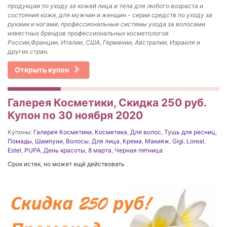
продукции по уходу за кожей лица и тела для любого возраста и
состояния кожи, для мужчин и женщин - серии средств по уходу за
руками и ногами, профессиональные системы ухода за волосами
известных брендов профессиональных косметологов
России,Франции, Италии, США, Германии, Австралии, Израиля и
других стран.
Открыть купон
Галерея Косметики, Скидка 250 руб.
Купон по 30 ноября 2020
Купоны:
Галерея Косметики
,
Косметика
,
Для волос
,
Тушь для ресниц
,
Помады
,
Шампуни
,
Волосы
,
Для лица
,
Крема
,
Макияж
,
Gigi
,
Loreal
,
Estel
,
PUPA
,
День красоты
,
8 марта
,
Черная пятница
Срок истек, но может ещё действовать