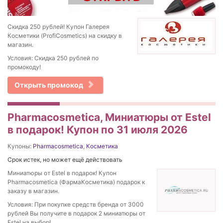
Скидка 250 рублей! Купон Галерея
Косметики (ProfiCosmetics) на скидку в
магазин.
Условия: Скидка 250 рублей по
промокоду!
Открыть промокод
Pharmacosmetica, Миниатюры от Estel
в подарок! Купон по 31 июля 2026
Купоны:
Pharmacosmetica
,
Косметика
Срок истек, но может ещё действовать
Миниатюры от Estel в подарок! Купон
Pharmacosmetica (ФармаКосметика) подарок к
заказу в магазин.
Условия: При покупке средств бренда от 3000
рублей Вы получите в подарок 2 миниатюры от
Estel на выбор!