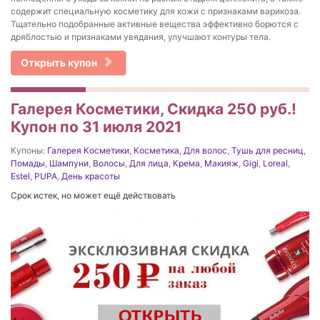
содержит специальную косметику для кожи с признаками варикоза.
Тщательно подобранные активные вещества эффективно борются с
дряблостью и признаками увядания, улучшают контуры тела.
Открыть купон
Галерея Косметики, Скидка 250 руб.!
Купон по 31 июля 2021
Купоны:
Галерея Косметики
,
Косметика
,
Для волос
,
Тушь для ресниц
,
Помады
,
Шампуни
,
Волосы
,
Для лица
,
Крема
,
Макияж
,
Gigi
,
Loreal
,
Estel
,
PUPA
,
День красоты
Срок истек, но может ещё действовать