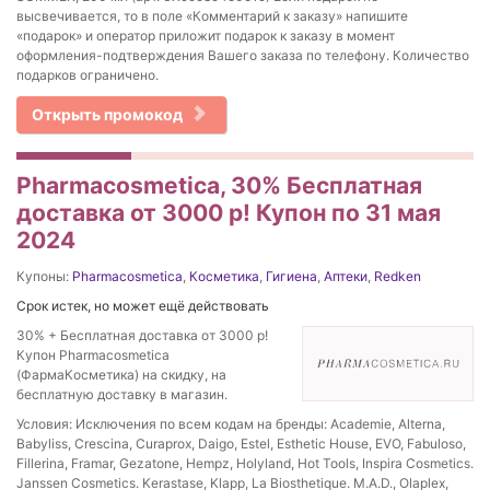
высвечивается, то в поле «Комментарий к заказу» напишите
«подарок» и оператор приложит подарок к заказу в момент
оформления-подтверждения Вашего заказа по телефону. Количество
подарков ограничено.
Открыть промокод
Pharmacosmetica, 30% Бесплатная
доставка от 3000 р! Купон по 31 мая
2024
Купоны:
Pharmacosmetica
,
Косметика
,
Гигиена
,
Аптеки
,
Redken
Срок истек, но может ещё действовать
30% + Бесплатная доставка от 3000 р!
Купон Pharmacosmetica
(ФармаКосметика) на скидку, на
бесплатную доставку в магазин.
Условия: Исключения по всем кодам на бренды: Academie, Alterna,
Babyliss, Crescina, Curaprox, Daigo, Estel, Esthetic House, EVO, Fabuloso,
Fillerina, Framar, Gezatone, Hempz, Holyland, Hot Tools, Inspira Cosmetics.
Janssen Cosmetics. Kerastase, Klapp, La Biosthetique. M.A.D., Olaplex,