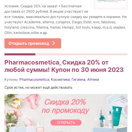
Условия: Скидка 20% на заказ! + Бесплатная
доставка от 2500 рублей. В акции участвуют не
все товары, макcимально доступную скидку вы увидите в корзине. Не
участвуют Academie, alterna, curaprox, Daigo, Estel, evo, fabuloso,
holyland, crescina, fillerina, framar, Hempz, hot tools, klapp, m.a.d, olaplex,
Ollin, kerastase,oribe и др.
Открыть промокод
Pharmacosmetica, Скидка 20% от
любой суммы! Купон по 30 июня 2023
Купоны:
Pharmacosmetica
,
Косметика
,
Гигиена
,
Аптеки
Срок истек, но может ещё действовать