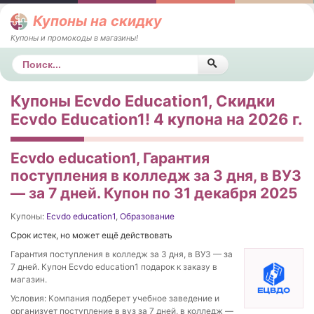
Купоны на скидку
Купоны и промокоды в магазины!
Поиск
Купоны Ecvdo Education1, Скидки
Ecvdo Education1! 4 купона на 2026 г.
Ecvdo education1, Гарантия
поступления в колледж за 3 дня, в ВУЗ
— за 7 дней. Купон по 31 декабря 2025
Купоны:
Ecvdo education1
,
Образование
Срок истек, но может ещё действовать
Гарантия поступления в колледж за 3 дня, в ВУЗ — за
7 дней. Купон Ecvdo education1 подарок к заказу в
магазин.
Условия: Компания подберет учебное заведение и
организует поступление в вуз за 7 дней, в колледж —