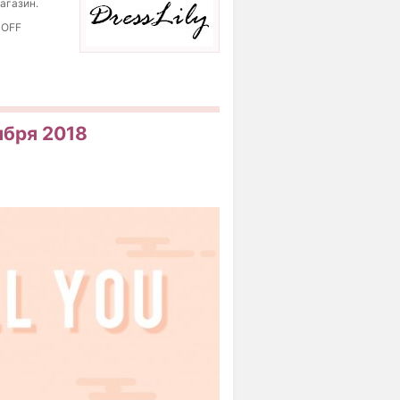
магазин.
 OFF
тября 2018