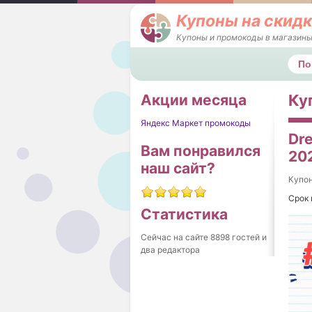
Купоны на скидк
Купоны и промокоды в магазины
Поис
Акции месяца
Ку
Яндекс Маркет промокоды
Dre
Вам понравился
20
наш сайт?
Купо
Срок 
Статистика
Сейчас на сайте 8898 гостей и
два редактора