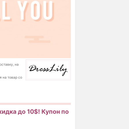
оставку, на
я на товар со
скидка до 10$! Купон по