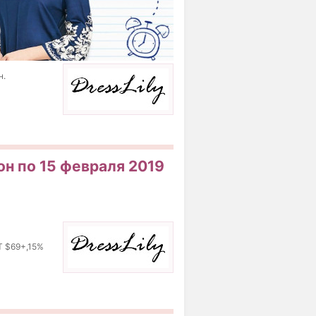
н.
пон по 15 февраля 2019
Т $69+,15%