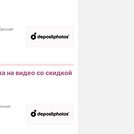
(Депозит
а на видео со скидкой
епозит