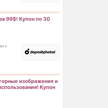
за 99$! Купон по 30
дку в
кторные изображения и
использования! Купон