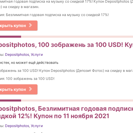
митная годовая подписка на музыку со скидкой 17%! Купон Depositphotos (
) на скидку в магазин.
ия: Безлимитная годовая подписка на музыку со скидкой 17%!
крыть купон
ositphotos, 100 зображень за 100 USD! Ку
ны:
Depositphotos
,
Услуги
истек, но может ещё действовать
ображень за 100 USD! Купон Depositphotos (Депозит Фотос) на скидку в маг
ия: 100 зображень за 100 USD!
крыть купон
positphotos, Безлимитная годовая подпис
дкой 12%! Купон по 11 ноября 2021
ны:
Depositphotos
,
Услуги