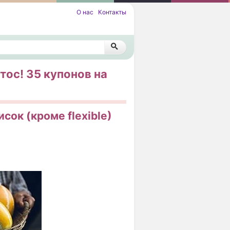
О нас
Контакты
тос! 35 купонов на
сок (кроме flexible)