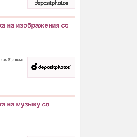
ка на изображения со
otos (Депозит
ка на музыку со