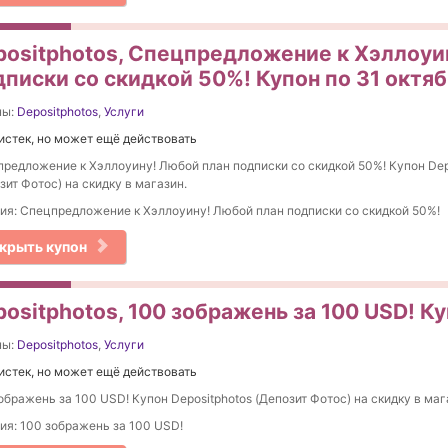
positphotos, Спецпредложение к Хэллоуи
дписки со скидкой 50%! Купон по 31 октяб
ны:
Depositphotos
,
Услуги
истек, но может ещё действовать
редложение к Хэллоуину! Любой план подписки со скидкой 50%! Купон Dep
зит Фотос) на скидку в магазин.
ия: Спецпредложение к Хэллоуину! Любой план подписки со скидкой 50%!
крыть купон
ositphotos, 100 зображень за 100 USD! Ку
ны:
Depositphotos
,
Услуги
истек, но может ещё действовать
ображень за 100 USD! Купон Depositphotos (Депозит Фотос) на скидку в маг
ия: 100 зображень за 100 USD!