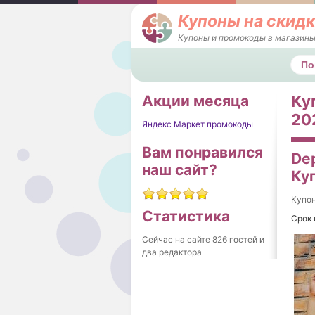
Купоны на скидк
Купоны и промокоды в магазины
Поис
Акции месяца
Ку
202
Яндекс Маркет промокоды
Вам понравился
Dep
наш сайт?
Ку
Купо
Статистика
Срок 
Сейчас на сайте 826 гостей и
два редактора