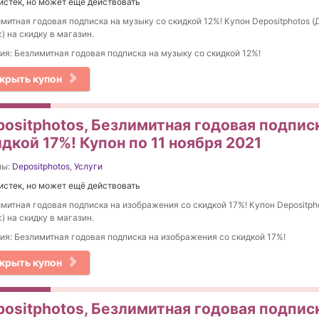
истек, но может ещё действовать
митная годовая подписка на музыку со скидкой 12%! Купон Depositphotos (
) на скидку в магазин.
ия: Безлимитная годовая подписка на музыку со скидкой 12%!
крыть купон
positphotos, Безлимитная годовая подпис
дкой 17%! Купон по 11 ноября 2021
ны:
Depositphotos
,
Услуги
истек, но может ещё действовать
митная годовая подписка на изображения со скидкой 17%! Купон Depositph
) на скидку в магазин.
ия: Безлимитная годовая подписка на изображения со скидкой 17%!
крыть купон
positphotos, Безлимитная годовая подпис