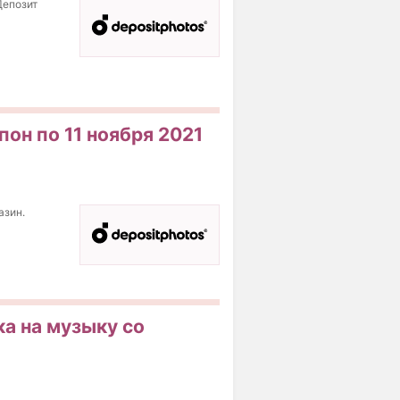
Депозит
пон по 11 ноября 2021
азин.
ка на музыку со