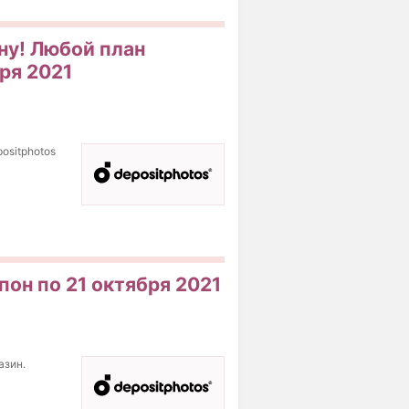
ну! Любой план
ря 2021
ositphotos
пон по 21 октября 2021
азин.