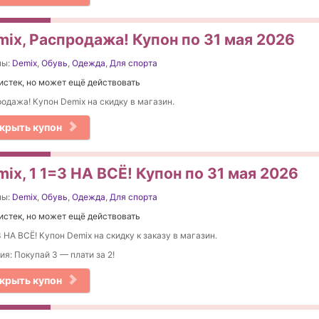
mix, Распродажа! Купон по 31 мая 2026
ны:
Demix
,
Обувь
,
Одежда
,
Для спорта
истек, но может ещё действовать
одажа! Купон Demix на скидку в магазин.
крыть купон
ix, 1 1=3 НА ВСЁ! Купон по 31 мая 2026
ны:
Demix
,
Обувь
,
Одежда
,
Для спорта
истек, но может ещё действовать
 НА ВСЁ! Купон Demix на скидку к заказу в магазин.
ия: Покупай 3 — плати за 2!
крыть купон