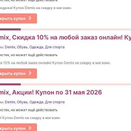
одажа! Купон Demix на скидку в магазин.
крыть купон
ix, Скидка 10% на любой заказ онлайн! К
ны:
Demix
,
Обувь
,
Одежда
,
Для спорта
истек, но может ещё действовать
а 10% на любой заказ онлайн! Купон Demix на скидку в магазин.
крыть купон
ix, Акции! Купон по 31 мая 2026
ны:
Demix
,
Обувь
,
Одежда
,
Для спорта
истек, но может ещё действовать
! Купон Demix на скидку в магазин.
крыть купон