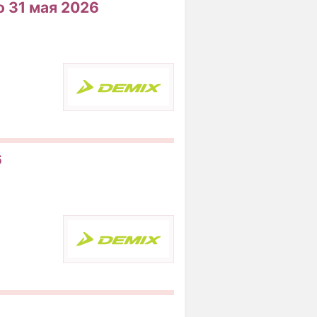
о 31 мая 2026
6