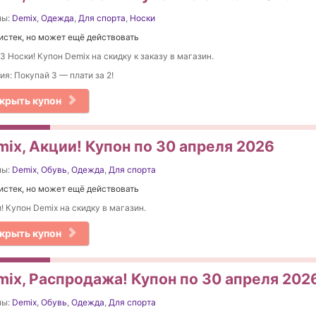
ны:
Demix
,
Одежда
,
Для спорта
,
Носки
истек, но может ещё действовать
 3 Носки! Купон Demix на скидку к заказу в магазин.
ия: Покупай 3 — плати за 2!
крыть купон
mix, Акции! Купон по 30 апреля 2026
ны:
Demix
,
Обувь
,
Одежда
,
Для спорта
истек, но может ещё действовать
! Купон Demix на скидку в магазин.
крыть купон
mix, Распродажа! Купон по 30 апреля 202
ны:
Demix
,
Обувь
,
Одежда
,
Для спорта