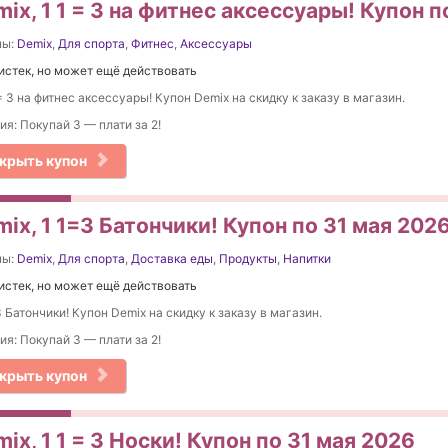
ix, 1 1 = 3 на фитнес аксессуары! Купон п
ны:
Demix
,
Для спорта
,
Фитнес
,
Аксессуары
истек, но может ещё действовать
 = 3 на фитнес аксессуары! Купон Demix на скидку к заказу в магазин.
ия: Покупай 3 — плати за 2!
крыть купон
ix, 1 1=3 Батончики! Купон по 31 мая 202
ны:
Demix
,
Для спорта
,
Доставка еды
,
Продукты
,
Напитки
истек, но может ещё действовать
 Батончики! Купон Demix на скидку к заказу в магазин.
ия: Покупай 3 — плати за 2!
крыть купон
ix, 1 1 = 3 Носки! Купон по 31 мая 2026