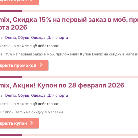
ix, Скидка 15% на первый заказ в моб. п
рта 2026
ны:
Demix
,
Обувь
,
Одежда
,
Для спорта
истек, но может ещё действовать
а -15% на первый заказ в моб. приложении! Купон Demix на скидку в магази
крыть промокод
mix, Акции! Купон по 28 февраля 2026
ны:
Demix
,
Обувь
,
Одежда
,
Для спорта
истек, но может ещё действовать
! Купон Demix на скидку в магазин.
крыть купон