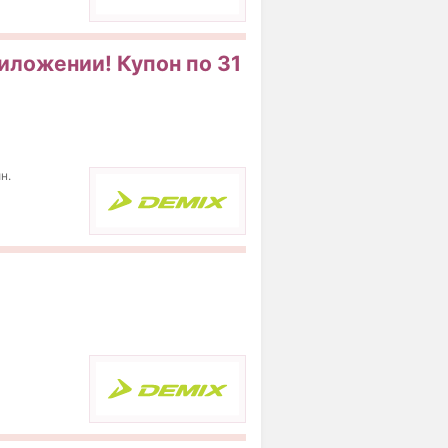
риложении! Купон по 31
н.