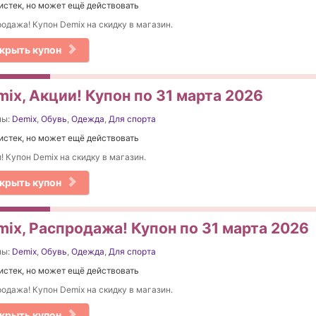
истек, но может ещё действовать
одажа! Купон Demix на скидку в магазин.
крыть купон
ix, Акции! Купон по 31 марта 2026
ны:
Demix
,
Обувь
,
Одежда
,
Для спорта
истек, но может ещё действовать
! Купон Demix на скидку в магазин.
крыть купон
mix, Распродажа! Купон по 31 марта 2026
ны:
Demix
,
Обувь
,
Одежда
,
Для спорта
истек, но может ещё действовать
одажа! Купон Demix на скидку в магазин.
крыть купон