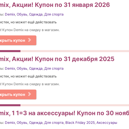
ix, Акции! Купон по 31 января 2026
ны:
Demix
,
Обувь
,
Одежда
,
Для спорта
истек, но может ещё действовать
! Купон Demix на скидку в магазин.
крыть купон
ix, Акции! Купон по 31 декабря 2025
ны:
Demix
,
Обувь
,
Одежда
,
Для спорта
истек, но может ещё действовать
! Купон Demix на скидку в магазин.
крыть купон
ix, 1 1=3 на аксессуары! Купон по 30 ноя
ны:
Demix
,
Обувь
,
Одежда
,
Для спорта
,
Black Friday 2025
,
Аксессуары