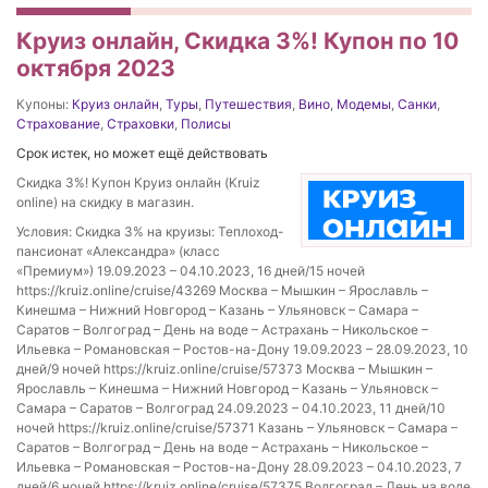
Круиз онлайн, Скидка 3%! Купон по 10
октября 2023
Купоны:
Круиз онлайн
,
Туры
,
Путешествия
,
Вино
,
Модемы
,
Санки
,
Страхование
,
Страховки
,
Полисы
Срок истек, но может ещё действовать
Скидка 3%! Купон Круиз онлайн (Kruiz
online) на скидку в магазин.
Условия: Скидка 3% на круизы: Теплоход-
пансионат «Александра» (класс
«Премиум») 19.09.2023 – 04.10.2023, 16 дней/15 ночей
https://kruiz.online/cruise/43269 Москва – Мышкин – Ярославль –
Кинешма – Нижний Новгород – Казань – Ульяновск – Самара –
Саратов – Волгоград – День на воде – Астрахань – Никольское –
Ильевка – Романовская – Ростов-на-Дону 19.09.2023 – 28.09.2023, 10
дней/9 ночей https://kruiz.online/cruise/57373 Москва – Мышкин –
Ярославль – Кинешма – Нижний Новгород – Казань – Ульяновск –
Самара – Саратов – Волгоград 24.09.2023 – 04.10.2023, 11 дней/10
ночей https://kruiz.online/cruise/57371 Казань – Ульяновск – Самара –
Саратов – Волгоград – День на воде – Астрахань – Никольское –
Ильевка – Романовская – Ростов-на-Дону 28.09.2023 – 04.10.2023, 7
дней/6 ночей https://kruiz.online/cruise/57375 Волгоград – День на воде