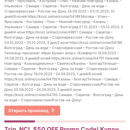
Углич – Ярославль – Кострома – Плес – Нижний Новгород – Казань –
Ульяновск – Самара – Саратов – Волгоград – День на воде –
Старочеркасская – Ростов-на-Дону 24.09.2023 – 03.10.2023, 10
дней/9 ночей https://kruiz.online/cruise/54188 Москва – Углич –
Ярославль – Кострома – Плес – Нижний Новгород – Казань –
Ульяновск – Самара – Саратов – Волгоград 01.10.2023 – 05.10.2023, 5
дней/4 ночи https://kruiz.online/cruise/49811 Самара – Саратов –
Волгоград – День на воде – Старочеркасская – Ростов-на-Дону
03.10.2023 – 05.10.2023, 3 дня/2 ночи https://kruiz.online/cruise/54189
Волгоград – День на воде – Старочеркасская – Ростов-на-Дону
Теплоход-пансионат «Иван Бунин» (класс «Комфорт») 16.09.2023 –
24.09.2023, 9 дней/8 ночей https://kruiz.online/cruise/44791 Нижний
Новгород – Козьмодемьянск – Свияжск/Казань – Болгар/Тетюши –
Самара – Саратов – Волгоград – День на воде – Старочеркасская/
Ростов-на-Дону 18.09.2023 – 24.09.2023, 7 дней/6 ночей
https://kruiz.online/cruise/44792 Казань – Болгар/Тетюши – Самара –
Саратов – Волгоград – День на воде – Старочеркасская/Ростов-на-
Дону 20.09.2023 – 24.09.2023, 5 дней/4 ночи
https://kruiz.online/cruise/44793 Самара – Саратов – Волгоград – День
на воде – Старочеркасская/Ростов-на-Дону!
Открыть промокод
Trip, NCL $50 OFF Promo Code! Купон