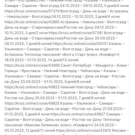
Углич – Кострома/Плёс – Нижний Новгород – Казань – Ульяновск –
Самара – Саратов – Волгоград 04.10.2023 – 08.10.2023, 5 дней/4 ночи
https://kruiz.online/cruise/57379 Волгоград – День на воде – Астрахань
– Никольское – Волгоград 06.10.2023 – 10.10.2023, 5 дней/4 ночи
https://kruiz.online/cruise/42865 Астрахань – Никольское – Волгоград –
День на воде – Старочеркасская/Ростов-на-Дону 08.10.2023 –
10.10.2023, 3 дня/2 ночи https://kruiz.online/cruise/57381 Волгоград –
День на воде – Старочеркасская/Ростов-на-Дону 30.09.2023 –
06.10.2023, 7 дней/6 ночей https://kruiz.online/cruise/50001 Казань –
Ульяновск – Самара – Саратов – Волгоград – День на воде –
Астрахань Теплоход-пансионат «Волга Стар» (класс «Комфорт»)
18.09.2023 – 01.10.2023, 14 дней/13 ночей
https://kruiz.online/cruise/43666 Санкт-Петербург – Мандроги – Кижи –
Горицы – Ярославль – Нижний Новгород – Чебоксары – Казань –
Ульяновск – Самара – Саратов – Волгоград – День на воде – Ростов-
на-Дону 23.09.2023 – 01.10.2023, 9 дней/8 ночей
https://kruiz.online/cruise/49823 Нижний Новгород – Чебоксары –
Казань – Ульяновск – Самара – Саратов – Волгоград – День на воде –
Ростов-на-Дону 25.09.2023 – 01.10.2023, 7 дней/6 ночей
https://kruiz.online/cruise/49825 Казань – Ульяновск – Самара –
Саратов – Волгоград – День на воде – Ростов-на-Дону 27.09.2023 –
01.10.2023, 5 дней/4 ночи https://kruiz.online/cruise/49827 Самара –
Саратов – Волгоград – День на воде – Ростов-на-Дону Теплоход-
пансионат «Максим Литвинов» (класс «Комфорт») 24.09.2023 –
05.10.2023, 12 дней/11 ночей https://kruiz.online/cruise/43810 Москва –