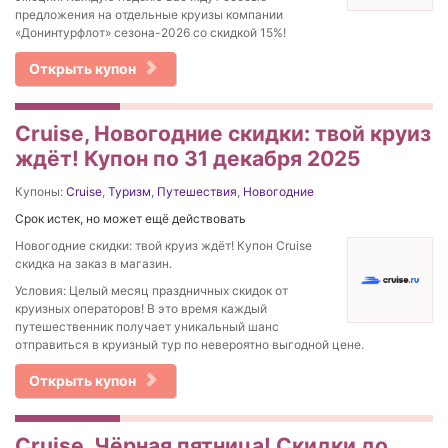
предложения на отдельные круизы компании
«Донинтурфлот» сезона-2026 со скидкой 15%!
Открыть купон
Cruise, Новогодние скидки: твой круиз
ждёт! Купон по 31 декабря 2025
Купоны:
Cruise
,
Туризм
,
Путешествия
,
Новогодние
Срок истек, но может ещё действовать
Новогодние скидки: твой круиз ждёт! Купон Cruise
скидка на заказ в магазин.
Условия: Целый месяц праздничных скидок от
круизных операторов! В это время каждый
путешественник получает уникальный шанс
отправиться в круизный тур по невероятно выгодной цене.
Открыть купон
Cruise, Чёрная пятница! Скидки до