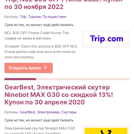
по 30 ноября 2022
Купоны:
Trip
,
Туризм
,
Путешествия
Срок истек, но может ещё действовать
NCL $50 OFF Promo Code! Купон Trip
скидка на заказ в магазин.
Условия: Claim this exclusive $50 OFF NCL
Cruise promo code and save even more on
your next journey.
Открыть купон
GearBest, Электрический скутер
Ninebot MAX G30 со скидкой 13%!
Купон по 30 апреля 2020
Купоны:
GearBest
,
Электроника
,
Скутеры
Срок истек, но может ещё действовать
Электрический скутер Ninebot MAX G30
со скидкой 13%! Купон GearBest