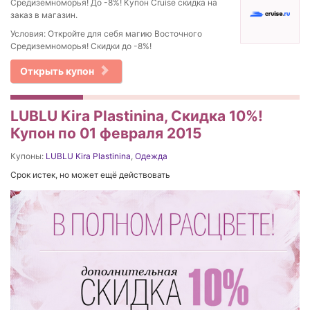
Средиземноморья! До -8%! Купон Cruise скидка на
заказ в магазин.
Условия: Откройте для себя магию Восточного
Средиземноморья! Cкидки до -8%!
Открыть купон
LUBLU Kira Plastinina, Скидка 10%!
Купон по 01 февраля 2015
Купоны:
LUBLU Kira Plastinina
,
Одежда
Срок истек, но может ещё действовать