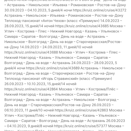
– Астрахань – Никольское – Ильевка – Романовская – Ростов-на-Дону
30.09.2023 – 04.10.2023, 5 дней/4 ночи https://kruiz.online/cruise/43272
Астрахань – Никольское – Ильевка – Романовское – Ростов-на-Дону
Теплоход-пансионат «Антон Чехов» (класс «Премиум») 14.09.2023 –
28.09.2023, 15 дней/14 ночей https://kruiz.online/cruise/43685 Москва –
Углич – Кострома – Плес – Нижний Новгород – Казань – Ульяновск –
Самара – Саратов – Волгоград – День на воде – Астрахань –
Никольское – Волгоград – День на воде – Старочеркасская/Ростов-
на-Дону 14.09.2023 – 24.09.2023, 11 дней/10 ночей
https://kruiz.online/cruise/43688 Москва – Углич – Кострома – Плес –
Нижний Новгород – Казань – Ульяновск – Самара – Саратов –
Волгоград – День на воде – Астрахань 24.09.2023 – 28.09.2023, 5
дней/4 ночи https://kruiz.online/cruise/43689 Астрахань – Никольское –
Волгоград – День на воде – Старочеркасская – Ростов-на-Дону
Теплоход-пансионат «Игорь Стравинский» (класс «Премиум»)
26.09.2023 – 10.10.2023, 15 дней/14 ночей
https://kruiz.online/cruise/42864 Москва – Углич – Кострома/Плёс –
Нижний Новгород – Казань – Ульяновск – Самара – Саратов –
Волгоград – День на воде – Астрахань – Никольское – Волгоград –
День на воде – Старочеркасская/Ростов-на-Дону 26.09.2023 –
06.10.2023, 11 дней/10 ночей https://kruiz.online/cruise/42863 Москва –
Углич – Кострома/Плёс – Нижний Новгород – Казань – Ульяновск –
Самара – Саратов – Волгоград – День на воде – Астрахань 26.09.2023
– 04.10.2023, 9 дней/8 ночей https://kruiz.online/cruise/57377 Москва –