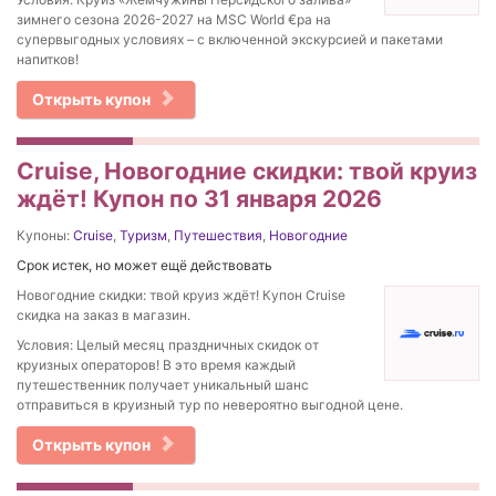
зимнего сезона 2026-2027 на MSC World €pa на
супервыгодных условиях – с включенной экскурсией и пакетами
напитков!
Открыть купон
Cruise, Новогодние скидки: твой круиз
ждёт! Купон по 31 января 2026
Купоны:
Cruise
,
Туризм
,
Путешествия
,
Новогодние
Срок истек, но может ещё действовать
Новогодние скидки: твой круиз ждёт! Купон Cruise
скидка на заказ в магазин.
Условия: Целый месяц праздничных скидок от
круизных операторов! В это время каждый
путешественник получает уникальный шанс
отправиться в круизный тур по невероятно выгодной цене.
Открыть купон