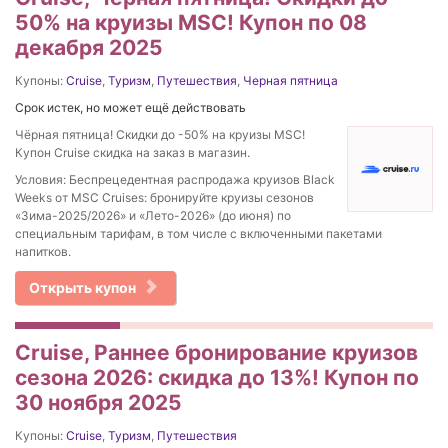
50% на круизы MSC! Купон по 08
декабря 2025
Купоны:
Cruise
,
Туризм
,
Путешествия
,
Черная пятница
Срок истек, но может ещё действовать
Чёрная пятница! Скидки до -50% на круизы MSC!
Купон Cruise скидка на заказ в магазин.
Условия: Беспрецедентная распродажа круизов Black
Weeks от MSC Cruises: бронируйте круизы сезонов
«Зима-2025/2026» и «Лето-2026» (до июня) по
специальным тарифам, в том числе с включенными пакетами
напитков.
Открыть купон
Cruise, Раннее бронирование круизов
сезона 2026: скидка до 13%! Купон по
30 ноября 2025
Купоны:
Cruise
,
Туризм
,
Путешествия