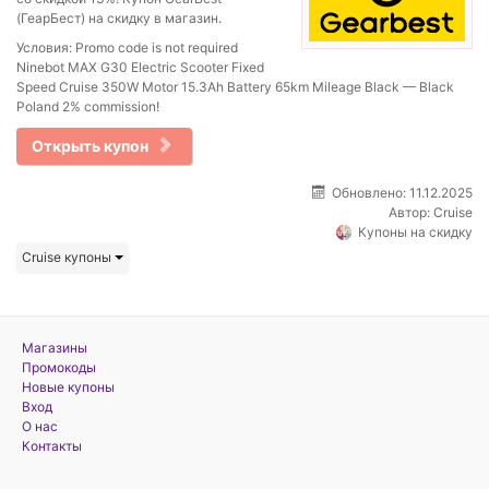
(ГеарБест) на скидку в магазин.
Условия: Promo code is not required
Ninebot MAX G30 Electric Scooter Fixed
Speed Cruise 350W Motor 15.3Ah Battery 65km Mileage Black — Black
Poland 2% commission!
Открыть купон
Обновлено: 11.12.2025
Автор:
Cruise
Купоны на скидку
Cruise купоны
Магазины
Промокоды
Новые купоны
Вход
О нас
Контакты