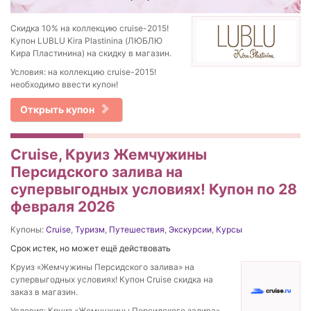
Скидка 10% на коллекцию cruise-2015!
Купон LUBLU Kira Plastinina (ЛЮБЛЮ
Кира Пластинина) на скидку в магазин.
Условия: на коллекцию cruise-2015!
необходимо ввести купон!
Открыть купон
Cruise, Круиз Жемчужины
Персидского залива на
супервыгодных условиях! Купон по 28
февраля 2026
Купоны:
Cruise
,
Туризм
,
Путешествия
,
Экскурсии
,
Курсы
Срок истек, но может ещё действовать
Круиз «Жемчужины Персидского залива» на
супервыгодных условиях! Купон Cruise скидка на
заказ в магазин.
Условия: Круиз «Жемчужины Персидского залива»