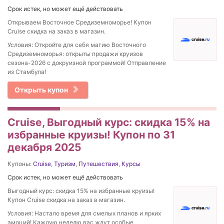
Срок истек, но может ещё действовать
Открываем Восточное Средиземноморье! Купон
Cruise скидка на заказ в магазин.
Условия: Откройте для себя магию Восточного
Средиземноморья: открыты продажи круизов
сезона-2026 с докруизной программой! Отправление
из Стамбула!
Открыть купон
Cruise, Выгодный курс: скидка 15% на
избранные круизы! Купон по 31
декабря 2025
Купоны:
Cruise
,
Туризм
,
Путешествия
,
Курсы
Срок истек, но может ещё действовать
Выгодный курс: скидка 15% на избранные круизы!
Купон Cruise скидка на заказ в магазин.
Условия: Настало время для смелых планов и ярких
эмоций! Каждую неделю вас ждут особые