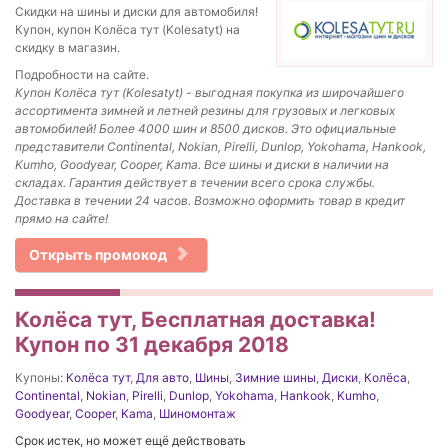
Скидки на шины и диски для автомобиля!
Купон, купон Колёса тут (Kolesatyt) на
скидку в магазин.
Подробности на сайте.
Купон Колёса тут (Kolesatyt) - выгодная покупка из
широчайшего
ассортимента зимней и летней резины для грузовых и легковых
автомобилей! Более 4000 шин и 8500 дисков. Это официальные
представители Continental, Nokian, Pirelli, Dunlop, Yokohama, Hankook,
Kumho, Goodyear, Cooper, Kama. Все шины и диски в наличии на
складах. Гарантия действует в течении всего срока службы.
Доставка в течении 24 часов. Возможно оформить товар в кредит
прямо на сайте!
Открыть промокод
Колёса тут, Бесплатная доставка!
Купон по 31 декабря 2018
Купоны:
Колёса тут
,
Для авто
,
Шины
,
Зимние шины
,
Диски
,
Колёса
,
Continental
,
Nokian
,
Pirelli
,
Dunlop
,
Yokohama
,
Hankook
,
Kumho
,
Goodyear
,
Cooper
,
Kama
,
Шиномонтаж
Срок истек, но может ещё действовать