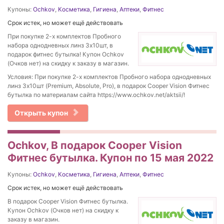
Купоны:
Ochkov
,
Косметика
,
Гигиена
,
Аптеки
,
Фитнес
Срок истек, но может ещё действовать
При покупке 2-х комплектов Пробного
набора однодневных линз 3х10шт, в
подарок фитнес бутылка! Купон Ochkov
(Очков нет) на скидку к заказу в магазин.
Условия: При покупке 2-х комплектов Пробного набора однодневных
линз 3х10шт (Premium, Absolute, Pro), в подарок Cooper Vision Фитнес
бутылка по материалам сайта https://www.ochkov.net/aktsii/!
Открыть купон
Ochkov, В подарок Cooper Vision
Фитнес бутылка. Купон по 15 мая 2022
Купоны:
Ochkov
,
Косметика
,
Гигиена
,
Аптеки
,
Фитнес
Срок истек, но может ещё действовать
В подарок Cooper Vision Фитнес бутылка.
Купон Ochkov (Очков нет) на скидку к
заказу в магазин.