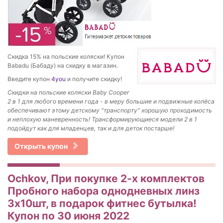
Скидка 15% на польские коляски! Купон
Babadu (Бабаду) на скидку в магазин.
Введите купон
4you
и получите скидку!
Скидки на польские коляски Baby Cooper
2 в 1 для любого времени года - в меру большие и подвижные колёса
обеспечивают этому детскому "транспорту" хорошую проходимость
и неплохую маневренность! Трансформирующиеся модели 2 в 1
подойдут как для младенцев, так и для деток постарше!
Открыть купон
Ochkov, При покупке 2-х комплектов
Пробного набора однодневных линз
3х10шт, в подарок фитнес бутылка!
Купон по 30 июня 2022