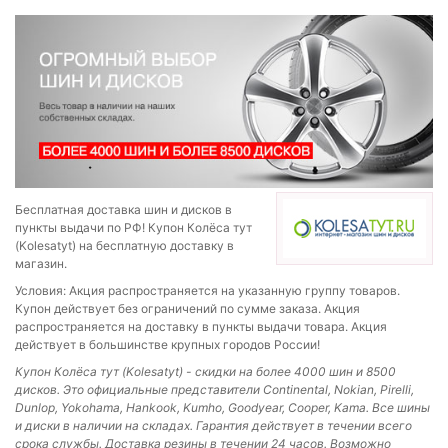
Бесплатная доставка шин и дисков в
пункты выдачи по РФ! Купон Колёса тут
(Kolesatyt) на бесплатную доставку в
магазин.
Условия: Акция распространяется на указанную группу товаров.
Купон действует без ограничений по сумме заказа. Акция
распространяется на доставку в пункты выдачи товара. Акция
действует в большинстве крупных городов России!
Купон Колёса тут (Kolesatyt) - скидки на более 4000 шин и 8500
дисков. Это официальные представители Continental, Nokian, Pirelli,
Dunlop, Yokohama, Hankook, Kumho, Goodyear, Cooper, Kama. Все шины
и диски в наличии на складах. Гарантия действует в течении всего
срока службы. Доставка резины в течении 24 часов. Возможно