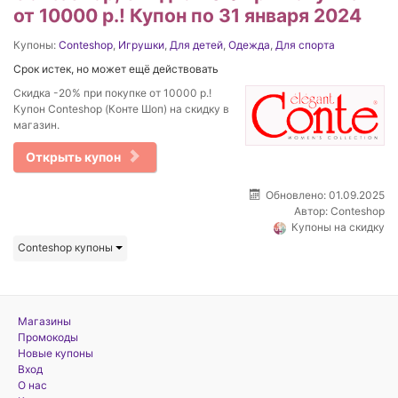
от 10000 р.! Купон по 31 января 2024
Купоны:
Conteshop
,
Игрушки
,
Для детей
,
Одежда
,
Для спорта
Срок истек, но может ещё действовать
Cкидка -20% при покупке от 10000 р.!
Купон Conteshop (Конте Шоп) на скидку в
магазин.
Открыть купон
Обновлено: 01.09.2025
Автор:
Conteshop
Купоны на скидку
Conteshop купоны
Магазины
Промокоды
Новые купоны
Вход
О нас