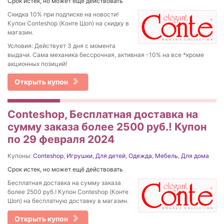
Срок истек, но может ещё действовать
Скидка 10% при подписке на новости!
Купон Conteshop (Конте Шоп) на скидку в
магазин.
Условия: Действует 3 дня с момента
выдачи. Сама механика бессрочная, активная -10% на все *кроме
акционных позиций!
Открыть купон
Conteshop, Бесплатная доставка на
сумму заказа более 2500 руб.! Купон
по 29 февраля 2024
Купоны:
Conteshop
,
Игрушки
,
Для детей
,
Одежда
,
Мебель
,
Для дома
Срок истек, но может ещё действовать
Бесплатная доставка на сумму заказа
более 2500 руб.! Купон Conteshop (Конте
Шоп) на бесплатную доставку в магазин.
Открыть купон