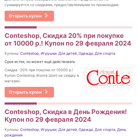
суммируется со скидками, предоставляемыми по промокодам.
Открыть купон
Conteshop, Cкидка 20% при покупке
от 10000 р.! Купон по 29 февраля 2024
Купоны:
Conteshop
,
Игрушки
,
Для детей
,
Одежда
,
Для спорта
Срок истек, но может ещё действовать
Cкидка -20% при покупке от 10000 р.!
Купон Conteshop (Конте Шоп) на скидку в
магазин.
Открыть купон
Conteshop, Скидка в День Рождения!
Купон по 29 февраля 2024
Купоны:
Conteshop
,
Игрушки
,
Для детей
,
Одежда
,
Для спорта
,
День
рождения