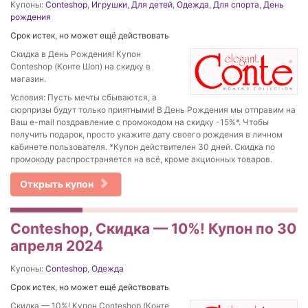
Купоны:
Conteshop
,
Игрушки
,
Для детей
,
Одежда
,
Для спорта
,
День
рождения
Срок истек, но может ещё действовать
Скидка в День Рождения! Купон
Conteshop (Конте Шоп) на скидку в
магазин.
Условия: Пусть мечты сбываются, а
сюрпризы будут только приятными! В День Рождения мы отправим на
Ваш e-mail поздравление с промокодом на скидку -15%*. Чтобы
получить подарок, просто укажите дату своего рождения в личном
кабинете пользователя. *Купон действителен 30 дней. Скидка по
промокоду распространяется на всё, кроме акционных товаров.
Открыть купон
Conteshop, Скидка — 10%! Купон по 30
апреля 2024
Купоны:
Conteshop
,
Одежда
Срок истек, но может ещё действовать
Скидка — 10%! Купон Conteshop (Конте