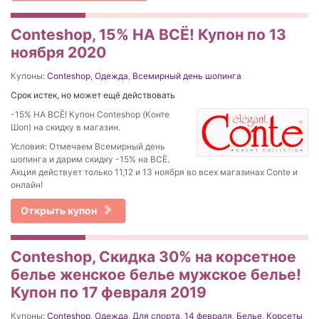
Conteshop, 15% НА ВСЁ! Купон по 13
ноября 2020
Купоны:
Conteshop
,
Одежда
,
Всемирный день шопинга
Срок истек, но может ещё действовать
-15% НА ВСЁ! Купон Conteshop (Конте
Шоп) на скидку в магазин.
Условия: Отмечаем Всемирный день
шопинга и дарим скидку -15% на ВСЁ.
Акция действует только 11,12 и 13 ноября во всех магазинах Conte и
онлайн!
Открыть купон
Conteshop, Cкидка 30% на корсетное
белье женское белье мужское белье!
Купон по 17 февраля 2019
Купоны:
Conteshop
,
Одежда
,
Для спорта
,
14 февраля
,
Белье
,
Корсеты