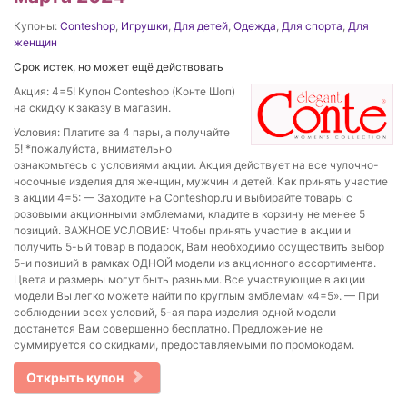
Купоны:
Conteshop
,
Игрушки
,
Для детей
,
Одежда
,
Для спорта
,
Для
женщин
Срок истек, но может ещё действовать
Акция: 4=5! Купон Conteshop (Конте Шоп)
на скидку к заказу в магазин.
Условия: Платите за 4 пары, а получайте
5! *пожалуйста, внимательно
ознакомьтесь с условиями акции. Акция действует на все чулочно-
носочные изделия для женщин, мужчин и детей. Как принять участие
в акции 4=5: — Заходите на Conteshop.ru и выбирайте товары с
розовыми акционными эмблемами, кладите в корзину не менее 5
позиций. ВАЖНОЕ УСЛОВИЕ: Чтобы принять участие в акции и
получить 5-ый товар в подарок, Вам необходимо осуществить выбор
5-и позиций в рамках ОДНОЙ модели из акционного ассортимента.
Цвета и размеры могут быть разными. Все участвующие в акции
модели Вы легко можете найти по круглым эмблемам «4=5». — При
соблюдении всех условий, 5-ая пара изделия одной модели
достанется Вам совершенно бесплатно. Предложение не
суммируется со скидками, предоставляемыми по промокодам.
Открыть купон