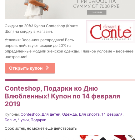
Скидки до 20%! Купон Conteshop (Конте
Шоп) на скидку в магазин.
Условия: Весенняя распродажа! Весь
апрель действуют скидки до 20% на
определенные модели женской одежды. Главное условие – весеннее
настроение!
Открыть купон
Conteshop, Подарки ко Дню
Влюбленных! Купон по 14 февраля
2019
Купоны:
Conteshop
,
Для детей
,
Одежда
,
Для спорта
,
14 февраля
,
Белье
,
Чулки
,
Подарки
Срок истек, но может ещё действовать