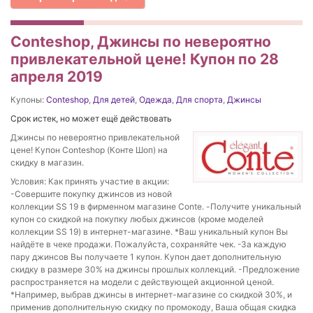
Conteshop, Джинсы по невероятно
привлекательной цене! Купон по 28
апреля 2019
Купоны:
Conteshop
,
Для детей
,
Одежда
,
Для спорта
,
Джинсы
Срок истек, но может ещё действовать
Джинсы по невероятно привлекательной
цене! Купон Conteshop (Конте Шоп) на
скидку в магазин.
Условия: Как принять участие в акции:
-Совершите покупку джинсов из новой
коллекции SS 19 в фирменном магазине Conte. -Получите уникальный
купон со скидкой на покупку любых джинсов (кроме моделей
коллекции SS 19) в интернет-магазине. *Ваш уникальный купон Вы
найдёте в чеке продажи. Пожалуйста, сохраняйте чек. -За каждую
пару джинсов Вы получаете 1 купон. Купон дает дополнительную
скидку в размере 30% на джинсы прошлых коллекций. -Предложение
распространяется на модели с действующей акционной ценой.
*Например, выбрав джинсы в интернет-магазине со скидкой 30%, и
применив дополнительную скидку по промокоду, Ваша общая скидка