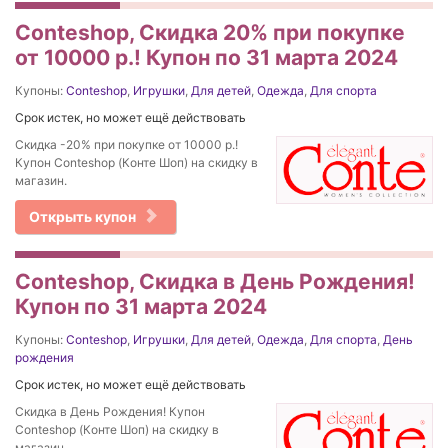
Conteshop, Cкидка 20% при покупке
от 10000 р.! Купон по 31 марта 2024
Купоны:
Conteshop
,
Игрушки
,
Для детей
,
Одежда
,
Для спорта
Срок истек, но может ещё действовать
Cкидка -20% при покупке от 10000 р.!
Купон Conteshop (Конте Шоп) на скидку в
магазин.
Открыть купон
Conteshop, Скидка в День Рождения!
Купон по 31 марта 2024
Купоны:
Conteshop
,
Игрушки
,
Для детей
,
Одежда
,
Для спорта
,
День
рождения
Срок истек, но может ещё действовать
Скидка в День Рождения! Купон
Conteshop (Конте Шоп) на скидку в
магазин.