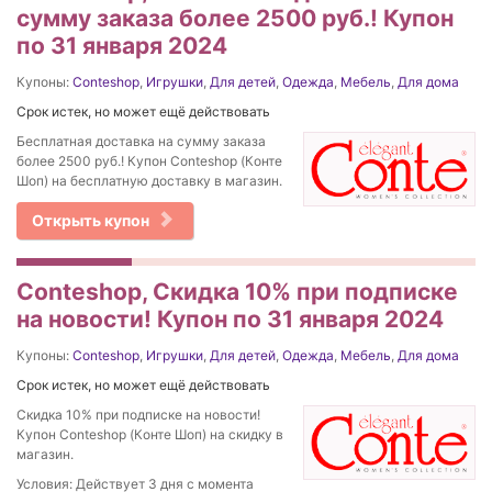
сумму заказа более 2500 руб.! Купон
по 31 января 2024
Купоны:
Conteshop
,
Игрушки
,
Для детей
,
Одежда
,
Мебель
,
Для дома
Срок истек, но может ещё действовать
Бесплатная доставка на сумму заказа
более 2500 руб.! Купон Conteshop (Конте
Шоп) на бесплатную доставку в магазин.
Открыть купон
Conteshop, Скидка 10% при подписке
на новости! Купон по 31 января 2024
Купоны:
Conteshop
,
Игрушки
,
Для детей
,
Одежда
,
Мебель
,
Для дома
Срок истек, но может ещё действовать
Скидка 10% при подписке на новости!
Купон Conteshop (Конте Шоп) на скидку в
магазин.
Условия: Действует 3 дня с момента