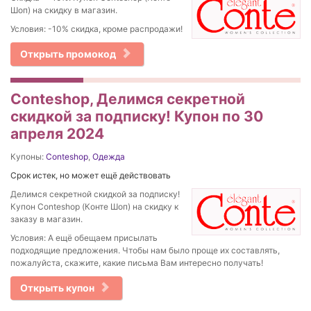
Шоп) на скидку в магазин.
Условия: -10% скидка, кроме распродажи!
Открыть промокод
Conteshop, Делимся секретной
скидкой за подписку! Купон по 30
апреля 2024
Купоны:
Conteshop
,
Одежда
Срок истек, но может ещё действовать
Делимся секретной скидкой за подписку!
Купон Conteshop (Конте Шоп) на скидку к
заказу в магазин.
Условия: А ещё обещаем присылать
подходящие предложения. Чтобы нам было проще их составлять,
пожалуйста, скажите, какие письма Вам интересно получать!
Открыть купон