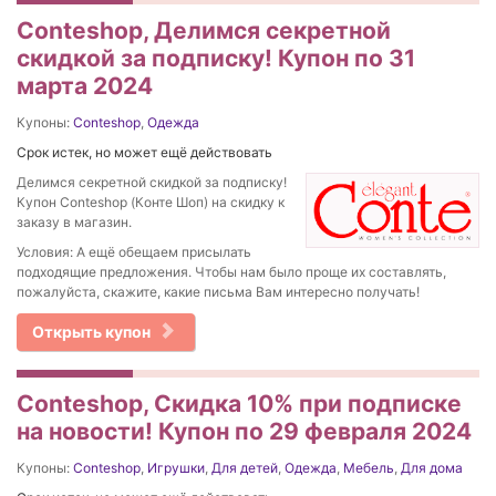
Conteshop, Делимся секретной
скидкой за подписку! Купон по 31
марта 2024
Купоны:
Conteshop
,
Одежда
Срок истек, но может ещё действовать
Делимся секретной скидкой за подписку!
Купон Conteshop (Конте Шоп) на скидку к
заказу в магазин.
Условия: А ещё обещаем присылать
подходящие предложения. Чтобы нам было проще их составлять,
пожалуйста, скажите, какие письма Вам интересно получать!
Открыть купон
Conteshop, Скидка 10% при подписке
на новости! Купон по 29 февраля 2024
Купоны:
Conteshop
,
Игрушки
,
Для детей
,
Одежда
,
Мебель
,
Для дома