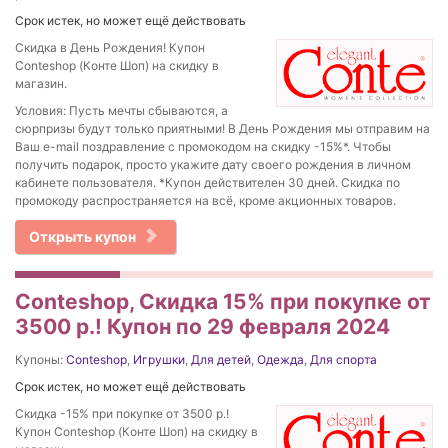
Срок истек, но может ещё действовать
Скидка в День Рождения! Купон
Conteshop (Конте Шоп) на скидку в
магазин.
Условия: Пусть мечты сбываются, а
сюрпризы будут только приятными! В День Рождения мы отправим на
Ваш e-mail поздравление с промокодом на скидку -15%*. Чтобы
получить подарок, просто укажите дату своего рождения в личном
кабинете пользователя. *Купон действителен 30 дней. Скидка по
промокоду распространяется на всё, кроме акционных товаров.
Открыть купон
Conteshop, Скидка 15% при покупке от
3500 р.! Купон по 29 февраля 2024
Купоны:
Conteshop
,
Игрушки
,
Для детей
,
Одежда
,
Для спорта
Срок истек, но может ещё действовать
Скидка -15% при покупке от 3500 р.!
Купон Conteshop (Конте Шоп) на скидку в