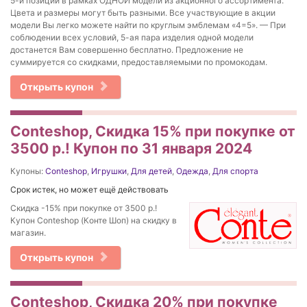
5-и позиций в рамках ОДНОЙ модели из акционного ассортимента.
Цвета и размеры могут быть разными. Все участвующие в акции
модели Вы легко можете найти по круглым эмблемам «4=5». — При
соблюдении всех условий, 5-ая пара изделия одной модели
достанется Вам совершенно бесплатно. Предложение не
суммируется со скидками, предоставляемыми по промокодам.
Открыть купон
Conteshop, Скидка 15% при покупке от
3500 р.! Купон по 31 января 2024
Купоны:
Conteshop
,
Игрушки
,
Для детей
,
Одежда
,
Для спорта
Срок истек, но может ещё действовать
Скидка -15% при покупке от 3500 р.!
Купон Conteshop (Конте Шоп) на скидку в
магазин.
Открыть купон
Conteshop, Cкидка 20% при покупке