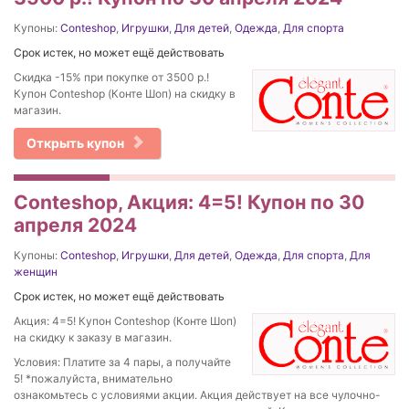
Купоны:
Conteshop
,
Игрушки
,
Для детей
,
Одежда
,
Для спорта
Срок истек, но может ещё действовать
Скидка -15% при покупке от 3500 р.!
Купон Conteshop (Конте Шоп) на скидку в
магазин.
Открыть купон
Conteshop, Акция: 4=5! Купон по 30
апреля 2024
Купоны:
Conteshop
,
Игрушки
,
Для детей
,
Одежда
,
Для спорта
,
Для
женщин
Срок истек, но может ещё действовать
Акция: 4=5! Купон Conteshop (Конте Шоп)
на скидку к заказу в магазин.
Условия: Платите за 4 пары, а получайте
5! *пожалуйста, внимательно
ознакомьтесь с условиями акции. Акция действует на все чулочно-