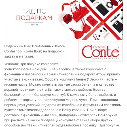
Подарки ко Дню Влюбленных! Купон
Conteshop (Конте Шоп) на подарок к
заказу в магазин.
Условия: При покупке комплекта
женского белья – скидка -50% на чулки, а также коробочка с
фирменным логотипом и яркий стикерпак – в подарок! Чтобы принять
участие в акции важно: Собрать комплект белья (*Верхняя часть +
нижняя часть. Можно сочетать разные серии белья, а в качестве
верхней части комплекта Вы также можете выбрать бюстье,
бельевой топ или бельевую маечку). К комплекту белья выбрать и
добавить в корзину понравившуюся модель чулок. При выполнении
первых двух условий, подарочная коробочка с фирменным логотипом
будет автоматически добавлена в Вашу корзину. При выборе
доставки в фирменный магазин, подарочный стикерпак Вам вручит
при расчете на кассе продавец-консультант. При выборе других
способов доставки, стикерпак будет вложен в посылку. При покупке