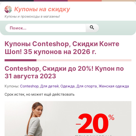
Купоны на скидку
Купоны и промокоды в магазины!
Поиск
Купоны Conteshop, Скидки Конте
Шоп! 35 купонов на 2026 г.
Conteshop, Скидки до 20%! Купон по
31 августа 2023
Купоны:
Conteshop
,
Для детей
,
Одежда
,
Для спорта
,
Женская одежда
Срок истек, но может ещё действовать