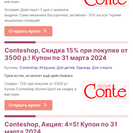
магазин.
Условия: Действует 3 дня с момента
выдачи. Сама механика бессрочная, активная -10% на все *кроме
акционных позиций!
Открыть купон
Conteshop, Скидка 15% при покупке от
3500 р.! Купон по 31 марта 2024
Купоны:
Conteshop
,
Игрушки
,
Для детей
,
Одежда
,
Для спорта
Срок истек, но может ещё действовать
Скидка -15% при покупке от 3500 р.!
Купон Conteshop (Конте Шоп) на скидку в
магазин.
Открыть купон
Conteshop, Акция: 4=5! Купон по 31
марта 2024