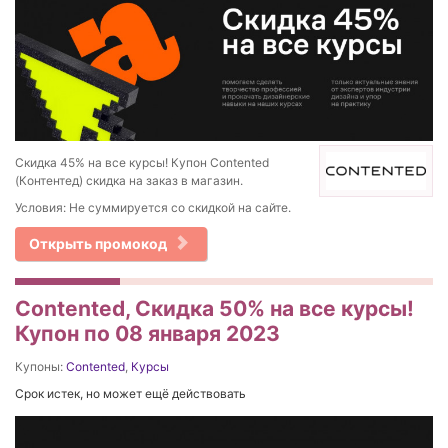
Скидка 45% на все курсы! Купон Contented
(Контентед) скидка на заказ в магазин.
Условия: Не суммируется со скидкой на сайте.
Открыть промокод
Contented, Скидка 50% на все курсы!
Купон по 08 января 2023
Купоны:
Contented
,
Курсы
Срок истек, но может ещё действовать