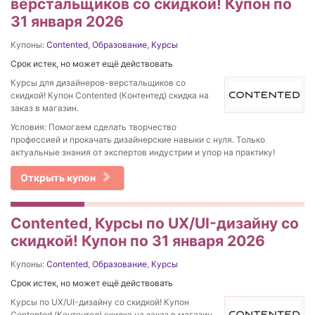
верстальщиков со скидкой! Купон по
31 января 2026
Купоны:
Contented
,
Образование
,
Курсы
Срок истек, но может ещё действовать
Курсы для дизайнеров-верстальщиков со
скидкой! Купон Contented (Контентед) скидка на
заказ в магазин.
Условия: Помогаем сделать творчество
профессией и прокачать дизайнерские навыки с нуля. Только
актуальные знания от экспертов индустрии и упор на практику!
Открыть купон
Contented, Курсы по UX/UI-дизайну со
скидкой! Купон по 31 января 2026
Купоны:
Contented
,
Образование
,
Курсы
Срок истек, но может ещё действовать
Курсы по UX/UI-дизайну со скидкой! Купон
Contented (Контентед) скидка на заказ в магазин.