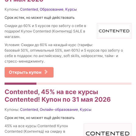
Купоны:
Contented
,
Образование
,
Курсы
Срок истек, но может ещё действовать
Скидки до 60% и 5 курсов про заботу о себе в
подарок! Купон Contented (Контентед) SALE в
магазин.
Условия: Скидки до 60% на каждый курс (тарифы:
базовый 50%, оптимальный 55%, вип 60%) и 5 курсов про заботу о
себе в подарок: по английскому, soft skills, нейросетям, тайм- и
стресс-менеджменту.
Открыть купон
Contented, 45% на все курсы
Contented! Купон по 31 мая 2026
Купоны:
Contented
,
Онлайн-образование
,
Курсы
Срок истек, но может ещё действовать
45% на все курсы Contented! Купон
Contented (Контентед) на скидку в