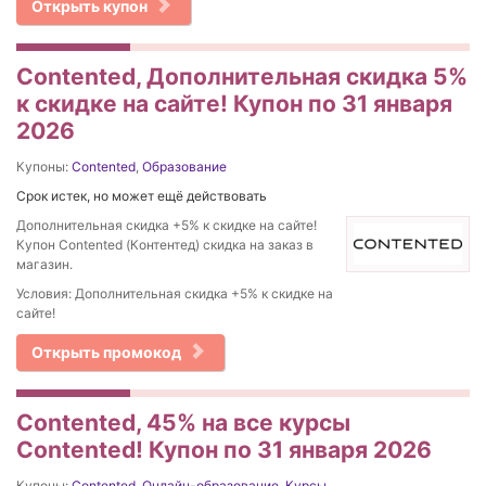
Открыть купон
Contented, Дополнительная скидка 5%
к скидке на сайте! Купон по 31 января
2026
Купоны:
Contented
,
Образование
Срок истек, но может ещё действовать
Дополнительная скидка +5% к скидке на сайте!
Купон Contented (Контентед) скидка на заказ в
магазин.
Условия: Дополнительная скидка +5% к скидке на
сайте!
Открыть промокод
Contented, 45% на все курсы
Contented! Купон по 31 января 2026
Купоны:
Contented
,
Онлайн-образование
,
Курсы