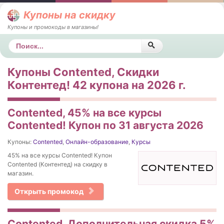
Купоны на скидку
Купоны и промокоды в магазины!
Поиск
Купоны Contented, Скидки
Контентед! 42 купона на 2026 г.
Contented, 45% на все курсы
Contented! Купон по 31 августа 2026
Купоны:
Contented
,
Онлайн-образование
,
Курсы
45% на все курсы Contented! Купон
Contented (Контентед) на скидку в
магазин.
Открыть промокод
Contented, Дополнительная скидка 5%