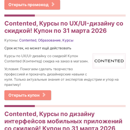
Открыть промокод
Contented, Курсы по UX/UI-дизайну со
скидкой! Купон по 31 марта 2026
Купоны:
Contented
,
Образование
,
Курсы
Срок истек, но может ещё действовать
Курсы по UX/UI-дизайну со скидкой! Купон
Contented (Контентед) скидка на заказ в магазин.
Условия: Помогаем сделать творчество
профессией и прокачать дизайнерские навыки с
нуля. Только актуальные знания от экспертов индустрии и упор на
практику!
Открыть купон
Contented, Курсы по дизайну
интерфейсов мобильных приложений
со скидкой! Купон по 31 марта 2026