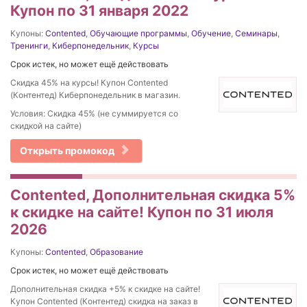
Купон по 31 января 2022
Купоны:
Contented
,
Обучающие программы
,
Обучение
,
Семинары
,
Тренинги
,
Киберпонедельник
,
Курсы
Срок истек, но может ещё действовать
Cкидка 45% на курсы! Купон Contented
(Контентед) Киберпонедельник в магазин.
Условия: Скидка 45% (не суммируется со
скидкой на сайте)
Открыть промокод
Contented, Дополнительная скидка 5%
к скидке на сайте! Купон по 31 июля
2026
Купоны:
Contented
,
Образование
Срок истек, но может ещё действовать
Дополнительная скидка +5% к скидке на сайте!
Купон Contented (Контентед) скидка на заказ в