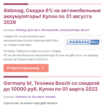
Akbmag, Скидка 6% на автомобильные
аккумуляторы! Купон по 31 августа
2026
Купоны:
Akbmag
,
Для авто
,
Мотоциклов
,
Аккумуляторы
,
Bosch
Скидка 6% на автомобильные
аккумуляторы! Купон Akbmag (АКБ Маг)
на скидку в магазин.
Условия: Требуется ввести купон. Скидка
6% на автомобильные аккумуляторы! Купон не действует на бренды
АКОМ АВТОФАН VARTA BOSCH!
Открыть промокод
Germany bt, Техника Bosch cо скидкой
до 10000 руб. Купон по 01 марта 2022
Купоны:
Germany bt
,
Бытовая техника
Срок истек, но может ещё действовать