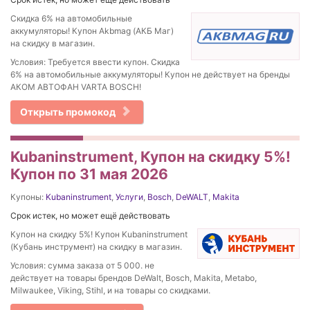
Скидка 6% на автомобильные
аккумуляторы! Купон Akbmag (АКБ Маг)
на скидку в магазин.
Условия: Требуется ввести купон. Скидка
6% на автомобильные аккумуляторы! Купон не действует на бренды
АКОМ АВТОФАН VARTA BOSCH!
Открыть промокод
Kubaninstrument, Купон на скидку 5%!
Купон по 31 мая 2026
Купоны:
Kubaninstrument
,
Услуги
,
Bosch
,
DeWALT
,
Makita
Срок истек, но может ещё действовать
Купон на скидку 5%! Купон Kubaninstrument
(Кубань инструмент) на скидку в магазин.
Условия: сумма заказа от 5 000. не
действует на товары брендов DeWalt, Bosch, Makita, Metabo,
Milwaukee, Viking, Stihl, и на товары со скидками.