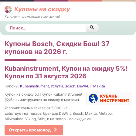
Купоны на скидку
Купоны и промокоды в магазины!
Поиск
Купоны Bosch, Скидки Бош! 37
купонов на 2026 г.
Kubaninstrument, Купон на скидку 5%!
Купон по 31 августа 2026
Купоны:
Kubaninstrument
,
Услуги
,
Bosch
,
DeWALT
,
Makita
Купон на скидку 5%! Купон Kubaninstrument
(Кубань инструмент) на скидку в магазин.
Условия: сумма заказа от 5 000. не
действует на товары брендов DeWalt, Bosch, Makita, Metabo,
Milwaukee, Viking, Stihl, и на товары со скидками.
Открыть промокод