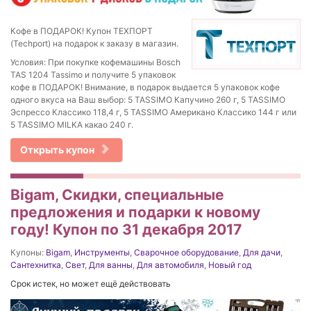
Кофе в ПОДАРОК! Купон ТЕХПОРТ
(Techport) на подарок к заказу в магазин.
Условия: При покупке кофемашины Bosch
TAS 1204 Tassimo и получите 5 упаковок
кофе в ПОДАРОК! Внимание, в подарок выдается 5 упаковок кофе
одного вкуса на Ваш выбор: 5 TASSIMO Капучино 260 г, 5 TASSIMO
Эспрессо Классико 118,4 г, 5 TASSIMO Американо Классико 144 г или
5 TASSIMO MILKA какао 240 г.
Открыть купон
Bigam, Скидки, специальные
предложения и подарки к новому
году! Купон по 31 декабря 2017
Купоны:
Bigam
,
Инструменты
,
Сварочное оборудование
,
Для дачи
,
Сантехнитка
,
Свет
,
Для ванны
,
Для автомобиля
,
Новый год
Срок истек, но может ещё действовать