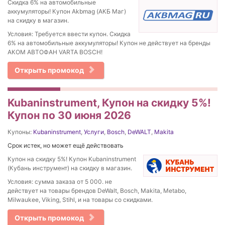
Скидка 6% на автомобильные
аккумуляторы! Купон Akbmag (АКБ Маг)
на скидку в магазин.
Условия: Требуется ввести купон. Скидка
6% на автомобильные аккумуляторы! Купон не действует на бренды
АКОМ АВТОФАН VARTA BOSCH!
Открыть промокод
Kubaninstrument, Купон на скидку 5%!
Купон по 30 июня 2026
Купоны:
Kubaninstrument
,
Услуги
,
Bosch
,
DeWALT
,
Makita
Срок истек, но может ещё действовать
Купон на скидку 5%! Купон Kubaninstrument
(Кубань инструмент) на скидку в магазин.
Условия: сумма заказа от 5 000. не
действует на товары брендов DeWalt, Bosch, Makita, Metabo,
Milwaukee, Viking, Stihl, и на товары со скидками.
Открыть промокод