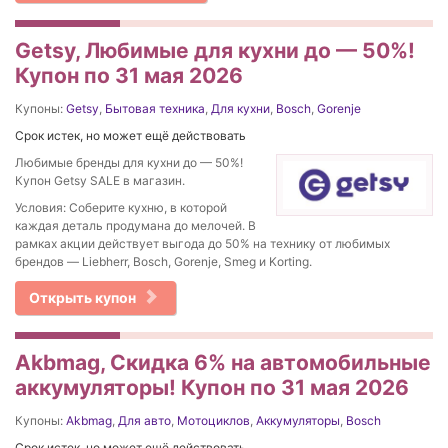
Getsy, Любимые для кухни до — 50%!
Купон по 31 мая 2026
Купоны:
Getsy
,
Бытовая техника
,
Для кухни
,
Bosch
,
Gorenje
Срок истек, но может ещё действовать
Любимые бренды для кухни до — 50%!
Купон Getsy SALE в магазин.
Условия: Соберите кухню, в которой
каждая деталь продумана до мелочей. В
рамках акции действует выгода до 50% на технику от любимых
брендов — Liebherr, Bosch, Gorenje, Smeg и Korting.
Открыть купон
Akbmag, Скидка 6% на автомобильные
аккумуляторы! Купон по 31 мая 2026
Купоны:
Akbmag
,
Для авто
,
Мотоциклов
,
Аккумуляторы
,
Bosch
Срок истек, но может ещё действовать