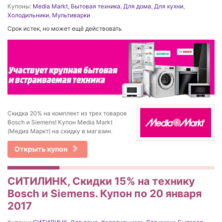
Купоны:
Media Markt
,
Бытовая техника
,
Для дома
,
Для кухни
,
Холодильники
,
Мультиварки
Срок истек, но может ещё действовать
Скидка 20% на комплект из трех товаров
Bosch и Siemens! Купон Media Markt
(Медиа Маркт) на скидку в магазин.
Открыть купон
СИТИЛИНК, Скидки 15% на технику
Bosch и Siemens. Купон по 20 января
2017