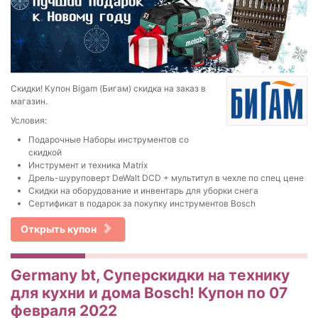
Скидки! Купон Bigam (Бигам) скидка на заказ в
магазин.
Условия:
Подарочные Наборы инструментов со
скидкой
Инструмент и техника Matrix
Дрель-шуруповерт DeWalt DCD + мультитул в чехле по спец цене
Скидки на оборудование и инвентарь для уборки снега
Сертификат в подарок за покупку инструментов Bosch
Открыть купон
Germany bt, Суперскидки на технику
для кухни и дома Bosch! Купон по 07
февраля 2022