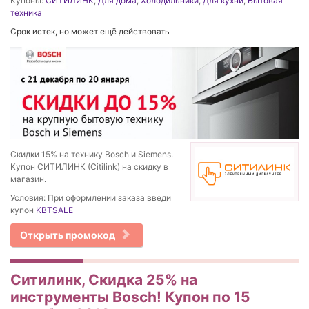
Купоны:
СИТИЛИНК
,
Для дома
,
Холодильники
,
Для кухни
,
Бытовая
техника
Срок истек, но может ещё действовать
Скидки 15% на технику Bosch и Siemens.
Купон СИТИЛИНК (Citilink) на скидку в
магазин.
Условия: При оформлении заказа введи
купон
KBTSALE
Открыть промокод
Ситилинк, Скидка 25% на
инструменты Bosch! Купон по 15