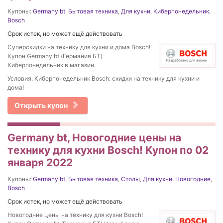
Купоны:
Germany bt
,
Бытовая техника
,
Для кухни
,
Киберпонедельник
,
Bosch
Срок истек, но может ещё действовать
Суперскидки на технику для кухни и дома Bosch!
Купон Germany bt (Германия БТ)
Киберпонедельник в магазин.
Условия: Киберпонедельник Bosch: скидки на технику для кухни и
дома!
Открыть купон
Germany bt, Новогодние цены на
технику для кухни Bosch! Купон по 02
января 2022
Купоны:
Germany bt
,
Бытовая техника
,
Столы
,
Для кухни
,
Новогодние
,
Bosch
Срок истек, но может ещё действовать
Новогодние цены на технику для кухни Bosch!