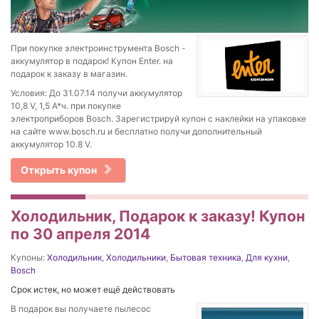
При покупке электроинструмента Bosch -
аккумулятор в подарок! Купон Enter. на
подарок к заказу в магазин.
Условия: До 31.07.14 получи аккумулятор
10,8 V, 1,5 А*ч. при покупке
электроприборов Bosch. Зарегистрируй купон с наклейки на упаковке
на сайте www.bosch.ru и бесплатно получи дополнительный
аккумулятор 10.8 V.
Открыть купон
Холодильник, Подарок к заказу! Купон
по 30 апреля 2014
Купоны:
Холодильник
,
Холодильники
,
Бытовая техника
,
Для кухни
,
Bosch
Срок истек, но может ещё действовать
В подарок вы получаете пылесос