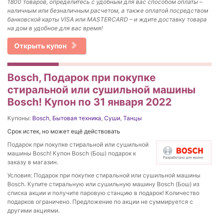
1800 товаров, определитесь с удобным для вас способом оплаты –
наличным или безналичным расчетом, а также оплатой посредством
банковской карты VISA или MASTERCARD – и ждите доставку товара
на дом в удобное для вас время!
Открыть купон
Bosch, Подарок при покупке
стиральной или сушильной машины
Bosch! Купон по 31 января 2022
Купоны:
Bosch
,
Бытовая техника
,
Суши
,
Танцы
Срок истек, но может ещё действовать
Подарок при покупке стиральной или сушильной
машины Bosch! Купон Bosch (Бош) подарок к
заказу в магазин.
Условия: Подарок при покупке стиральной или сушильной машины
Bosch. Купите стиральную или сушильную машину Bosch (Бош) из
списка акции и получите паровую станцию в подарок! Количество
подарков ограничено. Предложение по акции не суммируется с
другими акциями.