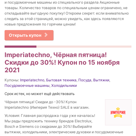
и посудомоечные машины из специального раздела Акционные
товары. Количество товаров по специальным ценам ограничено, не
откладывайте выгодную покупку! Откроем секрет: если внимательно
следить за этой страницей, можно увидеть, как здесь появляются
новые предложения по горячим ценам!
Открыть купон
Imperiatechno, Чёрная пятница!
Скидки до 30%! Купон по 15 ноября
2021
Купоны:
Imperiatechno
,
Бытовая техника
,
Посуда
,
Вытяжки
,
Посудомоечные машины
,
Холодильники
Срок истек, но может ещё действовать
Чёрная пятница! Скидки до -30%! Купон
Imperiatechno (Империя Техно) SALE в магазин.
Условия: Главная распродажа года уже началась!
Мы рады предложить технику брендов Electrolux,
Bosch и Siemens со скидками до 30%! Выбирайте
вытяжки, холодильники, электрические духовки и посудомоечные