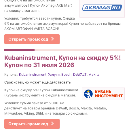
Скидка 6% на автомобильные
аккумуляторы! Купон Akbmag (АКБ Маг)
на скидку в магазин.
Условия: Требуется ввести купон. Скидка
6% на автомобильные аккумуляторы! Купон не действует на бренды
АКОМ АВТОФАН VARTA BOSCH!
Открыть промокод
Kubaninstrument, Купон на скидку 5%!
Купон по 31 июля 2026
Купоны:
Kubaninstrument
,
Услуги
,
Bosch
,
DeWALT
,
Makita
Срок истек, но может ещё действовать
Купон на скидку 5%! Купон Kubaninstrument
(Кубань инструмент) на скидку в магазин.
Условия: сумма заказа от 5 000. не
действует на товары брендов DeWalt, Bosch, Makita, Metabo,
Milwaukee, Viking, Stihl, и на товары со скидками.
Открыть промокод