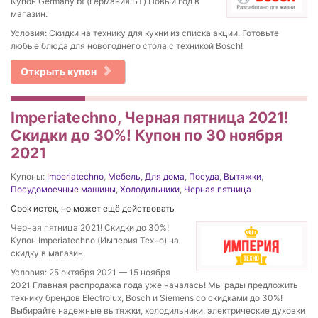
Купон Germany bt (Германия БТ) Новый год в
магазин.
Условия: Скидки на технику для кухни из списка акции. Готовьте
любые блюда для новогоднего стола с техникой Bosch!
Открыть купон
Imperiatechno, Черная пятница 2021!
Скидки до 30%! Купон по 30 ноября
2021
Купоны:
Imperiatechno
,
Мебель
,
Для дома
,
Посуда
,
Вытяжки
,
Посудомоечные машины
,
Холодильники
,
Черная пятница
Срок истек, но может ещё действовать
Черная пятница 2021! Скидки до 30%!
Купон Imperiatechno (Империя Техно) на
скидку в магазин.
Условия: 25 октября 2021 — 15 ноября
2021 Главная распродажа года уже началась! Мы рады предложить
технику брендов Electrolux, Bosch и Siemens со скидками до 30%!
Выбирайте надежные вытяжки, холодильники, электрические духовки