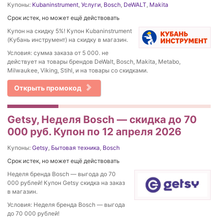
Купоны:
Kubaninstrument
,
Услуги
,
Bosch
,
DeWALT
,
Makita
Срок истек, но может ещё действовать
Купон на скидку 5%! Купон Kubaninstrument
(Кубань инструмент) на скидку в магазин.
Условия: сумма заказа от 5 000. не
действует на товары брендов DeWalt, Bosch, Makita, Metabo,
Milwaukee, Viking, Stihl, и на товары со скидками.
Открыть промокод
Getsy, Неделя Bosch — скидка до 70
000 руб. Купон по 12 апреля 2026
Купоны:
Getsy
,
Бытовая техника
,
Bosch
Срок истек, но может ещё действовать
Неделя бренда Bosch — выгода до 70
000 рублей! Купон Getsy скидка на заказ
в магазин.
Условия: Неделя бренда Bosch — выгода
до 70 000 рублей!