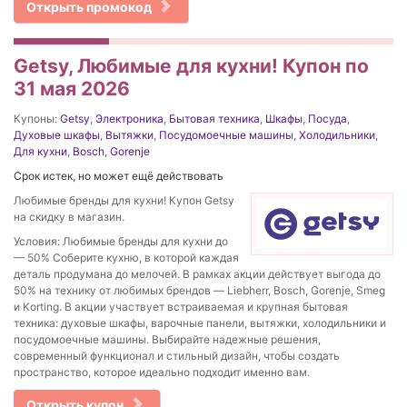
Открыть промокод
Getsy, Любимые для кухни! Купон по
31 мая 2026
Купоны:
Getsy
,
Электроника
,
Бытовая техника
,
Шкафы
,
Посуда
,
Духовые шкафы
,
Вытяжки
,
Посудомоечные машины
,
Холодильники
,
Для кухни
,
Bosch
,
Gorenje
Срок истек, но может ещё действовать
Любимые бренды для кухни! Купон Getsy
на скидку в магазин.
Условия: Любимые бренды для кухни до
— 50% Соберите кухню, в которой каждая
деталь продумана до мелочей. В рамках акции действует выгода до
50% на технику от любимых брендов — Liebherr, Bosch, Gorenje, Smeg
и Korting. В акции участвует встраиваемая и крупная бытовая
техника: духовые шкафы, варочные панели, вытяжки, холодильники и
посудомоечные машины. Выбирайте надежные решения,
современный функционал и стильный дизайн, чтобы создать
пространство, которое идеально подходит именно вам.
Открыть купон