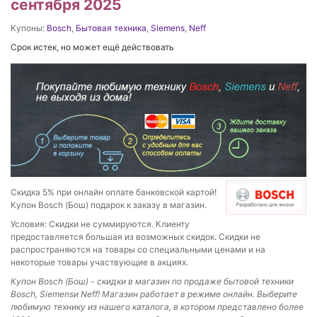
сентября 2025
Купоны:
Bosch
,
Бытовая техника
,
Siemens
,
Neff
Срок истек, но может ещё действовать
Скидка 5% при онлайн оплате банковской картой!
Купон Bosch (Бош) подарок к заказу в магазин.
Условия: Скидки не суммируются. Клиенту
предоставляется большая из возможных скидок. Скидки не
распространяются на товары со специальными ценами и на
некоторые товары участвующие в акциях.
Купон Bosch (Бош) - скидки в магазин по продаже бытовой техники
Bosch, Siemensи Neff! Магазин работает в режиме онлайн. Выберите
любимую технику из нашего каталога, в котором представлено более