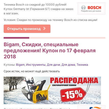
Техника Bosch cо скидкой до 10000 рублей!
Купон Germany bt (Германия БТ) скидка на заказ
в магазин.
Условия: Скидки по промокоду на технику Bosch из списка акции!
Открыть промокод
Bigam, Скидки, специальные
предложения! Купон по 17 февраля
2018
Купоны:
Bigam
,
Инструменты
,
Для дачи
,
Для дома
,
Техника
Срок истек, но может ещё действовать