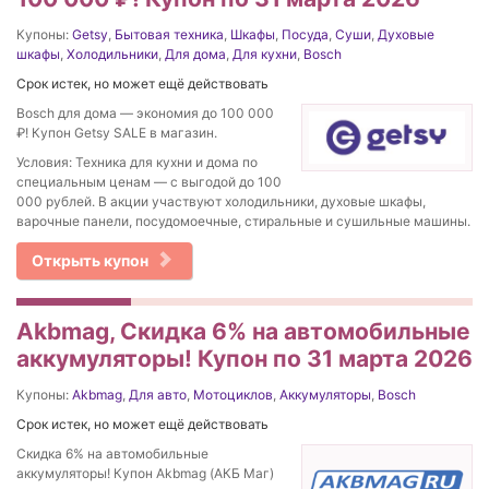
Купоны:
Getsy
,
Бытовая техника
,
Шкафы
,
Посуда
,
Суши
,
Духовые
шкафы
,
Холодильники
,
Для дома
,
Для кухни
,
Bosch
Срок истек, но может ещё действовать
Bosch для дома — экономия до 100 000
₽! Купон Getsy SALE в магазин.
Условия: Техника для кухни и дома по
специальным ценам — с выгодой до 100
000 рублей. В акции участвуют холодильники, духовые шкафы,
варочные панели, посудомоечные, стиральные и сушильные машины.
Открыть купон
Akbmag, Скидка 6% на автомобильные
аккумуляторы! Купон по 31 марта 2026
Купоны:
Akbmag
,
Для авто
,
Мотоциклов
,
Аккумуляторы
,
Bosch
Срок истек, но может ещё действовать
Скидка 6% на автомобильные
аккумуляторы! Купон Akbmag (АКБ Маг)