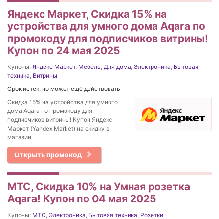
Яндекс Маркет, Скидка 15% на
устройства для умного дома Aqara по
промокоду для подписчиков витрины!
Купон по 24 мая 2025
Купоны:
Яндекс Маркет
,
Мебель
,
Для дома
,
Электроника
,
Бытовая
техника
,
Витрины
Срок истек, но может ещё действовать
Скидка 15% на устройства для умного
дома Aqara по промокоду для
подписчиков витрины! Купон Яндекс
Маркет (Yandex Market) на скидку в
магазин.
Открыть промокод
МТС, Скидка 10% на Умная розетка
Aqara! Купон по 04 мая 2025
Купоны:
МТС
,
Электроника
,
Бытовая техника
,
Розетки