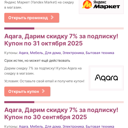
Яндекс Маркет (Yandex Market) на скидку
в магазин.
Открыть промокод
Aqara, Дарим скидку 7% за подписку!
Купон по 31 октября 2025
Купоны:
Aqara
,
Мебель
,
Для дома
,
Электроника
,
Бытовая техника
Срок истек, но может ещё действовать
Дарим скидку 7% за подписку! Купон Aqara на
скидку в магазин.
Условия: Оставьте свой email и получите купон!
Открыть купон
Aqara, Дарим скидку 7% за подписку!
Купон по 30 сентября 2025
Купоны:
Aqara
,
Мебель
,
Для дома
,
Электроника
,
Бытовая техника