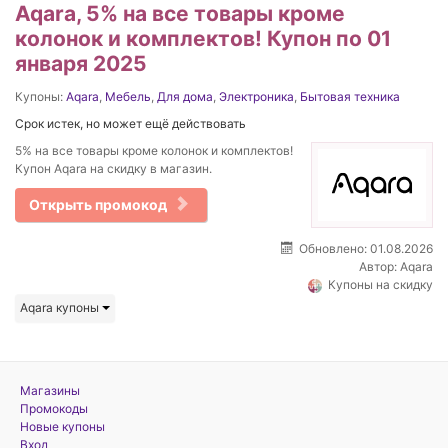
Aqara, 5% на все товары кроме
колонок и комплектов! Купон по 01
января 2025
Купоны:
Aqara
,
Мебель
,
Для дома
,
Электроника
,
Бытовая техника
Срок истек, но может ещё действовать
5% на все товары кроме колонок и комплектов!
Купон Aqara на скидку в магазин.
Открыть промокод
Обновлено: 01.08.2026
Автор:
Aqara
Купоны на скидку
Aqara купоны
Магазины
Промокоды
Новые купоны
Вход