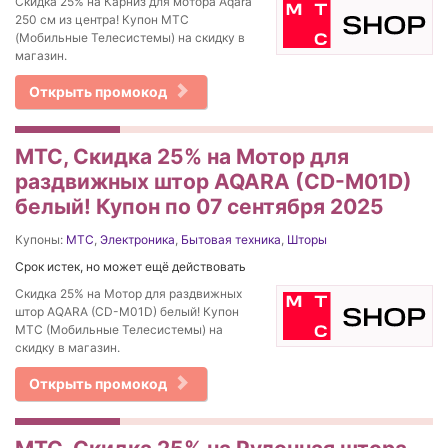
Скидка 25% на Карниз для мотора Aqara
250 см из центра! Купон МТС
(Мобильные Телесистемы) на скидку в
магазин.
Открыть промокод
МТС, Скидка 25% на Мотор для
раздвижных штор AQARA (CD-M01D)
белый! Купон по 07 сентября 2025
Купоны:
МТС
,
Электроника
,
Бытовая техника
,
Шторы
Срок истек, но может ещё действовать
Скидка 25% на Мотор для раздвижных
штор AQARA (CD-M01D) белый! Купон
МТС (Мобильные Телесистемы) на
скидку в магазин.
Открыть промокод