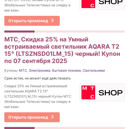
(Мобильные Телесистемы) на скидку в
магазин.
Открыть промокод
МТС, Скидка 25% на Умный
встраиваемый светильник AQARA T2
15° (LTSZNSD01LM_15) черный! Купон
по 07 сентября 2025
Купоны:
МТС
,
Электроника
,
Бытовая техника
,
Светильники
Срок истек, но может ещё действовать
Скидка 25% на Умный встраиваемый
светильник AQARA T2 15°
(LTSZNSD01LM_15) черный! Купон МТС
(Мобильные Телесистемы) на скидку в
магазин.
Открыть промокод