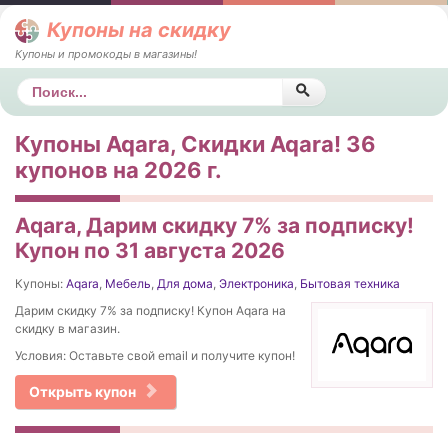
Купоны на скидку
Купоны и промокоды в магазины!
Поиск
Купоны Aqara, Скидки Aqara! 36
купонов на 2026 г.
Aqara, Дарим скидку 7% за подписку!
Купон по 31 августа 2026
Купоны:
Aqara
,
Мебель
,
Для дома
,
Электроника
,
Бытовая техника
Дарим скидку 7% за подписку! Купон Aqara на
скидку в магазин.
Условия: Оставьте свой email и получите купон!
Открыть купон