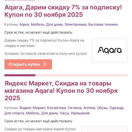
Aqara, Дарим скидку 7% за подписку!
Купон по 30 ноября 2025
Купоны:
Aqara
,
Мебель
,
Для дома
,
Электроника
,
Бытовая техника
Срок истек, но может ещё действовать
Дарим скидку 7% за подписку! Купон Aqara на
скидку в магазин.
Условия: Оставьте свой email и получите купон!
Открыть купон
Яндекс Маркет, Скидка на товары
магазина Aqara! Купон по 30 ноября
2025
Купоны:
Яндекс Маркет
,
Косметика
,
Гигиена
,
Аптеки
,
Обувь
,
Одежда
,
Для спорта
,
Мебель
,
Для дома
,
Часы
,
Украшения
Срок истек, но может ещё действовать
Скидка на товары магазина Aqara! Купон