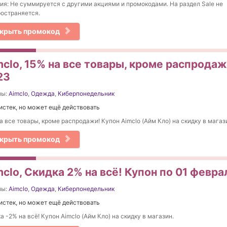
ия: Не суммируется с другими акциями и промокодами. На раздел Sale не
остраняется.
крыть промокод
clo, 15% на все товары, кроме распродаж
23
ны:
Aimclo
,
Одежда
,
Киберпонедельник
истек, но может ещё действовать
а все товары, кроме распродажи! Купон Aimclo (Айм Кло) на скидку в магаз
крыть промокод
clo, Скидка 2% на всё! Купон по 01 февра
ны:
Aimclo
,
Одежда
,
Киберпонедельник
истек, но может ещё действовать
а -2% на всё! Купон Aimclo (Айм Кло) на скидку в магазин.