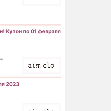
и! Купон по 01 февраля
ин.
ля 2023