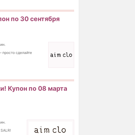
пон по 30 сентября
ин.
— просто сделайте
и! Купон по 08 марта
ин.
 SALR!