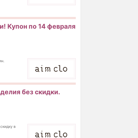
и! Купон по 14 февраля
ин.
зделия без скидки.
 скидку в