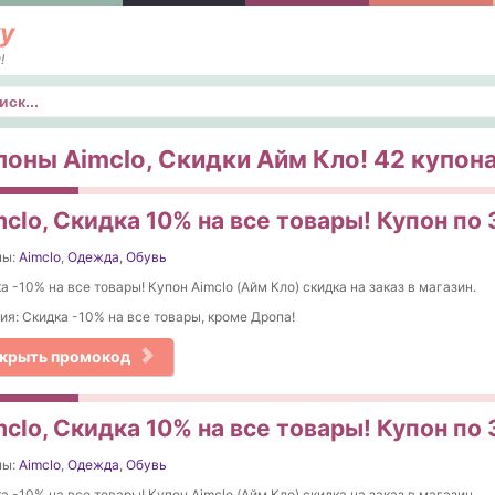
у
!
к
поны Aimclo, Скидки Айм Кло! 42 купона 
clo, Скидка 10% на все товары! Купон по
ны:
Aimclo
,
Одежда
,
Обувь
а -10% на все товары! Купон Aimclo (Айм Кло) скидка на заказ в магазин.
ия: Скидка -10% на все товары, кроме Дропа!
крыть промокод
clo, Cкидка 10% на все товары! Купон по
ны:
Aimclo
,
Одежда
,
Обувь
а -10% на все товары! Купон Aimclo (Айм Кло) скидка на заказ в магазин.