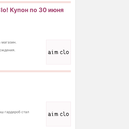
lo! Купон по 30 июня
в магазин.
рождения.
аш гардероб стал