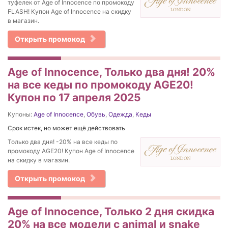
туфелек от Age of Innocence по промокоду
FLASH! Купон Age of Innocence на скидку
в магазин.
Открыть промокод
Age of Innocence, Только два дня! 20%
на все кеды по промокоду AGE20!
Купон по 17 апреля 2025
Купоны:
Age of Innocence
,
Обувь
,
Одежда
,
Кеды
Срок истек, но может ещё действовать
Только два дня! -20% на все кеды по
промокоду AGE20! Купон Age of Innocence
на скидку в магазин.
Открыть промокод
Age of Innocence, Только 2 дня скидка
20% на все модели с animal и snake