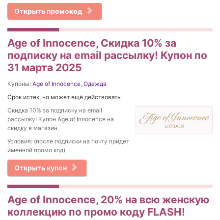
Открыть промокод
Age of Innocence, Скидка 10% за
подписку на email рассылку! Купон по
31 марта 2025
Купоны:
Age of Innocence
,
Одежда
Срок истек, но может ещё действовать
Скидка 10% за подписку на email
рассылку! Купон Age of Innocence на
скидку в магазин.
Условия: (после подписки на почту придет
именной промо код)
Открыть купон
Age of Innocence, 20% на всю женскую
коллекцию по промо коду FLASH!