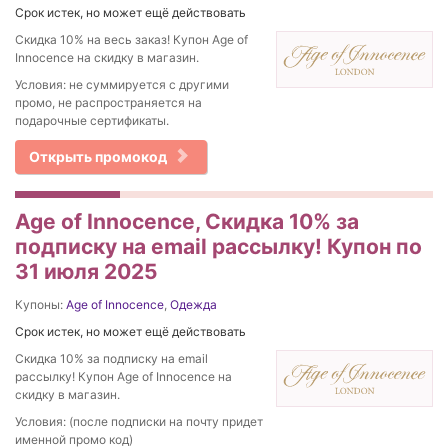
Срок истек, но может ещё действовать
Скидка 10% на весь заказ! Купон Age of
Innocence на скидку в магазин.
Условия: не суммируется с другими
промо, не распространяется на
подарочные сертификаты.
Открыть промокод
Age of Innocence, Скидка 10% за
подписку на email рассылку! Купон по
31 июля 2025
Купоны:
Age of Innocence
,
Одежда
Срок истек, но может ещё действовать
Скидка 10% за подписку на email
рассылку! Купон Age of Innocence на
скидку в магазин.
Условия: (после подписки на почту придет
именной промо код)