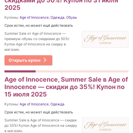
скидками до 50%! Купон по 31 июля
2025
Купоны:
Age of Innocence
,
Одежда
,
Обувь
Срок истек, но может ещё действовать
Summer Sale от Age of Innocence —
премиум-обувь со скидками до 50%!
Купон Age of Innocence на скидку в
магазин.
Открыть купон
Age of Innocence, Summer Sale в Age of
Innocence — скидки до 35%! Купон по
15 июля 2025
Купоны:
Age of Innocence
,
Одежда
Срок истек, но может ещё действовать
Summer Sale в Age of Innocence — скидки
до 35%! Купон Age of Innocence на скидку
в магазин.