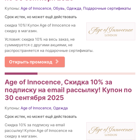
Купоны:
Age of Innocence
,
Обувь
,
Одежда
,
Подарочные сертификаты
Срок истек, но может ещё действовать
скидка 10%! Купон Age of Innocence на
скидку в магазин.
Условия: скидка 10% на весь заказ, не
суммируется с другими акциями, не
распространяется на подарочные сертификаты.
Открыть промокод
Age of Innocence, Скидка 10% за
подписку на email рассылку! Купон по
30 сентября 2025
Купоны:
Age of Innocence
,
Одежда
Срок истек, но может ещё действовать
Скидка 10% за подписку на email
рассылку! Купон Age of Innocence на
скидку в магазин.