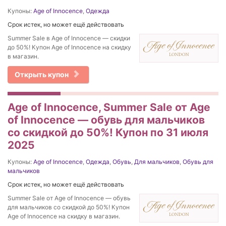
Купоны:
Age of Innocence
,
Одежда
Срок истек, но может ещё действовать
Summer Sale в Age of Innocence — скидки
до 50%! Купон Age of Innocence на скидку
в магазин.
Открыть купон
Age of Innocence, Summer Sale от Age
of Innocence — обувь для мальчиков
со скидкой до 50%! Купон по 31 июля
2025
Купоны:
Age of Innocence
,
Одежда
,
Обувь
,
Для мальчиков
,
Обувь для
мальчиков
Срок истек, но может ещё действовать
Summer Sale от Age of Innocence — обувь
для мальчиков со скидкой до 50%! Купон
Age of Innocence на скидку в магазин.