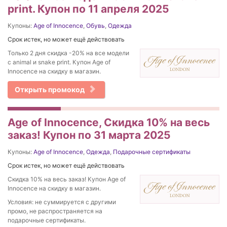
print. Купон по 11 апреля 2025
Купоны:
Age of Innocence
,
Обувь
,
Одежда
Срок истек, но может ещё действовать
Только 2 дня скидка -20% на все модели
с animal и snake print. Купон Age of
Innocence на скидку в магазин.
Открыть промокод
Age of Innocence, Скидка 10% на весь
заказ! Купон по 31 марта 2025
Купоны:
Age of Innocence
,
Одежда
,
Подарочные сертификаты
Срок истек, но может ещё действовать
Скидка 10% на весь заказ! Купон Age of
Innocence на скидку в магазин.
Условия: не суммируется с другими
промо, не распространяется на
подарочные сертификаты.