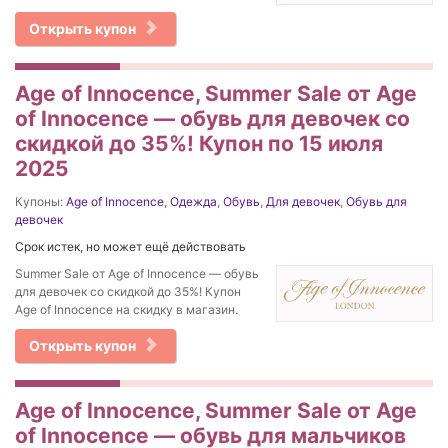
Открыть купон
Age of Innocence, Summer Sale от Age
of Innocence — обувь для девочек со
скидкой до 35%! Купон по 15 июля
2025
Купоны:
Age of Innocence
,
Одежда
,
Обувь
,
Для девочек
,
Обувь для
девочек
Срок истек, но может ещё действовать
Summer Sale от Age of Innocence — обувь
для девочек со скидкой до 35%! Купон
Age of Innocence на скидку в магазин.
Открыть купон
Age of Innocence, Summer Sale от Age
of Innocence — обувь для мальчиков