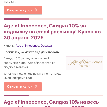
магазин.
Открыть купон
Age of Innocence, Скидка 10% за
подписку на email рассылку! Купон по
30 апреля 2025
Купоны:
Age of Innocence
,
Одежда
Срок истек, но может ещё действовать
Скидка 10% за подписку на email
рассылку! Купон Age of Innocence на
скидку в магазин.
Условия: (после подписки на почту придет
именной промо код)
Открыть купон
Age of Innocence, Скидка 10% на весь