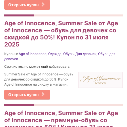
Открыть купон
Age of Innocence, Summer Sale от Age
of Innocence — обувь для девочек со
скидкой до 50%! Купон по 31 июля
2025
Купоны:
Age of Innocence
,
Одежда
,
Обувь
,
Для девочек
,
Обувь для
девочек
Срок истек, но может ещё действовать
Summer Sale от Age of Innocence — обувь
для девочек со скидкой до 50%! Купон
Age of Innocence на скидку в магазин.
Открыть купон
Age of Innocence, Summer Sale от Age
of Innocence — премиум-обувь со