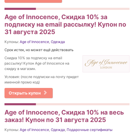
Age of Innocence, Скидка 10% за
подписку на email рассылку! Купон по
31 августа 2025
Купоны:
Age of Innocence
,
Одежда
Срок истек, но может ещё действовать
Скидка 10% за подписку на email
рассылку! Купон Age of Innocence на
скидку в магазин.
Условия: (после подписки на почту придет
именной промо код)
Открыть купон
Age of Innocence, Скидка 10% на весь
заказ! Купон по 31 августа 2025
Купоны:
Age of Innocence
,
Одежда
,
Подарочные сертификаты