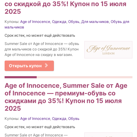
со скидкой до 35%! Купон по 15 июля
2025
Купоны:
Age of Innocence
,
Одежда
,
Обувь
,
Для мальчиков
,
Обувь для
мальчиков
Срок истек, но может ещё действовать
Summer Sale от Age of Innocence — обувь
для мальчиков со скидкой до 35%! Купон
Age of Innocence на скидку в магазин.
Открыть купон
Age of Innocence, Summer Sale от Age
of Innocence — премиум-обувь со
скидками до 35%! Купон по 15 июля
2025
Купоны:
Age of Innocence
,
Одежда
,
Обувь
Срок истек, но может ещё действовать
Summer Sale от Age of Innocence —