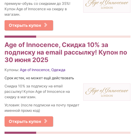
премиум-обувь со скидками до 35%!
Купон Age of Innocence на скидку в
магазин.
Открыть купон
Age of Innocence, Скидка 10% за
подписку на email рассылку! Купон по
30 июня 2025
Купоны:
Age of Innocence
,
Одежда
Срок истек, но может ещё действовать
Скидка 10% за подписку на email
рассылку! Купон Age of Innocence на
скидку в магазин.
Условия: (после подписки на почту придет
именной промо код)
Открыть купон