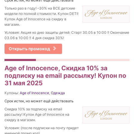
Срок истек, но может ещё действовать
Только раз в году! –30% на ВСЕ детские
модели по полной стоимости. Купон DETI!
Купон Age of Innocence на скидку в
магазин.
Условия: Акция ко дню защиты детей: Старт 30.05 в 10:00 !! Окончание
03.06 в 10:00 !! 4 дня скидка 30%!
Открыть промокод
Age of Innocence, Скидка 10% за
подписку на email рассылку! Купон по
31 мая 2025
Купоны:
Age of Innocence
,
Одежда
Срок истек, но может ещё действовать
Скидка 10% за подписку на email
рассылку! Купон Age of Innocence на
скидку в магазин.
Условия: (после подписки на почту придет
именной промо код)