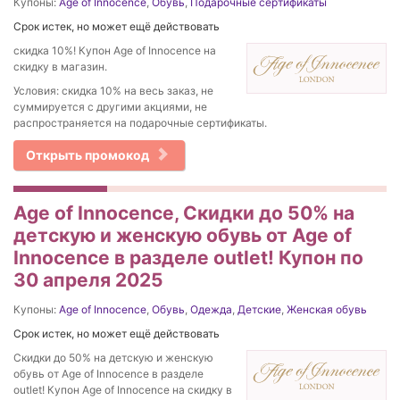
Купоны:
Age of Innocence
,
Обувь
,
Подарочные сертификаты
Срок истек, но может ещё действовать
скидка 10%! Купон Age of Innocence на
скидку в магазин.
Условия: скидка 10% на весь заказ, не
суммируется с другими акциями, не
распространяется на подарочные сертификаты.
Открыть промокод
Age of Innocence, Скидки до 50% на
детскую и женскую обувь от Age of
Innocence в разделе outlet! Купон по
30 апреля 2025
Купоны:
Age of Innocence
,
Обувь
,
Одежда
,
Детские
,
Женская обувь
Срок истек, но может ещё действовать
Скидки до 50% на детскую и женскую
обувь от Age of Innocence в разделе
outlet! Купон Age of Innocence на скидку в