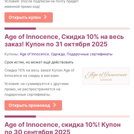
Условия: (после подписки на почту придет
именной промо код)
Открыть купон
Age of Innocence, Скидка 10% на весь
заказ! Купон по 31 октября 2025
Купоны:
Age of Innocence
,
Одежда
,
Подарочные сертификаты
Срок истек, но может ещё действовать
Скидка 10% на весь заказ! Купон Age of
Innocence на скидку в магазин.
Условия: не суммируется с другими
промо, не распространяется на
подарочные сертификаты.
Открыть промокод
Age of Innocence, скидка 10%! Купон
по 30 сентября 2025