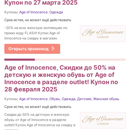
Купон по 27 марта 2025
Купоны:
Age of Innocence
,
Одежда
Срок истек, но может ещё действовать
-20% на всю женскую коллекцию по
промо коду FLASH! Купон Age of
Innocence на скидку в магазин.
Открыть промокод
Age of Innocence, Скидки до 50% на
детскую и женскую обувь от Age of
Innocence в разделе outlet! Купон по
28 февраля 2025
Купоны:
Age of Innocence
,
Обувь
,
Одежда
,
Детские
,
Женская обувь
Срок истек, но может ещё действовать
Скидки до 50% на детскую и женскую
обувь от Age of Innocence в разделе
outlet! Купон Age of Innocence на скидку в