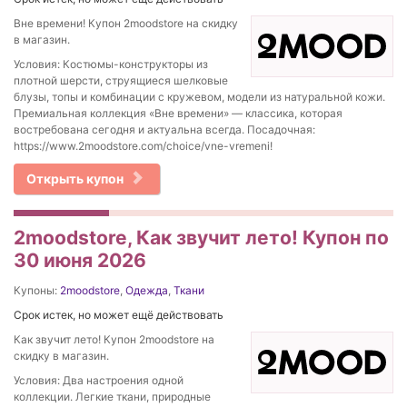
Вне времени! Купон 2moodstore на скидку
в магазин.
Условия: Костюмы-конструкторы из
плотной шерсти, струящиеся шелковые
блузы, топы и комбинации с кружевом, модели из натуральной кожи.
Премиальная коллекция «Вне времени» — классика, которая
востребована сегодня и актуальна всегда. Посадочная:
https://www.2moodstore.com/choice/vne-vremeni!
Открыть купон
2moodstore, Как звучит лето! Купон по
30 июня 2026
Купоны:
2moodstore
,
Одежда
,
Ткани
Срок истек, но может ещё действовать
Как звучит лето! Купон 2moodstore на
скидку в магазин.
Условия: Два настроения одной
коллекции. Легкие ткани, природные