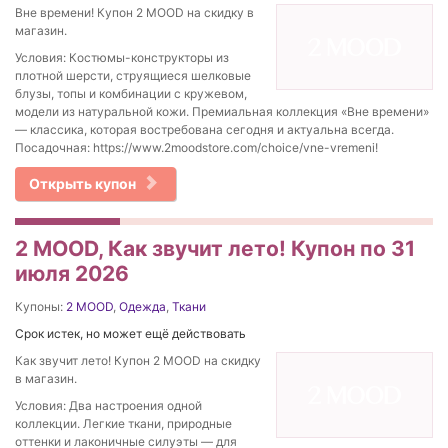
Вне времени! Купон 2 MOOD на скидку в
магазин.
Условия: Костюмы-конструкторы из
плотной шерсти, струящиеся шелковые
блузы, топы и комбинации с кружевом,
модели из натуральной кожи. Премиальная коллекция «Вне времени»
— классика, которая востребована сегодня и актуальна всегда.
Посадочная: https://www.2moodstore.com/choice/vne-vremeni!
Открыть купон
2 MOOD, Как звучит лето! Купон по 31
июля 2026
Купоны:
2 MOOD
,
Одежда
,
Ткани
Срок истек, но может ещё действовать
Как звучит лето! Купон 2 MOOD на скидку
в магазин.
Условия: Два настроения одной
коллекции. Легкие ткани, природные
оттенки и лаконичные силуэты — для