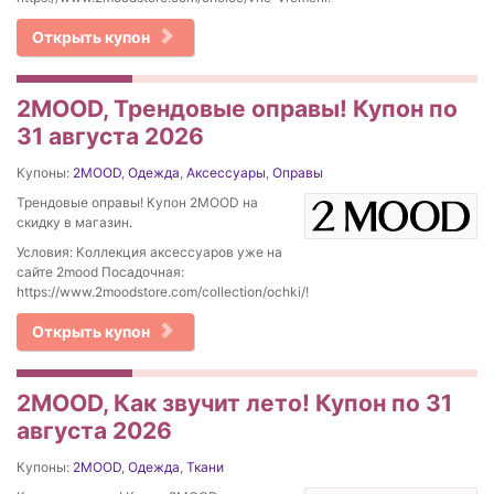
Открыть купон
2MOOD, Трендовые оправы! Купон по
31 августа 2026
Купоны:
2MOOD
,
Одежда
,
Аксессуары
,
Оправы
Трендовые оправы! Купон 2MOOD на
скидку в магазин.
Условия: Коллекция аксессуаров уже на
сайте 2mood Посадочная:
https://www.2moodstore.com/collection/ochki/!
Открыть купон
2MOOD, Как звучит лето! Купон по 31
августа 2026
Купоны:
2MOOD
,
Одежда
,
Ткани