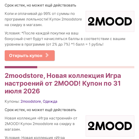
Срок истек, но может ещё действовать
Копи и оплачивай до 99% от суммы по
программе лояльности! Купон 2moodstore
на скидку в магазин.
Условия: *После каждой покупки на ваш
бонусный счет будут начисляться баллы в соответствии с вашим
уровнем в программе (от 2% до 7%) *1 балл = 1 рубль!
Открыть купон
2moodstore, Новая коллекция Игра
настроений от 2MOOD! Купон по 31
июля 2026
Купоны:
2moodstore
,
Одежда
Срок истек, но может ещё действовать
Новая коллекция «Игра настроений» от
2MOOD! Купон 2moodstore на скидку в
магазин.
Условия: Новая коллекция «Игра