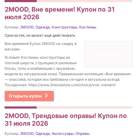
2MOOD, Вне времени! Купон по 31
июля 2026
Купоны:
2MOOD
,
Одежда
,
Конструкторы
,
Костюмы
Срок истек, но может ещё действовать
Вне времени! Купон 2MOOD на скидку в
магазин.
Условия: Костюмы-конструкторы из
плотной шерсти, струящиеся шелковые
блузы, топы и комбинации с кружевом,
модели из натуральной кожи. Премиальная коллекция «Вне времени»
— классика, которая востребована сегодня и актуальна всегда.
Посадочная: https://www.2moodstore.com/choice/vne-vremeni!
Открыть купон
2MOOD, Трендовые оправы! Купон по
31 июля 2026
Купоны:
2MOOD
,
Одежда
,
Аксессуары
,
Оправы