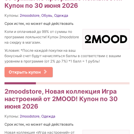
Купон по 30 июня 2026
Купоны:
2moodstore
,
Обувь
,
Одежда
Срок истек, но может ещё действовать
Копи и оплачивай до 99% от суммы по
программе лояльности! Купон 2moodstore
на скидку в магазин.
Условия: *После каждой покупки на ваш
бонусный счет будут начисляться баллы в соответствии с вашим
уровнем в программе (от 2% до 7%) *1 балл = 1 рубль!
Открыть купон
2moodstore, Новая коллекция Игра
настроений от 2MOOD! Купон по 30
июня 2026
Купоны:
2moodstore
,
Одежда
Срок истек, но может ещё действовать
Новая коллекция «Игра настроений» от