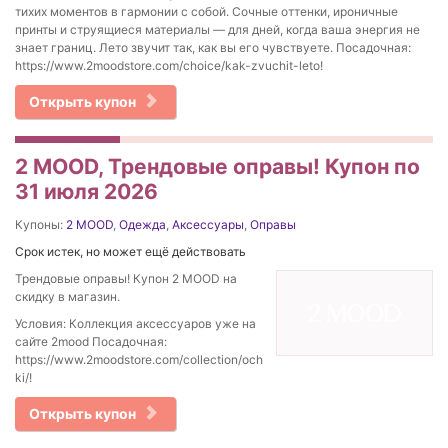
тихих моментов в гармонии с собой. Сочные оттенки, ироничные
принты и струящиеся материалы — для дней, когда ваша энергия не
знает границ. Лето звучит так, как вы его чувствуете. Посадочная:
https://www.2moodstore.com/choice/kak-zvuchit-leto!
Открыть купон
2 MOOD, Трендовые оправы! Купон по
31 июля 2026
Купоны:
2 MOOD
,
Одежда
,
Аксессуары
,
Оправы
Срок истек, но может ещё действовать
Трендовые оправы! Купон 2 MOOD на
скидку в магазин.
Условия: Коллекция аксессуаров уже на
сайте 2mood Посадочная:
https://www.2moodstore.com/collection/och
ki/!
Открыть купон