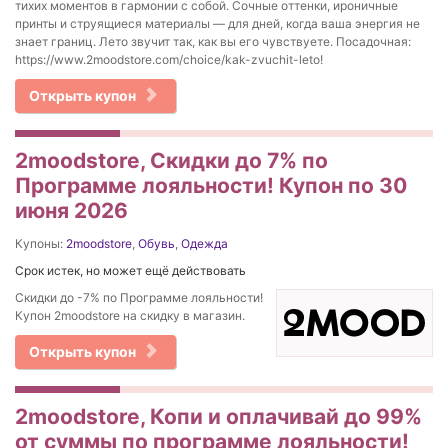
тихих моментов в гармонии с собой. Сочные оттенки, ироничные
принты и струящиеся материалы — для дней, когда ваша энергия не
знает границ. Лето звучит так, как вы его чувствуете. Посадочная:
https://www.2moodstore.com/choice/kak-zvuchit-leto!
Открыть купон
2moodstore, Скидки до 7% по
Программе лояльности! Купон по 30
июня 2026
Купоны:
2moodstore
,
Обувь
,
Одежда
Срок истек, но может ещё действовать
Скидки до -7% по Программе лояльности!
Купон 2moodstore на скидку в магазин.
Открыть купон
2moodstore, Копи и оплачивай до 99%
от суммы по программе лояльности!