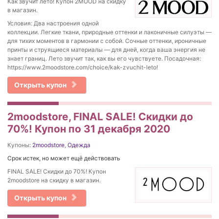
Как звучит лето! Купон 2MOOD на скидку
в магазин.
Условия: Два настроения одной
коллекции. Легкие ткани, природные оттенки и лаконичные силуэты —
для тихих моментов в гармонии с собой. Сочные оттенки, ироничные
принты и струящиеся материалы — для дней, когда ваша энергия не
знает границ. Лето звучит так, как вы его чувствуете. Посадочная:
https://www.2moodstore.com/choice/kak-zvuchit-leto!
Открыть купон
2moodstore, FINAL SALE! Скидки до
70%! Купон по 31 декабря 2020
Купоны:
2moodstore
,
Одежда
Срок истек, но может ещё действовать
FINAL SALE! Скидки до 70%! Купон
2moodstore на скидку в магазин.
Открыть купон