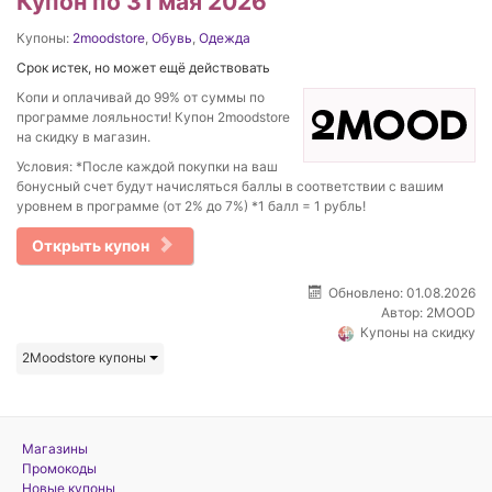
Купон по 31 мая 2026
Купоны:
2moodstore
,
Обувь
,
Одежда
Срок истек, но может ещё действовать
Копи и оплачивай до 99% от суммы по
программе лояльности! Купон 2moodstore
на скидку в магазин.
Условия: *После каждой покупки на ваш
бонусный счет будут начисляться баллы в соответствии с вашим
уровнем в программе (от 2% до 7%) *1 балл = 1 рубль!
Открыть купон
Обновлено: 01.08.2026
Автор:
2MOOD
Купоны на скидку
2Moodstore купоны
Магазины
Промокоды
Новые купоны