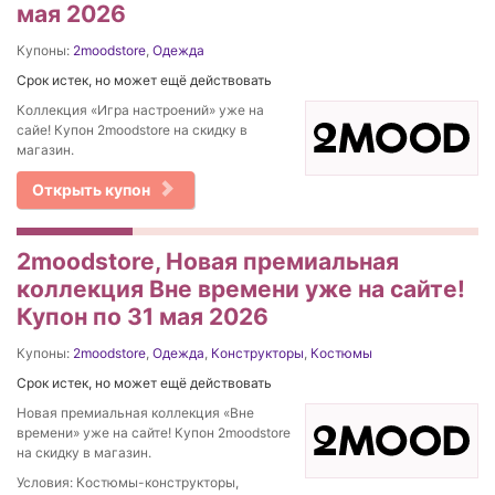
мая 2026
Купоны:
2moodstore
,
Одежда
Срок истек, но может ещё действовать
Коллекция «Игра настроений» уже на
сайе! Купон 2moodstore на скидку в
магазин.
Открыть купон
2moodstore, Новая премиальная
коллекция Вне времени уже на сайте!
Купон по 31 мая 2026
Купоны:
2moodstore
,
Одежда
,
Конструкторы
,
Костюмы
Срок истек, но может ещё действовать
Новая премиальная коллекция «Вне
времени» уже на сайте! Купон 2moodstore
на скидку в магазин.
Условия: Костюмы-конструкторы,