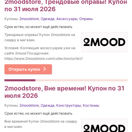
2moodstore, Трендовые оправы! Купон
по 31 июля 2026
Купоны:
2moodstore
,
Одежда
,
Аксессуары
,
Оправы
Срок истек, но может ещё действовать
Трендовые оправы! Купон 2moodstore на
скидку в магазин.
Условия: Коллекция аксессуаров уже на
сайте 2mood Посадочная:
https://www.2moodstore.com/collection/ochki/!
Открыть купон
2moodstore, Вне времени! Купон по 31
июля 2026
Купоны:
2moodstore
,
Одежда
,
Конструкторы
,
Костюмы
Срок истек, но может ещё действовать
Вне времени! Купон 2moodstore на скидку
в магазин.