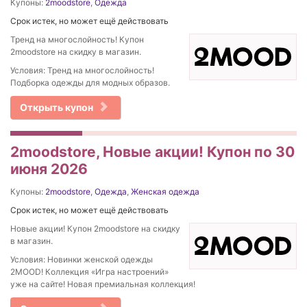
Купоны:
2moodstore
,
Одежда
Срок истек, но может ещё действовать
Тренд на многослойность! Купон
2moodstore на скидку в магазин.
Условия: Тренд на многослойность!
Подборка одежды для модных образов.
Открыть купон
2moodstore, Новые акции! Купон по 30
июня 2026
Купоны:
2moodstore
,
Одежда
,
Женская одежда
Срок истек, но может ещё действовать
Новые акции! Купон 2moodstore на скидку
в магазин.
Условия: Новинки женской одежды
2MOOD! Коллекция «Игра настроений»
уже на сайте! Новая премиальная коллекция!