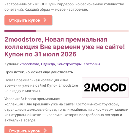
настроений» от 2MOOD! Один гардероб, но бесконечное количество
сочетаний. Каждый образ — новое настроение.
Открыть купон
2moodstore, Новая премиальная
коллекция Вне времени уже на сайте!
Купон по 31 июля 2026
Купоны:
2moodstore
,
Одежда
,
Конструкторы
,
Костюмы
Срок истек, но может ещё действовать
Новая премиальная коллекция «Вне
времени» уже на сайте! Купон 2moodstore
на скидку в магазин.
Условия: 3/ Новая премиальная
коллекция «Вне времени» уже на сайте! Костюмы-конструкторы,
струящиеся шелковые блузы, топы и комбинации с кружевом, модели
из натуральной кожи — классика, которая востребована сегодня и
актуальна всегда.
Открыть купон