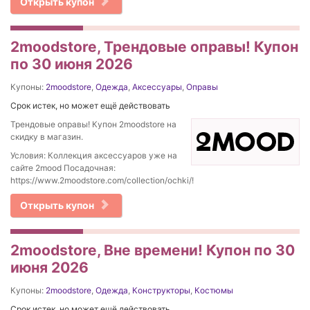
Открыть купон
2moodstore, Трендовые оправы! Купон
по 30 июня 2026
Купоны:
2moodstore
,
Одежда
,
Аксессуары
,
Оправы
Срок истек, но может ещё действовать
Трендовые оправы! Купон 2moodstore на
скидку в магазин.
Условия: Коллекция аксессуаров уже на
сайте 2mood Посадочная:
https://www.2moodstore.com/collection/ochki/!
Открыть купон
2moodstore, Вне времени! Купон по 30
июня 2026
Купоны:
2moodstore
,
Одежда
,
Конструкторы
,
Костюмы
Срок истек, но может ещё действовать