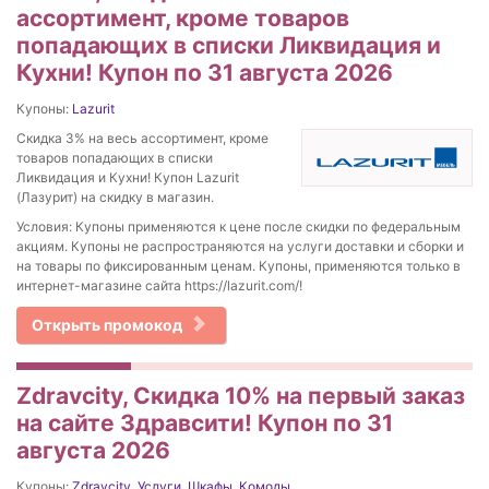
ассортимент, кроме товаров
попадающих в списки Ликвидация и
Кухни! Купон по 31 августа 2026
Купоны:
Lazurit
Скидка 3% на весь ассортимент, кроме
товаров попадающих в списки
Ликвидация и Кухни! Купон Lazurit
(Лазурит) на скидку в магазин.
Условия: Купоны применяются к цене после скидки по федеральным
акциям. Купоны не распространяются на услуги доставки и сборки и
на товары по фиксированным ценам. Купоны, применяются только в
интернет-магазине сайта https://lazurit.com/!
Открыть промокод
Zdravcity, Скидка 10% на первый заказ
на сайте Здравсити! Купон по 31
августа 2026
Купоны:
Zdravcity
,
Услуги
,
Шкафы
,
Комоды