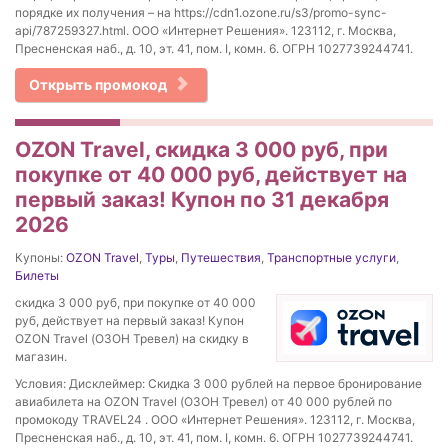
порядке их получения – на https://cdn1.ozone.ru/s3/promo-sync-
api/787259327.html. ООО «Интернет Решения». 123112, г. Москва,
Пресненская наб., д. 10, эт. 41, пом. I, комн. 6. ОГРН 1027739244741.
Открыть промокод
OZON Travel, скидка 3 000 руб, при
покупке от 40 000 руб, действует на
первый заказ! Купон по 31 декабря
2026
Купоны:
OZON Travel
,
Туры
,
Путешествия
,
Транспортные услуги
,
Билеты
скидка 3 000 руб, при покупке от 40 000
руб, действует на первый заказ! Купон
OZON Travel (ОЗОН Тревел) на скидку в
магазин.
Условия: Дисклеймер: Скидка 3 000 рублей на первое бронирование
авиабилета на OZON Travel (ОЗОН Тревел) от 40 000 рублей по
промокоду TRAVEL24 . ООО «Интернет Решения». 123112, г. Москва,
Пресненская наб., д. 10, эт. 41, пом. I, комн. 6. ОГРН 1027739244741.