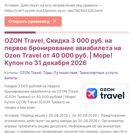
Условия: Действует на все направления (юр.правила —
https://cdn1.ozone.ru/s3/promo-sync-api/740544326.html)
Открыть промокод
OZON Travel, Скидка 3 000 руб. на
первое бронирование авиабилета на
Ozon Travel от 40 000 руб. | Море!
Купон по 31 декабря 2026
Купоны:
OZON Travel
,
Туры
,
Путешествия
,
Транспортные услуги
,
Билеты
Скидка 3 000 рублей на первое
бронирование авиабилета на OZON Travel
(ОЗОН Тревел) от 40 000 рублей | Море!
Купон OZON Travel (ОЗОН Тревел) на
скидку в магазин.
Условия: Период акции с 20.08.2025 г. по 30.06.2026 г. Предложение
ограничено, действует на даты заезда до 30.06.2026 г. Организатор
вправе прекратить акцию досрочно. Информация об организаторе
акции, о правилах ее проведения, количестве призов, сроках, месте и