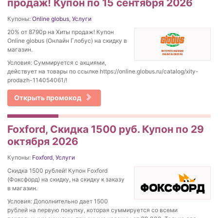
продаж! Купон по 15 сентября 2026
Купоны:
Online globus
,
Услуги
20% от 8790р на Хиты продаж! Купон
Online globus (Онлайн Глобус) на скидку в
магазин.
Условия: Суммируется с акциями,
действует на товары по ссылке https://online.globus.ru/catalog/xity-
prodazh-114054061/!
Открыть промокод
Foxford, Скидка 1500 руб. Купон по 29
октября 2026
Купоны:
Foxford
,
Услуги
Скидка 1500 рублей! Купон Foxford
(Фоксфорд) на скидку, на скидку к заказу
в магазин.
Условия: Дополнительно дает 1500
рублей на первую покупку, которая суммируется со всеми