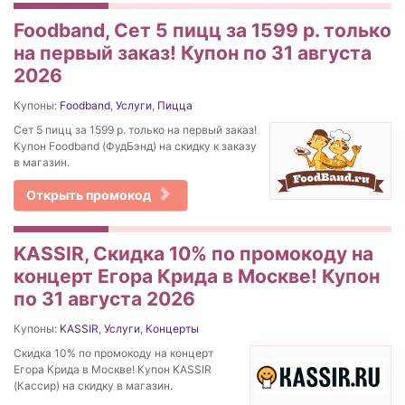
Foodband, Сет 5 пицц за 1599 р. только
на первый заказ! Купон по 31 августа
2026
Купоны:
Foodband
,
Услуги
,
Пицца
Сет 5 пицц за 1599 р. только на первый заказ!
Купон Foodband (ФудБэнд) на скидку к заказу
в магазин.
Открыть промокод
KASSIR, Скидка 10% по промокоду на
концерт Егора Крида в Москве! Купон
по 31 августа 2026
Купоны:
KASSIR
,
Услуги
,
Концерты
Скидка 10% по промокоду на концерт
Егора Крида в Москве! Купон KASSIR
(Кассир) на скидку в магазин.