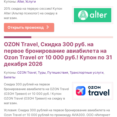
Купоны:
Alter
,
Услуги
20% скидка на первую сессию! Купон
Alter (Альтер психолог) на скидку в
магазин.
Открыть промокод
OZON Travel, Скидка 300 руб. на
первое бронирование авиабилета на
Ozon Travel от 10 000 руб.! Купон по 31
декабря 2026
Купоны:
OZON Travel
,
Туры
,
Путешествия
,
Транспортные услуги
,
Билеты
Скидка 300 рублей на первое
бронирование авиабилета на OZON Travel
(ОЗОН Тревел) от 10 000 руб. ! Купон
OZON Travel (ОЗОН Тревел) на скидку в
магазин.
Условия: Скидка 300 рублей на первое бронирование авиабилета на
Ozon Travel от 10 000 рублей по промокоду AVIA300. ООО «Интернет