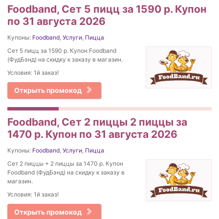
Foodband, Сет 5 пицц за 1590 р. Купон
по 31 августа 2026
Купоны:
Foodband
,
Услуги
,
Пицца
Сет 5 пицц за 1590 р. Купон Foodband
(ФудБэнд) на скидку к заказу в магазин.
Условия: 1й заказ!
Открыть промокод
Foodband, Сет 2 пиццы 2 пиццы за
1470 р. Купон по 31 августа 2026
Купоны:
Foodband
,
Услуги
,
Пицца
Сет 2 пиццы + 2 пиццы за 1470 р. Купон
Foodband (ФудБэнд) на скидку к заказу в
магазин.
Условия: 1й заказ!
Открыть промокод