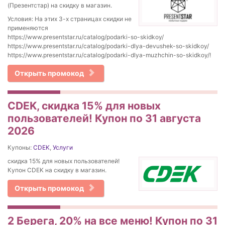
(Презентстар) на скидку в магазин.
Условия: На этих 3-х страницах скидки не
применяются
https://www.presentstar.ru/catalog/podarki-so-skidkoy/
https://www.presentstar.ru/catalog/podarki-dlya-devushek-so-skidkoy/
https://www.presentstar.ru/catalog/podarki-dlya-muzhchin-so-skidkoy/!
Открыть промокод
CDEK, скидка 15% для новых
пользователей! Купон по 31 августа
2026
Купоны:
CDEK
,
Услуги
скидка 15% для новых пользователей!
Купон CDEK на скидку в магазин.
Открыть промокод
2 Берега, 20% на все меню! Купон по 31