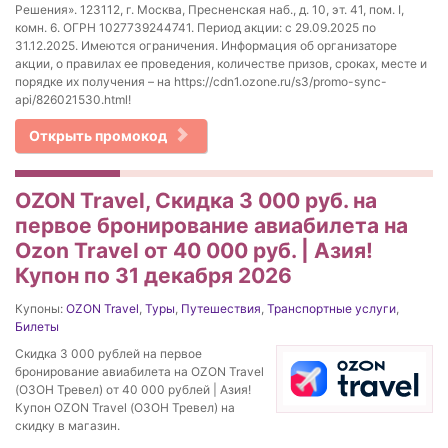
Решения». 123112, г. Москва, Пресненская наб., д. 10, эт. 41, пом. I,
комн. 6. ОГРН 1027739244741. Период акции: с 29.09.2025 по
31.12.2025. Имеются ограничения. Информация об организаторе
акции, о правилах ее проведения, количестве призов, сроках, месте и
порядке их получения – на https://cdn1.ozone.ru/s3/promo-sync-
api/826021530.html!
Открыть промокод
OZON Travel, Скидка 3 000 руб. на
первое бронирование авиабилета на
Ozon Travel от 40 000 руб. | Азия!
Купон по 31 декабря 2026
Купоны:
OZON Travel
,
Туры
,
Путешествия
,
Транспортные услуги
,
Билеты
Скидка 3 000 рублей на первое
бронирование авиабилета на OZON Travel
(ОЗОН Тревел) от 40 000 рублей | Азия!
Купон OZON Travel (ОЗОН Тревел) на
скидку в магазин.