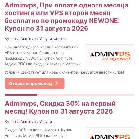
Adminvps, При оплате одного месяца
хостинга или VPS второй месяц
бесплатно по промокоду NEWONE!
Купон по 31 августа 2026
Купоны:
Adminvps
,
Услуги
,
Хостинг
При оплате одного месяца хостинга или
VPS второй месяц бесплатно по
промокоду NEWONE! Купон Adminvps
(АдминВПС) на скидку к заказу в магазин.
Условия: Действует для новых клиентов Требуется ввести купон!
Открыть промокод
Adminvps, Скидка 30% на первый
месяц! Купон по 31 августа 2026
Купоны:
Adminvps
,
Услуги
Скидка 30% на первый месяц! Купон
Adminvps (АдминВПС) на скидку в