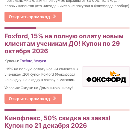
портальными акциями, при сумме корзины от 30 000. Только для
первых клиентов (кто никогда ничего не покупал в Фоксфорде вообще)
Открыть промокод
Foxford, 15% на полную оплату новым
клиентам ученикам ДО! Купон по 29
октября 2026
Купоны:
Foxford
,
Услуги
-15% на полную оплату новым клиентам +
ученикам ДО! Купон Foxford (Фоксфорд)
на скидку, на скидку к заказу в магазин.
Условия: Скидки на Домашнюю школу!
Открыть промокод
Кинофлекс, 50% скидка на заказ!
Купон по 21 декабря 2026