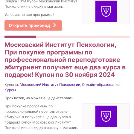
Скидка 10%! Купон Московский Институт
Психологии на скидку в магазин.
Условия: на все программы!
Открыть промокод
Московский Институт Психологии,
При покупке программы по
профессиональной переподготовке
абитуриент получает еще два курса в
подарок! Купон по 30 ноября 2024
Купоны:
Московский Институт Психологии
,
Онлайн-образование
,
Курсы
Срок истек, но может ещё действовать
При покупке программы по
профессиональной переподготовке
абитуриент получает еще два курса в
подарок! Купон Московский Институт
Психологии на скидку к заказу в магазин.